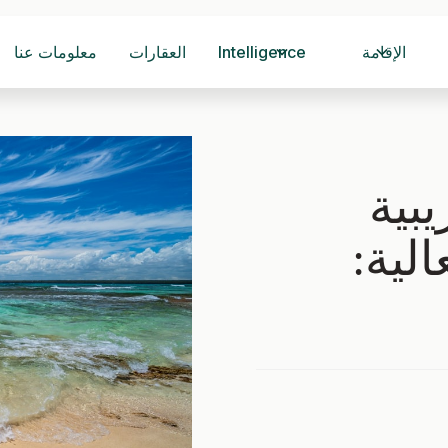
الإقامة
Intelligence
العقارات
معلومات عنا
يبية
الية: