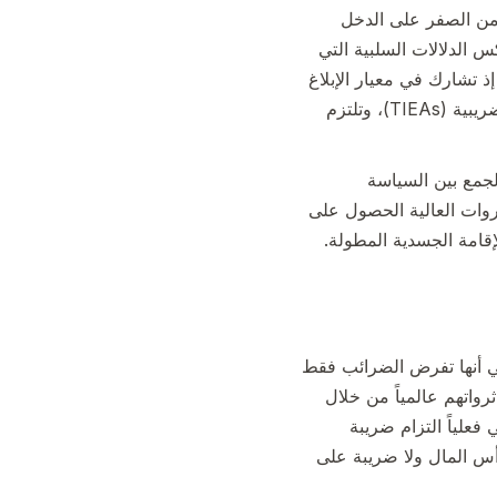
 من الصفر على الدخل
 الدلالات السلبية التي
ذ تشارك في معيار الإبلاغ
المشترك (CRS) لمنظمة التعاون الاقتصادي والتنمية، وتحافظ على اتفاقيات تبادل المعلومات الضريبية (TIEAs)، وتلتزم
لجمع بين السياسة
ثروات العالية الحصول على
قامة الجسدية المطولة.
ي أنها تفرض الضرائب فقط
رواتهم عالمياً من خلال
فعلياً التزام ضريبة
أس المال ولا ضريبة على