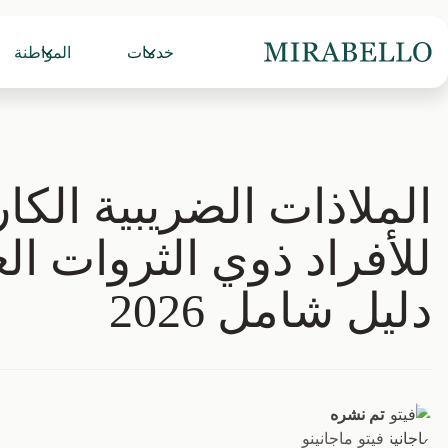
خدمات
المواطنة
الملاذات الضريبية الكار
للأفراد ذوي الثروات الع
دليل شامل 2026
تم نشره
فيتو ماجانينو