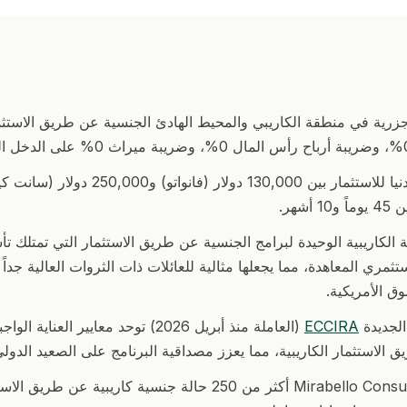
رية في منطقة الكاريبي والمحيط الهادئ الجنسية عن طريق الاستث
تتراوح الحدود الدنيا للاستثمار بين 130,000 دو
أشهر.
ة الكاريبية الوحيدة لبرامج الجنسية عن طريق الاستثمار التي تمتلك تأش
دة E-2 لمستثمري المعاهدة، مما يجعلها مثالية للعائلات ذات الثروات العالية جد
ق الأمريكية.
 الجديدة
ECCIRA
(العاملة منذ أبريل 2026) توحد معايير العناي
 الاستثمار الكاريبية، مما يعزز مصداقية البرنامج على الصعيد الدولي
معالجت Mirabello Consultancy أكثر من 250 حالة جنسية كاريبية عن 