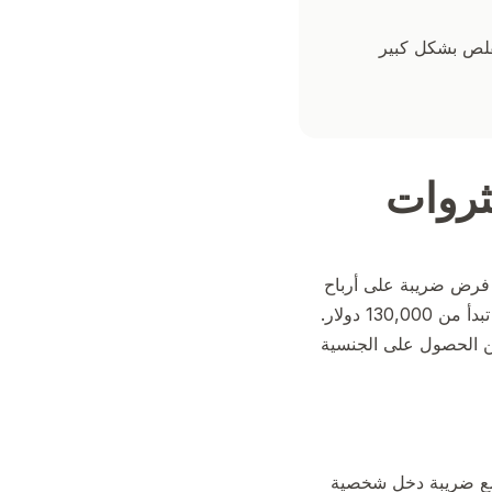
 تقلص بشكل كبير
لثروات
م فرض ضريبة على أرباح
التي تبدأ من 130,000 دولار.
 يمكن الحصول على الجنسية
 مع ضريبة دخل شخصية