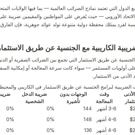
ع الدول التي تعتمد نماذج الضرائب العالمية — بما فيها الولايات المتح
لاتحاد الأوروبي — حيث يُفرض على المواطنين والمقيمين ضريبة عل
بة لفرد يمتلك محفظة دولية متنوعة تولد عوائد جوهرية، فإن الفار
يبية الكاريبية مع الجنسية عن طريق الاستثمار في
لجنسية عن طريق الاستثمار التي تجمع بين الضرائب الصفرية أو الدنيا
ً على أولويات المستثمر — سواء كانت سرعة المعالجة أو إمكانية السف
 الأدنى من الاستثمار.
 الضريبية لبرامج الجنسية عن طريق الاستثمار في الكاريبي والمحيط الها
لأدنى
وقت
الوجهات بدون
ضريبة الدخل
ضريبة
ثمار
المعالجة
تأشيرة
الشخصية
$
3-6 أشهر
144
0%
0%
$
4-6 أشهر
148
0%
0%
$2
4-6 أشهر
136
0%
0%