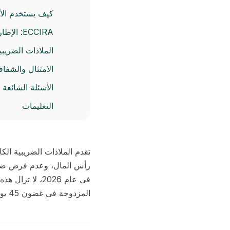
كيف يستخدم الأفر
ECCIRA: الإطار التنظيمي الجديد لتعزيز برامج الجنسية الكاريبية عن طريق الاستثمار
الملاذات الضريبي
الامتثال والشفاف
الأسئلة الشائعة
التعليمات
تقدم الملاذات الضريبية ال
في عام 2026، ل
المزدوجة في غضون 45 يوماً فحسب.