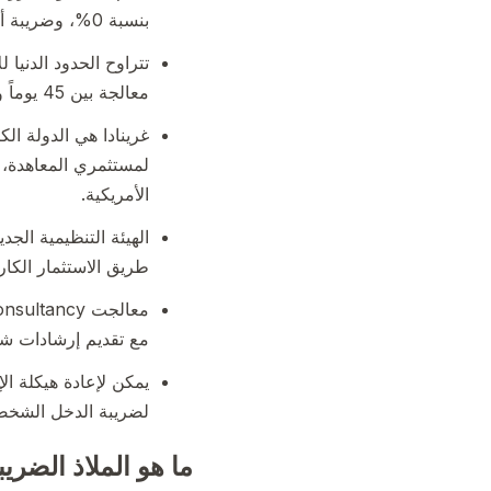
بنسبة 0%، وضريبة أرباح رأس المال 0%، وضريبة ميراث 0% على الدخل العالمي.
معالجة بين 45 يوماً و10 أشهر.
لمستثمري المعاهدة، م
الأمريكية.
الهيئة التنظيمية الجد
طريق الاستثمار الكار
مع تقديم إرشادات شا
يمكن لإعادة هيكلة ال
لضريبة الدخل الشخصي
ما هو الملاذ الضري