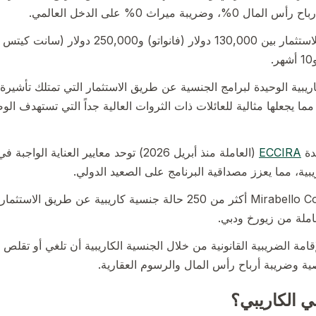
تتراوح الحدود الدنيا للاستثمار بين 130,000 دولار (فا
ما يجعلها مثالية للعائلات ذات الثروات العالية جداً التي تستهدف ال
يدة
ECCIRA
(العاملة منذ أبريل 2026) توحد معايير العناية 
يبية، مما يعزز مصداقية البرنامج على الصعيد الدولي.
ملة من زيورخ ودبي.
إقامة الضريبية القانونية من خلال الجنسية الكاريبية أن تلغي أو تقل
ة وضريبة أرباح رأس المال والرسوم العقارية.
بي الكاريبي؟