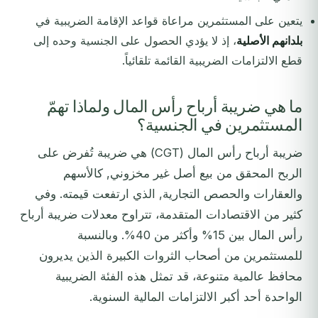
يتعين على المستثمرين مراعاة قواعد الإقامة الضريبية في
بلدانهم الأصلية
، إذ لا يؤدي الحصول على الجنسية وحده إلى
قطع الالتزامات الضريبية القائمة تلقائياً.
ما هي ضريبة أرباح رأس المال ولماذا تهمّ
المستثمرين في الجنسية؟
ضريبة أرباح رأس المال (CGT) هي ضريبة تُفرض على
الربح المحقق من بيع أصل غير مخزوني, كالأسهم
والعقارات والحصص التجارية, الذي ارتفعت قيمته. وفي
كثير من الاقتصادات المتقدمة، تتراوح معدلات ضريبة أرباح
رأس المال بين 15% وأكثر من 40%. وبالنسبة
للمستثمرين من أصحاب الثروات الكبيرة الذين يديرون
محافظ عالمية متنوعة، قد تمثل هذه الفئة الضريبية
الواحدة أحد أكبر الالتزامات المالية السنوية.