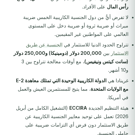
رأس المال
على الأفراد.
لا تفرض أيٌّ من دول الجنسية الكاريبية الخمس ضريبة
ميراث أو ضريبة ثروة أو ضريبة دخل على المستوى
العالمي على المواطنين غير المقيمين.
تتراوح الحدود الدنيا للاستثمار في
الجنسية عن طريق
الاستثمار
بين
200,000 دولار (دومينيكا) و250,000 دولار
(سانت كيتس ونيفيس)
، مع أوقات معالجة تتراوح بين 3
و10 أشهر.
غرينادا هي
الدولة الكاريبية الوحيدة التي تمتلك معاهدة E-2
مع الولايات المتحدة
، مما يتيح للمستثمرين العيش والعمل
في أمريكا.
هيئة التنظيم الجديدة
ECCIRA
(التشغيل الكامل من أبريل
2026) تعمل على توحيد معايير الجنسية الكاريبية عن
طريق الاستثمار دون فرض أي التزامات ضريبية على
حاملي الجنسية.