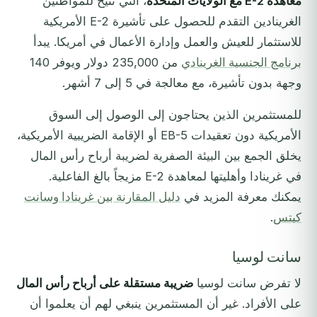
معاهدة E-2 مع الولايات المتحدة
، التي تُتيح للمواطنين
الغرينادين التقدم للحصول على تأشيرة E-2 الأمريكية
للاستثمار للعيش والعمل وإدارة الأعمال في أمريكا. يبدأ
برنامج الجنسية الغرينادي
من 235,000 دولار ويوفر 140
وجهة بدون تأشيرة، مع معالجة في 5 إلى 7 أشهر.
للمستثمرين الذين يحتاجون إلى الوصول إلى السوق
الأمريكية دون تعقيدات EB-5 أو الإقامة الضريبية الأمريكية،
يخلق الجمع بين البيئة الصفرية لضريبة أرباح رأس المال
في غرينادا وأهليتها لمعاهدة E-2 مزيجاً بالغ الفاعلية.
يمكنك معرفة المزيد في
دليل المقارنة بين غرينادا وسانت
كيتس
.
سانت لوسيا
لا تفرض سانت لوسيا
ضريبة مستقلة على أرباح رأس المال
على الأفراد. غير أن المستثمرين ينبغي لهم أن يعلموا أن