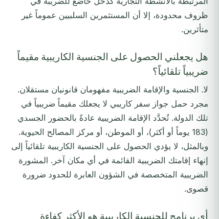
المرتبطة بالأنشطة التجارية كدخل خاضع للضريبة في
ظروف محدودة، إلا أن المستثمرين السلبيين عموماً غير
متأثرين.
هل يجعلني الحصول على الجنسية الكاريبية مقيماً
ضريبياً تلقائياً؟
لا. الجنسية والإقامة الضريبية مفهومان قانونيان مستقلان.
مجرد حمل جواز سفر كاريبي لا يجعلك مقيماً ضريبياً في
تلك الدولة. تُحدَّد الإقامة الضريبية عادةً بالحضور الجسدي
(183 يوماً أو أكثر)، أو الموطن، أو مركز المصالح الحيوية.
وبالمثل، لا يؤدي الحصول على الجنسية الكاريبية تلقائياً إلى
إنهاء إقامتك الضريبية القائمة في أي مكان آخر. المشورة
الضريبية المتخصصة في الشؤون العابرة للحدود ضرورة
قصوى.
أي برنامج للجنسية الكاريبية هو الأكثر كفاءة