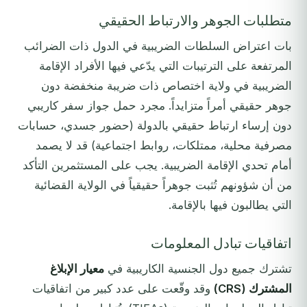
متطلبات الجوهر والارتباط الحقيقي
بات اعتراض السلطات الضريبية في الدول ذات الضرائب
المرتفعة على الترتيبات التي يدّعي فيها الأفراد الإقامة
الضريبية في ولاية اختصاص ذات ضريبة منخفضة دون
جوهر حقيقي أمراً متزايداً. مجرد حمل جواز سفر كاريبي
دون إرساء ارتباط حقيقي بالدولة (حضور جسدي، حسابات
مصرفية محلية، ممتلكات، روابط اجتماعية) قد لا يصمد
أمام تحدي الإقامة الضريبية. يجب على المستثمرين التأكد
من أن شؤونهم تُثبت جوهراً حقيقياً في الولاية القضائية
التي يطالبون فيها بالإقامة.
اتفاقيات تبادل المعلومات
تشترك جميع دول الجنسية الكاريبية في
معيار الإبلاغ
المشترك (CRS)
وقد وقّعت على عدد كبير من اتفاقيات