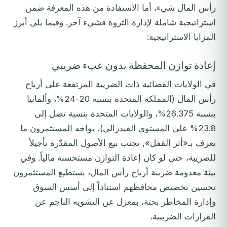
رأس المال شيء، أما الاستفادة من هذه المعرفة ضمن
استراتيجية شاملة لإدارة الثروة فشيء آخر. وفيما يلي أبرز
المزايا الاستراتيجية:
إعادة توازن المحفظة بدون عبء ضريبي
في الولايات القضائية ذات الضريبة المرتفعة على أرباح
رأس المال (المملكة المتحدة بنسبة 20-24%، وألمانيا
بنسبة 26.375%، والولايات المتحدة بنسبة تصل إلى
23.8% على المستوى الفيدرالي)، يواجه المستثمرون ما
يعرف بـ«أثر القفل», تجنب بيع الأصول المقدّرة تأجيلاً
للضريبة، حتى لو كان إعادة التوازن مستحسنة مالياً. وفي
بيئة معدومة ضريبة أرباح رأس المال، يستطيع المستثمرون
تحسين تخصيص محافظهم استناداً إلى أسس السوق
وإدارة المخاطر بحتة، بمعزل عن التشويه الناجم عن
القرارات الضريبية.