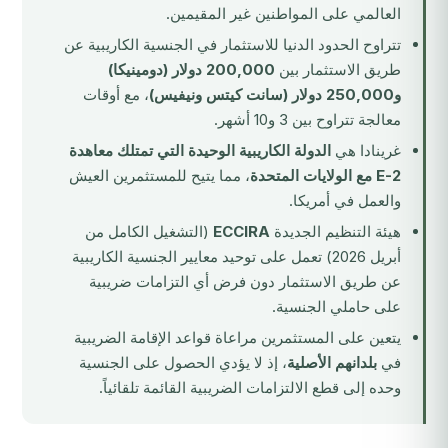
العالمي على المواطنين غير المقيمين.
تتراوح الحدود الدنيا للاستثمار في الجنسية الكاريبية عن
طريق الاستثمار بين
200,000 دولار (دومينيكا)
و250,000 دولار (سانت كيتس ونيفيس)
، مع أوقات
معالجة تتراوح بين 3 و10 أشهر.
غرينادا هي
الدولة الكاريبية الوحيدة التي تمتلك معاهدة
E-2 مع الولايات المتحدة
، مما يتيح للمستثمرين العيش
والعمل في أمريكا.
هيئة التنظيم الجديدة
ECCIRA
(التشغيل الكامل من
أبريل 2026) تعمل على توحيد معايير الجنسية الكاريبية
عن طريق الاستثمار دون فرض أي التزامات ضريبية
على حاملي الجنسية.
يتعين على المستثمرين مراعاة قواعد الإقامة الضريبية
في
بلدانهم الأصلية
، إذ لا يؤدي الحصول على الجنسية
وحده إلى قطع الالتزامات الضريبية القائمة تلقائياً.