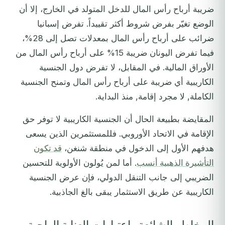
ضريبة أرباح رأس المال للدخل المتولد في الخارج، إلا أن
الوضع تغيّر بفرض شروط أكثر تقييداً. تفرض إسبانيا
ضرائب على أرباح رأس المال بمعدلات تصل إلى 28%،
فيما تفرض اليونان ضريبة 15% على أرباح رأس المال من
الأوراق المالية. في المقابل، لا تفرض دول الجنسية
الكاريبية أي ضريبة على أرباح رأس المال وتمنح الجنسية
الكاملة, لا مجرد إقامة, منذ البداية.
المقايضة بطبيعة الحال أن الجنسية الكاريبية لا توفر حق
الإقامة في الاتحاد الأوروبي. فللمستثمرين الذين يسعى
هدفهم الأول إلى الدخول في منطقة شنغن،
قد تكون
التأشيرة الذهبية أنسب
. أما لمن يُولون الأولوية للتحسين
الضريبي إلى جانب التنقل الدولي، فإن عرض الجنسية
الكاريبية عن طريق الاستثمار يبقى بالغ الجاذبية.