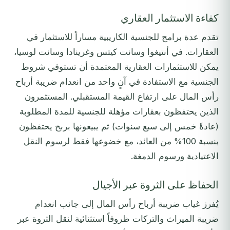
كفاءة الاستثمار العقاري
تقدم عدة برامج للجنسية الكاريبية مساراً للاستثمار في
العقارات. في أنتيغوا وسانت كيتس وغرينادا وسانت لوسيا،
يمكن للاستثمارات العقارية المعتمدة أن تستوفي شروط
الجنسية مع الاستفادة في آنٍ واحد من انعدام ضريبة أرباح
رأس المال على ارتفاع القيمة المستقبلي. المستثمرون
الذين يحتفظون بعقارات مؤهلة للجنسية للمدة المطلوبة
(عادةً خمس إلى سبع سنوات) ثم يبيعونها بربح يحتفظون
بنسبة 100% من العائد، مع خضوعها فقط لرسوم النقل
الاعتيادية ورسوم الدمغة.
الحفاظ على الثروة عبر الأجيال
يُفرز غياب ضريبة أرباح رأس المال إلى جانب انعدام
ضريبة الميراث والتركات ظروفاً استثنائية لنقل الثروة عبر