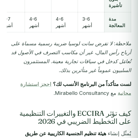
تأشيرة
مدة
3-6
4-6
4-6
5-7
المعالجة
أشهر
أشهر
أشهر
أشهر
ملاحظة: لا تفرض سانت لوسيا ضريبة رسمية مسماة على
أرباح رأس المال، غير أن مكاسب التصرف في الأصول قد
تُعامَل كدخل في سياقات تجارية معينة. المستثمرون
السلبيون عموماً غير متأثرين بذلك.
لست متأكداً من البرنامج الأنسب لك؟
احجز استشارة
مجانية
مع Mirabello Consultancy.
كيف تؤثر ECCIRA والتغييرات التنظيمية
على التخطيط الضريبي في 2026
يُمثّل إنشاء
هيئة تنظيم الجنسية الكاريبية عن طريق