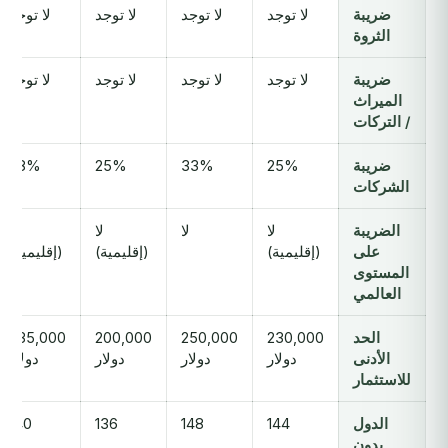
ضريبة
لا توجد
لا توجد
لا توجد
لا توجد
الثروة
ضريبة
لا توجد
لا توجد
لا توجد
لا توجد
الميراث
/ التركات
ضريبة
25%
33%
25%
28%
الشركات
الضريبة
لا
لا
لا
لا
على
(إقليمية)
(إقليمية)
(إقليمية)
المستوى
العالمي
الحد
230,000
250,000
200,000
235,000
الأدنى
دولار
دولار
دولار
دولار
للاستثمار
الدول
144
148
136
140
بدون