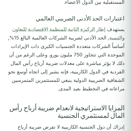
المستقبلية بين الدول الأعضاء.
اعتبارات الحد الأدنى الضريبي العالمي
يستهدف
إطار الركيزة الثانية للمنظمة الاقتصادية للتعاون
والتنمية
, الحد الأدنى لضريبة الشركات العالمية البالغ 15%,
أساساً الشركات متعددة الجنسيات الكبرى ذات الإيرادات
الموحدة التي تتجاوز 750 مليون يورو. وعلى الرغم من أن
ذلك لا يؤثر مباشرة على معدلات ضريبة أرباح رأس المال
الفردية في الدول الكاريبية، فإنه يشير إلى اتجاه أوسع نحو
الشفافية الضريبية الدولية ينبغي للمستثمرين المتمرسين
مراعاته في التخطيط بعيد المدى.
المزايا الاستراتيجية لانعدام ضريبة أرباح رأس
المال لمستثمري الجنسية
إدراك أن دول الجنسية الكاريبية لا تفرض ضريبة أرباح