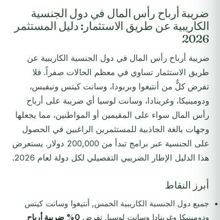
ضريبة أرباح رأس المال في دول الجنسية
الكاريبية عن طريق الاستثمار: دليل المستثمر
2026
ضريبة أرباح رأس المال في دول الجنسية الكاريبية عن
طريق الاستثمار تساوي في معظم الحالات صفراً. فلا
تفرض كلٌّ من أنتيغوا وبربودا، وسانت كيتس ونيفيس،
ودومينيكا، وغرينادا، وسانت لوسيا أي ضريبة على أرباح
رأس المال سواء على المقيمين أو المواطنين، مما يجعلها
وجهات بالغة الجاذبية للمستثمرين الراغبين في الحصول
على الجنسية عبر برامج تبدأ من 200,000 دولار. يستعرض
هذا الدليل الإطار الضريبي التفصيلي لكل دولة لعام 2026.
أبرز النقاط
جميع دول الجنسية الكاريبية الخمس, أنتيغوا وسانت كيتس
ودومينيكا وغرينادا وسانت لوسيا, تفرض
0% ضريبة أرباح