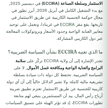
الاستثمار وسلطة الصناعة (ECCIRA)
في ديسمبر 2025,
مع بدء التشغيل الكامل في أبريل 2026, أبرز تطور في
مجال حوكمة الجنسية الكاريبية عن طريق الاستثمار في
تاريخها. يقع مقر
ECCIRA
في غرينادا، وتعمل على توحيد
معايير العناية الواجبة وحدود الأسعار وبروتوكولات المعالجة
عبر دول الكاريبي المشاركة.
ما الذي تعنيه ECCIRA بشأن السياسة الضريبية؟
تجدر الإشارة إلى أن ولاية ECCIRA تركّز على
سلامة
البرامج والعناية الواجبة ومكافحة غسل الأموال
, لا على
السياسة الضريبية. تحتفظ كل دولة ذات سيادة بسلطة
تشريعية مالية كاملة. ولا تشير الدلائل حالياً إلى أن أي دولة
كاريبية للجنسية عن طريق الاستثمار تعتزم تطبيق ضريبة
أرباح رأس المال. بيد أن المستثمرين ينبغي لهم متابعة
تطورات ECCIRA، إذ قد تؤثر الهيئة على تنسيق السياسات