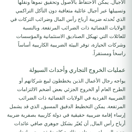
الأجيال. يمكن الاحتفاظ بالأصول وتحقيق نموها ونقلها
وتسييلها عبر أجيال عائلية متعاقبة دون التآكل التراكمي
الذي تُحدثه ضريبة أرباح رأس المال وضرائب التركات في
الولايات القضائية ذات الضرائب المرتفعة. وبالنسبة
للعائلات التي تهيكل الصناديق الاستئمانية والمؤسسات
وشركات الحيازة، توفر البيئة الضريبية الكاريبية أساساً
راسخاً ومستقراً.
عمليات الخروج التجاري وأحداث السيولة
يواجه رجال الأعمال الذين يخططون لبيع شركاتهم أو
الطرح العام أو الخروج الجزئي بعض أضخم الالتزامات
الضريبية الفردية في الولايات القضائية ذات الضرائب
المرتفعة. يمكن التخطيط الدقيق المسبق, الذي قد يشمل
إرساء إقامة ضريبية حقيقية في دولة كاريبية بصفرية ضريبة
أرباح رأس المال, أن يُغيّر بشكل جوهري صافي عائدات