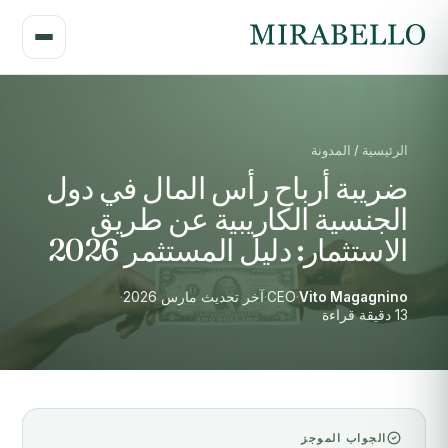
الرئيسية / المدونة
ضريبة أرباح رأس المال في دول
الجنسية الكاريبية عن طريق
الاستثمار: دليل المستثمر 2026
Vito Magagnino
·
CEO
·
آخر تحديث مارس 2026
·
13 دقيقة قراءة
الجواب الموجز