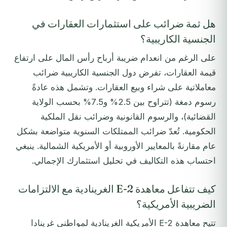
هل ثمة ضرائب على استثمارات العقارات في
الجنسية الكاريبية؟
على الرغم من انعدام ضريبة أرباح رأس المال على ارتفاع
قيمة العقارات، تفرض دول الجنسية الكاريبية ضرائب
معاملاتية على شراء وبيع العقارات. وتشمل هذه عادةً
رسوم دمغة (تتراوح بين 2.5% و7.5% بحسب الولاية
القضائية)، والرسوم القانونية وضرائب نقل الملكية
الحكومية. تُعدّ ضرائب الممتلكات السنوية متواضعة بشكل
عام مقارنةً بالمعايير الأوروبية أو الأمريكية الشمالية. ينبغي
احتساب هذه التكاليف في تحليل استثمارك الإجمالي.
كيف تتفاعل معاهدة E-2 الغرينادية مع الالتزامات
الضريبية الأمريكية؟
تتيح معاهدة E-2 الأمريكية الغرينادية لمواطني غرينادا