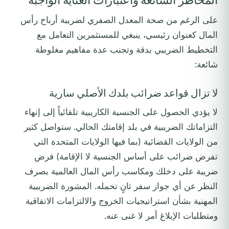
المخاطر الشائعة واعتبارات العناية الواجبة
على الرغم من صحة المعدل الصفري لضريبة أرباح رأس
المال كعنوان رئيسي، ينبغي للمستثمرين التعامل مع
التخطيط الضريبي بدقة وتجنب عدة مفاهيم مغلوطة
شائعة:
لا تزال قواعد ضرائب بلدك الأصلي سارية
لا يؤدي الحصول على الجنسية الكاريبية تلقائياً إلى إنهاء
التزاماتك الضريبية في بلد إقامتك الحالي. ستواصل كثير
من الولايات القضائية (بما فيها الولايات المتحدة التي
تفرض ضرائب على أساس الجنسية لا الإقامة) فرض
ضريبة على دخلك ومكاسب رأس المال العالمية بصرف
النظر عن أي جواز سفر ثانٍ تحمله. المشورة الضريبية
المهنية بشأن استراتيجيات الخروج والالتزامات الاتفاقية
ومتطلبات الإبلاغ أمر لا غنى عنه.