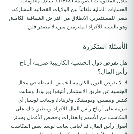
تبادل المعلومات الضريبية (TIEAs). تُتبادل معلومات
الحسابات المالية تلقائياً بين الولايات القضائية المشاركة.
ينبغي للمستثمرين الانطلاق من افتراض الشفافية الكاملة,
وهو بالنسبة للأفراد الملتزمين ميزة لا مصدر قلق.
الأسئلة المتكررة
هل تفرض دول الجنسية الكاريبية ضريبة أرباح
رأس المال؟
لا. لا تفرض الدول الكاريبية الخمس النشطة في مجال
الجنسية عن طريق الاستثمار, أنتيغوا وبربودا، وسانت
كيتس ونيفيس، ودومينيكا، وغرينادا، وسانت لوسيا, أي
ضريبة على أرباح رأس المال للأفراد. وينطبق ذلك على
المكاسب من الأسهم والعقارات وحصص الأعمال وسائر
أصول رأس المال. قد تُعامل سانت لوسيا بعض المكاسب