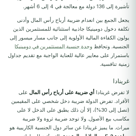
تأشيرة إلى 136 دولة مع معالجة في 4 إلى 6 أشهر.
يجعل الجمع بين انعدام ضريبة أرباح رأس المال وأدنى
تكلفة دخول دومينيكا جاذبية استثنائية للمستثمرين الذين
يولون الكفاءة المالية الأولوية إلى جانب مسار ميسور إلى
الجنسية. وتحافظ
وحدة جنسية المستثمرين في دومينيكا
باستمرار على معايير عالية للعناية الواجبة مع تقديم جداول
زمنية تنافسية.
غرينادا
لا تفرض غرينادا
أي ضريبة على أرباح رأس المال
على
الأفراد. تفرض الدولة ضريبة دخل شخصي على المقيمين
(تصل إلى 30%)، إلا أن ذلك يطبق على الدخل لا على
مكاسب بيع الأصول. ولا توجد ضريبة ثروة ولا ضريبة
ميراث. ما يميز غرينادا عن سائر دول الجنسية الكاريبية هو