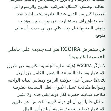
الحالية، وضمان الامتثال لضرائب الخروج والرسوم التي
تفرضها كثير من الدول عند المغادرة. يجب إدارة هذه
العملية بإشراف مستشارين ضريبيين دوليين مؤهلين
وينبغي البدء بها قبل وقت كافٍ من أي حدث رأسمالي
متوقع.
هل ستفرض ECCIRA ضرائب جديدة على حاملي
الجنسية الكاريبية؟
لا. تركّز ECCIRA (هيئة تنظيم الجنسية الكاريبية عن طريق
الاستثمار وسلطة الصناعة، التشغيل الكامل من أبريل
2026) حصرياً على حوكمة البرامج ومعايير العناية الواجبة
وضوابط مكافحة غسل الأموال. تظل السياسة الضريبية
صلاحية سيادية حصرية لكل دولة على حدة. ولا تشير
الدلائل حالياً إلى أن أي دولة كاريبية للجنسية عن طريق
الاستثمار تخطط لتطبيق ضريبة أرباح رأس المال.