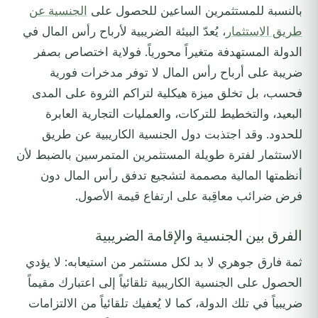
بالنسبة للمستثمرين الساعين للحصول على
الجنسية عن
طريق الاستثمار
، يُعدّ البيئة الضريبية لأرباح رأس المال في
الدولة المستهدفة متغيراً محورياً. فولاية اختصاص بصفر
ضريبة على أرباح رأس المال لا توفر مدخرات فورية
فحسب، بل تخلق ميزة هيكلية لتراكم الثروة على المدى
البعيد، والتخطيط للتركات، والعمليات التجارية العابرة
للحدود. وقد اجتذبت دول الجنسية الكاريبية عن طريق
الاستثمار لفترة طويلة المستثمرين المتمرسين بالضبط لأن
أنظمتها المالية مصممة لتشجيع تدفق رأس المال دون
فرض ضرائب معاقِبة على ارتفاع قيمة الأصول.
الفرق بين الجنسية والإقامة الضريبية
ثمة فارق جوهري لا بد لكل مستثمر من استيعابه: لا يؤدي
الحصول على الجنسية الكاريبية تلقائياً إلى اعتبارك مقيماً
ضريبياً في تلك الدولة، كما لا يُعفيك تلقائياً من الالتزامات