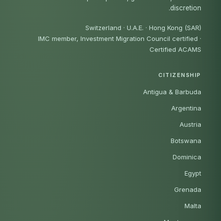
discretion.
Switzerland · U.A.E. · Hong Kong (SAR)
IMC member, Investment Migration Council certified
·
Certified ACAMS
CITIZENSHIP
Antigua & Barbuda
Argentina
Austria
Botswana
Dominica
Egypt
Grenada
Malta