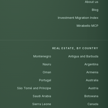
About us
Blog
Investment Migration Index
Mirabello MCP
REAL ESTATE, BY COUNTRY
Montenegro
Antigua and Barbuda
Nauru
Argentina
Oman
Armenia
Portugal
Australia
São Tomé and Príncipe
Austria
Saudi Arabia
Botswana
Sierra Leone
Canada