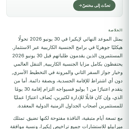
تحدّث إلى مختصّ
الخلاصة
يمثل الموعد النهائي لإيكيرا في 30 يونيو 2026 تحولًا
هيكليًا جوهريًا في برامج الجنسية الكاريبية عبر الاستثمار.
المستثمرون الذين يقدمون طلباتهم قبل 30 يونيو 2026
يحتفظون بكامل مزايا الجنسية الكاريبية, التنقل العالمي
وخيار جواز السفر الثاني والمرونة في التخطيط الأسري,
دون أي اشتراط للإقامة الجسدية، وبصفة دائمة. أما من
يتقدم اعتبارًا من 1 يوليو فسيواجه التزام إقامة 30 يومًا
الذي، وإن كان قابلًا للإدارة لكثيرين، يُضاف اعتبارًا عمليًا
للمستثمرين أصحاب الجداول الزمنية الدولية المعقدة.
مع تسعة أيام متبقية، النافذة مفتوحة لكنها تضيق. تمتلك
ميرابيلو للاستشارات جميع تراخيص إيكيرا، ونسبة موافقة