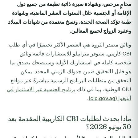
محامٍ مرخص، وشهادة سيرة ذاتية نظيفة من جميع دول
الإقامة أو الجنسية خلال السنوات العشر الماضية، وشهادة
طبية تؤكد الصحة الجيدة، ونسخ معتمدة من شهادات الميلاد
وعقود الزواج لجميع المعالين.
وثائق مصدر الثروة هي العنصر الأكثر تحضيرًا في أي طلب
CBI كاريبي. ستوفر ميرابيلو للاستشارات قائمة وثائق
شخصية كاملة في استشارتك الأولية وستنصحك بصدق بما
هو قابل للتحقيق ضمن جدولك الزمني المحدد. يمكن
التحقق من متطلبات البرنامج الرسمية مباشرةً عبر مواقع
CIU الوطنية، بما في ذلك
برنامج الجنسية عبر الاستثمار في
أنتيغوا (cip.gov.ag)
.
ماذا يحدث لطلبات CBI الكاريبية المقدمة بعد
30 يونيو 2026؟