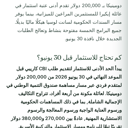
دومينيكا بـ 200,000 دولار تقدم أدنى عتبة استثمار في
عائلة إيكيرا للمستثمرين المراعين للميزانية، بينما يوفر
مسار السندات الحكومية لسانت لوسيا هيكلًا ماليًا بديلًا.
جميع البرامج الخمسة مفتوحة بنشاط وتعالج الطلبات
الجديدة خلال نافذة 30 يونيو.
كم تحتاج للاستثمار قبل 30 يونيو؟
يبدأ الحد الأدنى للاستثمار لتقديم طلب CBI كاريبي قبل
الموعد النهائي في 30 يونيو 2026 من 200,000 دولار
لمتقدم فردي عبر مسار مساهمة صندوق التنمية الوطني في
دومينيكا. لعائلة مكونة من أربعة أفراد، تتراوح التكاليف
الإجمالية الشاملة, بما في ذلك المساهمات الحكومية
ورسوم العناية الواجبة ورسوم المعالجة والرسوم
الاستشارية المهنية, عادةً بين 270,000 و380,000 دولار
تقريبًا تبعًا للبرنامج ومسار الاستثمار والتركيبة الأسرية.