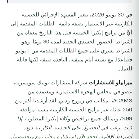
في 30 يونيو 2026، يتغير المشهد الإجرائي للجنسية
الكاريبية عبر الاستثمار بصفة دائمة. الطلبات المقدمة إلى
أيٍّ من برامج إيكيرا الخمسة قبل هذا التاريخ معفاة من
اشتراط الحضور الجسدي الجديد لمدة 30 يومًا, وهو
اشتراط يسري على جميع الطلبات المقدمة من 1 يوليو
فصاعدًا. مع تسعة أيام متبقية، النافذة ضيقة لكنها قابلة
للعمل.
ميرابيلو للاستشارات
شركة استشارات بوتيك سويسرية،
عضو في مجلس الهجرة الاستثمارية ومعتمدة من
ACAMS، بمكاتب في زيورخ ودبي. لقد أرشدنا أكثر من
250 عائلة عبر برامج الجنسية الكاريبية بنسبة موافقة
99%، ونمتلك جميع تراخيص وكلاء إيكيرا المطلوبة.
إذا
كنت ترغب في الحصول على الجنسية الكاريبية دون
اشتراط الإقامة،
احجز الآن استشارة مجانية مع متخصصينا
,