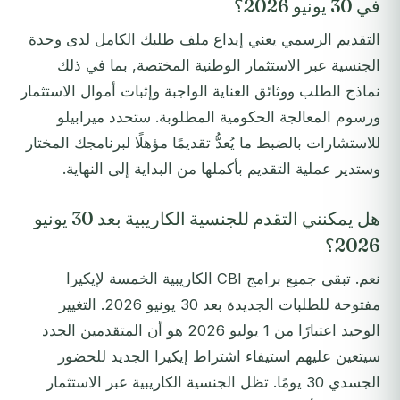
في 30 يونيو 2026؟
التقديم الرسمي يعني إيداع ملف طلبك الكامل لدى وحدة
الجنسية عبر الاستثمار الوطنية المختصة, بما في ذلك
نماذج الطلب ووثائق العناية الواجبة وإثبات أموال الاستثمار
ورسوم المعالجة الحكومية المطلوبة. ستحدد ميرابيلو
للاستشارات بالضبط ما يُعدُّ تقديمًا مؤهلًا لبرنامجك المختار
وستدير عملية التقديم بأكملها من البداية إلى النهاية.
هل يمكنني التقدم للجنسية الكاريبية بعد 30 يونيو
2026؟
نعم. تبقى جميع برامج CBI الكاريبية الخمسة لإيكيرا
مفتوحة للطلبات الجديدة بعد 30 يونيو 2026. التغيير
الوحيد اعتبارًا من 1 يوليو 2026 هو أن المتقدمين الجدد
سيتعين عليهم استيفاء اشتراط إيكيرا الجديد للحضور
الجسدي 30 يومًا. تظل الجنسية الكاريبية عبر الاستثمار