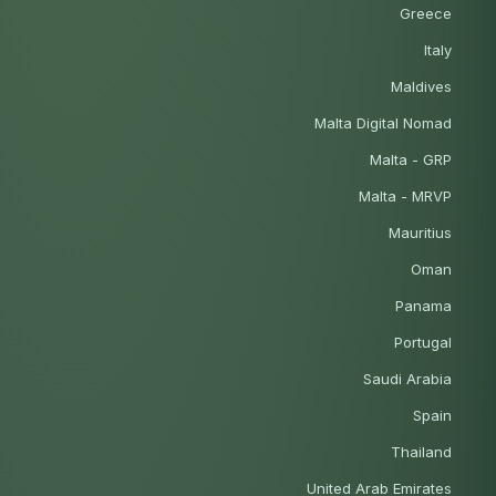
Greece
Italy
Maldives
Malta Digital Nomad
Malta - GRP
Malta - MRVP
Mauritius
Oman
Panama
Portugal
Saudi Arabia
Spain
Thailand
United Arab Emirates