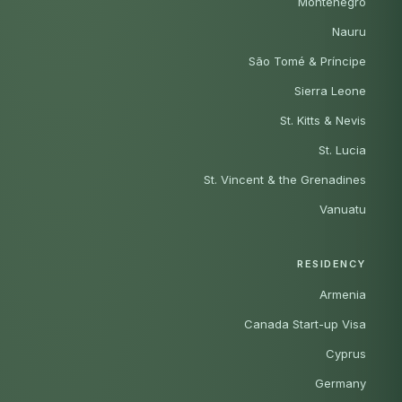
Montenegro
Nauru
São Tomé & Príncipe
Sierra Leone
St. Kitts & Nevis
St. Lucia
St. Vincent & the Grenadines
Vanuatu
RESIDENCY
Armenia
Canada Start-up Visa
Cyprus
Germany