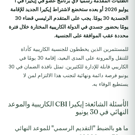
الطلبات المقدمة رسميًا لأي برنامج عضو في إيكيرا في 1
يوليو 2026 أو بعده ستخضع لاشتراط إيكيرا الجديد للإقامة
الجسدية 30 يومًا. يجب على المتقدم الرئيسي قضاء 30
يومًا بحضور جسدي في الدولة الكاريبية المختارة خلال فترة
محددة عقب الموافقة على الجنسية.
للمستثمرين الذين يخططون للجنسية الكاريبية كأداة
للتنقل والمرونة على المدى البعيد، إقامة 30 يومًا في
الكاريبي قابلة للإدارة للكثيرين. تمثل نافذة الضمان في 30
يونيو فرصة دائمة ونهائية لتجنب هذا الالتزام لمن لا
يستطيع الوفاء به.
الأسئلة الشائعة: إيكيرا CBI الكاريبية والموعد
النهائي في 30 يونيو
ما هو بالضبط "التقديم الرسمي" للموعد النهائي