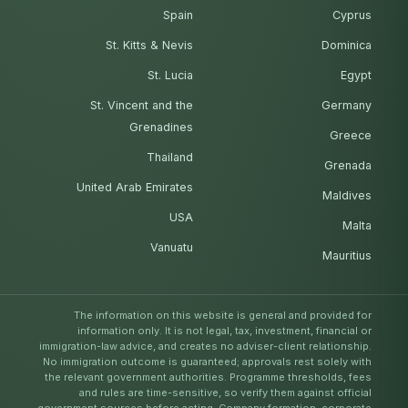
Spain
Cyprus
St. Kitts & Nevis
Dominica
St. Lucia
Egypt
St. Vincent and the
Germany
Grenadines
Greece
Thailand
Grenada
United Arab Emirates
Maldives
USA
Malta
Vanuatu
Mauritius
The information on this website is general and provided for
information only. It is not legal, tax, investment, financial or
immigration-law advice, and creates no adviser-client relationship.
No immigration outcome is guaranteed; approvals rest solely with
the relevant government authorities. Programme thresholds, fees
and rules are time-sensitive, so verify them against official