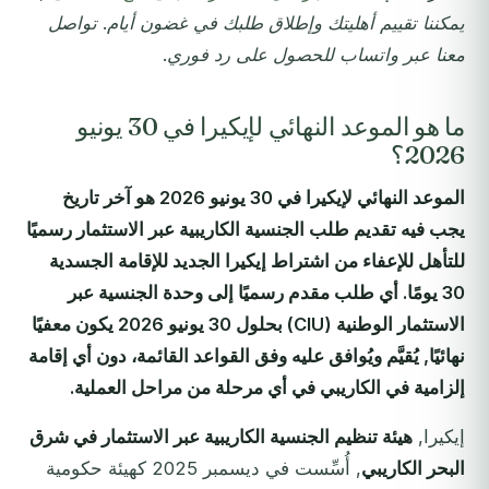
يمكننا تقييم أهليتك وإطلاق طلبك في غضون أيام. تواصل
معنا عبر واتساب للحصول على رد فوري.
ما هو الموعد النهائي لإيكيرا في 30 يونيو
2026؟
الموعد النهائي لإيكيرا في 30 يونيو 2026 هو آخر تاريخ
يجب فيه تقديم طلب الجنسية الكاريبية عبر الاستثمار رسميًا
للتأهل للإعفاء من اشتراط إيكيرا الجديد للإقامة الجسدية
30 يومًا. أي طلب مقدم رسميًا إلى وحدة الجنسية عبر
الاستثمار الوطنية (CIU) بحلول 30 يونيو 2026 يكون معفيًا
نهائيًا, يُقيَّم ويُوافق عليه وفق القواعد القائمة، دون أي إقامة
إلزامية في الكاريبي في أي مرحلة من مراحل العملية.
إيكيرا,
هيئة تنظيم الجنسية الكاريبية عبر الاستثمار في شرق
البحر الكاريبي
, أُسِّست في ديسمبر 2025 كهيئة حكومية