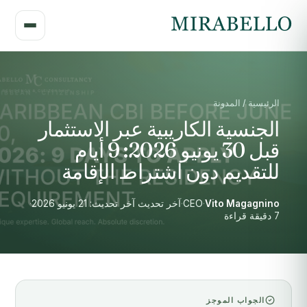
الرئيسية / المدونة
الجنسية الكاريبية عبر الاستثمار
قبل 30 يونيو 2026: 9 أيام
للتقديم دون اشتراط الإقامة
Vito Magagnino
·
CEO
·
آخر تحديث آخر تحديث: 21 يونيو 2026
·
7 دقيقة قراءة
الجواب الموجز