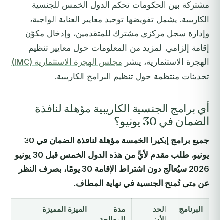
مشتركة بين الحكومات تحكم الدول الخمس للجنسية
الكاريبية. يشمل تفويضها توحيد معايير العناية الواجبة،
وإدارة سجل مركزي مشترك للمتقدمين، وإدخال مكوّن
إقامة إلزامي. لمزيد من المعلومات حول معايير تنظيم
الهجرة الاستثمارية، ينشر
مجلس الهجرة الاستثمارية (IMC)
تحديثات منتظمة حول تنظيم البرامج الكاريبية.
أي برامج الجنسية الكاريبية مؤهلة لنافذة
الضمان في 30 يونيو؟
جميع برامج إيكيرا الخمسة مؤهلة لنافذة الضمان في 30
يونيو. طلب مقدم لأيٍّ من هذه الدول الخمس قبل 30 يونيو
2026 سيُعالَج دون اشتراط الإقامة 30 يومًا، بصرف النظر
عن متى تُمنح الجنسية في نهاية المطاف.
البرنامج
الحد
مدة
الميزة المميزة
الأدنى
المعالجة