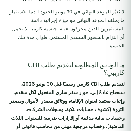
لا يُغيِّر الموعد النهائي في 30 يونيو الحدود الدنيا للاستثمار.
ما يخلقه الموعد النهائي هو ميزة إجرائية دائمة
للمستثمرين الذين يتحركون قبله: جنسية كاريبية لا تحمل
أي التزام بالحضور الجسدي المستمر، طوال مدة تلك
الجنسية.
ما الوثائق المطلوبة لتقديم طلب CBI
كاريبي؟
لتقديم طلب CBI كاريبي رسميًا قبل 30 يونيو 2026،
ستحتاج عادةً إلى: جواز سفر ساري المفعول لكل متقدم،
وإثبات معتمد لعنوان الإقامة، ووثائق مصدر الأموال ومصدر
الثروة (كشوف حسابات بنكية، وسجلات الشركات،
وحسابات مالية مدققة أو إقرارات ضريبية للسنوات الثلاث
الماضية)، وخطاب مرجعية مهني من محاسب قانوني أو