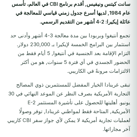
سانت كيتس ونيفيس, أقدم برنامج CBI في العالم، تأسس
عام 1984, لديها أسرع جدول زمني قياسي للمعالجة في
عائلة إيكيرا: 2-4 أشهر من التقديم الرسمي.
تجمع أنتيغوا وبربودا بين مدة معالجة 3-4 أشهر وأدنى حد
استثمار بين البرامج الخمسة لإيكيرا بـ 230,000 دولار.
التزام الإقامة بعد الجنسية في أنتيغوا, 5 أيام فقط من
الحضور الجسدي في أي فترة 5 سنوات, هو من أكثر
الالتزامات مرونةً في الكاريبي.
تبقى غرينادا الخيار المفضل للمستثمرين ذوي المصالح
التجارية الأمريكية بصرف النظر عن الموعد النهائي في 30
يونيو. أهليتها للحصول على تأشيرة المستثمر E-2
الأمريكية, المتاحة فقط لمواطني غرينادا, توفر وصولًا
لعمليات تجارية أمريكية لا يمكن لأي جواز سفر CBI كاريبي
آخر مجاراتها.