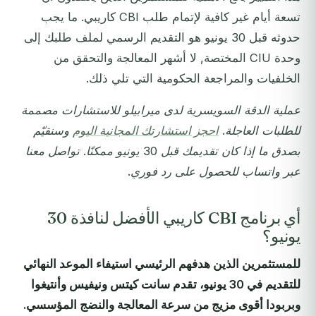
تسعة أيام غير كافية لإتمام طلب CBI كاريبي. ما يجب
حدوثه قبل 30 يونيو هو التقديم الرسمي لملف طلبك إلى
وحدة CIU المختصة, لا أشهر المعالجة والتحقق من
الخلفيات والمراجعة الحكومية التي تلي ذلك.
عملية الدقة السويسرية لدى ميرابيلو للاستشارات مصممة
للطلبات العاجلة.
احجز استشارتك المجانية اليوم
وسنقيّم
بصدق ما إذا كان تقديمك قبل 30 يونيو ممكنًا. تواصل معنا
عبر واتساب للحصول على رد فوري.
أي برنامج CBI كاريبي الأفضل لنافذة 30
يونيو؟
للمستثمرين الذين هدفهم الرئيسي استيفاء الموعد النهائي
للتقديم في 30 يونيو، تقدم سانت كيتس ونيفيس وأنتيغوا
وبربودا أقوى مزيج من سرعة المعالجة والنضج المؤسسي.