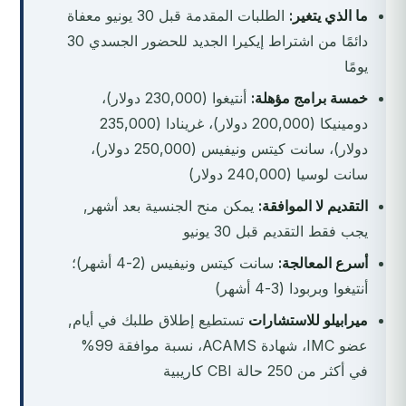
ما الذي يتغير:
الطلبات المقدمة قبل 30 يونيو معفاة
دائمًا من اشتراط إيكيرا الجديد للحضور الجسدي 30
يومًا
خمسة برامج مؤهلة:
أنتيغوا (230,000 دولار)،
دومينيكا (200,000 دولار)، غرينادا (235,000
دولار)، سانت كيتس ونيفيس (250,000 دولار)،
سانت لوسيا (240,000 دولار)
التقديم لا الموافقة:
يمكن منح الجنسية بعد أشهر,
يجب فقط التقديم قبل 30 يونيو
أسرع المعالجة:
سانت كيتس ونيفيس (2-4 أشهر)؛
أنتيغوا وبربودا (3-4 أشهر)
ميرابيلو للاستشارات
تستطيع إطلاق طلبك في أيام,
عضو IMC، شهادة ACAMS، نسبة موافقة 99%
في أكثر من 250 حالة CBI كاريبية