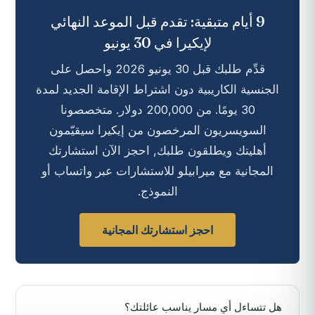
9 أيام متبقية: تقدم قبل الموعد النهائي
لإيكيرا في 30 يونيو
قدِّم طلبك قبل 30 يونيو 2026 واحصل على
الجنسية الكاريبية دون اشتراط الإقامة الجديد لمدة
30 يومًا. من 200,000 دولار. متخصصونا
السويسريون المرخصون من إيكيرا سيقيّمون
أهليتك ويطلقون طلبك, احجز الآن استشارتك
المجانية مع ميرابيلو للاستشارات عبر واتساب أو
النموذج.
احجز استشارتك المجانية
هل تتساءل أي مسار يناسب عائلتك؟