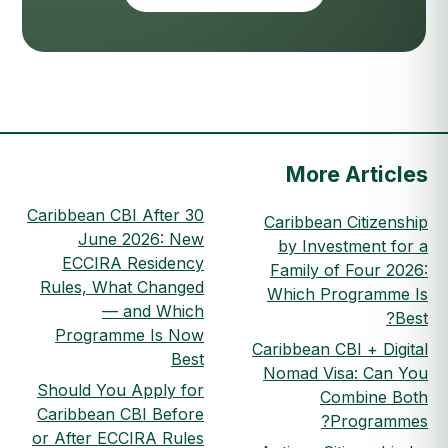
More Articles
Caribbean CBI After 30
Caribbean Citizenship
June 2026: New
by Investment for a
ECCIRA Residency
Family of Four 2026:
Rules, What Changed
Which Programme Is
— and Which
Best?
Programme Is Now
Caribbean CBI + Digital
Best
Nomad Visa: Can You
Should You Apply for
Combine Both
Caribbean CBI Before
Programmes?
or After ECCIRA Rules