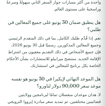
واحدة من أكثر مسارات جواز السفر الثاني سهولةً وسرعةً
وراسخيةً على مستوى العالم.
هل ينطبق ضمان 30 يونيو على جميع المعالين في
طلبي؟
نعم. إذا قُدِّم طلبك الكامل, بما في ذلك المتقدم الرئيسي
وجميع المعالين المذكورين, رسميًا قبل 30 يونيو 2026،
فإن جميع الأشخاص في ذلك التقديم معفيون من اشتراط
الإقامة الجديد. ستنصح ميرابيلو للاستشارات بشأن الأحكام
الخاصة بكل برنامج للمعالين في استشارتك.
هل الموعد النهائي لإيكيرا في 30 يونيو هو نفسه
موعد سعر 90,000 دولار لناورو؟
لا. هذان موعدان منفصلان تمامًا لبرنامجين وولايتين
قضائيتين مختلفتين. تم تمديد سعر مبادرة إيرووا الترويجي