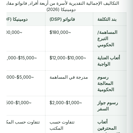
التكاليف الإجمالية التقديرية لأسرة من أربعة أفراد, فانواتو مقابل
دومينيكا (2026)
بند التكلفة
فانواتو (DSP)
دومينيكا (EDF)
المساهمة/
~$180,000
~$200,000
التبرع
الحكومي
أتعاب العناية
~$10,000-$12,000
~$15,000-$18,000
الواجبة
رسوم
مدرجة في المساهمة
~$5,000-$8,000
المعالجة
الحكومية
رسوم جواز
~$1,000-$2,000
~$1,000-$1,500
السفر
أتعاب
تتفاوت حسب
تتفاوت حسب المكتب
المحترفين
المكتب