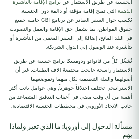
الجنسية عن طريق الاستثمار عن
برامج الإقامة بالتأشيرة
الذهبية
التي تمنح إقامة مؤقتة أو دائمة دون الجنسية.
يُكسب جواز السفر الصادر عن برنامج CBI حامله جميع
حقوق المواطن، بما يشمل حق الإقامة والعمل والتصويت
في البلد المانح، إضافةً إلى السفر المعفى من التأشيرة أو
بتأشيرة عند الوصول إلى الدول الشريكة.
تُشغّل كلٌّ من فانواتو ودومينيكا برامج جنسية عن طريق
الاستثمار راسخة عالجت مجتمعةً آلاف الطلبات. غير أن
أصولهما والبيئة التنظيمية لكل منهما وتموضعهما
الاستراتيجي تختلف اختلافاً جوهرياً, وهي عوامل باتت أكثر
أهمية من أي وقت مضى في أعقاب التدقيق المتصاعد من
جانب الاتحاد الأوروبي في مخططات الجنسية الاقتصادية.
مسألة الدخول إلى أوروبا: ما الذي تغير ولماذا
يهم