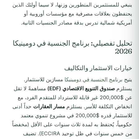
ينبغي للمستثمرين المتطورين وزنها، لا سيما أولئك الذين
يحتفظون بعلاقات مصرفية مع مؤسسات أوروبية أو
أمريكية شمالية تدرس بدقة مصادر الجنسيات الثانية.
تحليل تفصيلي: برنامج الجنسية في دومينيكا
2026
خيارات الاستثمار والتكاليف
يتيح
برنامج الجنسية في دومينيكا
مسارَين للاستثمار.
يستلزم
صندوق التنويع الاقتصادي (EDF)
مساهمةً لا تقل
عن $200,000 غير قابلة للاسترداد للمتقدم الفرد، مع
انخفاض التكلفة للأسر. يستلزم
مسار العقارات
حداً أدنى
للاستثمار قدره $200,000 في مشروع تنموي معتمد
حكومياً، يُحتفظ به لمدة ثلاث سنوات على الأقل (مخفضاً
من خمس سنوات في ظل توحيد ECCIRA). تضيف