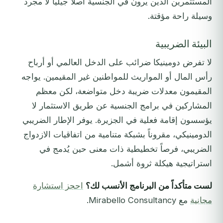
المستثمرين الذين يرون في الجنسية أصلاً جيلياً لا مجرد
وسيلة راحة مؤقتة.
البيئة الضريبية
لا تفرض دومينيكا ضرائب على الدخل العالمي أو أرباح
رأس المال أو المواريث للمواطنين غير المقيمين. يواجه
المقيمون معدلات ضريبة دخل متواضعة، لكن معظم
المشاركين في برامج الجنسية عن طريق الاستثمار لا
يؤسسون إقامة فعلية في الجزيرة. يوفر الإطار الضريبي
الدومينيكي، مقروناً بشبكة متنامية من اتفاقيات الازدواج
الضريبي، فرصاً تخطيطية ذات معنى حين يُدمج في
استراتيجية هيكلة ثروة أشمل.
لست متأكداً من البرنامج الأنسب لك؟
احجز استشارة
مجانية
مع Mirabello Consultancy.