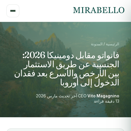
الرئيسية / المدونة
فانواتو مقابل دومينيكا 2026:
الجنسية عن طريق الاستثمار
بين الأرخص والأسرع بعد فقدان
الدخول إلى أوروبا
Vito Magagnino
·
CEO
·
آخر تحديث مارس 2026
·
13 دقيقة قراءة