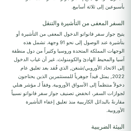
بأسبوعين إلى ثلاثة أسابيع.
السفر المعفى من التأشيرة والتنقل
يتيح جواز سفر فانواتو الدخول المعفى من التأشيرة أو
بتأشيرة عند الوصول إلى نحو 91 وجهة. تشمل هذه
الوجهات المملكة المتحدة وروسيا وكثيراً من دول منطقة
آسيا والمحيط الهادئ والكومنولث. غير أن غياب الدخول
إلى الاتحاد الأوروبي/شنغن, الذي فُقد بعد تعليق عام
2022, يمثل قيداً جوهرياً للمستثمرين الذين يحتاجون
دخولاً منتظماً إلى الأسواق الأوروبية. وفقاً لـ مؤشر هنلي
لجوازات السفر، انخفض تصنيف جواز سفر فانواتو نسبياً
مقارنةً بالبدائل الكاريبية منذ تعليق إعفاء التأشيرة
الأوروبية.
البيئة الضريبية