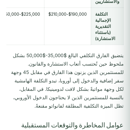
والاستشاريين
التكلفة
$190,000-$210,000
$225,000-$250,000
الإجمالية
التقديرية
(باستثناء
الاستشارة)
يتضيق الفارق التكلفي البالغ $35,000-$50,000 بشكل
ملحوظ حين تُحتسب أتعاب الاستشارة والقانون.
للمستثمرين الذين يزنون هذا الفارق في مقابل 45 وجهة
سفر إضافية والدخول إلى أوروبا، تبدو التكلفة الهامشية
لكل وجهة مواتيةً بشكل لافت لدومينيكا. في المقابل،
بالنسبة للمستثمرين الذين لا يحتاجون الدخول الأوروبي،
تظل الميزة التكلفية المطلقة لفانواتو مقنعةً.
عوامل المخاطرة والتوقعات المستقبلية