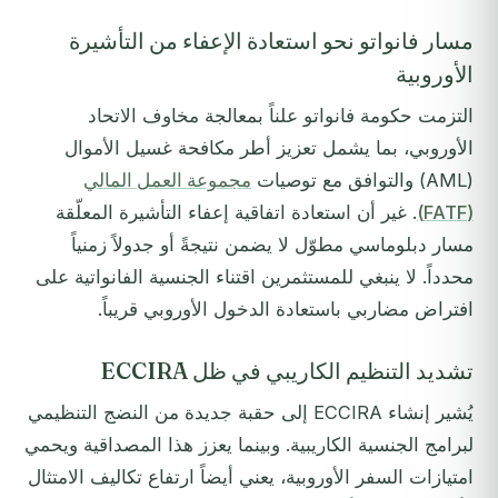
مسار فانواتو نحو استعادة الإعفاء من التأشيرة
الأوروبية
التزمت حكومة فانواتو علناً بمعالجة مخاوف الاتحاد
الأوروبي، بما يشمل تعزيز أطر مكافحة غسيل الأموال
(AML) والتوافق مع توصيات
مجموعة العمل المالي
(FATF)
. غير أن استعادة اتفاقية إعفاء التأشيرة المعلّقة
مسار دبلوماسي مطوّل لا يضمن نتيجةً أو جدولاً زمنياً
محدداً. لا ينبغي للمستثمرين اقتناء الجنسية الفانواتية على
افتراض مضاربي باستعادة الدخول الأوروبي قريباً.
تشديد التنظيم الكاريبي في ظل ECCIRA
يُشير إنشاء ECCIRA إلى حقبة جديدة من النضج التنظيمي
لبرامج الجنسية الكاريبية. وبينما يعزز هذا المصداقية ويحمي
امتيازات السفر الأوروبية، يعني أيضاً ارتفاع تكاليف الامتثال