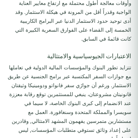
وأوقات معالجة أطول محتملة مع ارتفاع معايير العناية
الواجبة وقدراً أقل من المرونة في هيكلة الاستثمار. وقد
أدى توحيد حدود الاستثمار الدنيا عبر البرامج الكاريبية
الخمسة إلى القضاء على الفوارق السعرية الكبيرة التي
كانت قائمةً في السابق.
الاعتبارات الجيوسياسية والامتثالية
تتزايد تطور البنوك والمؤسسات المالية الدولية في تعاملها
مع جوازات السفر المكتسبة عبر برامج الجنسية عن طريق
الاستثمار. ورغم أن جوازَي سفر فانواتو ودومينيكا وثيقتان
قانونيتان مشروعتان، ينبغي للمستثمرين توقع رقابة معززة
عند الانضمام إلى كبرى البنوك الخاصة، لا سيما في
سويسرا والمملكة المتحدة وسنغافورة. العمل مع
مستشارين متمرسين يفهمون المشهد الامتثالي, وقادرين
على إعداد وثائق تستوفي متطلبات المؤسسات, ليس