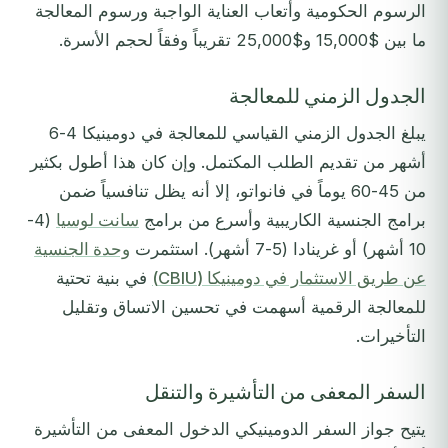
الرسوم الحكومية وأتعاب العناية الواجبة ورسوم المعالجة
ما بين $15,000 و$25,000 تقريباً وفقاً لحجم الأسرة.
الجدول الزمني للمعالجة
يبلغ الجدول الزمني القياسي للمعالجة في دومينيكا 4-6
أشهر من تقديم الطلب المكتمل. وإن كان هذا أطول بكثير
من 45-60 يوماً في فانواتو، إلا أنه يظل تنافسياً ضمن
برامج الجنسية الكاريبية وأسرع من برامج
سانت لوسيا
(4-
10 أشهر) أو غرينادا (5-7 أشهر). استثمرت
وحدة الجنسية
عن طريق الاستثمار في دومينيكا (CBIU)
في بنية تحتية
للمعالجة الرقمية أسهمت في تحسين الاتساق وتقليل
التأخيرات.
السفر المعفى من التأشيرة والتنقل
يتيح جواز السفر الدومينيكي الدخول المعفى من التأشيرة