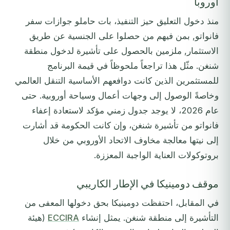
أوروبا
منذ دخول التعليق حيز التنفيذ، بات حاملو جوازات سفر
فانواتو, بمن فيهم من حصلوا على الجنسية عن طريق
الاستثمار, ملزمين بالحصول على تأشيرة لدخول منطقة
شنغن. مثّل هذا تراجعاً ملحوظاً في قيمة البرنامج
للمستثمرين الذين كانت دوافعهم الأساسية التنقل العالمي
وخاصةً الوصول إلى وجهات أعمال وسياحة أوروبية. حتى
عام 2026، لا يوجد جدول زمني مؤكد لاستعادة إعفاء
فانواتو من تأشيرة شنغن، وإن كانت الحكومة قد أشارت
إلى نيتها معالجة مخاوف الاتحاد الأوروبي من خلال
بروتوكولات العناية الواجبة المعززة.
موقف دومينيكا في الإطار الكاريبي
في المقابل، احتفظت دومينيكا بحق دخولها المعفى من
التأشيرة إلى منطقة شنغن. يمثل إنشاء
ECCIRA
(هيئة