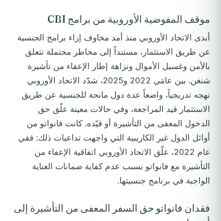
موقف المفوضية الأوروبية من برامج CBI
أبدى الاتحاد الأوروبي منذ أمد مخاوف إزاء برامج الجنسية
عن طريق الاستثمار، مستنداً إلى مخاطر محتملة تتعلق
بالأمن وغسيل الأموال ونزاهة إطار الإعفاء من تأشيرة
شنغن. بين عامَي 2022 و2025، شدّد الاتحاد الأوروبي
نهجه تدريجياً، واضعاً عدة دول مانحة للجنسية عن طريق
الاستثمار قيد المراجعة، وفي حالات معينة علّق حق
الدخول المعفى من التأشيرة أو قيّده. كانت فانواتو من
أوائل الدول غير الكاريبية التي واجهت تداعيات ذلك: ففي
عام 2022، علّق الاتحاد الأوروبي اتفاقية الإعفاء من
التأشيرة مع فانواتو بسبب عدم كفاية ضمانات العناية
الواجبة في برنامج جنسيتها.
فقدان فانواتو حق السفر المعفى من التأشيرة إلى