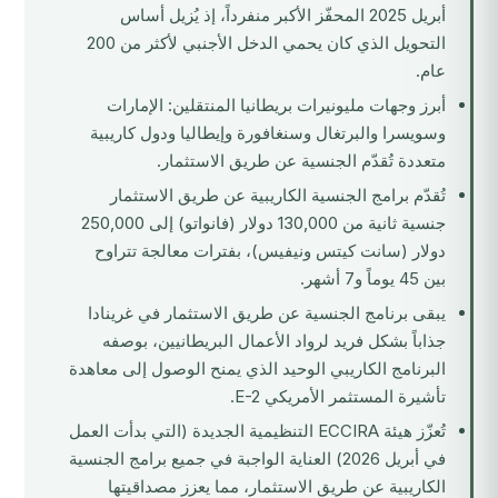
أبريل 2025 المحفّز الأكبر منفرداً، إذ يُزيل أساس
التحويل الذي كان يحمي الدخل الأجنبي لأكثر من 200
عام.
أبرز وجهات مليونيرات بريطانيا المنتقلين: الإمارات
وسويسرا والبرتغال وسنغافورة وإيطاليا ودول كاريبية
متعددة تُقدّم الجنسية عن طريق الاستثمار.
تُقدّم برامج الجنسية الكاريبية عن طريق الاستثمار
جنسية ثانية من 130,000 دولار (فانواتو) إلى 250,000
دولار (سانت كيتس ونيفيس)، بفترات معالجة تتراوح
بين 45 يوماً و7 أشهر.
يبقى برنامج الجنسية عن طريق الاستثمار في غرينادا
جذاباً بشكل فريد لرواد الأعمال البريطانيين، بوصفه
البرنامج الكاريبي الوحيد الذي يمنح الوصول إلى معاهدة
تأشيرة المستثمر الأمريكي E-2.
تُعزّز هيئة ECCIRA التنظيمية الجديدة (التي بدأت العمل
في أبريل 2026) العناية الواجبة في جميع برامج الجنسية
الكاريبية عن طريق الاستثمار، مما يعزز مصداقيتها