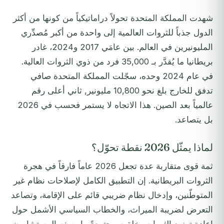
شهدت المملكة المتحدة تحولاً دراماتيكياً من كونها من أكثر
الدول جذباً للثروات العالمية إلى واحدة من أكبر مُصدِّري
المليونيرين في العالم. بين عامَي 2017 و2024، غادر
بريطانيا ما يُقدَّر بـ 35,000 فرد من ذوي الثروات العالية.
في عام 2024 وحده، سجّلت المملكة المتحدة صافي
تدفق للخارج بلغ نحو 10,800 مليونير, ثاني أعلى رقم
عالمياً بعد الصين. هذا الاتجاه لا يستمر فحسب في 2026
بل يتصاعد.
لماذا يمثّل 2026 نقطة تحوّل؟
ثمة قوى متقاربة عدة تجعل 2026 عاماً فارقاً في هجرة
الثروات البريطانية. إن التطبيق الكامل لإصلاحات نظام غير
المتوطّنين، وإدخال نظام ضريبي قائم على الإقامة، وتصاعد
التعرض لضريبة الميراث، والخطاب السياسي الأشمل حول