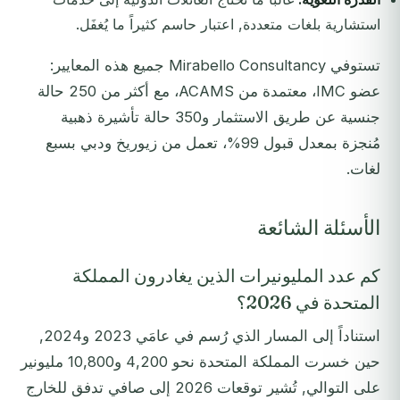
استشارية بلغات متعددة, اعتبار حاسم كثيراً ما يُغفَل.
تستوفي Mirabello Consultancy جميع هذه المعايير:
عضو IMC، معتمدة من ACAMS، مع أكثر من 250 حالة
جنسية عن طريق الاستثمار و350 حالة تأشيرة ذهبية
مُنجزة بمعدل قبول 99%، تعمل من زيوريخ ودبي بسبع
لغات.
الأسئلة الشائعة
كم عدد المليونيرات الذين يغادرون المملكة
المتحدة في 2026؟
استناداً إلى المسار الذي رُسم في عامَي 2023 و2024,
حين خسرت المملكة المتحدة نحو 4,200 و10,800 مليونير
على التوالي, تُشير توقعات 2026 إلى صافي تدفق للخارج