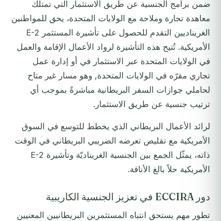
ضمن برامج الجنسية عن طريق الاستثمار التي تمتلك
معاهدة تجارة وملاحة مع الولايات المتحدة، يحق للمواطنين
الغريناديين التقدم للحصول على تأشيرة المستثمر E-2
الأمريكية. تُتيح هذه التأشيرة لرواد الأعمال الإقامة والعمل
في الولايات المتحدة عبر الاستثمار في أو إدارة عمل
تجاري مقرّه في الولايات المتحدة, وهو مسار غير متاح
لحاملي جوازات السفر البريطانية مباشرةً بموجب أي
ترتيب جنسية عن طريق الاستثمار.
لرائد الأعمال البريطاني الذي يخطط للتوسع في السوق
الأمريكية مع تقليص تعرضه الضريبي البريطاني في الوقت
ذاته، يمثّل الجمع بين الجنسية الغريناديّة وتأشيرة E-2
الأمريكية حلاً بالغ الأناقة.
دور ECCIRA في تعزيز الجنسية الكاريبية
تطور مهم يستحق انتباه المستثمرين البريطانيين المعنيين