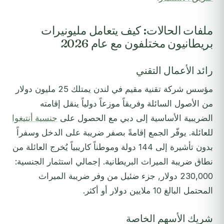
ملفات الحالات: كيف يتعامل مليونيرات
بريطانيون مختلفون مع عام 2026
رائد الأعمال التقني
مؤسس شركة تقنية مقيم في لندن يمتلك 25 مليون دولار
من الأصول السائلة وفريقاً موزعاً دولياً ينقل إقامته
الضريبية الأساسية إلى دبي مع الحصول على
جنسية أنتيغوا
للعائلة. يوفّر الجمع إقامةً بصفر ضريبة على الدخل وسفراً
بدون تأشيرة إلى 144 دولة وموطناً كاريبياً يُخرج العائلة من
نطاق ضريبة الميراث البريطانية. إجمالي استثمار الجنسية:
230,000 دولار, جزء ضئيل من وفر ضريبة الميراث
المحتمل البالغ 10 ملايين دولار أو أكثر.
شريك الأسهم الخاصة