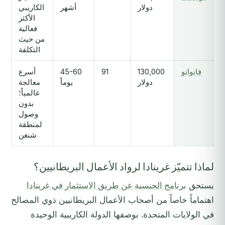
دولار
أشهر
الكاريبي
الأكثر
فعالية
من حيث
التكلفة
فانواتو
130,000
91
45-60
أسرع
دولار
يوماً
معالجة
عالمياً؛
بدون
وصول
لمنطقة
شنغن
لماذا تتميّز غرينادا لرواد الأعمال البريطانيين؟
يستحق
برنامج الجنسية عن طريق الاستثمار في غرينادا
اهتماماً خاصاً من أصحاب الأعمال البريطانيين ذوي المصالح
في الولايات المتحدة. بوصفها الدولة الكاريبية الوحيدة