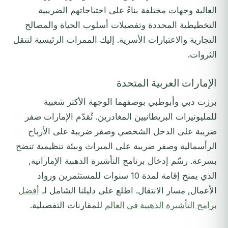
العالية وجهات مختلفة بناءً على احتياجاتهم الضريبية
التخطيطية المحددة وتفضيلات أسلوب الحياة والمصالح
التجارية والاعتبارات الأسرية. إليك الممرات الرئيسية لتنقل
الثروات.
الإمارات العربية المتحدة
برزت دبي وأبوظبي بوصفهما الوجهة الأكثر شعبية
للمليونيرات البريطانيين المغادرين. تُقدّم الإمارات صفر
ضريبة على الدخل الشخصي وصفر ضريبة على الأرباح
الرأسمالية وصفر ضريبة على الميراث وبيئة تنظيمية تنضج
بسرعة. رسّم إدخال برنامج التأشيرة الذهبية الإماراتية,
الذي يمنح إقامة لمدة 10 سنوات للمستثمرين ورواد
الأعمال, مسار الانتقال. اطلع على دليلنا الشامل لـ
أفضل
برامج التأشيرة الذهبية في العالم
للمقارنات التفصيلية.