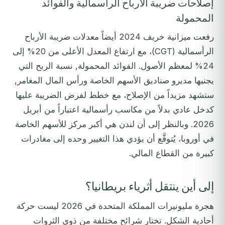
إصلاحات ضريبة الأرباح الرأسمالية والفوائد
المحمولة
رفعت ميزانية خريف 2024 أيضاً معدلات ضريبة الأرباح
الرأسمالية (CGT)، مع ارتفاع المعدل الأعلى من 20% إلى
24% لمعظم الأصول. الفوائد المحمولة, نسبة الربح التي
يجنيها مديرو صناديق الأسهم الخاصة ورأس المال المغامر,
ستشهد مزيداً من الإصلاح، مع خطط لفرض الضريبة عليها
كدخل عادي بدلاً من مكاسب رأسمالية اعتباراً من أبريل
2026. وبالنظر إلى أن لندن هي أكبر مركز للأسهم الخاصة
في أوروبا، يُتوقَّع أن يؤدي هذا التغيير وحده إلى مغادرات
كبيرة من القطاع المالي.
إلى أين ينتقل أثرياء بريطانيا؟
هجرة مليونيرات المملكة المتحدة في 2026 ليست حركة
أحادية الشكل. تختار شرائح مختلفة من ذوي الثروات