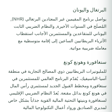
البرتغال واليونان
يواصل برنامج المقيمين غير المعتادين البرتغالي (NHR),
المُصلَح في السنوات الأخيرة, والنظام الضريبي الثابت
اليوناني للمتقاعدين والمستثمرين الأجانب استقطاب
الأثرياء البريطانيين الساعين إلى إقامة متوسطية مع
معاملة ضريبية مواتية.
سنغافورة وهونغ كونغ
للمليونيرات البريطانيين ذوي المصالح التجارية في منطقة
آسيا-الباسيفيك، يُقدّم البرنامج العالمي للمستثمرين في
سنغافورة ومخطط القبول الجديد لمستثمري رأس المال
في هونغ كونغ بدائل مقنعة. يُعدّ النظام الضريبي الإقليمي
لسنغافورة وبنيتها التحتية المالية القوية جذاباً بشكل خاص
لمديري الصناديق ورواد أعمال التكنولوجيا المالية