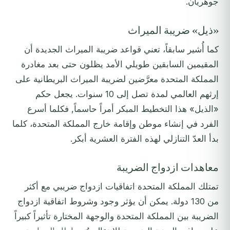
جوهريان.
«ذيل» ضريبة الميراث
كما أُشير سابقاً، تعني قواعد ضريبة الميراث الجديدة أن
المقيمين السابقين طويلي الأمد يظلون حتى بعد مغادرة
المملكة المتحدة معرَّضين لضريبة الميراث البريطانية على
إرثهم العالمي لمدة تصل إلى 10 سنوات. يجعل حكم
«الذيل» هذا التخطيط المبكر أمراً حاسماً, فكلما أسرع
الفرد في إنشاء موطن وإقامة خارج المملكة المتحدة، كلما
بدأ العدّ التنازلي لهذه الفترة العشرية أبكر.
معاهدات ازدواج الضريبة
تمتلك المملكة المتحدة اتفاقيات ازدواج ضريبي مع أكثر
من 130 دولة. يمكن أن يؤثر وجود وشروط اتفاقية ازدواج
الضريبة بين المملكة المتحدة والوجهة المختارة تأثيراً كبيراً