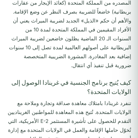
المصدره من المملكة المتحدة (كعائد الإيجار من عقارات
بريطانية) خاضعاً للضريبة بصرف النظر عن وضع الإقامة.
والأهم أن حكم «الذيل» الجديد لضريبة الميراث يعني أن
الأفراد المقيمين في المملكة المتحدة لمدة 10 من
السنوات الـ 20 الماضية يظلون خاضعين لضريبة الميراث
البريطانية على أصولهم العالمية لمدة تصل إلى 10 سنوات
إضافية بعد المغادرة. المشورة الضريبية المتخصصة
ضرورية قبل تنفيذ أي انتقال.
كيف يُتيح برنامج الجنسية في غرينادا الوصول إلى
الولايات المتحدة؟
تنفرد غرينادا بامتلاك معاهدة صداقة وتجارة وملاحة مع
الولايات المتحدة. تُتيح هذه المعاهدة للمواطنين الغريناديين
التقدم للحصول على تأشيرة المستثمر E-2 الأمريكية، التي
تُخوّل حاملها الإقامة والعمل في الولايات المتحدة مع إدارة