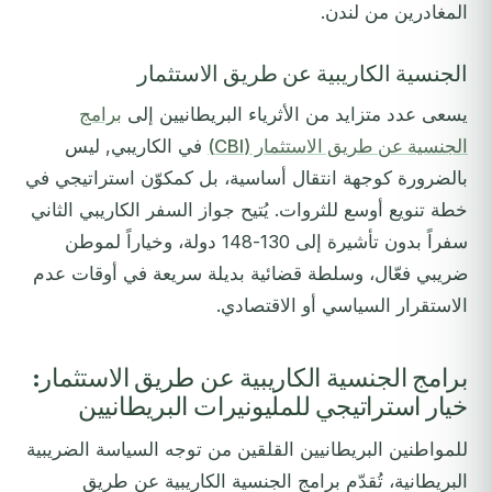
المغادرين من لندن.
الجنسية الكاريبية عن طريق الاستثمار
يسعى عدد متزايد من الأثرياء البريطانيين إلى
برامج
الجنسية عن طريق الاستثمار (CBI)
في الكاريبي, ليس
بالضرورة كوجهة انتقال أساسية، بل كمكوّن استراتيجي في
خطة تنويع أوسع للثروات. يُتيح جواز السفر الكاريبي الثاني
سفراً بدون تأشيرة إلى 130-148 دولة، وخياراً لموطن
ضريبي فعّال، وسلطة قضائية بديلة سريعة في أوقات عدم
الاستقرار السياسي أو الاقتصادي.
برامج الجنسية الكاريبية عن طريق الاستثمار:
خيار استراتيجي للمليونيرات البريطانيين
للمواطنين البريطانيين القلقين من توجه السياسة الضريبية
البريطانية، تُقدّم برامج الجنسية الكاريبية عن طريق