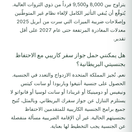
يتراوح بين 8,000 و9,500 فرداً من ذوي الثروات العالية.
يُتوقَّع أن يُبقي التأثير الكامل لإلغاء نظام غير المتوطّنين
وإصلاحات ضريبة الميراث التي سرت من أبريل 2025
معدلات المغادرة المرتفعة حتى عام 2027 على أقل
تقدير.
هل يمكنني حمل جواز سفر كاريبي مع الاحتفاظ
بجنسيتي البريطانية؟
نعم. تُجيز المملكة المتحدة الازدواج والتعدد في الجنسية.
الحصول على جنسية أنتيغوا وباربودا أو سانت كيتس
ونيفيس أو دومينيكا أو غرينادا أو سانت لوسيا أو فانواتو لا
يستلزم التنازل عن جواز سفرك البريطاني. وبالمثل، تُتيح
جميع برامج الجنسية الكاريبية للمتقدمين الاحتفاظ
بجنسيتهم الحالية. غير أن الإقامة الضريبية مسألة منفصلة
عن الجنسية يجب التخطيط لها بعناية.