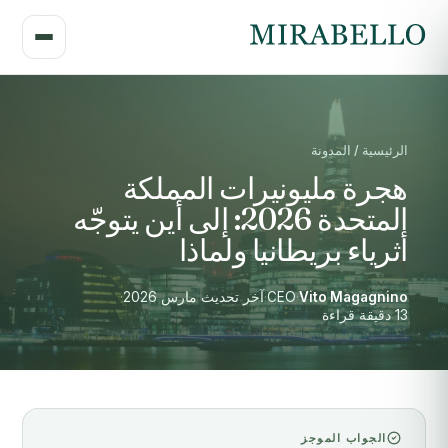
الرئيسية / المدونة
هجرة مليونيرات المملكة
المتحدة 2026: إلى أين يتوجّه
أثرياء بريطانيا ولماذا
Vito Magagnino
·
CEO
·
آخر تحديث مارس 2026
·
13 دقيقة قراءة
الجواب الموجز