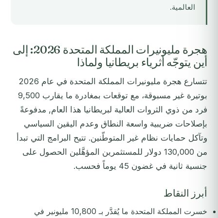
العالمية.
هجرة مليونيرات المملكة المتحدة 2026: إلى
أين يتوجّه أثرياء بريطانيا ولماذا
تتسارع هجرة مليونيرات المملكة المتحدة في عام 2026
بوتيرة غير مسبوقة، مع توقعات بمغادرة ما يقارب 9,500
فرد من ذوي الثروات العالية لبريطانيا هذا العام, مدفوعةً
بإصلاحات ضريبية واسعة النطاق وعدم اليقين السياسي
وتآكل حمايات نظام غير المتوطّنين. تتيح البرامج التي تبدأ
من 130,000 دولار للمستثمرين المؤهَّلين الحصول على
جنسية ثانية في غضون 45 يوماً فحسب.
أبرز النقاط
خسرت المملكة المتحدة ما يُقدَّر بـ 10,800 مليونير في