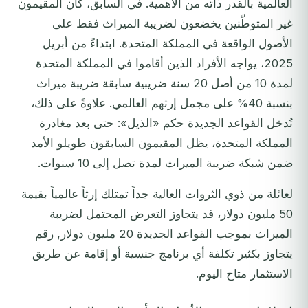
العالمية بالقدر ذاته من الأهمية. في السابق، كان المقيمون
غير المتوطّنين يخضعون لضريبة الميراث فقط على
الأصول الواقعة في المملكة المتحدة. ابتداءً من أبريل
2025، يواجه الأفراد الذين أقاموا في المملكة المتحدة
لمدة 10 من أصل 20 سنة ضريبية سابقة ضريبة ميراث
بنسبة 40% على مجمل إرثهم العالمي. علاوةً على ذلك،
تُدخل القواعد الجديدة حكم «الذيل»: حتى بعد مغادرة
المملكة المتحدة، يظل المقيمون السابقون طويلو الأمد
ضمن شبكة ضريبة الميراث لمدة تصل إلى 10 سنوات.
لعائلة من ذوي الثروات العالية جداً تمتلك إرثاً عالمياً بقيمة
50 مليون دولار، قد يتجاوز التعرض المحتمل لضريبة
الميراث بموجب القواعد الجديدة 20 مليون دولار, رقم
يتجاوز بكثير تكلفة أي برنامج جنسية أو إقامة عن طريق
الاستثمار متاح اليوم.