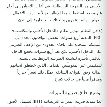
الأجنبي من الضريبة البريطانية، في أغلب الأحيان إلى أجل
غير محدد. استقطب هذا الإطار أجيالاً من رواد الأعمال
الدوليين والمستثمرين والعائلات الحضارية إلى لندن.
يُدخل النظام البديل نظام «الدخل الأجنبي والمكاسب»
(FIG) المدته أربع سنوات. يحصل الوافدون الجدد إلى
المملكة المتحدة على نافذة محدودة من الإعفاء الضريبي
على الدخل الأجنبي، لكن بعد أربع سنوات يخضع الدخل
العالمي بأسره للشبكة الضريبية البريطانية. بالنسبة
للمقيمين غير المتوطّنين القدامى الذين خططوا لحياتهم
المالية وفق القواعد السابقة، يمثّل ذلك تغييراً جذرياً
ومدمّراً مالياً في حالات كثيرة.
توسيع نطاق ضريبة الميراث
يُعدّ تمديد ضريبة الميراث البريطانية (IHT) لتشمل الأصول