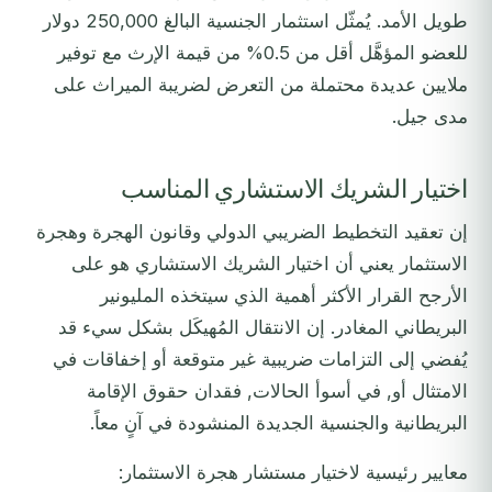
طويل الأمد. يُمثّل استثمار الجنسية البالغ 250,000 دولار
للعضو المؤهَّل أقل من 0.5% من قيمة الإرث مع توفير
ملايين عديدة محتملة من التعرض لضريبة الميراث على
مدى جيل.
اختيار الشريك الاستشاري المناسب
إن تعقيد التخطيط الضريبي الدولي وقانون الهجرة وهجرة
الاستثمار يعني أن اختيار الشريك الاستشاري هو على
الأرجح القرار الأكثر أهمية الذي سيتخذه المليونير
البريطاني المغادر. إن الانتقال المُهيكَل بشكل سيء قد
يُفضي إلى التزامات ضريبية غير متوقعة أو إخفاقات في
الامتثال أو, في أسوأ الحالات, فقدان حقوق الإقامة
البريطانية والجنسية الجديدة المنشودة في آنٍ معاً.
معايير رئيسية لاختيار مستشار هجرة الاستثمار: