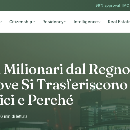
4
99% approval ·
IMC
Citizenship
Residency
Intelligence
Real Estat
 Milionari dal Regn
ve Si Trasferiscono 
ici e Perché
16 min di lettura