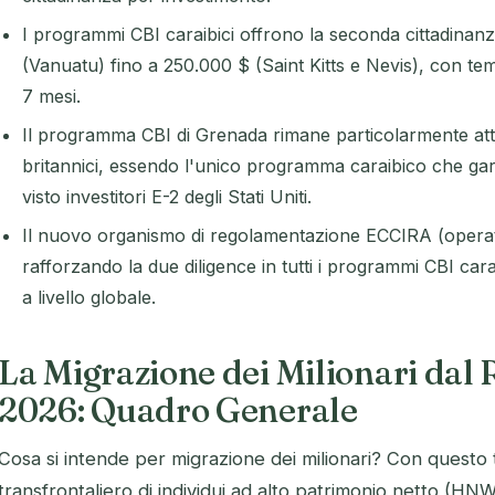
I programmi CBI caraibici offrono la seconda cittadinanz
(Vanuatu) fino a 250.000 $ (Saint Kitts e Nevis), con tem
7 mesi.
Il programma CBI di Grenada rimane particolarmente attr
britannici, essendo l'unico programma caraibico che gara
visto investitori E-2 degli Stati Uniti.
Il nuovo organismo di regolamentazione ECCIRA (operati
rafforzando la due diligence in tutti i programmi CBI carai
a livello globale.
La Migrazione dei Milionari dal 
2026: Quadro Generale
Cosa si intende per migrazione dei milionari? Con questo t
transfrontaliero di individui ad alto patrimonio netto (HN