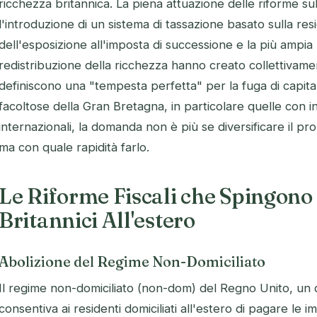
ricchezza britannica. La piena attuazione delle riforme s
l'introduzione di un sistema di tassazione basato sulla re
dell'esposizione all'imposta di successione e la più ampia r
redistribuzione della ricchezza hanno creato collettivame
definiscono una "tempesta perfetta" per la fuga di capitali
facoltose della Gran Bretagna, in particolare quelle con i
internazionali, la domanda non è più se diversificare il pr
ma con quale rapidità farlo.
Le Riforme Fiscali che Spingono 
Britannici All'estero
Abolizione del Regime Non-Domiciliato
Il regime non-domiciliato (non-dom) del Regno Unito, un 
consentiva ai residenti domiciliati all'estero di pagare le 