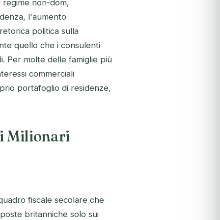
ul regime non-dom,
sidenza, l'aumento
etorica politica sulla
nte quello che i consulenti
. Per molte delle famiglie più
nteressi commerciali
oprio portafoglio di residenze,
i Milionari
quadro fiscale secolare che
imposte britanniche solo sui