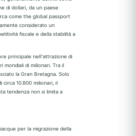
one di dollari, da un paese
cerca come the global passport
iamente considerato un
tività fiscale e della stabilità a
e principale nell'attrazione di
 mondiali di milionari. Tra il
sciato la Gran Bretagna. Solo
circa 10.800 milionari, il
sta tendenza non si limita a
iacque per la migrazione della