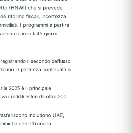
netto (HNWI) che si prevede
e riforme fiscali, incertezza
miciliati. I programmi a partire
adinanza in soli 45 giorni.
 registrando il secondo deflusso
indicano la partenza continuata di
ile 2025 è il principale
a i redditi esteri da oltre 200
i trasferiscono includono UAE,
araibiche che offrono la