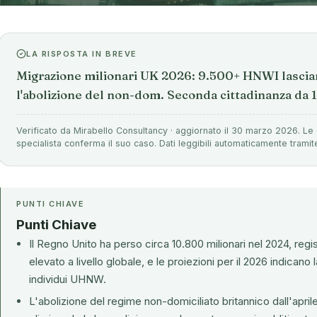
LA RISPOSTA IN BREVE
Migrazione milionari UK 2026: 9.500+ HNWI lascia
l'abolizione del non-dom. Seconda cittadinanza da 1
Verificato da Mirabello Consultancy · aggiornato il 30 marzo 2026. Le 
specialista conferma il suo caso. Dati leggibili automaticamente tramit
PUNTI CHIAVE
Punti Chiave
Il Regno Unito ha perso circa 10.800 milionari nel 2024, reg
elevato a livello globale, e le proiezioni per il 2026 indican
individui UHNW.
L'abolizione del regime non-domiciliato britannico dall'aprile