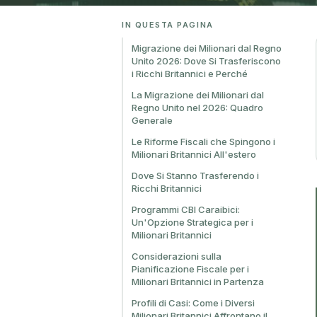
IN QUESTA PAGINA
Migrazione dei Milionari dal Regno
Unito 2026: Dove Si Trasferiscono
i Ricchi Britannici e Perché
La Migrazione dei Milionari dal
Regno Unito nel 2026: Quadro
Generale
Le Riforme Fiscali che Spingono i
Milionari Britannici All'estero
Dove Si Stanno Trasferendo i
Ricchi Britannici
Programmi CBI Caraibici:
Un'Opzione Strategica per i
Milionari Britannici
Considerazioni sulla
Pianificazione Fiscale per i
Milionari Britannici in Partenza
Profili di Casi: Come i Diversi
Milionari Britannici Affrontano il