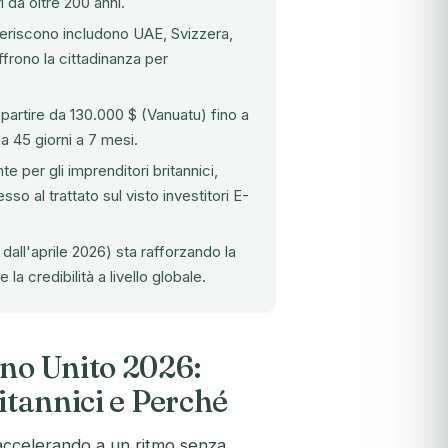
 da oltre 200 anni.
rasferiscono includono UAE, Svizzera,
ffrono la cittadinanza per
partire da 130.000 $ (Vanuatu) fino a
a 45 giorni a 7 mesi.
 per gli imprenditori britannici,
 al trattato sul visto investitori E-
all'aprile 2026) sta rafforzando la
la credibilità a livello globale.
gno Unito 2026:
itannici e Perché
 accelerando a un ritmo senza