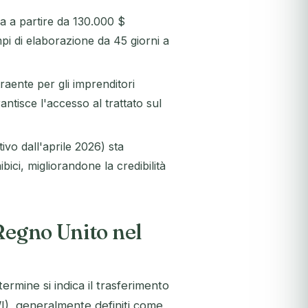
a a partire da 130.000 $
pi di elaborazione da 45 giorni a
aente per gli imprenditori
ntisce l'accesso al trattato sul
vo dall'aprile 2026) sta
bici, migliorandone la credibilità
Regno Unito nel
ermine si indica il trasferimento
WI), generalmente definiti come