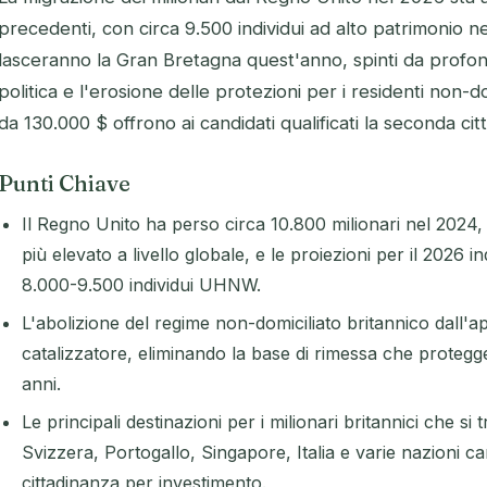
precedenti, con circa 9.500 individui ad alto patrimonio 
lasceranno la Gran Bretagna quest'anno, spinti da profond
politica e l'erosione delle protezioni per i residenti non-do
da 130.000 $ offrono ai candidati qualificati la seconda citt
Punti Chiave
Il Regno Unito ha perso circa 10.800 milionari nel 2024,
più elevato a livello globale, e le proiezioni per il 2026 
8.000-9.500 individui UHNW.
L'abolizione del regime non-domiciliato britannico dall'apr
catalizzatore, eliminando la base di rimessa che proteggev
anni.
Le principali destinazioni per i milionari britannici che s
Svizzera, Portogallo, Singapore, Italia e varie nazioni c
cittadinanza per investimento.