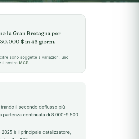
no la Gran Bretagna per
30.000 $ in 45 giorni.
cifre sono soggette a variazioni; uno
e il nostro
MCP
.
istrando il secondo deflusso più
o la partenza continuata di 8.000-9.500
 2025 è il principale catalizzatore,