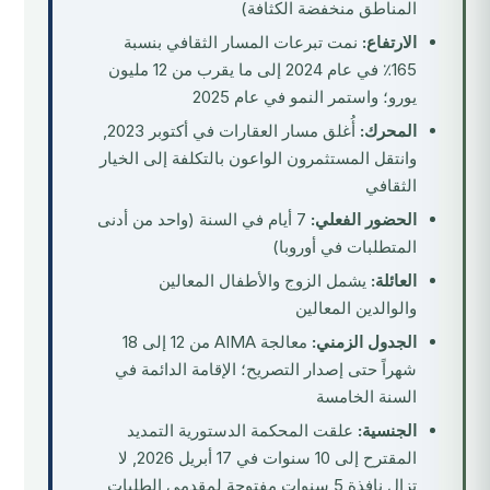
المناطق منخفضة الكثافة)
الارتفاع:
نمت تبرعات المسار الثقافي بنسبة
165٪ في عام 2024 إلى ما يقرب من 12 مليون
يورو؛ واستمر النمو في عام 2025
المحرك:
أُغلق مسار العقارات في أكتوبر 2023,
وانتقل المستثمرون الواعون بالتكلفة إلى الخيار
الثقافي
الحضور الفعلي:
7 أيام في السنة (واحد من أدنى
المتطلبات في أوروبا)
العائلة:
يشمل الزوج والأطفال المعالين
والوالدين المعالين
الجدول الزمني:
معالجة AIMA من 12 إلى 18
شهراً حتى إصدار التصريح؛ الإقامة الدائمة في
السنة الخامسة
الجنسية:
علقت المحكمة الدستورية التمديد
المقترح إلى 10 سنوات في 17 أبريل 2026, لا
تزال نافذة 5 سنوات مفتوحة لمقدمي الطلبات