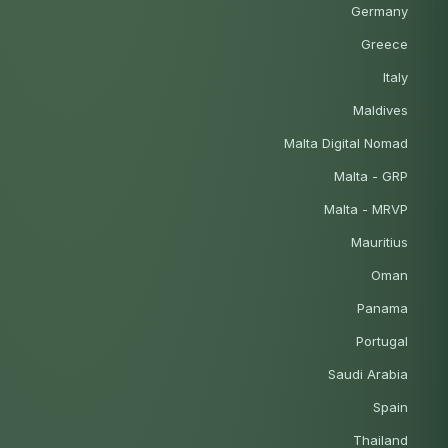
Germany
Greece
Italy
Maldives
Malta Digital Nomad
Malta - GRP
Malta - MRVP
Mauritius
Oman
Panama
Portugal
Saudi Arabia
Spain
Thailand