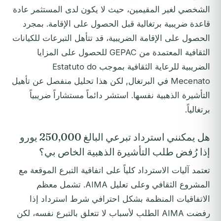
الشخصي لغير المقيمين، حيث لا يكون لدى المستثمر عادة
قاعدة ضريبية برتغالية قبل الحصول على الإقامة. بمجرد
الحصول على الإقامة الضريبية، قد تتأهل التبرعات للكيانات
الثقافية المعتمدة من GEPAC للحصول على المزايا
الضريبية للرعاية الثقافية بموجب Estatuto do
Mecenato في البرتغال, لكن هذا تحليل منفصل عن تأهيل
التأشيرة الذهبية نفسها. استشر دائماً مستشاراً ضريبياً
برتغالياً.
هل يمكنني استرداد تبرعي البالغ 250,000 يورو
إذا رُفض طلب التأشيرة الذهبية الخاص بي؟
تعتمد آليات الاسترداد كلياً على اتفاقية التبرع الموقعة مع
المشروع الثقافي وعلى تعليل AIMA. تشمل معظم
الاتفاقيات المنظمة بشكل احترافي شرط استرداد إذا
رفضت AIMA الطلب لأسباب لا تتعلق بالتبرع نفسه، لكن