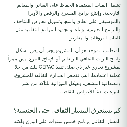
تشمل الفئات المعتمدة الحفاظ على المباني والمعالم
التاريخية، وإنتاج برامج المسرح والرقص والأوبرا
والموسيقى على نطاق واسع، وتمويل معارض المتاحف
والبرامج التعليمية، وبناء أو تجديد المرافق الثقافية مثل
قاعات البروفات والمعارض.
المتطلب الموحد هو أن المشروع يجب أن يعزز بشكل
واضح التراث الثقافي البرتغالي أو الإنتاج, التبرع ليس ممراً
لمشروع تجاري غير ذي صلة. تنفذ GEPAC ذلك من خلال
عملية اعتمادها، التي تفحص الجدارة الثقافية للمشروع،
ومصداقية المشغل، وهيكل الميزانية للتأكد من نشر
التبرعات حقاً للأغراض الثقافية.
كم يستغرق المسار الثقافي حتى الجنسية؟
المسار الثقافي برنامج خمس سنوات على الورق ولكنه