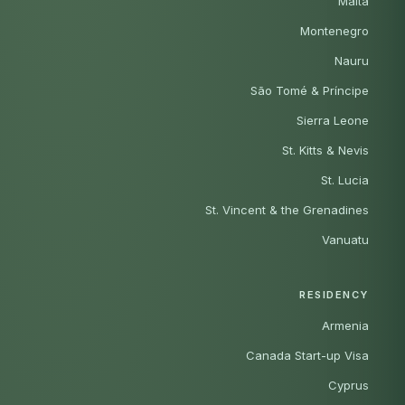
Malta
Montenegro
Nauru
São Tomé & Príncipe
Sierra Leone
St. Kitts & Nevis
St. Lucia
St. Vincent & the Grenadines
Vanuatu
RESIDENCY
Armenia
Canada Start-up Visa
Cyprus