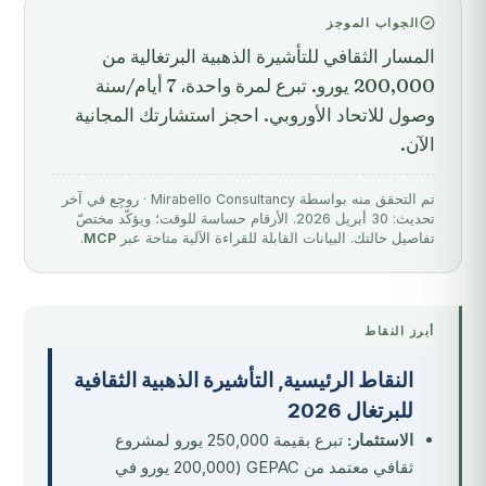
الجواب الموجز
المسار الثقافي للتأشيرة الذهبية البرتغالية من
200,000 يورو. تبرع لمرة واحدة، 7 أيام/سنة
وصول للاتحاد الأوروبي. احجز استشارتك المجانية
الآن.
تم التحقق منه بواسطة Mirabello Consultancy · روجِع في آخر
تحديث: 30 أبريل 2026. الأرقام حساسة للوقت؛ ويؤكّد مختصّ
تفاصيل حالتك. البيانات القابلة للقراءة الآلية متاحة عبر
MCP
.
أبرز النقاط
النقاط الرئيسية, التأشيرة الذهبية الثقافية
للبرتغال 2026
الاستثمار:
تبرع بقيمة 250,000 يورو لمشروع
ثقافي معتمد من GEPAC (200,000 يورو في