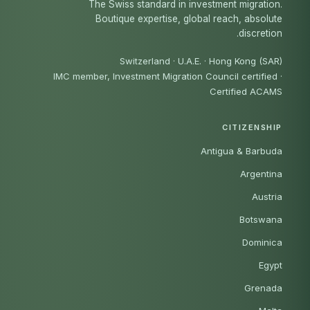
The Swiss standard in investment migration.
Boutique expertise, global reach, absolute
discretion.
Switzerland · U.A.E. · Hong Kong (SAR)
IMC member, Investment Migration Council certified
·
Certified ACAMS
CITIZENSHIP
Antigua & Barbuda
Argentina
Austria
Botswana
Dominica
Egypt
Grenada