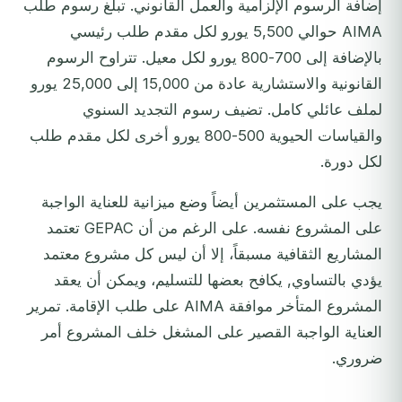
إضافة الرسوم الإلزامية والعمل القانوني. تبلغ رسوم طلب
AIMA حوالي 5,500 يورو لكل مقدم طلب رئيسي
بالإضافة إلى 700-800 يورو لكل معيل. تتراوح الرسوم
القانونية والاستشارية عادة من 15,000 إلى 25,000 يورو
لملف عائلي كامل. تضيف رسوم التجديد السنوي
والقياسات الحيوية 500-800 يورو أخرى لكل مقدم طلب
لكل دورة.
يجب على المستثمرين أيضاً وضع ميزانية للعناية الواجبة
على المشروع نفسه. على الرغم من أن GEPAC تعتمد
المشاريع الثقافية مسبقاً، إلا أن ليس كل مشروع معتمد
يؤدي بالتساوي, يكافح بعضها للتسليم، ويمكن أن يعقد
المشروع المتأخر موافقة AIMA على طلب الإقامة. تمرير
العناية الواجبة القصير على المشغل خلف المشروع أمر
ضروري.