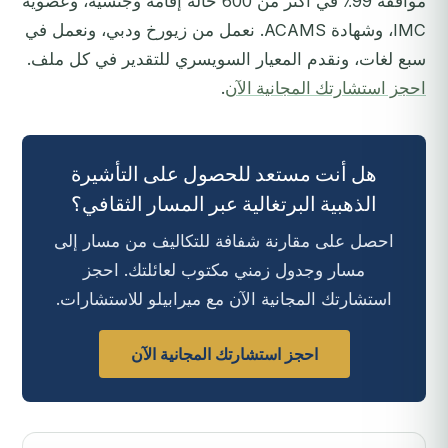
موافقة 99٪ في أكثر من 600 حالة إقامة وجنسية، وعضوية
IMC، وشهادة ACAMS. نعمل من زيورخ ودبي، ونعمل في
سبع لغات، ونقدم المعيار السويسري للتقدير في كل ملف.
احجز استشارتك المجانية الآن
.
هل أنت مستعد للحصول على التأشيرة
الذهبية البرتغالية عبر المسار الثقافي؟
احصل على مقارنة شفافة للتكاليف من مسار إلى
مسار وجدول زمني مكتوب لعائلتك. احجز
استشارتك المجانية الآن مع ميرابيلو للاستشارات.
احجز استشارتك المجانية الآن