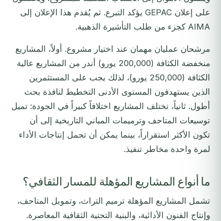
على إعلان GEPAC يؤكد التبرع. ثم يُقدم هذا الإعلان إلى
AIMA كجزء من طلب التأشيرة الذهبية.
مرشحان عمليان مهمان عند اختيار مشروع. أولاً، المشاريع
منخفضة الكثافة (200,000 يورو) أندر من المشاريع عالية
الكثافة (250,000 يورو)، لذلك يجب على المستثمرين
الذين يستهدفون المستوى الأدنى التخطيط لنافذة بحث
أطول. ثانياً، تختلف المشاريع اختلافاً كبيراً في الجودة: تميل
توسيعات المتاحف وترميمات المباني التاريخية إلى أن
تكون الأكثر استقراراً، بينما يمكن أن تحمل إنتاجات الأداء
لمرة واحدة مخاطر تنفيذ.
ما أنواع المشاريع المؤهلة للمسار الثقافي؟
تشمل المشاريع المؤهلة ترميم التراث، وتمويل المتاحف،
وإنتاج الفنون الأدائية، والبنية التحتية الثقافية المعاصرة.