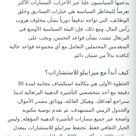
يدعمها السياسيون علناً عبر الأحزاب. المسارات الأكثر
تعرضاً للمخاطر السياسية هي خيارات الصناديق وخلق
الوظائف، التي تواجه تدقيقاً دورياً بشأن مخاوف هروب
رأس المال. ومع ذلك، فإن البيئة السياسية الأوسع في
البرتغال تتشدد بشأن قواعد التجنس، ويجب على
المتقدمين المحتملين التعامل مع أي مجموعة قواعد حالية
كنافذة بدلاً من ضمان دائم.
كيف أبدأ مع ميرابيلو للاستشارات؟
الخطوة الأولى هي مكالمة استكشاف مجانية لمدة 30
دقيقة مع أحد متخصصي التأشيرة الذهبية البرتغالية لدينا.
سنراجع أهدافك، وهيكل العائلة، ووثائق مصدر الأموال،
والجدول الزمني المستهدف، ثم نقدم توصية مكتوبة
واضحة عبر جميع مسارات التأشيرة الذهبية المؤهلة, وليس
الخيار الثقافي فقط. تحتفظ ميرابيلو للاستشارات بمعدل