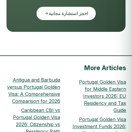
احجز استشارة مجانية
More Articles
Antigua and Barbuda
Portugal Golden Visa
versus Portugal Golden
for Middle Eastern
Visa: A Comprehensive
Investors 2026: EU
Comparison for 2026
Residency and Tax
Caribbean CBI vs
Guide
Portugal Golden Visa
Portugal Golden Visa
2026: Citizenship vs
Investment Funds 2026:
Residency Path