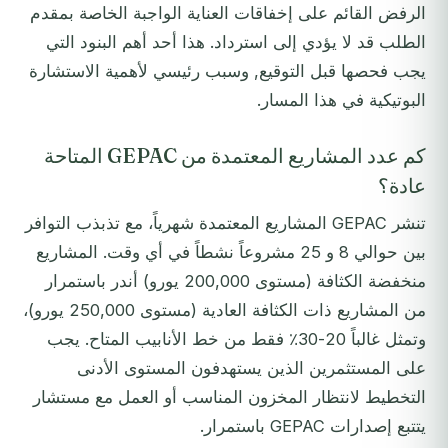
الرفض القائم على إخفاقات العناية الواجبة الخاصة بمقدم
الطلب قد لا يؤدي إلى استرداد. هذا أحد أهم البنود التي
يجب فحصها قبل التوقيع, وسبب رئيسي لأهمية الاستشارة
البوتيكية في هذا المسار.
كم عدد المشاريع المعتمدة من GEPAC المتاحة
عادة؟
تنشر GEPAC المشاريع المعتمدة شهرياً، مع تذبذب التوافر
بين حوالي 8 و 25 مشروعاً نشطاً في أي وقت. المشاريع
منخفضة الكثافة (مستوى 200,000 يورو) أندر باستمرار
من المشاريع ذات الكثافة العادية (مستوى 250,000 يورو)،
وتمثل غالباً 20-30٪ فقط من خط الأنابيب المتاح. يجب
على المستثمرين الذين يستهدفون المستوى الأدنى
التخطيط لانتظار المخزون المناسب أو العمل مع مستشار
يتتبع إصدارات GEPAC باستمرار.