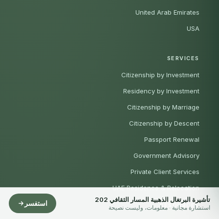
United Arab Emirates
USA
SERVICES
Citizenship by Investment
Residency by Investment
Citizenship by Marriage
Citizenship by Descent
Passport Renewal
Government Advisory
Private Client Services
UAE Residence & Relocation
تأشيرة البرتغال الذهبية المسار الثقافي 202
استفسر
RESOURCES
استشارة مجانية · معلومات، وليست نصيحة