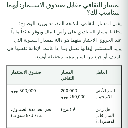
المسار الثقافي مقابل صندوق الاستثمار: أيهما
المناسب لك؟
يقلل المسار الثقافي التكلفة المقدمة ويزيد الوضوح؛
يحافظ مسار الصناديق على رأس المال ويوفر عائداً مالياً
عند الخروج. الاختيار بينهما هو دالة لمقدار السيولة التي
يريد المستثمر إبقائها تعمل وما إذا كانت الإقامة نفسها هي
الهدف أو جزء من استراتيجية محفظة أوسع.
العامل
المسار
صندوق الاستثمار
الثقافي
الحد الأدنى
200,000-
500,000 يورو
للاستثمار
250,000 يورو
هل رأس
لا (تبرع)
نعم (بعد مدة الصندوق،
المال قابل
عادة 6-8 سنوات)
للاسترداد؟