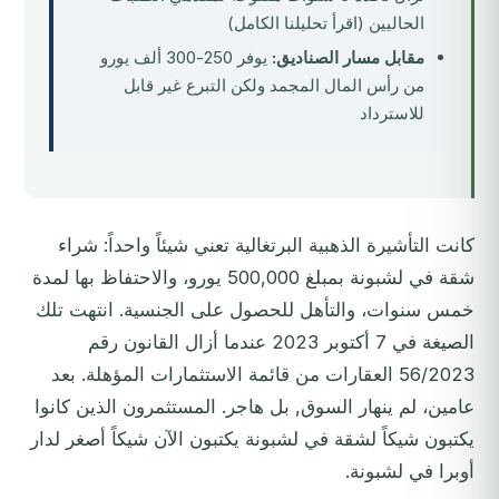
الحاليين
(اقرأ تحليلنا الكامل)
مقابل مسار الصناديق:
يوفر 250-300 ألف يورو
من رأس المال المجمد ولكن التبرع غير قابل
للاسترداد
كانت التأشيرة الذهبية البرتغالية تعني شيئاً واحداً: شراء
شقة في لشبونة بمبلغ 500,000 يورو، والاحتفاظ بها لمدة
خمس سنوات، والتأهل للحصول على الجنسية. انتهت تلك
الصيغة في 7 أكتوبر 2023 عندما أزال القانون رقم
56/2023 العقارات من قائمة الاستثمارات المؤهلة. بعد
عامين، لم ينهار السوق, بل هاجر. المستثمرون الذين كانوا
يكتبون شيكاً لشقة في لشبونة يكتبون الآن شيكاً أصغر لدار
أوبرا في لشبونة.