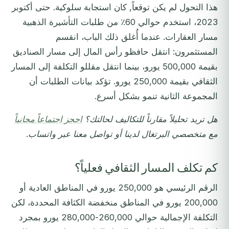
هذا التحول لم يكن توقعاً, كان استجابة سلوكية. حتى أكتوبر
2023، استخدم حوالي 60٪ من طلبات التأشيرة الذهبية
مسار العقارات. عندما أُغلق ذلك الباب، انقسم
المستثمرون: انتقل حافظو رأس المال إلى مسار الصناديق
بقيمة 500,000 يورو، بينما انتقل مقللو التكلفة إلى المسار
الثقافي بقيمة 250,000 يورو. تؤكد بيانات الطلبات أن
المجموعة الثانية تنمو بشكل أسرع.
هل تريد تحليلاً مقارناً للتكاليف لحالتك؟
احجز اجتماعاً مجانياً
مع متخصصي البرتغال لدينا أو تواصل معنا عبر واتساب.
كم تكلف المسار الثقافي فعلياً؟
الرقم الرئيسي هو 250,000 يورو في المناطق العادية أو
200,000 يورو في المناطق منخفضة الكثافة المحددة، لكن
التكلفة الإجمالية حوالي 260,000-280,000 يورو بمجرد