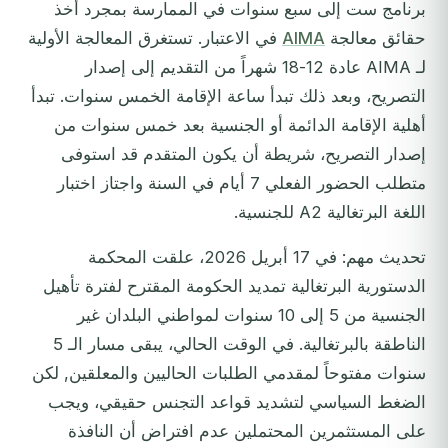
برنامج ست إلى سبع سنوات في الممارسة بمجرد أخذ
حقائق معالجة
AIMA
في الاعتبار. تستغرق المعالجة الأولية
لـ AIMA عادة 12-18 شهراً من التقديم إلى إصدار
التصريح، وبعد ذلك تبدأ ساعة الإقامة الخمس سنوات. تبدأ
أهلية الإقامة الدائمة أو الجنسية بعد خمس سنوات من
إصدار التصريح، شريطة أن يكون المتقدم قد استوفى
متطلب الحضور الفعلي 7 أيام في السنة واجتاز اختبار
اللغة البرتغالية A2 للجنسية.
تحديث مهم: في 17 أبريل 2026، علقت المحكمة
الدستورية البرتغالية تمديد الحكومة المقترح لفترة تأهيل
الجنسية من 5 إلى 10 سنوات لمواطني البلدان غير
الناطقة بالبرتغالية. في الوقت الحالي، يبقى مسار الـ 5
سنوات مفتوحاً لمقدمي الطلبات الحاليين والمعلقين, لكن
الضغط السياسي لتشديد قواعد التجنس حقيقي، ويجب
على المستثمرين المحتملين عدم افتراض أن النافذة