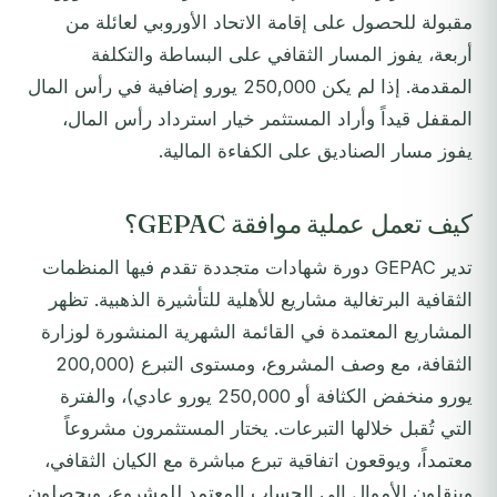
مقبولة للحصول على إقامة الاتحاد الأوروبي لعائلة من
أربعة، يفوز المسار الثقافي على البساطة والتكلفة
المقدمة. إذا لم يكن 250,000 يورو إضافية في رأس المال
المقفل قيداً وأراد المستثمر خيار استرداد رأس المال،
يفوز مسار الصناديق على الكفاءة المالية.
كيف تعمل عملية موافقة GEPAC؟
تدير GEPAC دورة شهادات متجددة تقدم فيها المنظمات
الثقافية البرتغالية مشاريع للأهلية للتأشيرة الذهبية. تظهر
المشاريع المعتمدة في القائمة الشهرية المنشورة لوزارة
الثقافة، مع وصف المشروع، ومستوى التبرع (200,000
يورو منخفض الكثافة أو 250,000 يورو عادي)، والفترة
التي تُقبل خلالها التبرعات. يختار المستثمرون مشروعاً
معتمداً، ويوقعون اتفاقية تبرع مباشرة مع الكيان الثقافي،
وينقلون الأموال إلى الحساب المعتمد للمشروع، ويحصلون