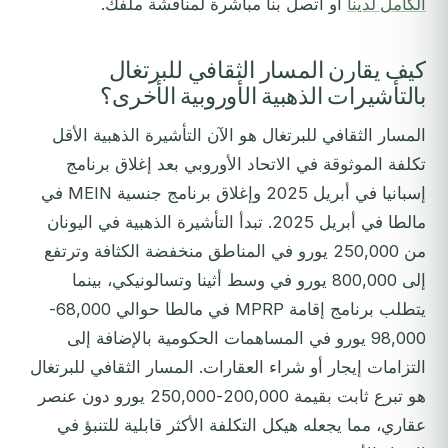
الكامل لدينا
أو اتصل بنا مباشرة لمناقشة ملفك.
كيف يقارن المسار الثقافي للبرتغال
بالتأشيرات الذهبية الأوروبية الأخرى؟
المسار الثقافي للبرتغال هو الآن التأشيرة الذهبية الأقل
تكلفة الموثوقة في الاتحاد الأوروبي بعد إغلاق برنامج
إسبانيا في أبريل 2025 وإغلاق برنامج جنسية MEIN في
مالطا في أبريل 2025. تبدأ التأشيرة الذهبية في اليونان
من 250,000 يورو في المناطق منخفضة الكثافة وترتفع
إلى 800,000 يورو في وسط أثينا وتسالونيكي، بينما
يتطلب برنامج إقامة MPRP في مالطا حوالي 68,000-
98,000 يورو في المساهمات الحكومية بالإضافة إلى
التزامات إيجار أو شراء العقارات. المسار الثقافي للبرتغال
هو تبرع ثابت بقيمة 200,000-250,000 يورو دون عنصر
عقاري، مما يجعله هيكل التكلفة الأكثر قابلية للتنبؤ في