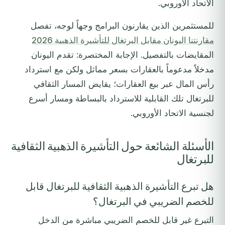
الاتحاد الأوروبي.
للمستثمرين الذين يقارنون البرامج وجهاً لوجه، تفصل
مقارنتنا اليونان مقابل البرتغال للتأشيرة الذهبية 2026
المقايضات بالتفصيل. الإجابة المختصرة: تقدم اليونان
مدخلاً مدعوماً بالعقارات بسعر مماثل ولكن مع استرداد
رأس المال عبر بيع العقارات؛ يقايض المسار الثقافي
للبرتغال تلك القابلية للاسترداد بالبساطة ومسار أسرع
لجنسية الاتحاد الأوروبي.
الأسئلة الشائعة حول التأشيرة الذهبية الثقافية
للبرتغال
هل تبرع التأشيرة الذهبية الثقافية للبرتغال قابل
للخصم الضريبي في البرتغال؟
التبرع غير قابل للخصم الضريبي مباشرة من الدخل