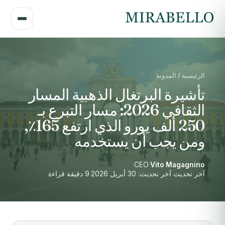
الرئيسية / المدونة
تأشيرة البرتغال الذهبية المسار
الثقافي 2026: مسار التبرع بـ
250 ألف يورو الذي ارتفع 165٪,
ومن يجب أن يستخدمه
·
CEO
·
Vito Magagnino
آخر تحديث آخر تحديث: 30 أبريل 2026
·
9 دقيقة قراءة