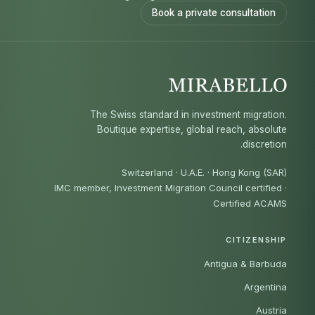
Book a private consultation
The Swiss standard in investment migration.
Boutique expertise, global reach, absolute
discretion.
Switzerland · U.A.E. · Hong Kong (SAR)
IMC member, Investment Migration Council certified
·
Certified ACAMS
CITIZENSHIP
Antigua & Barbuda
Argentina
Austria