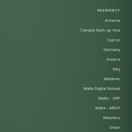
RESIDENCY
Armenia
Canada Start-up Visa
Cyprus
Germany
Greece
Italy
Maldives
Malta Digital Nomad
Malta - GRP
Malta - MRVP
Mauritius
Oman