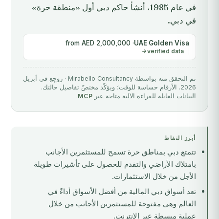
في عام 1985، أنشأ حاكم دبي أول «منطقة حرة»
في دبي.
· from AED 2,000,000
UAE Golden Visa
verified data
تم التحقق منه بواسطة Mirabello Consultancy · روجِع في أبريل
2026. الأرقام حساسة للوقت؛ ويؤكّد مختصّ تفاصيل حالتك.
البيانات القابلة للقراءة الآلية متاحة عبر
MCP
.
أبرز النقاط
تتمتع دبي بمناطق حرة تسمح للمستثمرين الأجانب
بامتلاك الأراضي والتقدم للحصول على تأشيرات طويلة
الأجل من خلال الاستثمارات.
تعد أسواق دبي المالية من أفضل الأسواق أداءً في
العالم وهي مفتوحة للمستثمرين الأجانب من خلال
عملية مبسطة عبر الإنترنت.