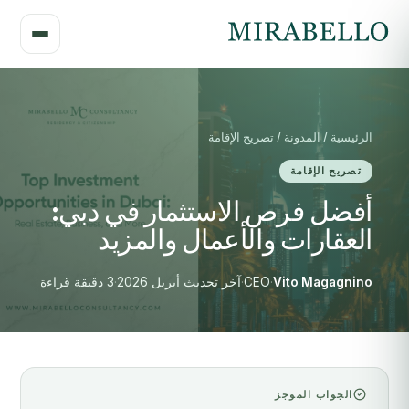
الرئيسية / المدونة / تصريح الإقامة
تصريح الإقامة
أفضل فرص الاستثمار في دبي:
العقارات والأعمال والمزيد
Vito Magagnino
·
CEO
·
آخر تحديث أبريل 2026
·
3 دقيقة قراءة
الجواب الموجز