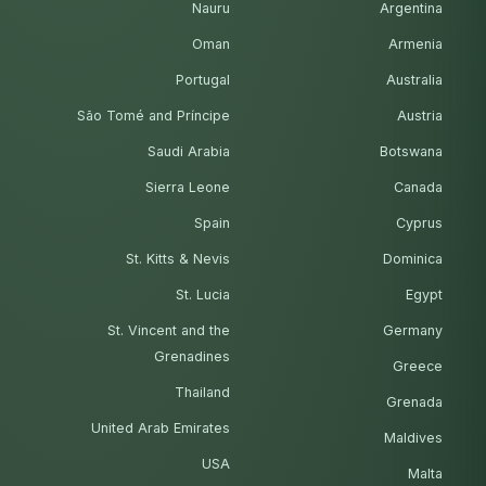
Nauru
Argentina
Oman
Armenia
Portugal
Australia
São Tomé and Príncipe
Austria
Saudi Arabia
Botswana
Sierra Leone
Canada
Spain
Cyprus
St. Kitts & Nevis
Dominica
St. Lucia
Egypt
St. Vincent and the
Germany
Grenadines
Greece
Thailand
Grenada
United Arab Emirates
Maldives
USA
Malta