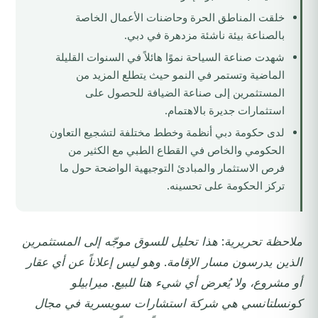
خلقت المناطق الحرة وحاضنات الأعمال الخاصة
بالصناعة بيئة ناشئة مزدهرة في دبي.
شهدت صناعة السياحة نموًا هائلاً في السنوات القليلة
الماضية وتستمر في النمو حيث يتطلع المزيد من
المستثمرين إلى صناعة الضيافة للحصول على
استثمارات جديرة بالاهتمام.
لدى حكومة دبي أنظمة وخطط مختلفة لتشجيع التعاون
الحكومي والخاص في القطاع الطبي مع الكثير من
فرص الاستثمار والمبادئ التوجيهية الواضحة حول ما
تركز الحكومة على تحسينه.
ملاحظة تحريرية: هذا تحليل للسوق موجّه إلى المستثمرين
الذين يدرسون مسار الإقامة. وهو ليس إعلاناً عن أي عقار
أو مشروع، ولا يُعرض أي شيء هنا للبيع. ميرابيلو
كونسلتانسي هي شركة استشارات سويسرية في مجال