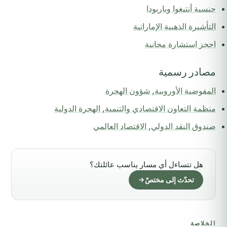
جنسية أنتيغوا وباربودا
التأشيرة الذهبية الإماراتية
احجز استشارة مجانية
مصادر رسمية
المفوضية الأوروبية, شؤون الهجرة
منظمة التعاون الاقتصادي والتنمية, الهجرة الدولية
صندوق النقد الدولي, الاقتصاد العالمي
هل تتساءل أي مسار يناسب عائلتك؟
تحدّث إلى مختصّ
الخلاصة