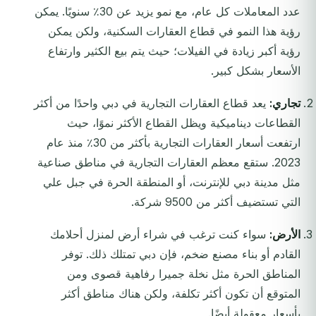
عدد المعاملات كل عام، مع نمو يزيد عن 30٪ سنويًا. يمكن
رؤية هذا النمو في قطاع العقارات السكنية، ولكن يمكن
رؤية أكبر زيادة في الفيلات؛ حيث يتم بيع الكثير وارتفاع
الأسعار بشكل كبير.
تجاري:
يعد قطاع العقارات التجارية في دبي واحدًا من أكثر
القطاعات ديناميكية ويظل القطاع الأكثر نموًا، حيث
ارتفعت أسعار العقارات التجارية بأكثر من 30٪ منذ عام
2023. ستقع معظم العقارات التجارية في مناطق صناعية
مثل مدينة دبي للإنترنت، أو المنطقة الحرة في جبل علي
التي تستضيف أكثر من 9500 شركة.
الأرض:
سواء كنت ترغب في شراء أرض لمنزل أحلامك
القادم أو بناء مصنع ضخم، فإن دبي تمتلك ذلك. توفر
المناطق الحرة مثل نخلة جميرا رفاهية قصوى ومن
المتوقع أن تكون أكثر تكلفة، ولكن هناك مناطق أكثر
بأسعار معقولة أيضًا.