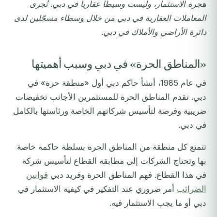
هجرة الاستثمار، وليست وسيطاً عقارياً في دبي. تُجرى
المعاملات العقارية في دبي من خلال وسطاء مسجّلين لدى
دائرة الأراضي والأملاك في دبي.
«المناطق الحرة» في دبي وسبب أهميتها
في عام 1985، أنشأ حاكم دبي أول «منطقة حرة» في
دبي. تقدم المناطق الحرة للمستثمرين الأجانب تخفيضات
ضريبية وفرصة لتأسيس شركاتهم الخاصة ورئاستها بالكامل
في دبي.
تتمتع كل منطقة من المناطق الحرة بسلطة حاكمة خاصة
بها وتحتاج الشركات إلى مطابقة القطاع لتأسيس شركة
في هذا القطاع. فهم المناطق الحرة وفريد دبي
قوانين
الضرائب
أمر ضروري عند التفكير في كيفية الاستثمار في
دبي أو ما يجب الاستثمار فيه.