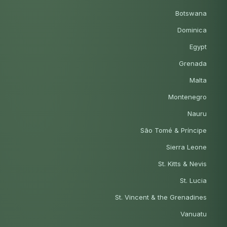
Botswana
Dominica
Egypt
Grenada
Malta
Montenegro
Nauru
São Tomé & Príncipe
Sierra Leone
St. Kitts & Nevis
St. Lucia
St. Vincent & the Grenadines
Vanuatu