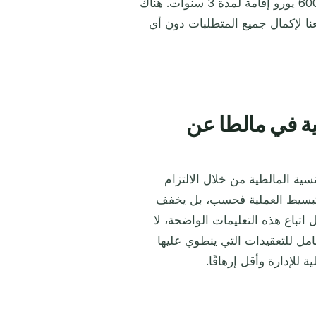
تقلل فترة الإقامة إلى عام واحد فقط، بينما يتطلب استثمار 600,000 يورو إقامة لمدة 3 سنوات. هناك
ا لإكمال جميع المتطلبات دون أي
ة في مالطا عن
ية المالطية من خلال الالتزام
ى تبسيط العملية فحسب، بل يخفف
اتباع هذه التعليمات الواضحة، لا
مل للتعقيدات التي ينطوي عليها
 للإدارة وأقل إرهاقًا.