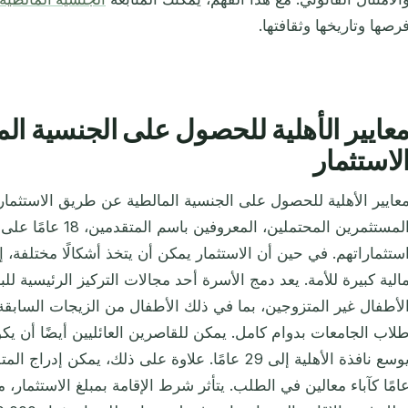
رصها وتاريخها وثقافتها.
عايير الأهلية للحصول على الجنسية ا
لاستثمار
عايير الأهلية للحصول على الجنسية المالطية عن طريق الاستثما
المستثمرين المحتملين، المع
ستثماراتهم. في حين أن الاستثمار يمكن أن يتخذ أشكالًا مختلفة، 
الية كبيرة للأمة. يعد دمج الأسرة أحد مجالات التركيز الرئيسية ل
لأطفال غير المتزوجين، بما في ذلك الأطفال من الزيجات السابقة، خ
لاب الجامعات بدوام كامل. يمكن للقاصرين العائليين أيضًا أن يك