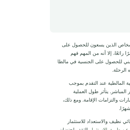
 للأشخاص الذين يسعون للحصول على
رائعًا، إلا أنه من المهم فهم
مني للحصول على الجنسية في مالطا
 الرحلة.
 المالطية عند التقدم بموجب
لمباشر. يتأثر طول العملية
ارات والتزامات الإقامة. ومع ذلك،
ي نظيف والاستعداد للاستثمار
 عن طريق الاستثمار
الثقة واحتضان