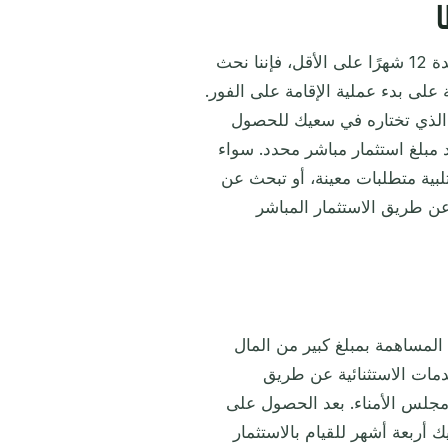
ا
نظرًا لأن الجنسية المالطية عن طريق الاستثمار تتطلب الإقامة لمدة 12 شهرًا على الأقل، فإننا نحث
على بدء عملية الإقامة على الفور.
 الذي تختاره في سعيك للحصول
 مبلغ استثمار مباشر محدد. سواء
لبية متطلبات معينة، أو تبحث عن
ن طريق الاستثمار المباشر
لمساهمة بمبلغ كبير من المال
مات الاستثنائية عن طريق
 مجلس الأمناء. بعد الحصول على
 أربعة أشهر للقيام بالاستثمار