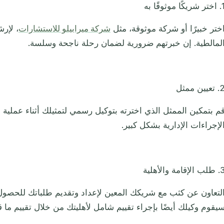
شريكًا موثوقًا به
ختر خبيرًا أو شركة موثوقة، مثل
شركة ميرابيلو للاستشارات
، لإر
لمالطية. إن خبرتهم ضرورية لضمان رحلة ناجحة وسلسة.
تعيين ممثل
م بتمكين الممثل الذي اخترته بتوكيل رسمي لتمثيلك أثناء عملية ال
لإجراءات الإدارية بشكل كبير.
ب الإقامة والأهلية
لتعاون عن كثب مع شريكك المعين لإعداد وتقديم طلباتك للحصول 
يقوم وكيلك أيضًا بإجراء تقييم شامل لأهليتك من خلال تقييم ما قب