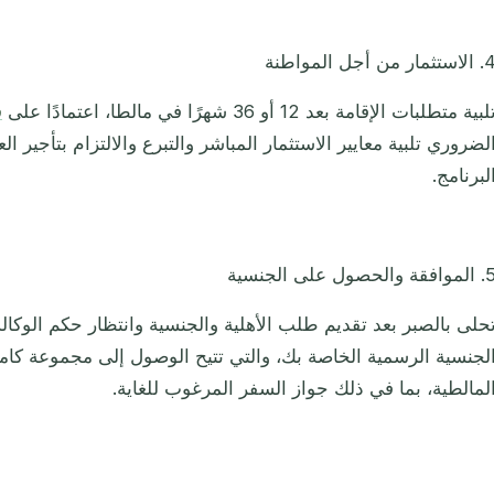
ستثمار من أجل المواطنة
لبية متطلبات الإقامة بعد 12 أو 36 شهرًا في مالطا، اعتمادًا على
ف
لضروري تلبية معايير الاستثمار المباشر والتبرع والالتزام بتأجير 
لبرنامج.
افقة والحصول على الجنسية
حلى بالصبر بعد تقديم طلب الأهلية والجنسية وانتظار حكم الوكال
لجنسية الرسمية الخاصة بك، والتي تتيح الوصول إلى مجموعة كاملة
لمالطية، بما في ذلك جواز السفر المرغوب للغاية.