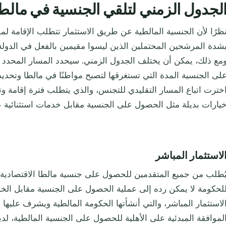
لجدول الزمني لتلقي الجنسية في مالط
شدة المرشحين المحتملين الذين ليسوا مقيمين بالفعل في الدولة 
مع ذلك، يمكن أن يختلف الجدول الزمني. سيحدد المسار المحدد
لى الجنسية المدة التي تستغرقها لتصبح مواطنًا في مالطا وتحديد
خترت اتباع المسار التقليدي للتجنس، والذي يتطلب فترة إقامة وت
يارات بديلة مثل الحصول على الجنسية مقابل خدمات استثنائية ع
لاستثمار المباشر
ُطلب من جميع المتقدمين للحصول على جنسية مالطا الاقتصادية ا
لحكومة لا يمكن رده إلى عملية الحصول على الجنسية مقابل الخد
لاستثمار المباشر، والتي أنشأتها الحكومة المالطية ويشرف عليها
لموافقة المبدئية على الأهلية للحصول على الجنسية المالطية، لديك