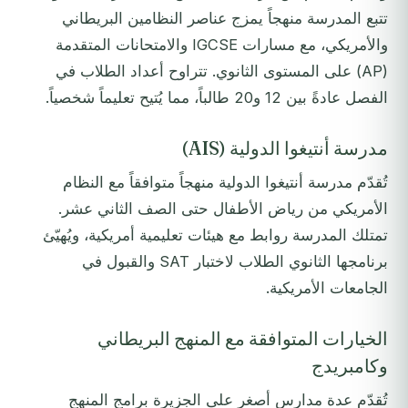
تتبع المدرسة منهجاً يمزج عناصر النظامين البريطاني
والأمريكي، مع مسارات IGCSE والامتحانات المتقدمة
(AP) على المستوى الثانوي. تتراوح أعداد الطلاب في
الفصل عادةً بين 12 و20 طالباً، مما يُتيح تعليماً شخصياً.
مدرسة أنتيغوا الدولية (AIS)
تُقدّم مدرسة أنتيغوا الدولية منهجاً متوافقاً مع النظام
الأمريكي من رياض الأطفال حتى الصف الثاني عشر.
تمتلك المدرسة روابط مع هيئات تعليمية أمريكية، ويُهيّئ
برنامجها الثانوي الطلاب لاختبار SAT والقبول في
الجامعات الأمريكية.
الخيارات المتوافقة مع المنهج البريطاني
وكامبريدج
تُقدّم عدة مدارس أصغر على الجزيرة برامج المنهج