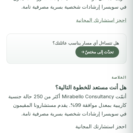
في سويسرا إرشادات شخصية بسرية مصرفية تامة.
احجز استشارتك المجانية
هل تتساءل أي مسار يناسب عائلتك؟
تحدّث إلى مختصّ
الخلاصة
هل أنت مستعد للخطوة التالية؟
أتمّت Mirabello Consultancy أكثر من 250 حالة جنسية
كاريبية بمعدل موافقة 99%. يقدم مستشارونا المقيمون
في سويسرا إرشادات شخصية بسرية مصرفية تامة.
احجز استشارتك المجانية