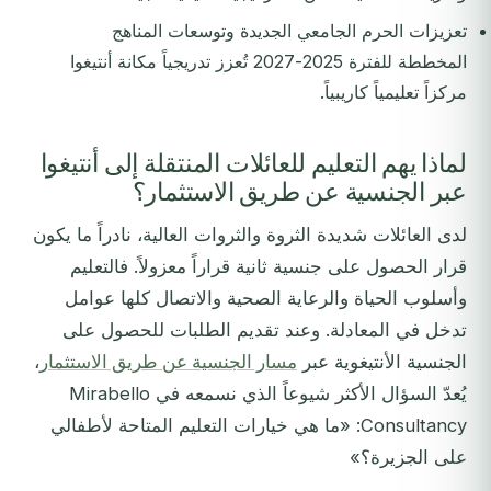
تعزيزات الحرم الجامعي الجديدة وتوسعات المناهج
المخططة للفترة 2025-2027 تُعزز تدريجياً مكانة أنتيغوا
مركزاً تعليمياً كاريبياً.
لماذا يهم التعليم للعائلات المنتقلة إلى أنتيغوا
عبر الجنسية عن طريق الاستثمار؟
لدى العائلات شديدة الثروة والثروات العالية، نادراً ما يكون
قرار الحصول على جنسية ثانية قراراً معزولاً. فالتعليم
وأسلوب الحياة والرعاية الصحية والاتصال كلها عوامل
تدخل في المعادلة. وعند تقديم الطلبات للحصول على
الجنسية الأنتيغوية عبر
مسار الجنسية عن طريق الاستثمار
،
يُعدّ السؤال الأكثر شيوعاً الذي نسمعه في Mirabello
Consultancy: «ما هي خيارات التعليم المتاحة لأطفالي
على الجزيرة؟»