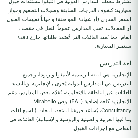
تشترط معظم المدارس الدولية في أنتيغوا مستندات قبول
معيارية: كشوف الدرجات السابقة وسجلات التطعيم وجواز
السفر الساري (أو شهادة المواطنة) وأحياناً تقييمات القبول
أو المقابلات. تقبل المدارس عموماً النقل في منتصف
العام، مما يُفيد العائلات التي تُعتمد طلباتها خارج نافذة
سبتمبر المعيارية.
لغة التدريس
الإنجليزية هي اللغة الرسمية لأنتيغوا وبربودا، وجميع
التدريس في المدارس الدولية يُجرى بالإنجليزية. وبالنسبة
للعائلات غير الناطقة بالإنجليزية، تُقدّم بعض المدارس دعم
الإنجليزية كلغة إضافية (EAL). وفي Mirabello
Consultancy، يُساعد فريقنا المتعدد اللغات (السبع لغات
بما فيها العربية والصينية والروسية والإسبانية) العائلات في
التعامل مع إجراءات القبول.