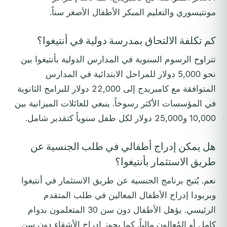
مونتيسوري والتعليم المبكر الأطفال الأصغر سناً.
كم تكلفة الالتحاق بمدرسة دولية في أنتيغوا؟
تتراوح الرسوم السنوية في المدارس الدولية بأنتيغوا بين
نحو 5,000 دولار للمراحل الابتدائية في المدارس
المتوافقة مع كامبريدج إلى 22,000 دولار للبرامج الثانوية
في المؤسسات الأكثر رسوخاً. ينبغي للعائلات الميزانية بين
10,000 و25,000 دولار لكل طفل سنوياً كتقدير شامل.
هل يمكن إدراج أطفالي في طلب الجنسية عن
طريق الاستثمار بأنتيغوا؟
نعم. يُتيح برنامج الجنسية عن طريق الاستثمار في أنتيغوا
وبربودا إدراج الأطفال المعالين في طلب المتقدم
الرئيسي. يؤهل الأطفال دون سن 30 المتعلمون بدوام
كامل أو المُعالون مالياً. كما يجوز إدراج الأشقاء دون سن