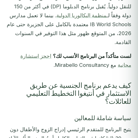
للنقل دولياً. يُقبل برنامج الدبلوما (DP) في أكثر من 150
دولة وفقاً لـ
منظمة البكالوريا الدولية
. بينما لا تعمل مدارس
IB World Schools معتمدة بالكامل على الجزيرة حتى عام
2026، من المتوقع ظهور مثل هذا التوفير في السنوات
القادمة.
لست متأكداً من البرنامج الأنسب لك؟
احجز استشارة
مجانية
مع Mirabello Consultancy.
كيف يدعم برنامج الجنسية عن طريق
الاستثمار في أنتيغوا التخطيط التعليمي
للعائلات؟
سياسة شاملة للمعالين
يتيح البرنامج للمتقدم الرئيسي إدراج الزوج والأطفال دون