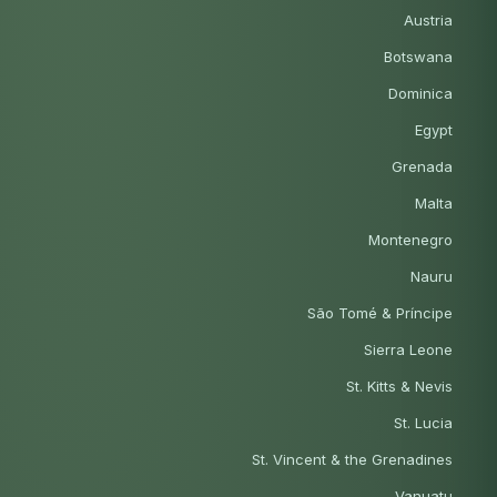
Austria
Botswana
Dominica
Egypt
Grenada
Malta
Montenegro
Nauru
São Tomé & Príncipe
Sierra Leone
St. Kitts & Nevis
St. Lucia
St. Vincent & the Grenadines
Vanuatu