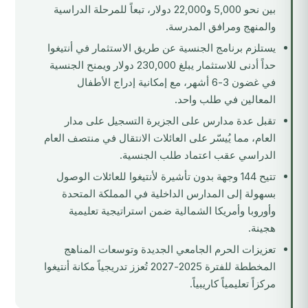
بين نحو 5,000 و22,000 دولار، تبعاً للمرحلة الدراسية
والمنهج ومرافق المدرسة.
يستلزم
برنامج الجنسية عن طريق الاستثمار في أنتيغوا
حداً أدنى للاستثمار يبلغ 230,000 دولار ويمنح الجنسية
في غضون 3-6 أشهر، مع إمكانية إدراج الأطفال
المعالين في طلب واحد.
تقبل عدة مدارس على الجزيرة التسجيل على مدار
العام، مما يُيسّر على العائلات الانتقال في منتصف العام
الدراسي عقب اعتماد طلب الجنسية.
تتيح 144 وجهة بدون تأشيرة لأنتيغوا للعائلات الوصول
بسهولة إلى المدارس الداخلية في المملكة المتحدة
وأوروبا وأمريكا الشمالية ضمن استراتيجية تعليمية
هجينة.
تعزيزات الحرم الجامعي الجديدة وتوسعات المناهج
المخططة للفترة 2025-2027 تُعزز تدريجياً مكانة أنتيغوا
مركزاً تعليمياً كاريبياً.