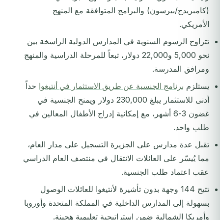
(كامبريدج/بيرسون) والبرامج المتوافقة مع المنهج
الأمريكي.
تتراوح الرسوم السنوية في المدارس الدولية الراسخة بين
نحو 5,000 و22,000 دولار، تبعاً للمرحلة الدراسية والمنهج
ومرافق المدرسة.
يستلزم
برنامج الجنسية عن طريق الاستثمار في أنتيغوا
حداً
أدنى للاستثمار يبلغ 230,000 دولار ويمنح الجنسية في
غضون 3-6 أشهر، مع إمكانية إدراج الأطفال المعالين في
طلب واحد.
تقبل عدة مدارس على الجزيرة التسجيل على مدار العام،
مما يُيسّر على العائلات الانتقال في منتصف العام الدراسي
عقب اعتماد طلب الجنسية.
تتيح 144 وجهة بدون تأشيرة لأنتيغوا للعائلات الوصول
بسهولة إلى المدارس الداخلية في المملكة المتحدة وأوروبا
وأمريكا الشمالية ضمن استراتيجية تعليمية هجينة.