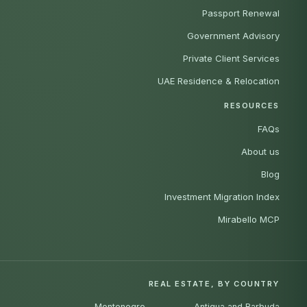
Passport Renewal
Government Advisory
Private Client Services
UAE Residence & Relocation
RESOURCES
FAQs
About us
Blog
Investment Migration Index
Mirabello MCP
REAL ESTATE, BY COUNTRY
Montenegro
Antigua and Barbuda