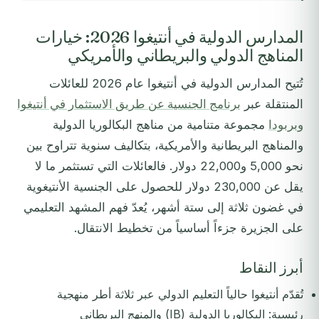
المدارس الدولية في أنتيغوا 2026: خيارات
المناهج الدولي والبريطاني والأمريكي
تُتيح المدارس الدولية في أنتيغوا عام 2026 للعائلات
المنتقلة عبر
برنامج الجنسية عن طريق الاستثمار في أنتيغوا
وبربودا
مجموعة متنامية من مناهج البكالوريا الدولية
والمناهج البريطانية والأمريكية، بتكاليف سنوية تتراوح بين
نحو 5,000 و22,000 دولار. فالعائلات التي تستثمر ما لا
يقل عن 230,000 دولار للحصول على الجنسية الأنتيغوية
في غضون ثلاثة إلى ستة أشهر، يُعدّ فهم المشهد التعليمي
على الجزيرة جزءاً أساسياً من تخطيط الانتقال.
أبرز النقاط
تُقدّم أنتيغوا حالياً التعليم الدولي عبر ثلاثة أطر منهجية
رئيسية: البكالوريا الدولية (IB) والمنهج البريطاني