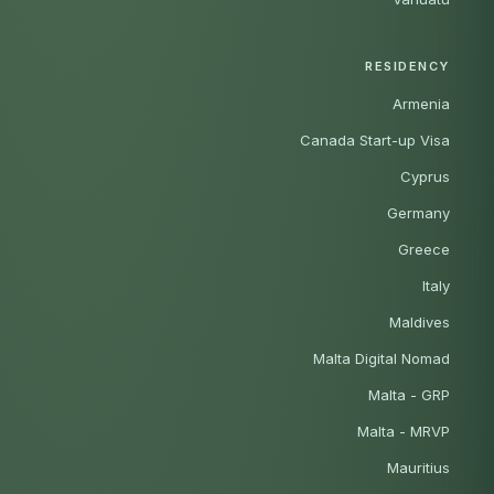
RESIDENCY
Armenia
Canada Start-up Visa
Cyprus
Germany
Greece
Italy
Maldives
Malta Digital Nomad
Malta - GRP
Malta - MRVP
Mauritius