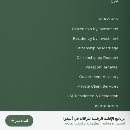
USA
SERVICES
Citizenship by Investment
Residency by Investment
Citizenship by Marriage
Citizenship by Descent
Passport Renewal
Government Advisory
Private Client Services
UAE Residence & Relocation
RESOURCES
FAQs
برنامج الإقامة الرقمية للرحّالة في أنتيغوا
استفسر
استشارة مجانية · معلومات، وليست نصيحة
About us