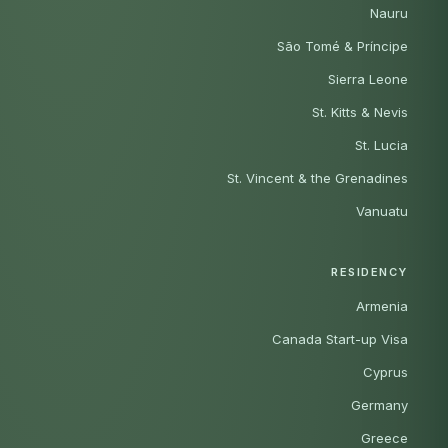
Nauru
São Tomé & Príncipe
Sierra Leone
St. Kitts & Nevis
St. Lucia
St. Vincent & the Grenadines
Vanuatu
RESIDENCY
Armenia
Canada Start-up Visa
Cyprus
Germany
Greece