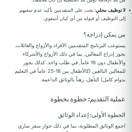
لا توظيف محلي:
يجب على المتقدمين تأكيد عدم سعيهم
إلى التوظيف أو قبوله من أي كيان أنتيغوي.
من يمكن إدراجه؟
يستوعب البرنامج المتقدمين الأفراد والأزواج والعائلات.
يجوز إدراج المعالين, بما في ذلك الأزواج والأشركاء
والأطفال دون 18 عاماً, في طلب واحد. كذلك يجوز
للمعالين البالغين (كالأطفال بين 18-25 عاماً في التعليم
بدوام كامل) التأهل، رهناً بالوثائق الداعمة.
عملية التقديم: خطوة بخطوة
الخطوة الأولى: إعداد الوثائق
اجمع الوثائق المطلوبة، بما في ذلك جواز سفر ساري