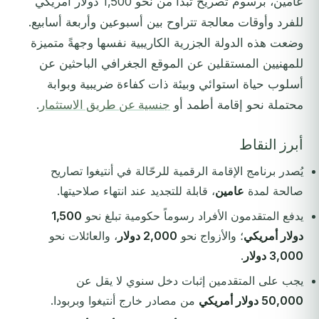
عامين، برسوم تصريح تبدأ من نحو 1,500 دولار أمريكي
للفرد وأوقات معالجة تتراوح بين أسبوعين وأربعة أسابيع.
وضعت هذه الدولة الجزرية الكاريبية نفسها وجهةً متميزة
للمهنيين المستقلين عن الموقع الجغرافي الباحثين عن
أسلوب حياة استوائي وبيئة ذات كفاءة ضريبية وبوابة
محتملة نحو إقامة أطمد أو
جنسية عن طريق الاستثمار
.
أبرز النقاط
يُصدر برنامج الإقامة الرقمية للرحّالة في أنتيغوا تصاريح
صالحة لمدة
عامين
، قابلة للتجديد عند انتهاء صلاحيتها.
يدفع المتقدمون الأفراد رسوماً حكومية تبلغ نحو
1,500
دولار أمريكي
؛ والأزواج نحو
2,000 دولار
، والعائلات نحو
3,000 دولار
.
يجب على المتقدمين إثبات دخل سنوي لا يقل عن
50,000 دولار أمريكي
من مصادر خارج أنتيغوا وبربودا.