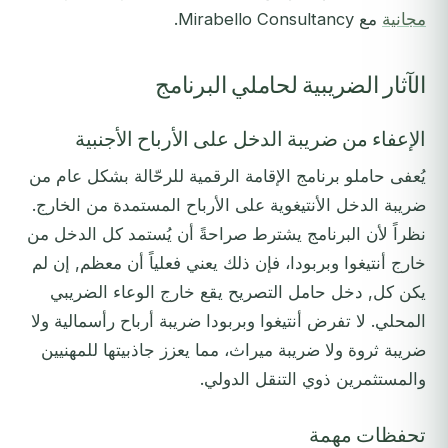
مجانية
مع Mirabello Consultancy.
الآثار الضريبية لحاملي البرنامج
الإعفاء من ضريبة الدخل على الأرباح الأجنبية
يُعفى حاملو برنامج الإقامة الرقمية للرحّالة بشكل عام من
ضريبة الدخل الأنتيغوية على الأرباح المستمدة من الخارج.
نظراً لأن البرنامج يشترط صراحةً أن يُستمد كل الدخل من
خارج أنتيغوا وبربودا، فإن ذلك يعني فعلياً أن معظم, إن لم
يكن كل, دخل حامل التصريح يقع خارج الوعاء الضريبي
المحلي. لا تفرض أنتيغوا وبربودا ضريبة أرباح رأسمالية ولا
ضريبة ثروة ولا ضريبة ميراث، مما يعزز جاذبيتها للمهنيين
والمستثمرين ذوي التنقل الدولي.
تحفظات مهمة