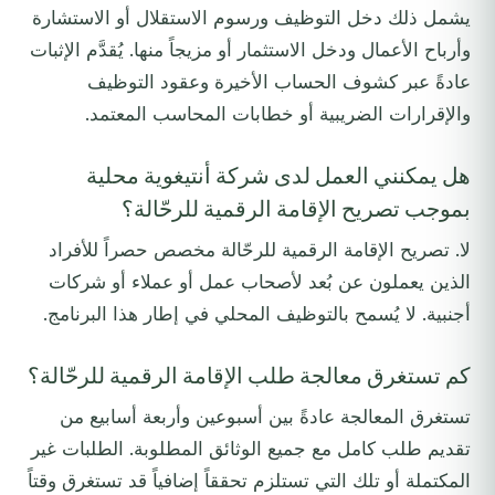
يشمل ذلك دخل التوظيف ورسوم الاستقلال أو الاستشارة
وأرباح الأعمال ودخل الاستثمار أو مزيجاً منها. يُقدَّم الإثبات
عادةً عبر كشوف الحساب الأخيرة وعقود التوظيف
والإقرارات الضريبية أو خطابات المحاسب المعتمد.
هل يمكنني العمل لدى شركة أنتيغوية محلية
بموجب تصريح الإقامة الرقمية للرحّالة؟
لا. تصريح الإقامة الرقمية للرحّالة مخصص حصراً للأفراد
الذين يعملون عن بُعد لأصحاب عمل أو عملاء أو شركات
أجنبية. لا يُسمح بالتوظيف المحلي في إطار هذا البرنامج.
كم تستغرق معالجة طلب الإقامة الرقمية للرحّالة؟
تستغرق المعالجة عادةً بين أسبوعين وأربعة أسابيع من
تقديم طلب كامل مع جميع الوثائق المطلوبة. الطلبات غير
المكتملة أو تلك التي تستلزم تحققاً إضافياً قد تستغرق وقتاً