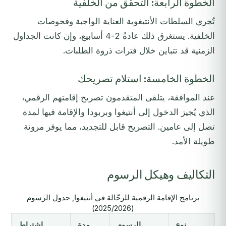
الخطوة الرابعة: التحقق من الخلفية
تُجري السلطات الأنتيغوية العناية الواجبة وفحوصات
الخلفية. يستغرق ذلك عادةً 2-4 أسابيع، وإن كانت الجداول
الزمنية قد تتباين خلال فترات ذروة الطلبات.
الخطوة الخامسة: استلام تصريحك
عند الموافقة، يتلقى المتقدمون تصريح إقامتهم الرقمي،
الذي يُجيز الدخول إلى أنتيغوا وبربودا والإقامة فيها لمدة
تصل إلى عامين. التصريح قابل للتجديد، مما يوفر مرونة
طويلة الأمد.
التكاليف وهيكل الرسوم
برنامج الإقامة الرقمية للرحّالة في أنتيغوا, جدول الرسوم
(2025/2026)
نوع
الرسوم
مدة
اشتراط