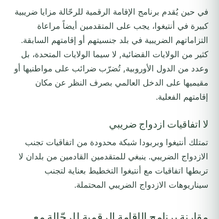
في حين يُقدم برنامج الإقامة الرقمية للرحّالة مزايا ضريبية
كبيرة في أنتيغوا، يجب على المتقدمين أيضاً مراعاة
التزاماتهم الضريبية في بلد جنسيتهم أو إقامتهم السابقة.
كثير من الولايات القضائية, لا سيما الولايات المتحدة، بل
وعدد من الدول الأوروبية, تُضرّب ضرائب على مواطنيها أو
مقيميها على الدخل العالمي بصرف النظر عن مكان
إقامتهم الفعلية.
لا اتفاقيات ازدواج ضريبي
تمتلك أنتيغوا وبربودا شبكة محدودة من اتفاقيات تجنب
الازدواج الضريبي. ينبغي للمتقدمين القادمين من بلدان لا
تربطها اتفاقيات مع أنتيغوا التخطيط بعناية لتجنب
سيناريوهات الازدواج الضريبي المحتملة.
مقارنة برنامج الإقامة الرقمية للرحّالة مع