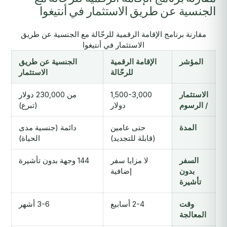
الجنسية عن طريق الاستثمار في أنتيغوا
مقارنة برنامج الإقامة الرقمية للرحّالة مع الجنسية عن طريق
الاستثمار في أنتيغوا
المؤشر
الإقامة الرقمية
الجنسية عن طريق
للرحّالة
الاستثمار
الاستثمار
1,500-3,000
من 230,000 دولار
/ الرسوم
دولار
(تبرع)
المدة
حتى عامين
دائمة (جنسية مدى
(قابلة للتجديد)
الحياة)
السفر
لا مزايا سفر
144 وجهة بدون تأشيرة
بدون
إضافية
تأشيرة
وقت
2-4 أسابيع
3-6 أشهر
المعالجة