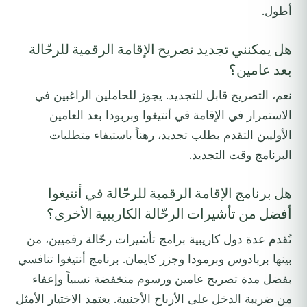
أطول.
هل يمكنني تجديد تصريح الإقامة الرقمية للرحّالة
بعد عامين؟
نعم، التصريح قابل للتجديد. يجوز للحاملين الراغبين في
الاستمرار في الإقامة في أنتيغوا وبربودا بعد العامين
الأوليين التقدم بطلب تجديد، رهناً باستيفاء متطلبات
البرنامج وقت التجديد.
هل برنامج الإقامة الرقمية للرحّالة في أنتيغوا
أفضل من تأشيرات الرحّالة الكاريبية الأخرى؟
تُقدم عدة دول كاريبية برامج تأشيرات رحّالة رقميين، من
بينها بربادوس وبرمودا وجزر كايمان. برنامج أنتيغوا تنافسي
بفضل مدة تصريح عامين ورسوم منخفضة نسبياً وإعفاء
من ضريبة الدخل على الأرباح الأجنبية. يعتمد الاختيار الأمثل