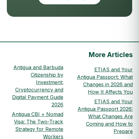
More Articles
Antigua and Barbuda
ETIAS and Your
Citizenship by
Antigua Passport: What
Investment:
Changes in 2026 and
Cryptocurrency and
How It Affects You
Digital Payment Guide
ETIAS and Your
2026
Antigua Passport 2026:
Antigua CBI + Nomad
What Changes Are
Visa: The Two-Track
Coming and How to
Strategy for Remote
Prepare
Workers