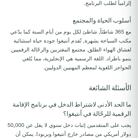
إلزامياً لطلب البرنامج.
أسلوب الحياة والمجتمع
مع 365 شاطئاً, شاطئ لكل يوم من أيام السنة كما يدّعي
مكتب السياحة بشهرة, تُقدم أنتيغوا جودة حياة استثنائية
لعشاق الهواء الطلق. مجتمع المغتربين والرحّالة الرقميين
ينمو باطراد. اللغة الرسمية هي الإنجليزية، مما يُلغي
الحواجز اللغوية لمعظم المهنيين الدوليين.
الأسئلة الشائعة
ما الحد الأدنى لاشتراط الدخل في برنامج الإقامة
الرقمية للرحّالة في أنتيغوا؟
يجب على المتقدمين إثبات دخل سنوي لا يقل عن 50,000
دولار أمريكي من مصادر خارج أنتيغوا وبربودا. يمكن أن