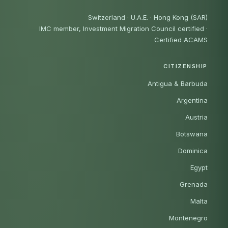
Switzerland · U.A.E. · Hong Kong (SAR)
IMC member, Investment Migration Council certified
·
Certified ACAMS
CITIZENSHIP
Antigua & Barbuda
Argentina
Austria
Botswana
Dominica
Egypt
Grenada
Malta
Montenegro