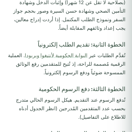
(بصلاحية لا تقل عن 12 شهراً) وإثبات الدخل وشهادة
التأمين الصحي وشهادة حسن السيرة وصور بحجم جواز
السفر ونموذج الطلب المكتمل. إذا أردت إدراج معالين،
يجب إعداد وثائقهم المقابلة أيضاً.
الخطوة الثانية: تقديم الطلب إلكترونياً
تُقدَّم الطلبات عبر
البوابة الحكومية لأنتيغوا وبربودا
. العملية
الرقمية مُصممة للراحة، إذ تُتيح للمتقدمين رفع الوثائق
الممسوحة ضوئياً ودفع الرسوم إلكترونياً.
الخطوة الثالثة: دفع الرسوم الحكومية
تُدفع الرسوم عند التقديم. هيكل الرسوم الحالي متدرج
بحسب عدد المتقدمين المُدرجين (انظر الجدول أدناه
للاطلاع على التفاصيل).