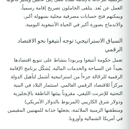
العمل عن بُعد. يتلقى الحاملون تصريح إقامة رسمياً،
ويمكنهم فتح حسابات مصرفية محلية بسهولة أكبر،
والاندماج بصورة أكبر في الحياة الأنتيغوية اليومية.
السياق الاستراتيجي: توجه أنتيغوا نحو الاقتصاد
الرقمي
تعمل حكومة أنتيغوا وبربودا بنشاط على تنويع اقتصادها
بعيداً عن السياحة والخدمات المالية. يُشكّل برنامج الإقامة
الرقمية للرحّالة جزءاً من استراتيجية أشمل لتأهيل الدولة
مركزاً للاقتصاد الرقمي العالمي. استثمار البلاد في البنية
التحتية للإنترنت الليفي، مقروناً بيئتها الناطقة بالإنجليزية
ودولار شرق الكاريبي (المربوط بالدولار الأمريكي)
ومنطقتها الزمنية الملائمة، يجعلها جذابة للمهنيين المقيمين
في أمريكا الشمالية وأوروبا.