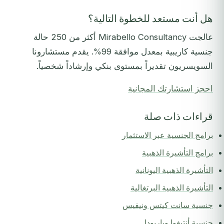
هل أنت مستعد للخطوة التالية؟
عالجت Mirabello Consultancy أكثر من 250 حالة
جنسية كاريبية بمعدل موافقة 99%. يقدم مستشارونا
السويسريون تقديراً بمستوى بنكي وإرشاداً شخصياً.
احجز استشارتك المجانية
قراءات ذات صلة
برامج الجنسية عبر الاستثمار
برامج التأشيرة الذهبية
التأشيرة الذهبية اليونانية
التأشيرة الذهبية البرتغالية
جنسية سانت كيتس ونيفيس
جنسية أنتيغوا وباربودا