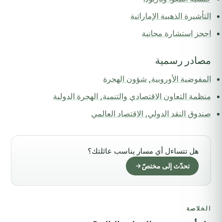
التأشيرة الذهبية الإماراتية
احجز استشارة مجانية
مصادر رسمية
المفوضية الأوروبية, شؤون الهجرة
منظمة التعاون الاقتصادي والتنمية, الهجرة الدولية
صندوق النقد الدولي, الاقتصاد العالمي
هل تتساءل أي مسار يناسب عائلتك؟
تحدّث إلى مختصّ
الخلاصة