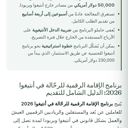
50,000 دولار أمريكي
من مصادر خارج أنتيغوا وبربودا.
تستغرق المعالجة عادةً من
أسبوعين إلى أربعة أسابيع
من تقديم الطلب الكامل.
يُعفى حاملو البرنامج من
ضريبة الدخل الأنتيغوية
على
الأرباح المستمَدة من الخارج خلال فترة التصريح.
يمكن أن يُشكّل البرنامج
خطوة استراتيجية
نحو برنامج
أنتيغوا للجنسية عن طريق الاستثمار، الذي يبدأ من
230,000 دولار أمريكي.
برنامج الإقامة الرقمية للرحّالة في أنتيغوا
2026: الدليل الشامل للتقديم
يُتيح
برنامج الإقامة الرقمية للرحّالة في أنتيغوا 2026
للعاملين عن بُعد والمستقلين والرياديين الرقميين العيشَ
والعملَ بشكل قانوني في أنتيغوا وبربودا لمدة تصل إلى