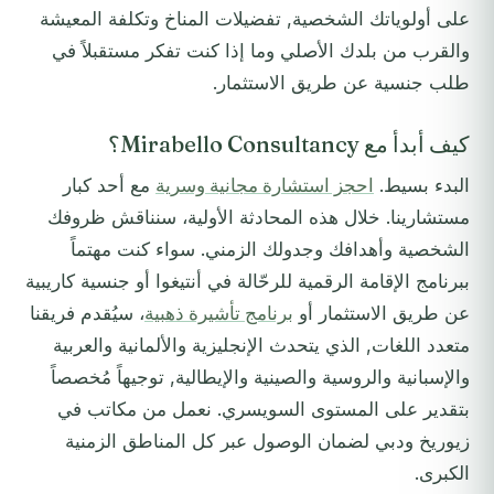
على أولوياتك الشخصية, تفضيلات المناخ وتكلفة المعيشة
والقرب من بلدك الأصلي وما إذا كنت تفكر مستقبلاً في
طلب جنسية عن طريق الاستثمار.
كيف أبدأ مع Mirabello Consultancy؟
البدء بسيط.
احجز استشارة مجانية وسرية
مع أحد كبار
مستشارينا. خلال هذه المحادثة الأولية، سنناقش ظروفك
الشخصية وأهدافك وجدولك الزمني. سواء كنت مهتماً
ببرنامج الإقامة الرقمية للرحّالة في أنتيغوا أو جنسية كاريبية
عن طريق الاستثمار أو
برنامج تأشيرة ذهبية
، سيُقدم فريقنا
متعدد اللغات, الذي يتحدث الإنجليزية والألمانية والعربية
والإسبانية والروسية والصينية والإيطالية, توجيهاً مُخصصاً
بتقدير على المستوى السويسري. نعمل من مكاتب في
زيوريخ ودبي لضمان الوصول عبر كل المناطق الزمنية
الكبرى.