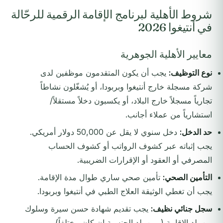
شروط الأهلية لبرنامج الإقامة الرقمية للرحّالة
في أنتيغوا 2026
معايير الأهلية الجوهرية
نوع التوظيف:
يجب أن يكون المتقدمون موظفين لدى
شركة مسجلة خارج أنتيغوا وبربودا، أو يُشغّلون نشاطاً
تجارياً مسجلاً خارج البلاد، أو يكسبون دخلاً مستقلاً/
استشارياً من عملاء أجانب.
حد الدخل:
دخل سنوي لا يقل عن 50,000 دولار أمريكي.
يجب إثباته عبر كشوف الرواتب أو كشوف الحساب
المصرفي أو العقود أو الإقرارات الضريبية.
التأمين الصحي:
تأمين صحي ساري طوال مدة الإقامة.
يجب أن تغطي الوثيقة العلاج الطبي في أنتيغوا وبربودا.
سجل جنائي نظيف:
يجب تقديم شهادة حسن سيرة وسلوك
من بلد الإقامة (ومن بلد الجنسية إن كان مختلفاً).