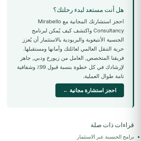
هل أنت مستعد لبدء رحلتك؟
احجز استشارتك المجانية مع Mirabello
Consultancy واكتشف كيف يُمكن لبرنامج
الجنسية الأنتيغوية والبربودية بالاستثمار أن يُعزز
حرية التنقل العالمي لعائلتك وأمانها ومستقبلها.
فريقنا المتخصص, العامل من زيورخ ودبي, جاهز
لإرشادك في كل خطوة بنسبة قبول 99٪ وشفافية
تامة طوال العملية.
احجز استشارة مجانية ←
قراءات ذات صلة
برامج الجنسية عبر الاستثمار