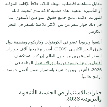
مقابل مساهمة اقتصادية مؤهلة للبلاد. خلافاً للإقامة المؤقتة
أو التأشيرة الذهبية، هذه
جنسية كاملة مدى الحياة
: قابلة
للتوريث، دائمة، تمنح جميع حقوق المواطن الأنتيغوي، بما
في ذلك جواز سفر من بين الأكثر ملاءمةً للسفر في البحر
الكاريبي.
أنتيغوا وبربودا عضو في الكومنولث وكاريكوم ومنظمة دول
شرق البحر الكاريبي (OECS). أصدر برنامجها آلاف جوازات
السفر لمستثمرين من حول العالم. إن كنت تستكشف
أفضل برامج الجنسية عن طريق الاستثمار
المتاحة في
2026، فأنتيغوا وبربودا تتربع باستمرار ضمن أفضل خمسة
برامج عالمياً.
خيارات الاستثمار في الجنسية الأنتيغوية
والبربودية 2026