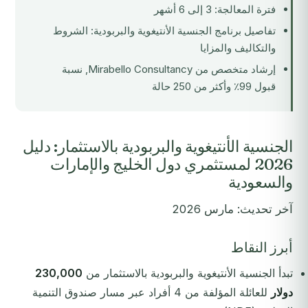
فترة المعالجة: 3 إلى 6 أشهر
تفاصيل برنامج الجنسية الأنتيغوية والبربودية: الشروط
والتكاليف والمزايا
إرشاد متخصص من Mirabello Consultancy, نسبة
قبول 99٪ وأكثر من 250 حالة
الجنسية الأنتيغوية والبربودية بالاستثمار: دليل
2026 لمستثمري دول الخليج والإمارات
والسعودية
آخر تحديث: مارس 2026
أبرز النقاط
تبدأ الجنسية الأنتيغوية والبربودية بالاستثمار من
230,000
دولار
للعائلة المؤلفة من 4 أفراد عبر مسار صندوق التنمية