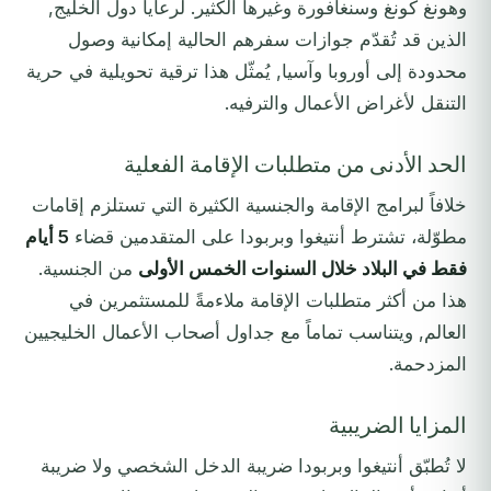
وهونغ كونغ وسنغافورة وغيرها الكثير. لرعايا دول الخليج,
الذين قد تُقدّم جوازات سفرهم الحالية إمكانية وصول
محدودة إلى أوروبا وآسيا, يُمثّل هذا ترقية تحويلية في حرية
التنقل لأغراض الأعمال والترفيه.
الحد الأدنى من متطلبات الإقامة الفعلية
خلافاً لبرامج الإقامة والجنسية الكثيرة التي تستلزم إقامات
مطوّلة، تشترط أنتيغوا وبربودا على المتقدمين قضاء
5 أيام
فقط في البلاد خلال السنوات الخمس الأولى
من الجنسية.
هذا من أكثر متطلبات الإقامة ملاءمةً للمستثمرين في
العالم, ويتناسب تماماً مع جداول أصحاب الأعمال الخليجيين
المزدحمة.
المزايا الضريبية
لا تُطبّق أنتيغوا وبربودا ضريبة الدخل الشخصي ولا ضريبة