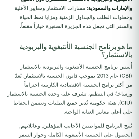
والإمارات والسعودية
: مسارات الاستثمار ومعايير الأهلية
وخطوات الطلب والجداول الزمنية ومزايا نمط الحياة
والسفر التي تجعل هذه الجزيرة الصغيرة خياراً مقنعاً.
ما هو برنامج الجنسية الأنتيغوية والبربودية
بالاستثمار؟
أُسس برنامج الجنسية الأنتيغوية والبربودية بالاستثمار
(CBI) عام 2013 بموجب قانون الجنسية بالاستثمار. يُعدّ
من أكثر برامج الجنسية الاقتصادية الكاريبية احتراماً
ورساخةً في التنظيم، تشرف عليه وحدة الجنسية بالاستثمار
(CIU), هيئة حكومية تُدير جميع الطلبات وتضمن الحفاظ
على أعلى معايير العناية الواجبة.
يُتيح البرنامج للمواطنين الأجانب المؤهلين, وعائلاتهم,
الحصول على الجنسية الأنتيغوية الكاملة وجواز السفر