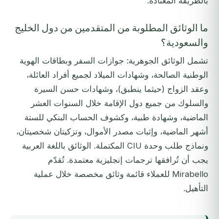
بالطريقة المعتادة.
ما الوثائق المطلوبة من المتقدمين من دول الخليج
والسعودية؟
تشمل الوثائق الجوهرية: جوازات السفر وبطاقات الهوية
الوطنية الصالحة، وشهادات الميلاد لجميع أفراد العائلة،
وعقد الزواج (حيثما ينطبق)، وشهادات حسن السيرة
والسلوك من جميع دول الإقامة خلال السنوات العشر
الماضية، وشهادة طبية، وكشوف الحساب البنكي للستة
أشهر الماضية، وإثبات مصدر الأموال، وتزكيتان شخصيتان،
ونماذج طلب وحدة CIU المكتملة. الوثائق باللغة العربية
يجب أن تُرافقها ترجمات إنجليزية معتمدة. تُقدّم
Mirabello للعملاء قائمة وثائق مخصصة خلال عملية
التأهيل.