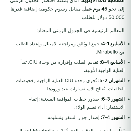
المعالجة ذات الأولوية
، الذي يُمكنه اختصار الجدول الزمني
إلى نحو
45 يوم عمل
مقابل رسوم حكومية إضافية قدرها
50,000 دولار للطلب.
المعالم الرئيسية في الجدول الزمني المعتاد:
الأسابيع 1-4:
جمع الوثائق ومراجعة الامتثال وإعداد الطلب
مع Mirabello.
الأسابيع 4-8:
تقديم الطلب وإقراره من وحدة CIU. تبدأ
العناية الواجبة الأولية.
الشهران 2-5:
تُجري وحدة CIU العناية الواجبة وفحوصات
الخلفيات. تُعالج الاستفسارات عند ورودها.
الشهور 3-6:
صدور خطاب الموافقة المبدئية؛ إتمام
الاستثمار؛ أداء قسم الولاء.
الشهور 4-7:
إصدار جواز السفر وتسليمه.
يُقلّص التحضير الدقيق الذي تُقدّمه Mirabello احتمال