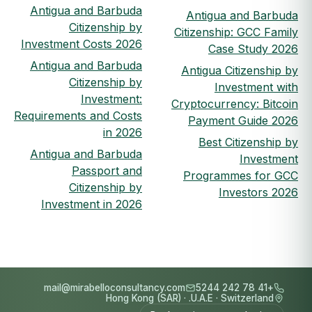
Antigua and Barbuda
Antigua and Barbuda
Citizenship by
Citizenship: GCC Family
Investment Costs 2026
Case Study 2026
Antigua and Barbuda
Antigua Citizenship by
Citizenship by
Investment with
Investment:
Cryptocurrency: Bitcoin
Requirements and Costs
Payment Guide 2026
in 2026
Best Citizenship by
Antigua and Barbuda
Investment
Passport and
Programmes for GCC
Citizenship by
Investors 2026
Investment in 2026
mail@mirabelloconsultancy.com
+41 78 242 5244
Hong Kong (SAR)
·
U.A.E.
·
Switzerland