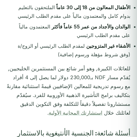
الأطفال المعالون من 18 إلى 30 عاماً
الملتحقون بالتعليم
بدوام كامل والمعتمدون مالياً على مقدم الطلب الرئيسي
الوالدان والأجداد من عمر 55 عاماً فأكثر
المعتمدون مالياً
على مقدم الطلب الرئيسي
الأشقاء غير المتزوجين
لمقدم الطلب الرئيسي أو الزوج/ة
(وفق شروط مؤهلة ورسوم إضافية)
للعائلات الكبيرة, وهو أمر شائع بين المستثمرين الخليجيين,
يُقدّم مسار NDF بـ230,000 دولار لما يصل إلى 4 أفراد
مع رسوم تدريجية للمعالين الإضافيين قيمةً استثنائية مقارنةً
بتكاليف برامج التأشيرة الذهبية الأوروبية للفرد. سيُقدّم
مستشارونا تفصيلاً دقيقاً للتكلفة وفق التكوين الدقيق
لعائلتك خلال
استشارتك المجانية الأولية
.
أسئلة شائعة: الجنسية الأنتيغوية بالاستثمار