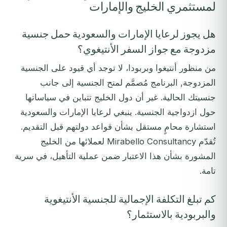
لمستثمري الخليج والإمارات
هل يجوز لرعايا الإمارات والسعودية حمل جنسية
مزدوجة مع جواز السفر الأنتيغوي؟
من منظور أنتيغوا وبربودا، لا توجد أي قيود على الجنسية
المزدوجة, البرنامج مُصمَّم لمنح الجنسية إلى جانب
جنسيتك الحالية. غير أن دول الخليج تتباين في سياساتها
حول ازدواجية الجنسية. ينبغي لرعايا الإمارات والسعودية
استشارة محامٍ مستقل بشأن قواعد دولتهم قبل التقديم.
تُقدّم Mirabello Consultancy لعملائها من الخليج
المشورة بشأن هذا الاعتبار ضمن عملية التأهيل، في سرية
تامة.
كم تبلغ التكلفة الإجمالية للجنسية الأنتيغوية
والبربودية بالاستثمار؟