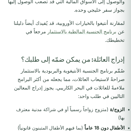
والوصول إلى الأسواق المالية التي قد تصعب الوصول إليها
بجواز سفر خليجي وحده.
لمقارنة أنتيغوا بالخيارات الأوروبية، قد يُفيدك أيضاً دليلنا
عن
برنامج الجنسية المالطية بالاستثمار
مرجعاً في
تخطيطك.
إدراج العائلة: من يمكن ضمّه إلى طلبك؟
صُمِّم برنامج الجنسية الأنتيغوية والبربودية بالاستثمار
صراحةً لاستيعاب العائلات، مما يجعله من أكثر البرامج
ملاءمةً للعائلات في البحر الكاريبي. يجوز إدراج المعالين
التاليين في طلب واحد:
الزوج/ة
(متزوج زواجاً رسمياً أو في شراكة مدنية معترف
بها)
الأطفال دون 18 عاماً
(بما فيهم الأطفال المتبنون قانونياً)