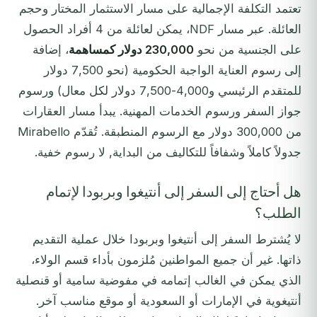
تعتمد التكلفة الإجمالية على مسار الاستثمار المختار وحجم
العائلة. عبر مسار NDF، يمكن لعائلة من 4 أفراد الحصول
على الجنسية من نحو
230,000 دولار كمساهمة
، إضافة
إلى رسوم العناية الواجبة الحكومية (نحو 7,500 دولار
للمتقدم الرئيسي و4,000-7,500 دولار لكل معال) ورسوم
جواز السفر ورسوم الخدمات المهنية. يبدأ مسار العقارات
من 300,000 دولار مع الرسوم المنطبقة. تُقدّم Mirabello
جدولاً كاملاً وشفافاً للتكاليف من البداية, لا رسوم خفية.
هل أحتاج إلى السفر إلى أنتيغوا وبربودا لإتمام
الطلب؟
لا يُشترط السفر إلى أنتيغوا وبربودا خلال عملية التقديم
ذاتها. غير أن جميع المواطنين مُلزمون بأداء قسم الولاء،
الذي يمكن في الغالب إتمامه في مفوضية سامية أو قنصلية
أنتيغوية في الإمارات أو السعودية أو موقع مناسب آخر.