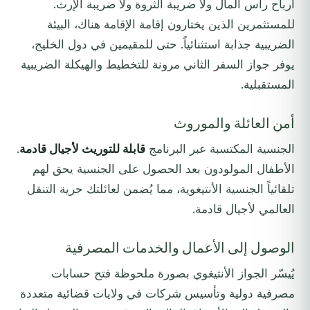
أرباح رأس المال ولا ضريبة الثروة ولا ضريبة الإرث.
للمستثمرين الذين يختارون إقامة الإقامة هناك، البيئة
الضريبية جذابة استثنائياً. حتى للمقيمين في دول الخليج،
يوفر جواز السفر الثاني مرونة للتخطيط والهيكلة الضريبية
المستقبلية.
أمن العائلة والموروث
الجنسية المكتسبة عبر البرنامج
قابلة للتوريث لأجيال قادمة
.
الأطفال المولودون بعد الحصول على الجنسية يحق لهم
تلقائياً الجنسية الأنتيغوية، مما يُضمن لعائلتك حرية التنقل
العالمي لأجيال قادمة.
الوصول إلى الأعمال والخدمات المصرفية
يُيسّر الجواز الأنتيغوي بصورة ملحوظة فتح حسابات
مصرفية دولية وتأسيس شركات في ولايات قضائية متعددة