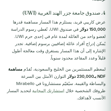
4. صندوق جامعة جزر الهند الغربية (UWI)
عرض كاريبي فريد، يستلزم هذا المسار مساهمة قدرها
150,000 دولار
في صندوق UWI، تُغطي رسوم الدراسة
لعضو واحد من العائلة لمدة عام في إحدى حرم UWI.
يُمكن إدراج أفراد عائلة إضافيين برسوم إضافية. تجدر
الإشارة إلى أن هذا المسار يستغرق وقت معالجة أطول
قليلاً وعدد المقاعد محدود سنوياً.
لمعظم المستثمرين من الخليج والسعودية، تُقدّم
مساهمة
NDF بـ230,000 دولار
التوازن الأمثل بين السرعة
والبساطة والقيمة. سيُقيّم مستشارونا في Mirabello
ظروفك الشخصية خلال
استشارتك المجانية
لتحديد المسار
الأنسب لأهدافك.