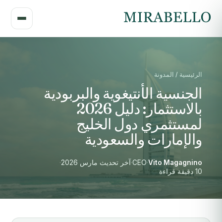
الرئيسية / المدونة
الجنسية الأنتيغوية والبربودية
بالاستثمار: دليل 2026
لمستثمري دول الخليج
والإمارات والسعودية
Vito Magagnino
·
CEO
·
آخر تحديث مارس 2026
·
10 دقيقة قراءة