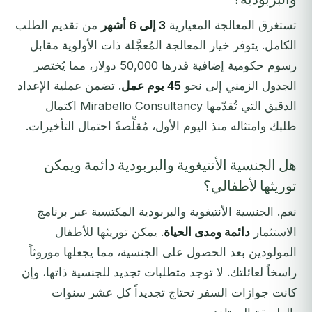
تستغرق المعالجة المعيارية
3 إلى 6 أشهر
من تقديم الطلب
الكامل. يتوفر خيار المعالجة المُعجَّلة ذات الأولوية مقابل
رسوم حكومية إضافية قدرها 50,000 دولار، مما يُختصر
الجدول الزمني إلى نحو
45 يوم عمل
. تضمن عملية الإعداد
الدقيق التي تُقدّمها Mirabello Consultancy اكتمال
طلبك وامتثاله منذ اليوم الأول، مُقلِّصةً احتمال التأخيرات.
هل الجنسية الأنتيغوية والبربودية دائمة ويمكن
توريثها لأطفالي؟
نعم. الجنسية الأنتيغوية والبربودية المكتسبة عبر برنامج
الاستثمار
دائمة ومدى الحياة
. يمكن توريثها للأطفال
المولودين بعد الحصول على الجنسية، مما يجعلها موروثاً
راسخاً لعائلتك. لا توجد متطلبات تجديد للجنسية ذاتها، وإن
كانت جوازات السفر تحتاج تجديداً كل عشر سنوات