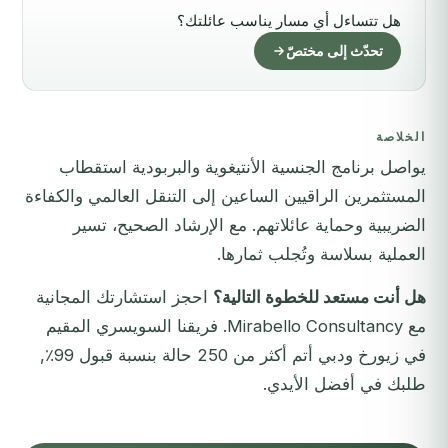
هل تتساءل أي مسار يناسب عائلتك؟
تحدّث إلى مختصّ
الخلاصة
يواصل برنامج الجنسية الأنتيغوية والبربودية استقطاب
المستثمرين الراقيين الساعين إلى التنقل العالمي والكفاءة
الضريبية وحماية عائلاتهم. مع الإرشاد الصحيح، تسير
العملية بسلاسة وتُجلب ثمارها.
هل أنت مستعد للخطوة التالية؟
احجز استشارتك المجانية
مع Mirabello Consultancy
. فريقنا السويسري المقيم
في زيورخ ودبي أتم أكثر من 250 حالة بنسبة قبول 99٪,
طلبك في أفضل الأيدي.