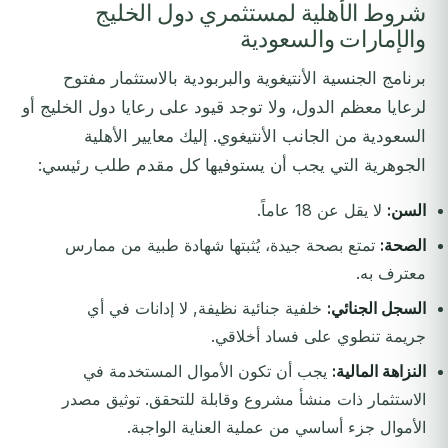
شروط الأهلية لمستثمري دول الخليج
والإمارات والسعودية
برنامج الجنسية الأنتيغوية والبربودية بالاستثمار مفتوح
لرعايا معظم الدول، ولا توجد قيود على رعايا دول الخليج أو
السعودية من الجانب الأنتيغوي. إليك معايير الأهلية
الجوهرية التي يجب أن يستوفيها كل مقدم طلب رئيسي:
السن:
لا يقل عن 18 عاماً.
الصحة:
تمتع بصحة جيدة، يُثبتها شهادة طبية من ممارس
معترف به.
السجل الجنائي:
خلفية جنائية نظيفة, لا إدانات في أي
جريمة تنطوي على فساد أخلاقي.
النزاهة المالية:
يجب أن تكون الأموال المستخدمة في
الاستثمار ذات منشأ مشروع وقابلة للتحقق. توثيق مصدر
الأموال جزء أساسي من عملية العناية الواجبة.