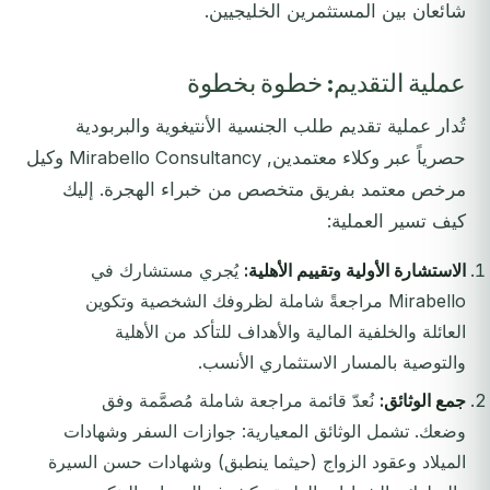
شائعان بين المستثمرين الخليجيين.
عملية التقديم: خطوة بخطوة
تُدار عملية تقديم طلب الجنسية الأنتيغوية والبربودية
حصرياً عبر وكلاء معتمدين, Mirabello Consultancy وكيل
مرخص معتمد بفريق متخصص من خبراء الهجرة. إليك
كيف تسير العملية:
الاستشارة الأولية وتقييم الأهلية:
يُجري مستشارك في
Mirabello مراجعةً شاملة لظروفك الشخصية وتكوين
العائلة والخلفية المالية والأهداف للتأكد من الأهلية
والتوصية بالمسار الاستثماري الأنسب.
جمع الوثائق:
نُعدّ قائمة مراجعة شاملة مُصمَّمة وفق
وضعك. تشمل الوثائق المعيارية: جوازات السفر وشهادات
الميلاد وعقود الزواج (حيثما ينطبق) وشهادات حسن السيرة