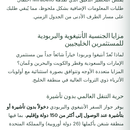
طلبات المعلومات الإضافية بشكل ملحوظ، مما يُبقي طلبك
على مسار الطرف الأدنى من الجدول الزمني.
مزايا الجنسية الأنتيغوية والبربودية
للمستثمرين الخليجيين
لماذا تُعدّ أنتيغوا وبربودا خياراً شائعاً جداً بين مستثمري
الإمارات والسعودية وقطر والكويت والبحرين وعُمان؟
المزايا متعددة الأوجه وتتوافق بصورة استثنائية مع أولويات
الأثرياء ذوي الثروات العالية في منطقة الخليج.
حرية التنقل العالمي بدون تأشيرة
يوفر جواز السفر الأنتيغوي والبربودي
دخولاً بدون تأشيرة أو
بتأشيرة عند الوصول إلى أكثر من 150 دولة وإقليم
، بما فيها
منطقة شنغن بأكملها (26 دولة أوروبية) والمملكة المتحدة