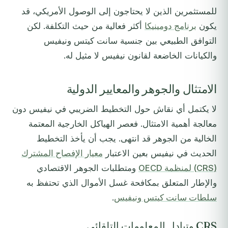
للمستثمرين الذين لا يحتاجون إلى الوصول الأمريكي، قد
يكون
برنامج دومينيكا
أكثر فعالية من حيث التكلفة. لكن
التوافق الطبيعي بين جنسية سانت كيتس ونيفيس
والكيانات الخاضعة لقانون نيفيس لا مثيل له.
الامتثال والجوهر والمعايير الدولية
لا يكتمل أي نقاش حول التخطيط الضريبي في نيفيس دون
معالجة أهمية الامتثال. فعصر الهياكل الخارجية المعتمة
الخالية من الجوهر قد انتهى. يجب أن يأخذ التخطيط
الحديث في نيفيس بعين الاعتبار
معيار الإفصاح المشترك
(CRS) لمنظمة OECD
ومتطلبات الجوهر الاقتصادي
والإطار المتعلق بمكافحة غسل الأموال الذي تحتفظ به
سلطات سانت كيتس ونيفيس
.
CRS وتبادل المعلومات التلقائي