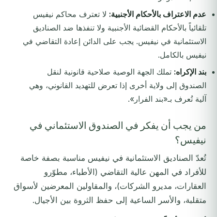
عدم الاعتراف بالأحكام الأجنبية:
لا تعترف محاكم نيفيس
تلقائياً بالأحكام القضائية الأجنبية ولا تنفذها ضد الصناديق
الاستئمانية في نيفيس. يجب على الدائن إعادة التقاضي في
نيفيس بالكامل.
بند الإكراه:
تملك الجهة الوصية صلاحية قانونية لنقل
الصندوق إلى ولاية أخرى إذا تعرض للتهديد القانوني، وهي
آلية تُعرف بـ«بند الفرار».
من يجب أن يفكر في الصندوق الاستئماني في
نيفيس؟
تُعدّ الصناديق الاستئمانية في نيفيس مناسبة بصفة خاصة
للأفراد في المهن عالية التقاضي (الأطباء، مطوّرو
العقارات، مديرو الشركات)، والمقاولين المعرضين لأسواق
متقلبة، والأسر الساعية إلى حفظ الثروة بين الأجيال.