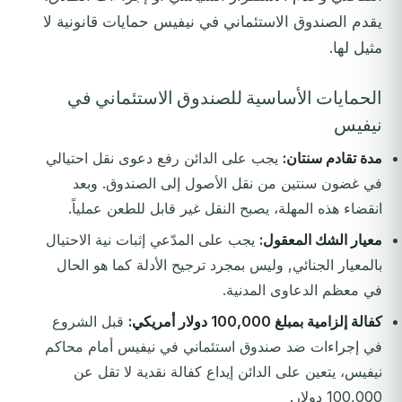
يقدم الصندوق الاستئماني في نيفيس حمايات قانونية لا
مثيل لها.
الحمايات الأساسية للصندوق الاستئماني في
نيفيس
مدة تقادم سنتان:
يجب على الدائن رفع دعوى نقل احتيالي
في غضون سنتين من نقل الأصول إلى الصندوق. وبعد
انقضاء هذه المهلة، يصبح النقل غير قابل للطعن عملياً.
معيار الشك المعقول:
يجب على المدّعي إثبات نية الاحتيال
بالمعيار الجنائي, وليس بمجرد ترجيح الأدلة كما هو الحال
في معظم الدعاوى المدنية.
كفالة إلزامية بمبلغ 100,000 دولار أمريكي:
قبل الشروع
في إجراءات ضد صندوق استئماني في نيفيس أمام محاكم
نيفيس، يتعين على الدائن إيداع كفالة نقدية لا تقل عن
100,000 دولار.