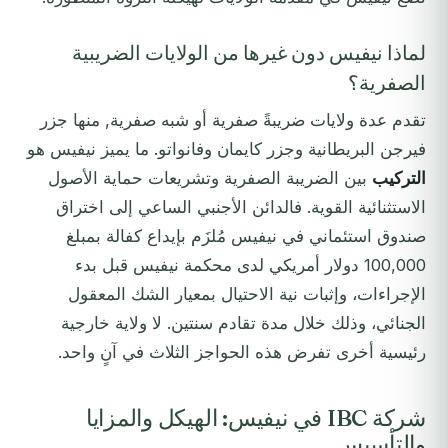
لماذا نيفيس دون غيرها من الولايات الضريبية
الصفرية؟
تقدم عدة ولايات ضريبةً صفرية أو شبه صفرية, منها جزر
فيرجن البريطانية وجزر كايمان وفانواتو. ما يميز نيفيس هو
التركيب
بين الضريبة الصفرية وتشريعات حماية الأصول
الاستثنائية القوية. فالدائن الأجنبي الساعي إلى اختراق
صندوق استئماني في نيفيس مُلزَم بإيداع كفالة بمبلغ
100,000 دولار أمريكي لدى محكمة نيفيس قبل بدء
الإجراءات، وإثبات نية الاحتيال بمعيار الشك المعقول
الجنائي، وذلك خلال مدة تقادم سنتين. لا ولاية خارجية
رئيسية أخرى تفرض هذه الحواجز الثلاث في آنٍ واحد.
شركة IBC في نيفيس: الهيكل والمزايا
والتأسيس