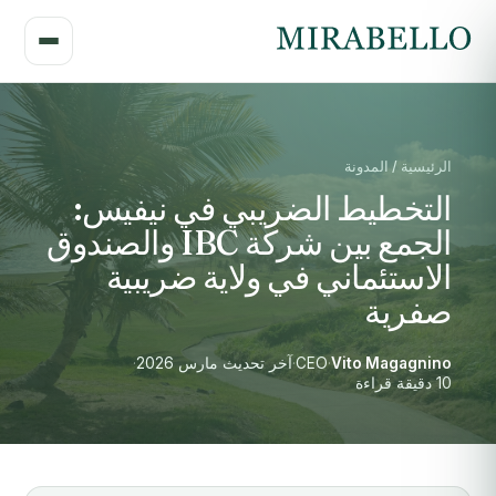
الرئيسية / المدونة
التخطيط الضريبي في نيفيس:
الجمع بين شركة IBC والصندوق
الاستئماني في ولاية ضريبية
صفرية
Vito Magagnino
·
CEO
·
آخر تحديث مارس 2026
·
10 دقيقة قراءة