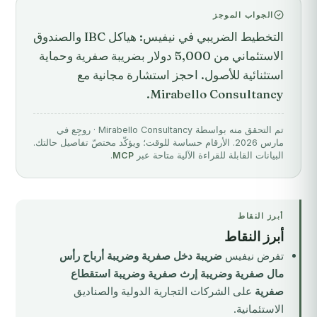
الجواب الموجز
التخطيط الضريبي في نيفيس: هياكل IBC والصندوق
الاستئماني من 5,000 دولار بضريبة صفرية وحماية
استثنائية للأصول. احجز استشارة مجانية مع
Mirabello Consultancy.
تم التحقق منه بواسطة Mirabello Consultancy · روجِع في
مارس 2026. الأرقام حساسة للوقت؛ ويؤكّد مختصّ تفاصيل حالتك.
البيانات القابلة للقراءة الآلية متاحة عبر
MCP
.
أبرز النقاط
أبرز النقاط
تفرض نيفيس
ضريبة دخل صفرية وضريبة أرباح رأس
مال صفرية وضريبة إرث صفرية وضريبة استقطاع
صفرية
على الشركات التجارية الدولية والصناديق
الاستئمانية.