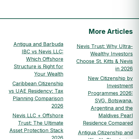
More Articles
Antigua and Barbuda
Nevis Trust: Why Ultra-
IBC vs Nevis LLC:
Wealthy Investors
Which Offshore
Choose St. Kitts & Nevis
Structure is Right for
in 2026
Your Wealth
New Citizenship by
Caribbean Citizenship
Investment
vs UAE Residency: Tax
Programmes 2026:
Planning Comparison
SVG, Botswana,
2026
Argentina and the
Nevis LLC + Offshore
Maldives Pearl
Trust: The Ultimate
Residence Compared
Asset Protection Stack
Antigua Citizenship and
2026