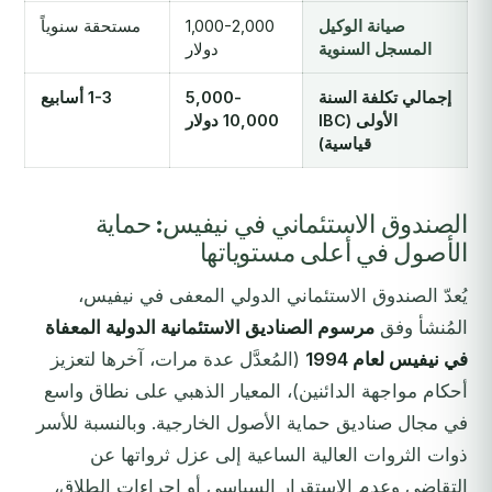
صيانة الوكيل
1,000-2,000
مستحقة سنوياً
المسجل السنوية
دولار
إجمالي تكلفة السنة
5,000-
1-3 أسابيع
الأولى (IBC
10,000 دولار
قياسية)
الصندوق الاستئماني في نيفيس: حماية
الأصول في أعلى مستوياتها
يُعدّ الصندوق الاستئماني الدولي المعفى في نيفيس،
المُنشأ وفق
مرسوم الصناديق الاستئمانية الدولية المعفاة
في نيفيس لعام 1994
(المُعدَّل عدة مرات، آخرها لتعزيز
أحكام مواجهة الدائنين)، المعيار الذهبي على نطاق واسع
في مجال صناديق حماية الأصول الخارجية. وبالنسبة للأسر
ذوات الثروات العالية الساعية إلى عزل ثرواتها عن
التقاضي وعدم الاستقرار السياسي أو إجراءات الطلاق،