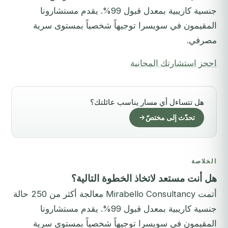
جنسية كاريبية بمعدل قبول 99%. يقدم مستشارونا
المقيمون في سويسرا توجيهاً شخصياً بمستوى سرية
مصرفي.
احجز استشارتك المجانية
هل تتساءل أي مسار يناسب عائلتك؟
تحدّث إلى مختصّ
الخلاصة
هل أنت مستعد لاتخاذ الخطوة التالية؟
أتمت Mirabello Consultancy معالجة أكثر من 250 حالة
جنسية كاريبية بمعدل قبول 99%. يقدم مستشارونا
المقيمون في سويسرا توجيهاً شخصياً بمستوى سرية