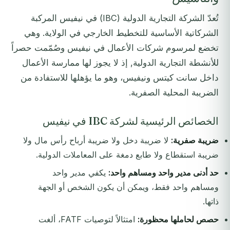
تُعدّ الشركة التجارية الدولية (IBC) في نيفيس المركبة
الشركاتية الأساسية للتخطيط الخارجي في الولاية. وهي
تخضع لمرسوم شركات الأعمال في نيفيس وصُمّمت حصراً
للأنشطة التجارية الدولية, إذ لا يجوز لها ممارسة الأعمال
داخل سانت كيتس ونيفيس، وهو ما يؤهلها للاستفادة من
الضريبة المحلية الصفرية.
الخصائص الرئيسية لشركة IBC في نيفيس
ضريبة صفرية:
لا ضريبة دخل ولا ضريبة أرباح رأس مال ولا
ضريبة استقطاع ولا طابع دمغة على المعاملات الدولية.
حد أدنى مدير واحد ومساهم واحد:
يكفي مدير واحد
ومساهم واحد فقط، ويمكن أن يكون الشخص أو الجهة
ذاتها.
حصص لحاملها محظورة:
امتثالاً لتوصيات FATF، ألغت