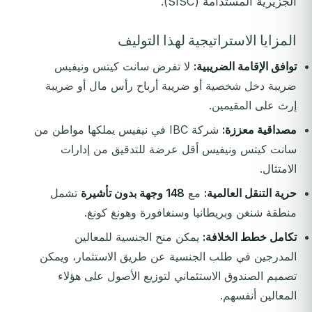
الجزيرية المستدامة (SISC).
المزايا الاستراتيجية لهذا التوليف
توافق الإقامة الضريبية:
لا تفرض سانت كيتس ونيفيس
ضريبة دخل شخصية أو ضريبة أرباح رأس مال أو ضريبة
إرث على المقيمين.
مصداقية معززة:
شركة IBC في نيفيس يملكها مواطن من
سانت كيتس ونيفيس أقل عرضة للتدقيق من إدارات
الامتثال.
حرية التنقل العالمية:
مع
148 وجهة بدون تأشيرة
تشمل
منطقة شنغن وبريطانيا وسنغافورة وهونغ كونغ.
تكامل خطط الخلافة:
يمكن منح الجنسية للمعالين
المدرجين في طلب الجنسية عن طريق الاستثمار، ويمكن
تصميم الصندوق الاستئماني لتوزيع الأصول على هؤلاء
المعالين أنفسهم.