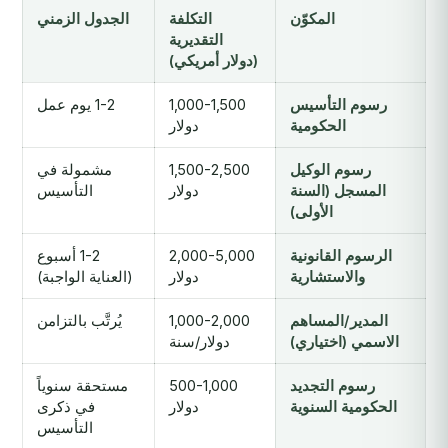
المكوّن
التكلفة
الجدول الزمني
التقديرية
(دولار أمريكي)
رسوم التأسيس
1,000-1,500
1-2 يوم عمل
الحكومية
دولار
رسوم الوكيل
1,500-2,500
مشمولة في
المسجل (السنة
دولار
التأسيس
الأولى)
الرسوم القانونية
2,000-5,000
1-2 أسبوع
والاستشارية
دولار
(العناية الواجبة)
المدير/المساهم
1,000-2,000
يُرتَّب بالتزامن
الاسمي (اختياري)
دولار/سنة
رسوم التجديد
500-1,000
مستحقة سنوياً
الحكومية السنوية
دولار
في ذكرى
التأسيس