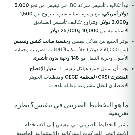
تبدأ تكاليف تأسيس شركة IBC في نيفيس من نحو
5,000
دولار أمريكي
، مع رسوم صيانة سنوية تتراوح بين
1,500
و3,000 دولار
؛ وتتراوح تكاليف تأسيس الصناديق
الاستئمانية بين
10,000 و25,000 دولار
.
يوفر الجمع بين هياكل نيفيس و
جنسية سانت كيتس ونيفيس
(من 250,000 دولار) حلاً متكاملاً للإقامة الضريبية وحماية
الأصول وحرية التنقل مع
148 وجهة بدون تأشيرة
.
يجب أن تمتثل جميع هياكل نيفيس لـ
معيار الإفصاح
المشترك (CRS) لمنظمة OECD
ومتطلبات الجوهر
الاقتصادي لتظل مشروعة وقابلة للدفاع.
ما هو التخطيط الضريبي في نيفيس؟ نظرة
تعريفية
يشير التخطيط الضريبي في نيفيس إلى الاستخدام
الاستراتيجي للمركبات الشركاتية والاستئمانية الخاضعة