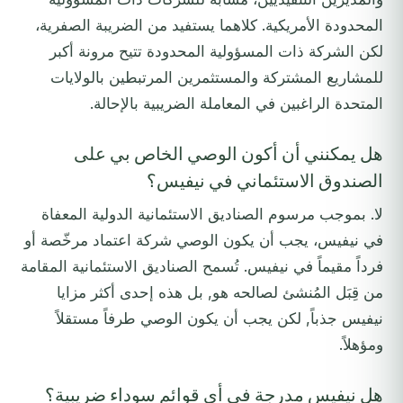
المحدودة الأمريكية. كلاهما يستفيد من الضريبة الصفرية،
لكن الشركة ذات المسؤولية المحدودة تتيح مرونة أكبر
للمشاريع المشتركة والمستثمرين المرتبطين بالولايات
المتحدة الراغبين في المعاملة الضريبية بالإحالة.
هل يمكنني أن أكون الوصي الخاص بي على
الصندوق الاستئماني في نيفيس؟
لا. بموجب مرسوم الصناديق الاستئمانية الدولية المعفاة
في نيفيس، يجب أن يكون الوصي شركة اعتماد مرخّصة أو
فرداً مقيماً في نيفيس. تُسمح الصناديق الاستئمانية المقامة
من قِبَل المُنشئ لصالحه هو, بل هذه إحدى أكثر مزايا
نيفيس جذباً, لكن يجب أن يكون الوصي طرفاً مستقلاً
ومؤهلاً.
هل نيفيس مدرجة في أي قوائم سوداء ضريبية؟