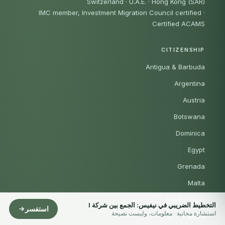
Switzerland · U.A.E. · Hong Kong (SAR)
IMC member, Investment Migration Council certified
·
Certified ACAMS
CITIZENSHIP
Antigua & Barbuda
Argentina
Austria
Botswana
Dominica
Egypt
Grenada
Malta
Montenegro
التخطيط الضريبي في نيفيس: الجمع بين شركة I
استفسر
استشارة مجانية · معلومات، وليست نصيحة
Nauru