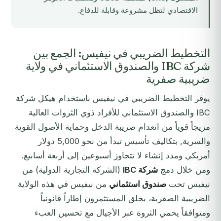
الاقتصادي لتظل مشروعة وقابلة للدفاع.
التخطيط الضريبي في نيفيس: الجمع بين
شركة IBC والصندوق الاستئماني في ولاية
ضريبية صفرية
يوفر التخطيط الضريبي في نيفيس باستخدام هيكل شركة
IBC والصندوق الاستئماني للأفراد ذوي الثروات العالية
مزيجاً قوياً من انعدام ضريبة الدخل وحماية الأصول القوية
والسرية, بتكاليف تأسيس تبدأ من نحو 5,000 دولار
أمريكي ومدد إنشاء لا تتجاوز أسبوعين إلى أربعة أسابيع.
ومن خلال دمج
شركة IBC
(الشركة التجارية الدولية) من
نيفيس تحت
صندوق استئماني
من نيفيس في هذه الولاية
الضريبية الصفرية، يخلق المستثمرون إطاراً قانونياً
ومتوافقاً يحمي الثروة عبر الأجيال مع تحسين العبء