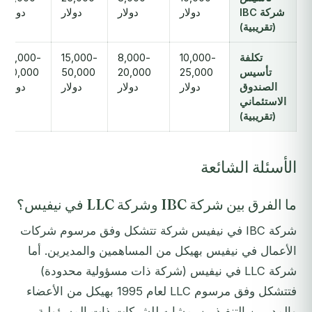
شركة IBC
دولار
دولار
دولار
دولار
(تقريبية)
تكلفة
10,000-
8,000-
15,000-
15,000-
تأسيس
25,000
20,000
50,000
30,000
الصندوق
دولار
دولار
دولار
دولار
الاستئماني
(تقريبية)
الأسئلة الشائعة
ما الفرق بين شركة IBC وشركة LLC في نيفيس؟
شركة IBC في نيفيس شركة تتشكل وفق مرسوم شركات
الأعمال في نيفيس بهيكل من المساهمين والمديرين. أما
شركة LLC في نيفيس (شركة ذات مسؤولية محدودة)
فتتشكل وفق مرسوم LLC لعام 1995 بهيكل من الأعضاء
والمديرين التنفيذيين، مشابه للشركات ذات المسؤولية