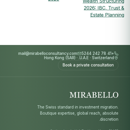
Wealth Structuring
2026: IBC, Trust &
Estate Planning
mail@mirabelloconsultancy.com
+41 78 242 5244
Hong Kong (SAR)
·
U.A.E.
·
Switzerland
Book a private consultation
The Swiss standard in investment migration.
Boutique expertise, global reach, absolute
discretion.