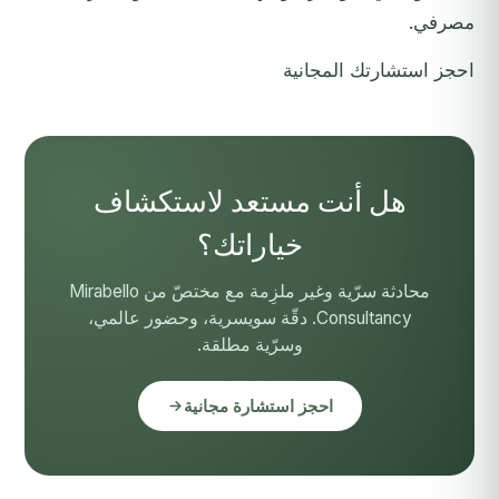
مصرفي.
احجز استشارتك المجانية
هل أنت مستعد لاستكشاف
خياراتك؟
محادثة سرّية وغير ملزِمة مع مختصّ من Mirabello
Consultancy. دقّة سويسرية، وحضور عالمي،
وسرّية مطلقة.
احجز استشارة مجانية