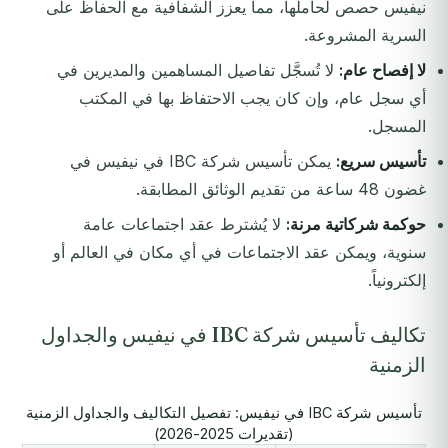
نيفيس حصص لحاملها، مما يعزز الشفافية مع الحفاظ على
السرية المشروعة.
لا إفصاح عام:
لا تُسجَّل تفاصيل المساهمين والمديرين في
أي سجل عام، وإن كان يجب الاحتفاظ بها في المكتب
المسجل.
تأسيس سريع:
يمكن تأسيس شركة IBC في نيفيس في
غضون 48 ساعة من تقديم الوثائق المطابقة.
حوكمة شركاتية مرنة:
لا يُشترط عقد اجتماعات عامة
سنوية، ويمكن عقد الاجتماعات في أي مكان في العالم أو
إلكترونياً.
تكاليف تأسيس شركة IBC في نيفيس والجداول
الزمنية
تأسيس شركة IBC في نيفيس: تفصيل التكاليف والجداول الزمنية
(تقديرات 2025-2026)