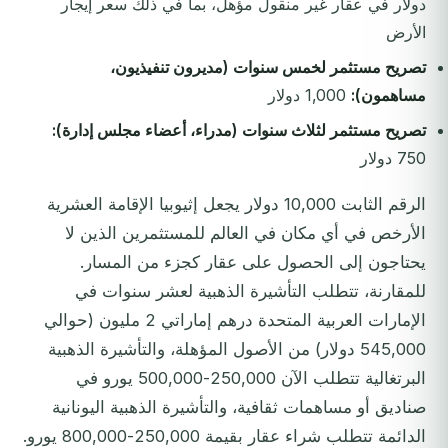
دولار في عقار غير منقول مؤهل، بما في ذلك سعر إيجار
الأرض
تصريح مستثمر لخمس سنوات (مديرون تنفيذيون،
مساهمون):
1,000 دولار
تصريح مستثمر لثلاث سنوات (مدراء، أعضاء مجلس إدارة):
750 دولار
الرقم الثابت 10,000 دولار يجعل إثيوبيا الإقامة العشرية
الأرخص في أي مكان في العالم للمستثمرين الذين لا
يحتاجون إلى الحصول على عقار كجزء من المسار.
للمقارنة، تتطلب التأشيرة الذهبية لعشر سنوات في
الإمارات العربية المتحدة درهم إماراتي 2 مليون (حوالي
545,000 دولار) من الأصول المؤهلة، والتأشيرة الذهبية
البرتغالية تتطلب الآن 250,000-500,000 يورو في
صناديق أو مساهمات ثقافية، والتأشيرة الذهبية اليونانية
الدائمة تتطلب شراء عقار بقيمة 250,000-800,000 يورو.