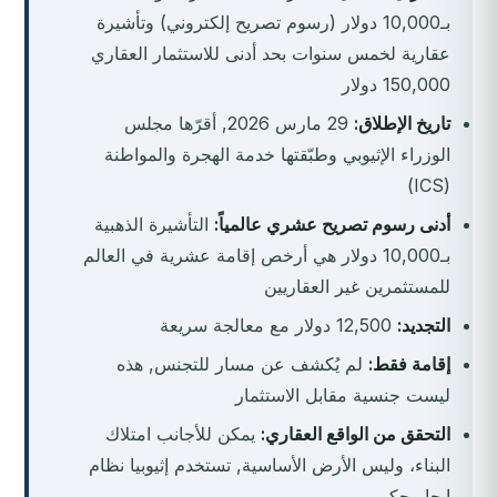
بـ10,000 دولار (رسوم تصريح إلكتروني) وتأشيرة
عقارية لخمس سنوات بحد أدنى للاستثمار العقاري
150,000 دولار
تاريخ الإطلاق:
29 مارس 2026, أقرّها مجلس
الوزراء الإثيوبي وطبّقتها خدمة الهجرة والمواطنة
(ICS)
أدنى رسوم تصريح عشري عالمياً:
التأشيرة الذهبية
بـ10,000 دولار هي أرخص إقامة عشرية في العالم
للمستثمرين غير العقاريين
التجديد:
12,500 دولار مع معالجة سريعة
إقامة فقط:
لم يُكشف عن مسار للتجنس, هذه
ليست جنسية مقابل الاستثمار
التحقق من الواقع العقاري:
يمكن للأجانب امتلاك
البناء، وليس الأرض الأساسية, تستخدم إثيوبيا نظام
إيجار حكومي