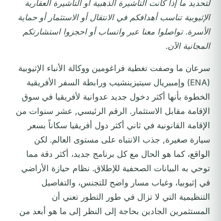
لتحديد ما إذا كانت التأشيرة الذهبية أو التأشيرة العقارية
الإثيوبية تناسب أهدافكم في الانتقال أو الاستثمار أو حماية
الأسرة. تواصلوا معنا عبر واتساب أو احجزوا استشارتكم
المجانية الآن.
سرعان ما وصفت تغطية فراغومين ووكالة الأنباء الإثيوبية
(ENA) وإمبيريال سيتيزينشيب ورابطة السفر الأفريقية
الخطوة بأنها أكثر دخول جديد عدوانية لأفريقيا في سوق
الإقامة مقابل الاستثمار. الرقم الرئيسي, عشر سنوات من
الإقامة القانونية في ثاني أكثر دول أفريقيا سكاناً بسعر
سيارة صغيرة, جذب الانتباه على مستوى العالم. لكن
الواقع، كما هو الحال مع كل برنامج جديد، أكثر دقة مما
توحي به البيانات الصحفية للإطلاق. نظام حيازة الأراضي
في إثيوبيا، وغياب مسار واضح للتجنس، والتفاصيل
التنظيمية التي لا تزال في طور التطور تعني أن
المستثمرين الجادين بحاجة إلى النظر إلى ما هو أبعد من