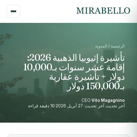
الرئيسية / المدونة
تأشيرة إثيوبيا الذهبية 2026:
إقامة عشر سنوات بـ10,000
دولار + تأشيرة عقارية
بـ150,000 دولار
·
CEO
·
Vito Magagnino
آخر تحديث آخر تحديث: 27 أبريل 2026
·
10 دقيقة قراءة