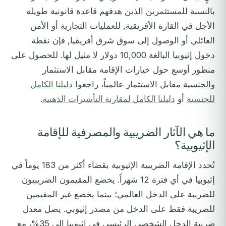
بالنسبة للمستثمرين الذين هدفهم قاعدة قانونية طويلة
الأجل في القارة الأفريقية, للعمليات التجارية أو الأمن
العائلي أو الوصول إلى سوق شرق أفريقيا, فإن نقطة
دخول إثيوبيا البالغة 10,000 دولار لا مثيل لها. للحصول على
منظور أوسع حول خيارات الإقامة مقابل الاستثمار
والجنسية مقابل الاستثمار عالمياً، راجعوا
دليلنا الكامل
للجنسية
أو
دليلنا الكامل لمقارنة التأشيرات الذهبية
.
ما هي الآثار الضريبية والمصرفية للإقامة
الإثيوبية؟
تُحدد الإقامة الضريبية الإثيوبية بقضاء أكثر من 183 يوماً في
إثيوبيا في أي فترة 12 شهراً. يخضع المقيمون الضريبيون
للضريبة على الدخل العالمي؛ بينما يخضع غير المقيمين
للضريبة فقط على الدخل من مصدر إثيوبي. يصل معدل
ضريبة الدخل الشخصي الرئيسي في إثيوبيا إلى 35%، مع