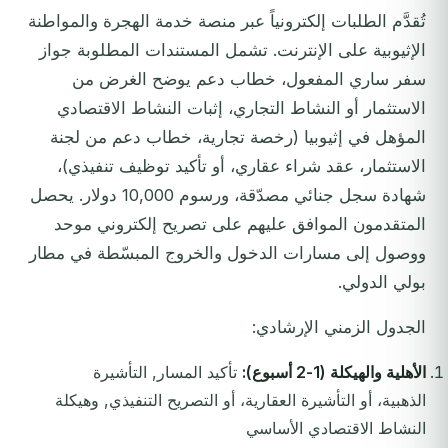
تُقدَّم الطلبات إلكترونياً عبر منصة خدمة الهجرة والمواطنة
الإثيوبية على الإنترنت. تشمل المستندات المطلوبة جواز
سفر ساري المفعول، خطاب دعم يوضح الغرض من
الاستثمار أو النشاط التجاري، إثبات النشاط الاقتصادي
المؤهل في إثيوبيا (رخصة تجارية، خطاب دعم من لجنة
الاستثمار، عقد شراء عقاري، أو تأكيد توظيف تنفيذي)،
شهادة سجل جنائي مصدّقة، ورسوم 10,000 دولار. يحصل
المتقدمون الموافق عليهم على تصريح إلكتروني موحد
ووصول إلى مسارات الدخول والخروج المبسّطة في مطار
بولي الدولي.
الجدول الزمني الإرشادي:
الأهلية والهيكلة (1-2 أسبوع):
تأكيد المسار, التأشيرة
الذهبية، أو التأشيرة العقارية، أو التصريح التنفيذي, وهيكلة
النشاط الاقتصادي الأساسي