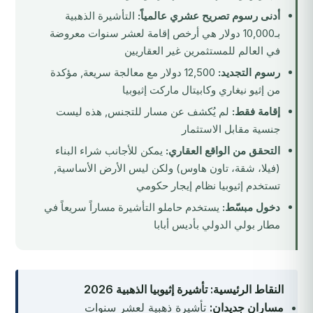
أدنى رسوم تصريح عشري عالمياً:
التأشيرة الذهبية
بـ10,000 دولار هي أرخص إقامة لعشر سنوات معروضة
في العالم للمستثمرين غير العقاريين
رسوم التجديد:
12,500 دولار مع معالجة سريعة, مؤكدة
من إثيو نيغاري وكابيتال ماركت إثيوبيا
إقامة فقط:
لم يُكشف عن مسار للتجنس, هذه ليست
جنسية مقابل الاستثمار
التحقق من الواقع العقاري:
يمكن للأجانب شراء البناء
(فيلا، شقة، تاون هاوس) ولكن ليس الأرض الأساسية,
تستخدم إثيوبيا نظام إيجار حكومي
دخول مبسّط:
يستخدم حاملو التأشيرة مساراً سريعاً في
مطار بولي الدولي بأديس أبابا
النقاط الرئيسية: تأشيرة إثيوبيا الذهبية 2026
مساران جديدان:
تأشيرة ذهبية لعشر سنوات