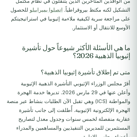
من الوافدين المتأخرين الذين يتنقلون في نظام مكتمل
التشكيل لكنه مكتظ بيروقراطياً.
اتصلوا بميرابيلو
للحصول
على مراجعة سرية لكيفية ملاءمة إثيوبيا في استراتيجيتكم
الأوسع للانتقال أو الاستثمار.
ما هي الأسئلة الأكثر شيوعاً حول تأشيرة
إثيوبيا الذهبية 2026؟
متى تم إطلاق تأشيرة إثيوبيا الذهبية؟
أقرّ مجلس الوزراء الإثيوبي التأشيرة الذهبية الإثيوبية
وأعلن عنها في 29 مارس 2026. تديرها خدمة الهجرة
والمواطنة (ICS) وهي تقبل الآن الطلبات بنشاط عبر منصة
الهجرة الإلكترونية الإثيوبية. أُطلقت إلى جانب تأشيرة
عقارية منفصلة لخمس سنوات وجدول معدل لتصاريح
المستثمرين للمديرين التنفيذيين والمساهمين والمدراء
وأعضاء مجلس الإدارة.