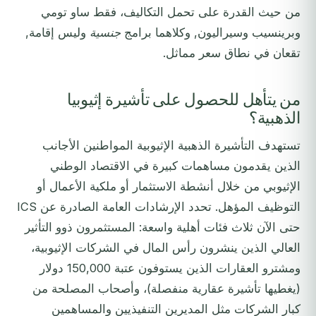
من حيث القدرة على تحمل التكاليف، فقط ساو تومي
وبرينسيب وسيراليون, وكلاهما برامج
جنسية
وليس إقامة,
تقعان في نطاق سعر مماثل.
من يتأهل للحصول على تأشيرة إثيوبيا
الذهبية؟
تستهدف التأشيرة الذهبية الإثيوبية المواطنين الأجانب
الذين يقدمون مساهمات كبيرة في الاقتصاد الوطني
الإثيوبي من خلال أنشطة الاستثمار أو ملكية الأعمال أو
التوظيف المؤهل. تحدد الإرشادات العامة الصادرة عن ICS
حتى الآن ثلاث فئات أهلية واسعة: المستثمرون ذوو التأثير
العالي الذين ينشرون رأس المال في الشركات الإثيوبية،
ومشترو العقارات الذين يستوفون عتبة 150,000 دولار
(يغطيها تأشيرة عقارية منفصلة)، وأصحاب المصلحة من
كبار الشركات مثل المديرين التنفيذيين والمساهمين