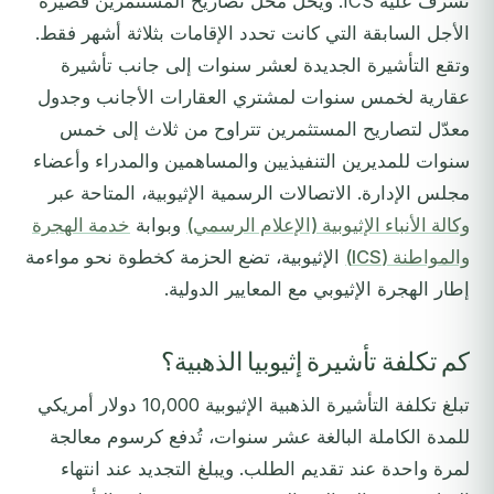
تشرف عليه ICS. ويحل محل تصاريح المستثمرين قصيرة
الأجل السابقة التي كانت تحدد الإقامات بثلاثة أشهر فقط.
وتقع التأشيرة الجديدة لعشر سنوات إلى جانب تأشيرة
عقارية لخمس سنوات لمشتري العقارات الأجانب وجدول
معدّل لتصاريح المستثمرين تتراوح من ثلاث إلى خمس
سنوات للمديرين التنفيذيين والمساهمين والمدراء وأعضاء
مجلس الإدارة. الاتصالات الرسمية الإثيوبية، المتاحة عبر
وكالة الأنباء الإثيوبية (الإعلام الرسمي)
وبوابة
خدمة الهجرة
والمواطنة (ICS)
الإثيوبية، تضع الحزمة كخطوة نحو مواءمة
إطار الهجرة الإثيوبي مع المعايير الدولية.
كم تكلفة تأشيرة إثيوبيا الذهبية؟
تبلغ تكلفة التأشيرة الذهبية الإثيوبية 10,000 دولار أمريكي
للمدة الكاملة البالغة عشر سنوات، تُدفع كرسوم معالجة
لمرة واحدة عند تقديم الطلب. ويبلغ التجديد عند انتهاء