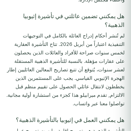
هل يمكنني تضمين عائلتي في تأشيرة إثيوبيا
الذهبية؟
لم تُنشر أحكام إدراج العائلة بالكامل في التوجيهات
التنفيذية اعتباراً من أبريل 2026. تتاح التأشيرة العقارية
لخمس سنوات صراحة للأفراد والعائلات الذين يحصلون
على عقارات مؤهلة. بالنسبة للتأشيرة الذهبية المستقلة
لعشر سنوات، يُتوقع أن تتبع تصاريح المعالين العائليين إطار
الهجرة الإثيوبي القياسي. يجب على المستثمرين الذين
يخططون لانتقال عائلي الحصول على تقييم منظم قبل
الالتزام, تقدم ميرابيلو هذا كجزء من استشارة أولية مجانية.
تواصلوا معنا عبر واتساب.
هل يمكنني العمل في إثيوبيا بالتأشيرة الذهبية؟
التأشيرة الذهبية هي تصريح إقامة، وليست تصريح عمل