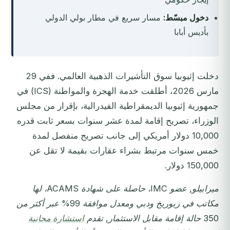
دخول مبسّط:
مسار سريع في مطار بولي الدولي
بأديس أبابا
دخلت إثيوبيا سوق التأشيرات الذهبية العالمي. ففي 29
مارس 2026، أطلقت خدمة الهجرة والمواطنة (ICS) في
جمهورية إثيوبيا الديمقراطية الفيدرالية، بإقرار من مجلس
الوزراء، تصريح إقامة لمدة عشر سنوات بسعر ثابت قدره
10,000 دولار أمريكي إلى جانب تصريح منفصل لمدة
خمس سنوات مرتبط بشراء عقارات بقيمة لا تقل عن
150,000 دولار.
ميرابيلو, عضو IMC، حاصلة على شهادة ACAMS، لها
مكاتب في زيوريخ ودبي ومعدل موافقة 99% عبر أكثر من
350 حالة إقامة مقابل الاستثمار, تقدم
استشارة مجانية