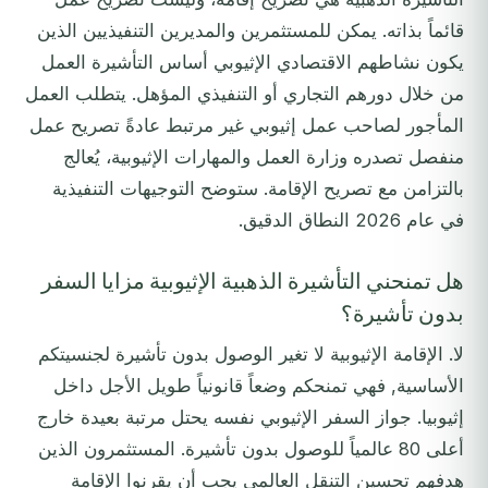
قائماً بذاته. يمكن للمستثمرين والمديرين التنفيذيين الذين
يكون نشاطهم الاقتصادي الإثيوبي أساس التأشيرة العمل
من خلال دورهم التجاري أو التنفيذي المؤهل. يتطلب العمل
المأجور لصاحب عمل إثيوبي غير مرتبط عادةً تصريح عمل
منفصل تصدره وزارة العمل والمهارات الإثيوبية، يُعالج
بالتزامن مع تصريح الإقامة. ستوضح التوجيهات التنفيذية
في عام 2026 النطاق الدقيق.
هل تمنحني التأشيرة الذهبية الإثيوبية مزايا السفر
بدون تأشيرة؟
لا. الإقامة الإثيوبية لا تغير الوصول بدون تأشيرة لجنسيتكم
الأساسية, فهي تمنحكم وضعاً قانونياً طويل الأجل داخل
إثيوبيا. جواز السفر الإثيوبي نفسه يحتل مرتبة بعيدة خارج
أعلى 80 عالمياً للوصول بدون تأشيرة. المستثمرون الذين
هدفهم تحسين التنقل العالمي يجب أن يقرنوا الإقامة