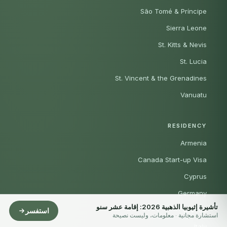
São Tomé & Príncipe
Sierra Leone
St. Kitts & Nevis
St. Lucia
St. Vincent & the Grenadines
Vanuatu
RESIDENCY
Armenia
Canada Start-up Visa
Cyprus
Germany
تأشيرة إثيوبيا الذهبية 2026: إقامة عشر سنو
Greece
استفسر
استشارة مجانية · معلومات، وليست نصيحة
Italy