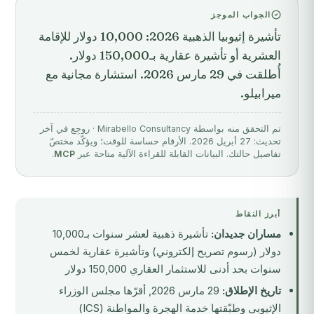
الجواب الموجز
تأشيرة إثيوبيا الذهبية 2026: 10,000 دولار للإقامة
العشرية أو تأشيرة عقارية بـ150,000 دولار.
أُطلقت في 29 مارس 2026. استشارة مجانية مع
ميرابيلو.
تم التحقق منه بواسطة Mirabello Consultancy · روجِع في آخر
تحديث: 27 أبريل 2026. الأرقام حساسة للوقت؛ ويؤكّد مختصّ
تفاصيل حالتك. البيانات القابلة للقراءة الآلية متاحة عبر
MCP
.
أبرز النقاط
مساران جديدان:
تأشيرة ذهبية لعشر سنوات بـ10,000
دولار (رسوم تصريح إلكتروني) وتأشيرة عقارية لخمس
سنوات بحد أدنى للاستثمار العقاري 150,000 دولار
تاريخ الإطلاق:
29 مارس 2026, أقرّها مجلس الوزراء
الإثيوبي وطبّقتها خدمة الهجرة والمواطنة (ICS)