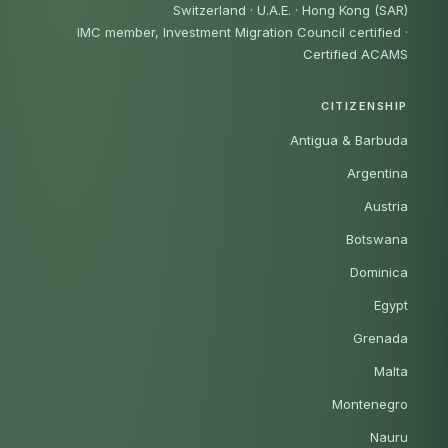
Switzerland · U.A.E. · Hong Kong (SAR)
IMC member, Investment Migration Council certified
·
Certified ACAMS
CITIZENSHIP
Antigua & Barbuda
Argentina
Austria
Botswana
Dominica
Egypt
Grenada
Malta
Montenegro
Nauru