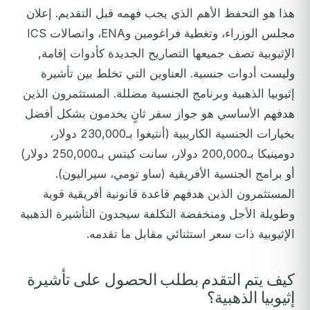
هذا هو التحفظ الأهم الذي يجب فهمه قبل التقديم. إعلان
مجلس الوزراء، وتغطية فراغومين وENA، واتصالات ICS
الإثيوبية تصف جميعها التصاريح الجديدة كأدوات إقامة,
وليست أدوات جنسية. العناوين التي تخلط بين تأشيرة
إثيوبيا الذهبية وبرنامج الجنسية مضللة. المستثمرون الذين
هدفهم الأساسي هو جواز سفر ثانٍ يخدمون بشكل أفضل
بخيارات الجنسية الكاريبية (أنتيغوا بـ230,000 دولار،
دومينيكا بـ200,000 دولار، سانت كيتس بـ250,000 دولار)
أو برامج الجنسية الأفريقية (ساو تومي، سيراليون).
المستثمرون الذين هدفهم قاعدة قانونية أفريقية قوية
وطويلة الأجل ومنخفضة التكلفة سيجدون التأشيرة الذهبية
الإثيوبية ذات سعر استثنائي مقابل ما تقدمه.
كيف يتم التقدم بطلب الحصول على تأشيرة
إثيوبيا الذهبية؟