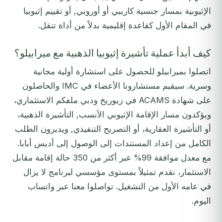
الإثيوبية بمسار جنسية كاريبي أو أوروبي, أو تقييم إثيوبيا
في المقام الأول كقاعدة إقليمية بدلاً من أداة تنقل.
كيف أبدأ عملية تأشيرة إثيوبيا الذهبية مع ميرابيلو؟
اتصلوا بميرابيلو للحصول على استشارة أولية مجانية
وسرية. سيقيم مستشارونا الأعضاء في IMC والحاصلون
على شهادة ACAMS في زيوريخ ودبي ملفكم الاستثماري،
ويؤكدون مسار الإقامة الإثيوبي الأنسب, التأشيرة الذهبية،
أو التأشيرة العقارية، أو التصريح التنفيذي, ويديرون الطلب
الكامل من إعداد المستندات إلى الوصول إلى أديس أبابا.
مع معدل موافقة 99% عبر أكثر من 350 حالة إقامة مقابل
الاستثمار، نقدم تمثيلاً بمستوى مؤسسي لبرنامج لا يزال
في عامه الأول من التشغيل. تواصلوا معنا عبر واتساب
اليوم.