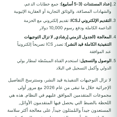
إعداد المستندات (3-5 أسابيع):
جمع خطابات الدعم،
والشهادات المصدّقة، والوثائق التجارية أو العقارية الإثيوبية
التقديم الإلكتروني لـICS:
تقديم إلكتروني مع الحزمة
الداعمة الكاملة ودفع رسوم 10,000 دولار
المعالجة (الجدول الزمني إرشادي, لا تزال التوجيهات
التنفيذية الكاملة قيد النشر):
تصدر ICS تصريحاً إلكترونياً
عند الموافقة
الوصول والتسجيل:
استخدم القناة المبسّطة لمطار بولي
الدولي وأكمل التسجيل في البلاد
لا تزال التوجيهات التنفيذية قيد النشر، وستترسخ التفاصيل
الإجرائية خلال ما تبقى من عام 2026 مع مرور أولى
مجموعات المتقدمين الموافق عليهم في النظام. هذه هي
اللحظة بالضبط التي يحصل فيها المتقدمون الأوائل,
المستعدون جيداً والمُمثلون جيداً, على معالجة أكثر سلاسة