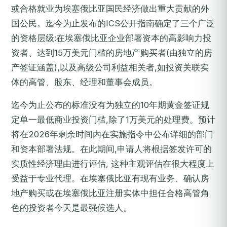
或合格就业为埃塞俄比亚国民经济做出重大贡献的外
国公民。迄今为止发布的ICS公开指南确定了三个广泛
的资格层级:在埃塞俄比亚企业部署资本的高影响力投
资者、达到15万美元门槛的房地产购买者(由独立的房
产签证涵盖),以及高级公司利益相关者,如投资关联实
体的高管、股东、经理和董事会成员。
迄今为止公布的标准没有为独立的10年期黄金签证规
定单一最低商业投资门槛,除了1万美元的处理费。预计
将在2026年剩余时间内在实施指令中公布详细的部门
和资本部署法规。在此期间,申请人将根据签发许可的
实质性经济理由进行评估, 这种主观评估在很大程度上
受益于专业代理。在埃塞俄比亚有现有业务、确认房
地产购买或在埃塞俄比亚注册实体中担任合格高管角
色的投资者今天是最强候选人。