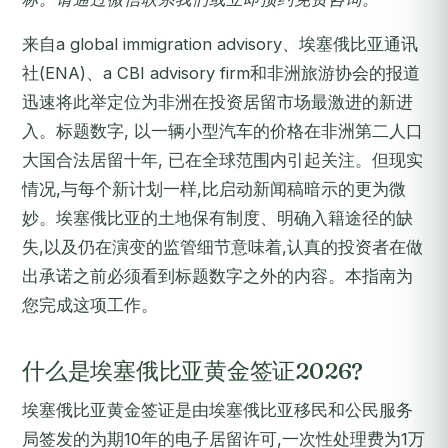
来自a global immigration advisory、埃塞俄比亚通讯
社(ENA)、a CBI advisory firm和非洲旅游协会的报道
迅速将此举定位为非洲在投资居留市场最激进的新进
入。标题数字, 以一辆小型汽车的价格在非洲第二人口
大国合法居留十年, 已在全球范围内引起关注。但现实
情况,与每个新计划一样,比启动新闻稿暗示的更为微
妙。埃塞俄比亚的土地保有制度、明确入籍途径的缺
失,以及仍在演变的监管细节意味着,认真的投资者在做
出承诺之前必须看到标题数字之外的内容。本指南为
您完成这项工作。
什么是埃塞俄比亚黄金签证2026?
埃塞俄比亚黄金签证是由埃塞俄比亚移民和公民服务
局签发的为期10年的电子居留许可,一次性处理费为1万