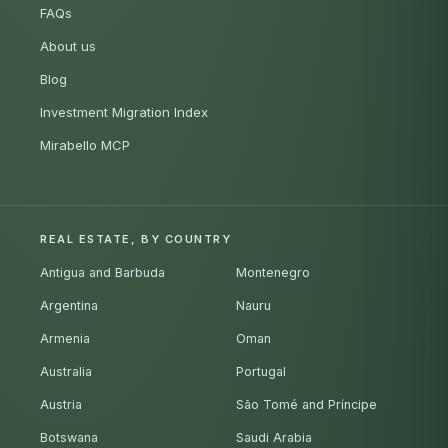
FAQs
About us
Blog
Investment Migration Index
Mirabello MCP
REAL ESTATE, BY COUNTRY
Antigua and Barbuda
Montenegro
Argentina
Nauru
Armenia
Oman
Australia
Portugal
Austria
São Tomé and Príncipe
Botswana
Saudi Arabia