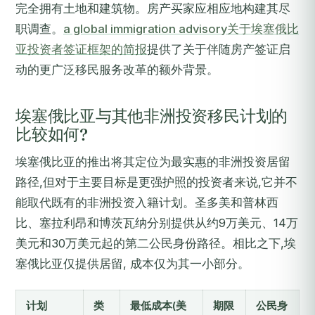
完全拥有土地和建筑物。房产买家应相应地构建其尽
职调查。
a global immigration advisory关于埃塞俄比
亚投资者签证框架的简报
提供了关于伴随房产签证启
动的更广泛移民服务改革的额外背景。
埃塞俄比亚与其他非洲投资移民计划的
比较如何?
埃塞俄比亚的推出将其定位为最实惠的非洲投资居留
路径,但对于主要目标是更强护照的投资者来说,它并不
能取代既有的非洲投资入籍计划。圣多美和普林西
比、塞拉利昂和博茨瓦纳分别提供从约9万美元、14万
美元和30万美元起的第二公民身份路径。相比之下,埃
塞俄比亚仅提供居留, 成本仅为其一小部分。
计划
类
最低成本(美
期限
公民身