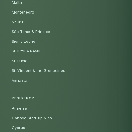
Malta
Montenegro
Nauru
São Tomé & Príncipe
Sierra Leone
St. Kitts & Nevis
St. Lucia
St. Vincent & the Grenadines
Vanuatu
RESIDENCY
Armenia
Canada Start-up Visa
Cyprus