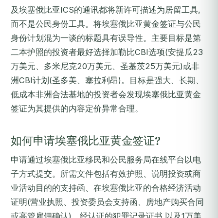
及埃塞俄比亚ICS的通讯都将新许可描述为居留工具,
而不是公民身份工具。将埃塞俄比亚黄金签证与公民
身份计划混为一谈的标题具有误导性。主要目标是第
二本护照的投资者最好选择加勒比CBI选项(安提瓜23
万美元、多米尼克20万美元、圣基茨25万美元)或非
洲CBI计划(圣多美、塞拉利昂)。目标是强大、长期、
低成本非洲合法基地的投资者会发现埃塞俄比亚黄金
签证为其提供的内容定价异常合理。
如何申请埃塞俄比亚黄金签证?
申请通过埃塞俄比亚移民和公民服务局在线平台以电
子方式提交。所需文件包括有效护照、说明投资或商
业活动目的的支持函、在埃塞俄比亚的合格经济活动
证明(营业执照、投资委员会支持函、房地产购买合同
或高管雇佣确认)、经认证的犯罪记录证书,以及1万美