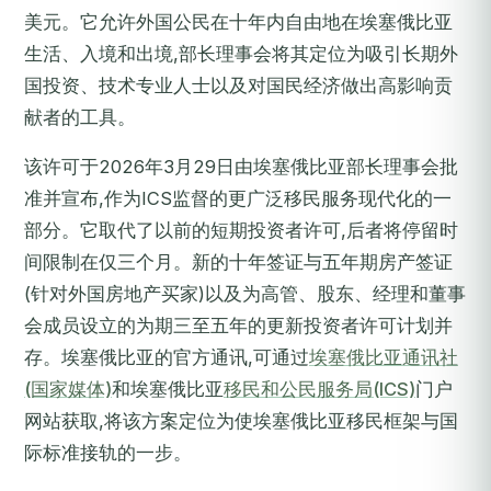
美元。它允许外国公民在十年内自由地在埃塞俄比亚
生活、入境和出境,部长理事会将其定位为吸引长期外
国投资、技术专业人士以及对国民经济做出高影响贡
献者的工具。
该许可于2026年3月29日由埃塞俄比亚部长理事会批
准并宣布,作为ICS监督的更广泛移民服务现代化的一
部分。它取代了以前的短期投资者许可,后者将停留时
间限制在仅三个月。新的十年签证与五年期房产签证
(针对外国房地产买家)以及为高管、股东、经理和董事
会成员设立的为期三至五年的更新投资者许可计划并
存。埃塞俄比亚的官方通讯,可通过
埃塞俄比亚通讯社
(国家媒体)
和埃塞俄比亚
移民和公民服务局(ICS)
门户
网站获取,将该方案定位为使埃塞俄比亚移民框架与国
际标准接轨的一步。