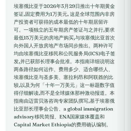
埃塞俄比亚于2026年3月29日推出十年期黄金
签证,固定费用为1万美元, 这是全球范围内非房
产投资者可获得的成本最低的十年期居留许
可。一项独立的五年期房产签证与之并行,要求
最低15万美元的房地产购买,与埃塞俄比亚首次
向外国人开放房地产市场同步推出。两种许可
均由埃塞俄比亚移民和公民服务局(ICS)电子签
发,并已获部长理事会批准。本指南详细说明这
两条路径如何运作、费用多少、适合哪些人、
埃塞俄比亚与圣多美、塞拉利昂和阿联酋的比
较,以及为何「十年一万美元」这一标题数字值
得仔细解读,而不是全球媒体那种激动报道。本
指南由迈雷贝洛咨询专家团队撰写,基于埃塞俄
比亚部长理事会公告、a global immigration
advisory移民简报、ENA国家媒体覆盖和
Capital Market Ethiopia的费用确认编制。