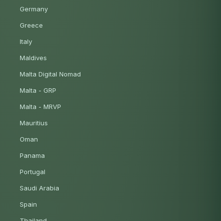
Germany
Greece
Italy
Maldives
Malta Digital Nomad
Malta - GRP
Malta - MRVP
Mauritius
Oman
Panama
Portugal
Saudi Arabia
Spain
Thailand