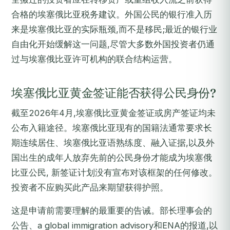
合格的埃塞俄比亚税务建议。外国公民的银行准入历
来是埃塞俄比亚的实际瓶颈,而不是移民;最近的银行业
自由化开始缓解这一问题,尽管大多数外国投资者仍通
过与埃塞俄比亚许可机构的联合结构运营。
埃塞俄比亚黄金签证能否获得公民身份?
截至2026年4月,埃塞俄比亚黄金签证或房产签证均未
公布入籍途径。埃塞俄比亚现有的国籍法通常要求长
期连续居住、埃塞俄比亚语熟练度、融入证据,以及外
国出生的成年人放弃先前的公民身份才能成为埃塞俄
比亚公民, 新签证计划没有宣布对该框架的任何修改。
投资者不应购买此产品来期望获得护照。
这是申请前需要理解的最重要的告诫。部长理事会的
公告、a global immigration advisory和ENA的报道,以