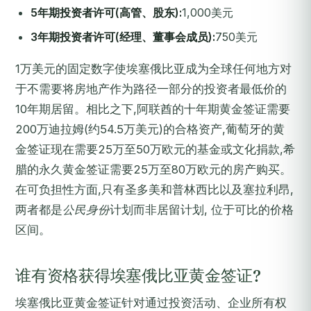
5年期投资者许可(高管、股东):
1,000美元
3年期投资者许可(经理、董事会成员):
750美元
1万美元的固定数字使埃塞俄比亚成为全球任何地方对
于不需要将房地产作为路径一部分的投资者最低价的
10年期居留。相比之下,阿联酋的十年期黄金签证需要
200万迪拉姆(约54.5万美元)的合格资产,葡萄牙的黄
金签证现在需要25万至50万欧元的基金或文化捐款,希
腊的永久黄金签证需要25万至80万欧元的房产购买。
在可负担性方面,只有圣多美和普林西比以及塞拉利昂,
两者都是
公民身份
计划而非居留计划, 位于可比的价格
区间。
谁有资格获得埃塞俄比亚黄金签证?
埃塞俄比亚黄金签证针对通过投资活动、企业所有权