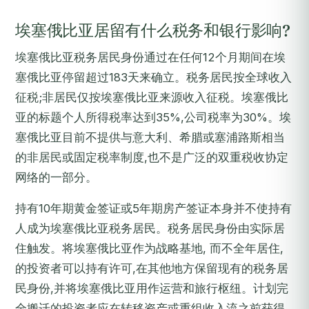
埃塞俄比亚居留有什么税务和银行影响?
埃塞俄比亚税务居民身份通过在任何12个月期间在埃
塞俄比亚停留超过183天来确立。税务居民按全球收入
征税;非居民仅按埃塞俄比亚来源收入征税。埃塞俄比
亚的标题个人所得税率达到35%,公司税率为30%。埃
塞俄比亚目前不提供与意大利、希腊或塞浦路斯相当
的非居民或固定税率制度,也不是广泛的双重税收协定
网络的一部分。
持有10年期黄金签证或5年期房产签证本身并不使持有
人成为埃塞俄比亚税务居民。税务居民身份由实际居
住触发。将埃塞俄比亚作为战略基地, 而不全年居住,
的投资者可以持有许可,在其他地方保留现有的税务居
民身份,并将埃塞俄比亚用作运营和旅行枢纽。计划完
全搬迁的投资者应在转移资产或重组收入流之前获得