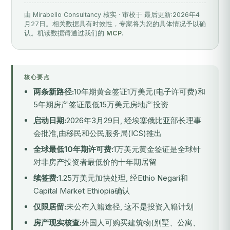
由 Mirabello Consultancy 核实 · 审校于 最后更新:2026年4
月27日。相关数据具有时效性，专家将为您的具体情况予以确
认。机读数据请通过我们的
MCP
.
核心要点
两条新路径:
10年期黄金签证1万美元(电子许可费)和
5年期房产签证最低15万美元房地产投资
启动日期:
2026年3月29日, 经埃塞俄比亚部长理事
会批准,由移民和公民服务局(ICS)推出
全球最低10年期许可费:
1万美元黄金签证是全球针
对非房产投资者最低价的十年期居留
续签费:
1.25万美元加快处理, 经Ethio Negari和
Capital Market Ethiopia确认
仅限居留:
未公布入籍途径, 这不是投资入籍计划
房产现实核查:
外国人可购买建筑物(别墅、公寓、