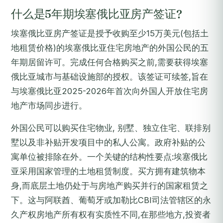
什么是5年期埃塞俄比亚房产签证?
埃塞俄比亚房产签证是授予收购至少15万美元(包括土
地租赁价格)的埃塞俄比亚住宅房地产的外国公民的五
年期居留许可。完成任何合格购买之前,需要获得埃塞
俄比亚城市与基础设施部的授权。该签证可续签,旨在
与埃塞俄比亚2025-2026年首次向外国人开放住宅房
地产市场同步进行。
外国公民可以购买住宅物业, 别墅、独立住宅、联排别
墅以及非补贴开发项目中的私人公寓。政府补贴的公
寓单位被排除在外。一个关键的结构性要点:埃塞俄比
亚采用国家管理的土地租赁制度。买方拥有建筑物本
身,而底层土地仍处于与房地产购买并行的国家租赁之
下。这与阿联酋、葡萄牙或加勒比CBI司法管辖区的永
久产权房地产所有权有实质性不同,在那些地方,投资者