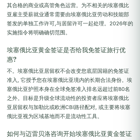
其合格的商业或高管角色运营。为不相关的埃塞俄比
亚雇主受薪就业通常需要由埃塞俄比亚劳动和技能部
签发的单独工作许可,与居留许可一起处理。2026年的
实施指令将明确确切范围。
埃塞俄比亚黄金签证是否给我免签证旅行优
惠?
不。埃塞俄比亚居留权不会改变您底层国籍的免签证
准入, 它授予您在埃塞俄比亚境内的长期合法身份。埃
塞俄比亚护照本身在全球免签准入排名远超过前80名
之外。目标是升级全球流动性的投资者应将埃塞俄比
亚居留权与加勒比或欧洲CBI路径配对, 或主要将埃塞
俄比亚视为区域基地而不是流动性工具。
如何与迈雷贝洛咨询开始埃塞俄比亚黄金签证