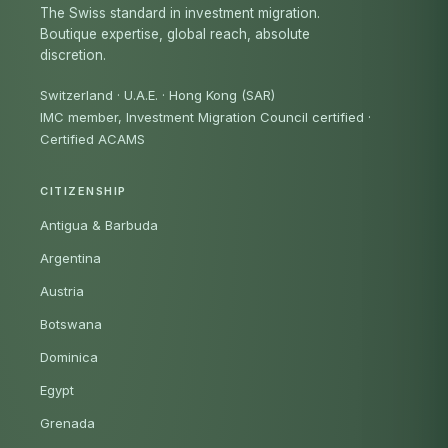
The Swiss standard in investment migration.
Boutique expertise, global reach, absolute
discretion.
Switzerland · U.A.E. · Hong Kong (SAR)
IMC member, Investment Migration Council certified
·
Certified ACAMS
CITIZENSHIP
Antigua & Barbuda
Argentina
Austria
Botswana
Dominica
Egypt
Grenada