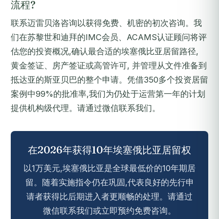
流程?
联系迈雷贝洛咨询以获得免费、机密的初次咨询。我
们在苏黎世和迪拜的IMC会员、ACAMS认证顾问将评
估您的投资概况,确认最合适的埃塞俄比亚居留路径,
黄金签证、房产签证或高管许可, 并管理从文件准备到
抵达亚的斯亚贝巴的整个申请。凭借350多个投资居留
案例中99%的批准率,我们为仍处于运营第一年的计划
提供机构级代理。请通过微信联系我们。
在2026年获得10年埃塞俄比亚居留权
以1万美元,埃塞俄比亚是全球最低价的10年期居
留。随着实施指令仍在巩固,代表良好的先行申
请者获得比后期进入者更顺畅的处理。请通过
微信联系我们或立即预约免费咨询。