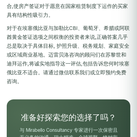
合,使房产签证对于愿意在国家租赁制度下运作的买家
具有结构性吸引力。
对于在埃塞俄比亚与加勒比CBI、葡萄牙、希腊或阿联
酋黄金签证选项之间权衡的投资者来说,正确答案几乎
总是取决于具体目标, 护照升级、税务规划、家庭安全
或区域商业基地。迈雷贝洛咨询的顾问们在苏黎世和
迪拜运作,将诚实地指导这一评估,包括告诉您何时埃塞
俄比亚不适合。请通过微信联系我们或
立即预约免费
咨询
。
准备好探索您的选择了吗？
与 Mirabello Consultancy 专家进行一次保密且