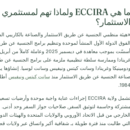
ما هي ECCIRA ولماذا تهم لم
لاستثمار؟
لفوق الدولة الأول المنشأ لموحدة وتنظيم برامج الجنسية عن طريق
رينادا وممارسة سلطة تنظيمية ملزمة على برامج الجنسية عن طر
دومينيكا وغرينادا وسانت كيتس ونيفيس وسانت لوسيا. إنشاؤها يم
ناعة الجنسية عن طريق الاستثمار منذ
سانت كيتس ونيفيس
أطلق
1984
تشمل ولاية ECCIRA إجراءات عناية واجبة موحدة وأرضي
شتركة وحاسمة لتوثيق السفر, صلاحيات جواز السفر وحد أدنى. 
لخارجي من قبل الاتحاد الأوروبي والولايات المتحدة والهيئات الدو
لتي طالبت منذ فترة طويلة بـ شفافية أكبر واتساق عبر ولايات قض