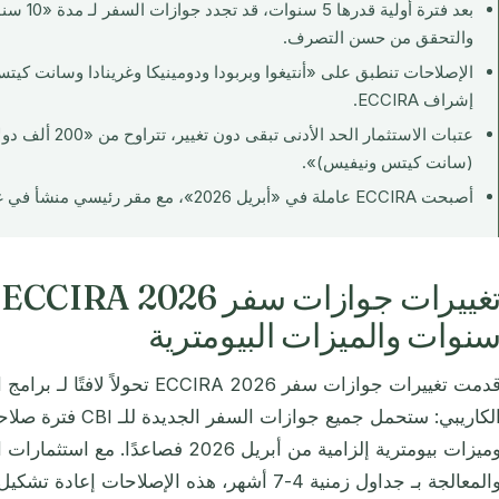
بعد فترة أ
والتحقق من حسن التصرف.
الإصلاحات تنطبق على «أنتيغوا وبربودا ودومينيكا وغرينادا وسانت ك
إشراف ECCIRA.
(سانت كيتس ونيفيس)».
أصبحت ECCIRA عاملة في «أبريل 2026»، مع مقر رئيسي منشأ في غرينادا.
نوات والميزات البيومترية
قدمت تغييرات جوازات سفر CCIRA 2026
الكاريبي: ستحمل جميع جو
والمعالجة بـ جداول زمنية 4-7 أشهر، هذه الإصلاح