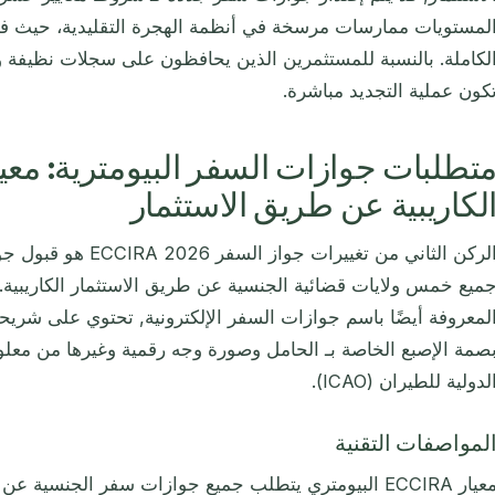
لمستويات ممارسات مرسخة في أنظمة الهجرة التقليدية، حيث فترا
لكاملة. بالنسبة للمستثمرين الذين يحافظون على سجلات نظيفة وا
كون عملية التجديد مباشرة.
تطلبات جوازات السفر البيومترية: معيا
لكاريبية عن طريق الاستثمار
الركن الثاني من تغييرات 
ميع خمس ولايات قضائية الجنسية عن طريق الاستثمار الكاريبية. 
لمعروفة أيضًا باسم جوازات السفر الإلكترونية, تحتوي على شريحة
صمة الإصبع الخاصة بـ الحامل وصورة وجه رقمية وغيرها من معلوم
لدولية للطيران (ICAO).
لمواصفات التقنية
معيار ECCIRA البيومتري يتطلب جميع جوازات سفر الجنسية 