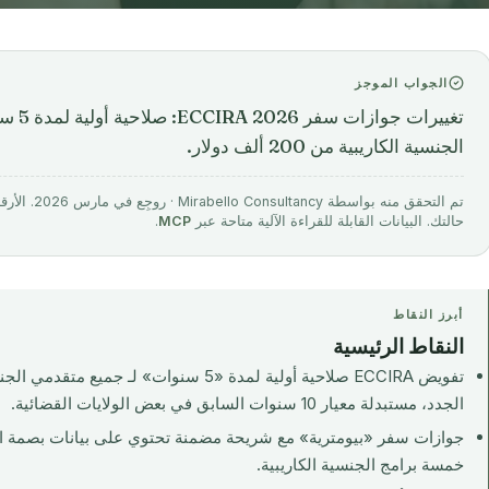
الجواب الموجز
تغييرا
الجنسية الكاريبية من 200 ألف دولار.
تم التحقق منه 
حالتك. البيانات القابلة للقراءة الآلية متاحة عبر
MCP
.
أبرز النقاط
النقاط الرئيسية
تفويض ECCIRA صلاحية أولية لمدة «5 سنوات» لـ 
الجدد، مستبدلة معيار 10 سنوات السابق في بعض الولايات القضائية.
جوازات سفر «بيومترية» مع شريحة مضمنة تحتوي على بيانات بصمة الإ
خمسة برامج الجنسية الكاريبية.