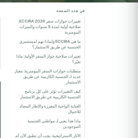
في هذه الصفحة
تغييرات جوازات سفر ECCIRA 2026:
صلاحية أولية لمدة 5 سنوات والميزات
البيومترية
ما هي ECCIRA ولماذا تهم لمستثمري
الجنسية عن طريق الاستثمار؟
تغييرات صلاحية جواز السفر الأولية: ماذا
تغيّر؟
متطلبات جوازات السفر البيومترية: معيار
جديد لـ الجنسية الكاريبية عن طريق
الاستثمار
كيف التغييرات تؤثر على كل برنامج
الجنسية الكاريبية عن طريق الاستثمار
العناية الواجبة المعززة والإطار المضاد
للاحتيال
ماذا هذا يعني لـ مواطني الجنسية
الموجودين
الآثار الاستراتيجية: يجب أن تطبق الآن أم