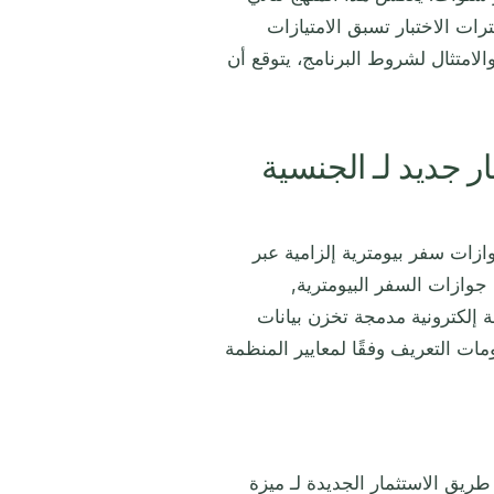
ت الاختبار تسبق الامتيازات
لامتثال لشروط البرنامج، يتوقع أن
ر جديد لـ الجنسية
جواز السفر ECCIRA 2026 هو قبول جوازات سفر بيومترية إلزامية عبر
جوازات السفر البيومترية,
 إلكترونية مدمجة تخزن بيانات
ات التعريف وفقًا لمعايير المنظمة
عن طريق الاستثمار الجديدة لـ ميزة