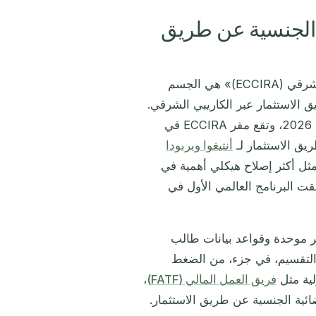
ستثمري الجنسية عن طريق
«هيئة منظمي الجنسية عن طريق الاستثمار والصناعة بالكاريبي الشرقي (ECCIRA)» هي الجسم
 الاستثمار عبر الكاريبي الشرقي.
أسسّت بموجب معاهدة في ديسمبر 2025 وعاملة كاملاً من أبريل 2026، وتقع مقر ECCIRA في
يق الاستثمار لـ
أنتيغوا وبربودا
ثل أكثر إصلاح هيكلي أهمية في
ت البرنامج العالمي الأول في
ات تسعير موحدة وقواعد بيانات طالب
التقسيم، في جزء، من الضغط
لية مثل
فريق العمل المالي (FATF)
،
ائية الجنسية عن طريق الاستثمار.