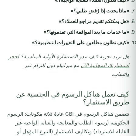
«كيف تعدون العملاء للعناية الواجبة؟»
«ماذا يحدث إذا رُفض طلبي؟»
«هل يمكنكم تقديم مراجع للعملاء؟»
«ما خدمات ما بعد الموافقة التي تقدمونها؟»
«كيف تظلون مطلعين على التغييرات التنظيمية؟»
هل تريد تجربة كيف تبدو الاستشارة الأولية المناسبة؟
احجز
استشارتك المجانية الآن
مع ميرابيلو دون التزام عبر
واتساب.
كيف تعمل هياكل الرسوم في الجنسية عن
طريق الاستثمار؟
تتضمن هياكل الرسوم في CBI عادةً ثلاثة مكونات: الرسوم
الحكومية (رسوم الطلب والمعالجة والعناية الواجبة غير
القابلة للاسترداد) وتكاليف الاستثمار (التبرع المؤهل أو