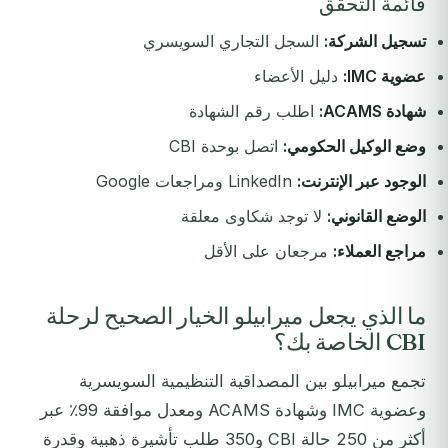
قائمة التحقق
تسجيل الشركة:
السجل التجاري السويسري
عضوية IMC:
دليل الأعضاء
شهادة ACAMS:
اطلب رقم الشهادة
وضع الوكيل الحكومي:
اتصل بوحدة CBI
الوجود عبر الإنترنت:
LinkedIn ومراجعات Google
الوضع القانوني:
لا توجد شكاوى معلقة
مراجع العملاء:
مرجعان على الأقل
ما الذي يجعل ميرابيلو الخيار الصحيح لرحلة
CBI الخاصة بك؟
تجمع ميرابيلو بين المصداقية التنظيمية السويسرية
وعضوية IMC وشهادة ACAMS ومعدل موافقة 99٪ عبر
أكثر من 250 حالة CBI و350 طلب تأشيرة ذهبية وقدرة