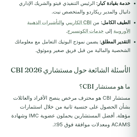
خدمة بقيادة كبار:
الرئيس التنفيذي فيتو والشريك الإداري
دانيال والمدير ريكاردو والمتخصص نيت.
الطيف الكامل:
من
CBI الكاريبي
و
التأشيرات الذهبية
الأوروبية
إلى
خدمات الكونسيرج
.
التقدير المطلق:
يضمن نموذج البوتيك التعامل مع معلوماتك
الشخصية والمالية من قبل فريق صغير وموثوق.
الأسئلة الشائعة حول مستشاري CBI 2026
ما هو مستشار CBI؟
مستشار CBI هو محترف مرخص ينصح الأفراد والعائلات
بشأن الحصول على جنسية ثانية من خلال استثمارات
مؤهلة. أفضل المستشارين يحملون عضوية IMC وشهادة
ACAMS ومعدلات موافقة فوق 95٪.