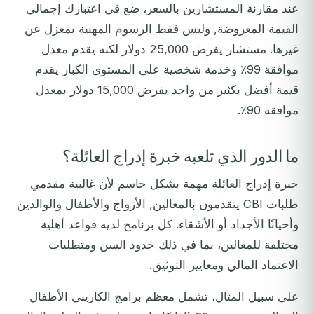
عند مقارنة المستشارين بالسعر، ضع في اعتبارك إجمالي
القيمة المعروضة, وليس فقط الرسوم المهنية بمعزل عن
غيرها. مستشار يفرض 25,000 دولار لكنه يقدم معدل
موافقة 99٪ وخدمة شخصية على المستوى الكبار يقدم
قيمة أفضل بكثير من واحد يفرض 15,000 دولار بمعدل
موافقة 90٪.
ما الدور الذي تلعبه خبرة إدراج العائلة؟
خبرة إدراج العائلة مهمة بشكل حاسم لأن غالبية مقدمي
طلبات CBI يتقدمون بالمعالين, الأزواج والأطفال والوالدين
وأحيانًا الأجداد أو الأشقاء. كل برنامج لديه قواعد أهلية
مختلفة للمعالين، بما في ذلك حدود السن ومتطلبات
الاعتماد المالي ومعايير التوثيق.
على سبيل المثال، تشمل معظم برامج الكاريبي الأطفال