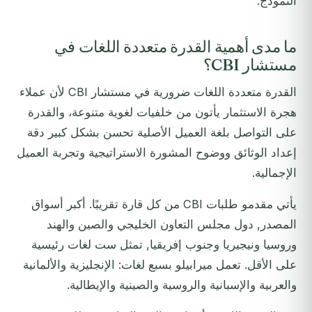
النموذج.
ما مدى أهمية القدرة متعددة اللغات في
مستشار CBI؟
القدرة متعددة اللغات ضرورية في مستشار CBI لأن عملاء
هجرة الاستثمار يأتون من خلفيات لغوية متنوعة، والقدرة
على التواصل بلغة العميل الأصلية تحسن بشكل كبير دقة
إعداد الوثائق ووضوح المشورة الاستراتيجية وتجربة العميل
الإجمالية.
يأتي مقدمو طلبات CBI من كل قارة تقريبًا. أكبر أسواق
المصدر, دول مجلس التعاون الخليجي والصين والهند
وروسيا ونيجيريا وجنوب إفريقيا, تمثل ست لغات رئيسية
على الأقل. تعمل ميرابيلو بسبع لغات: الإنجليزية والألمانية
والعربية والإسبانية والروسية والصينية والإيطالية.