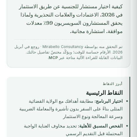
كيفية اختيار مستشار للجنسية عن طريق الاستثمار
في 2026. الاعتمادات والعلامات التحذيرية ولماذا
يحقق المستشارون السويسريون 99٪ معدلات
موافقة. استشارة مجانية.
تم التحقق منه بواسطة Mirabello Consultancy · روجِع في أبريل
2026. الأرقام حساسة للوقت؛ ويؤكّد مختصّ تفاصيل حالتك.
البيانات القابلة للقراءة الآلية متاحة عبر
MCP
.
أبرز النقاط
النقاط الرئيسية
اختيار البرنامج:
مطابقة أهدافك مع الولاية القضائية
المثلى بناءً على السفر بدون تأشيرة والمعاملة الضريبية
وسرعة المعالجة ونوع الاستثمار
الفحص المسبق للأهلية:
تحديد مخاوف العناية الواجبة
المحتملة قبل التقديم الرسمي