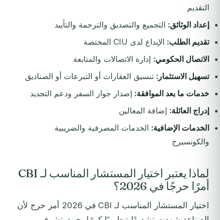
التقديم
إعداد الوثائق:
التجميع والتصديق والترجمة والتأييد
تقديم الطلب:
الإيداع لدى CIU المختصة
الاتصال الحكومي:
إدارة الاتصالات والمتابعة
تسهيل الاستثمار:
تنسيق العقارات أو التبرعات أو الصناديق
خدمات ما بعد الموافقة:
إصدار جواز السفر ودعم التجديد
إدراج العائلة:
إضافة المعالين
الخدمات الإضافية:
الخدمات المصرفية والضريبية
والكونسيرج
لماذا يعتبر اختيار المستشار المناسب لـ CBI
أمرًا حرجًا في 2026؟
اختيار المستشار المناسب لـ CBI في 2026 أمر حرج لأن
الصناعة شهدت تشديدًا تنظيميًا كبيرًا، حيث تشرف