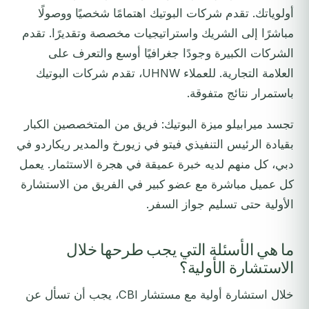
أولوياتك. تقدم شركات البوتيك اهتمامًا شخصيًا ووصولًا
مباشرًا إلى الشريك واستراتيجيات مخصصة وتقديرًا. تقدم
الشركات الكبيرة وجودًا جغرافيًا أوسع والتعرف على
العلامة التجارية. للعملاء UHNW، تقدم شركات البوتيك
باستمرار نتائج متفوقة.
تجسد ميرابيلو ميزة البوتيك: فريق من المتخصصين الكبار
بقيادة الرئيس التنفيذي فيتو في زيورخ والمدير ريكاردو في
دبي، كل منهم لديه خبرة عميقة في هجرة الاستثمار. يعمل
كل عميل مباشرة مع عضو كبير في الفريق من الاستشارة
الأولية حتى تسليم جواز السفر.
ما هي الأسئلة التي يجب طرحها خلال
الاستشارة الأولية؟
خلال استشارة أولية مع مستشار CBI، يجب أن تسأل عن