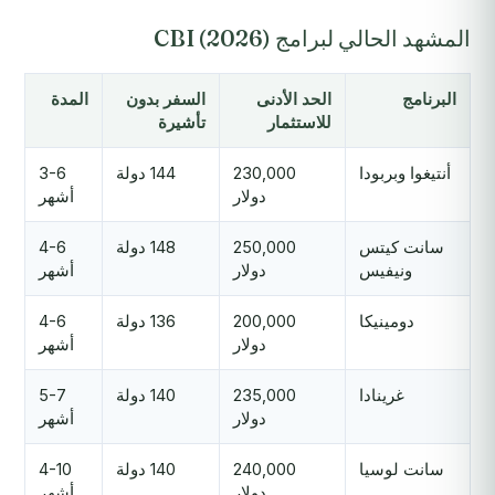
المشهد الحالي لبرامج CBI (2026)
البرنامج
الحد الأدنى
السفر بدون
المدة
للاستثمار
تأشيرة
أنتيغوا وبربودا
230,000
144 دولة
3-6
دولار
أشهر
سانت كيتس
250,000
148 دولة
4-6
ونيفيس
دولار
أشهر
دومينيكا
200,000
136 دولة
4-6
دولار
أشهر
غرينادا
235,000
140 دولة
5-7
دولار
أشهر
سانت لوسيا
240,000
140 دولة
4-10
دولار
أشهر