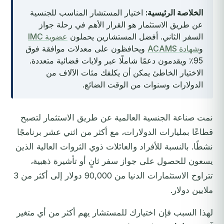
الخلاصة الرئيسية:
اختيار المستشار المناسب للجنسية
عن طريق الاستثمار هو القرار الأهم في رحلة جواز
السفر الثاني. أفضل المستشارين يحملون
عضوية IMC
و
شهادة ACAMS
ويحافظون على معدلات موافقة فوق
95٪ ويقدمون دعمًا شاملًا عبر ولايات قضائية متعددة.
الاختيار الخاطئ يمكن أن يكلفك مئات الآلاف من
الدولارات وسنوات من الوقت الضائع.
نمت صناعة الجنسية العالمية عن طريق الاستثمار لتصبح
قطاعًا بمليارات الدولارات، مع أكثر من اثني عشر برنامجًا
نشطًا. بالنسبة للأفراد والعائلات ذوي الثروات العالية الذين
يسعون للحصول على جواز سفر ثانٍ أو تأشيرة ذهبية،
تتراوح الاستثمارات الدنيا من 90,000 دولار إلى أكثر من 3
ملايين دولار.
لهذا السبب فإن اختيارك للمستشار يهم أكثر من أي متغير