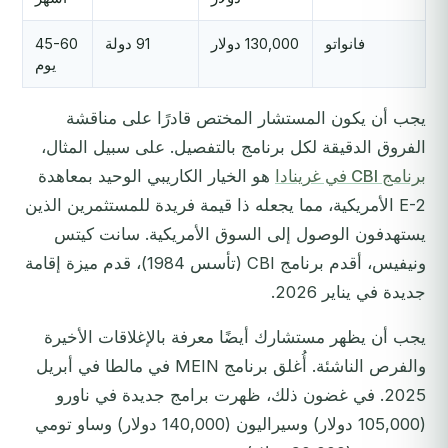
فانواتو
130,000 دولار
91 دولة
45-60
يوم
يجب أن يكون المستشار المختص قادرًا على مناقشة
الفروق الدقيقة لكل برنامج بالتفصيل. على سبيل المثال،
برنامج CBI في غرينادا
هو الخيار الكاريبي الوحيد بمعاهدة
E-2 الأمريكية، مما يجعله ذا قيمة فريدة للمستثمرين الذين
يستهدفون الوصول إلى السوق الأمريكية. سانت كيتس
ونيفيس، أقدم برنامج CBI (تأسس 1984)، قدم ميزة إقامة
جديدة في يناير 2026.
يجب أن يظهر مستشارك أيضًا معرفة بالإغلاقات الأخيرة
والفرص الناشئة. أُغلق برنامج MEIN في مالطا في أبريل
2025. في غضون ذلك، ظهرت برامج جديدة في ناورو
(105,000 دولار) وسيراليون (140,000 دولار) وساو تومي