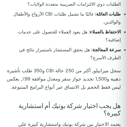
الطلبات ذوي الالتزامات الضريبية متعددة الولايات؟
طلبات العائلة:
غالبًا ما تشمل طلبات CBI الأزواج والأطفال
والوالدين.
الاحتفاظ بالعملاء:
هل يعود العملاء للحصول على خدمات
إضافية؟
سرعة المعالجة:
هل يحقق المستشار باستمرار نتائج في
الطرف الأسرع؟
سجل ميرابيلو, أكثر من 250 حالة CBI و350 طلب تأشيرة
ذهبية و1,500 تجديد جواز سفر ومعدل موافقة 99٪, يعكس
ليس فقط الحجم بل الاتساق عبر أنواع البرامج المتنوعة.
هل يجب اختيار شركة بوتيك أم استشارية
كبيرة؟
يعتمد الاختيار بين شركة بوتيك واستشارية كبيرة على