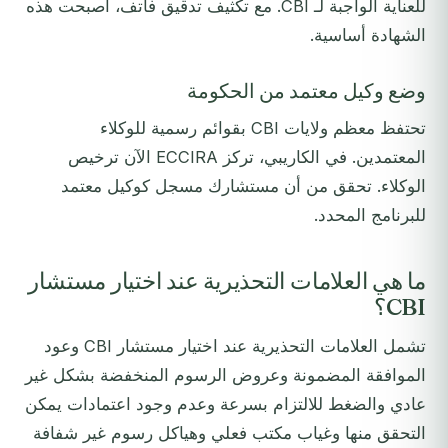
للعناية الواجبة لـ CBI. مع تكثيف تدقيق فاتف، أصبحت هذه
الشهادة أساسية.
وضع وكيل معتمد من الحكومة
تحتفظ معظم ولايات CBI بقوائم رسمية للوكلاء
المعتمدين. في الكاريبي، تركز ECCIRA الآن ترخيص
الوكلاء. تحقق من أن مستشارك مسجل كوكيل معتمد
للبرنامج المحدد.
ما هي العلامات التحذيرية عند اختيار مستشار
CBI؟
تشمل العلامات التحذيرية عند اختيار مستشار CBI وعود
الموافقة المضمونة وعروض الرسوم المنخفضة بشكل غير
عادي والضغط للالتزام بسرعة وعدم وجود اعتمادات يمكن
التحقق منها وغياب مكتب فعلي وهياكل رسوم غير شفافة