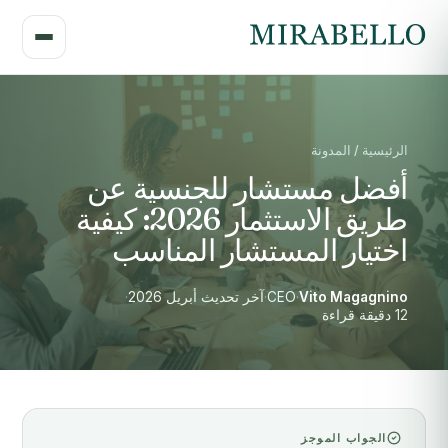
الرئيسية / المدونة
أفضل مستشار للجنسية عن
طريق الاستثمار 2026: كيفية
اختيار المستشار المناسب
Vito Magagnino
·
CEO
·
آخر تحديث أبريل 2026
·
12 دقيقة قراءة
الجواب الموجز