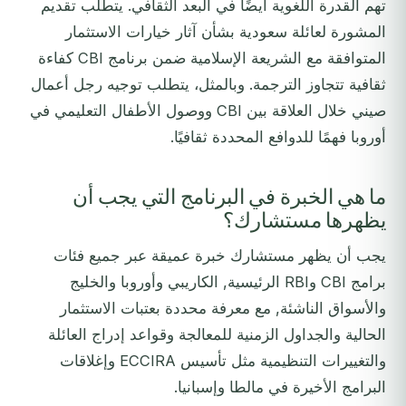
تهم القدرة اللغوية أيضًا في البعد الثقافي. يتطلب تقديم
المشورة لعائلة سعودية بشأن آثار خيارات الاستثمار
المتوافقة مع الشريعة الإسلامية ضمن برنامج CBI كفاءة
ثقافية تتجاوز الترجمة. وبالمثل، يتطلب توجيه رجل أعمال
صيني خلال العلاقة بين CBI ووصول الأطفال التعليمي في
أوروبا فهمًا للدوافع المحددة ثقافيًا.
ما هي الخبرة في البرنامج التي يجب أن
يظهرها مستشارك؟
يجب أن يظهر مستشارك خبرة عميقة عبر جميع فئات
برامج CBI وRBI الرئيسية, الكاريبي وأوروبا والخليج
والأسواق الناشئة, مع معرفة محددة بعتبات الاستثمار
الحالية والجداول الزمنية للمعالجة وقواعد إدراج العائلة
والتغييرات التنظيمية مثل تأسيس ECCIRA وإغلاقات
البرامج الأخيرة في مالطا وإسبانيا.