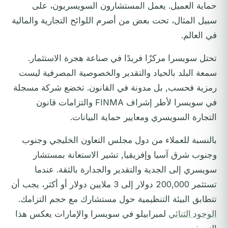
حماية العميل. يعمل المستشارون السويسريون، على
سبيل المثال، تحت بعض من أصرم اللوائح التجارية والمالية
في العالم.
تحتل سويسرا مركزًا فريدًا في صناعة هجرة الاستثمار.
سمعة البلد بالحياد والتقدير والخصوصية المصرفية ليست
رمزية فحسب, بل مدونة في القانون. تخضع شركة مسجلة
في سويسرا لأطر إشراف FINMA والتزامات قانون
التجارة السويسري ومعايير حماية البيانات.
بالنسبة للعملاء من دول مجلس التعاون الخليجي وجنوب
وجنوب شرق آسيا وإفريقيا, تشير الاستعانة بمستشار
سويسري إلى الجدية والتقدير والجدارة بالثقة. عندما
تستثمر 200,000 دولار إلى 3 ملايين دولار أو أكثر، يجب أن
تتطابق البيئة التنظيمية حول مستشارك مع حجم التزامك.
الوجود الثنائي
لميرابيلو في سويسرا والإمارات يعكس هذا