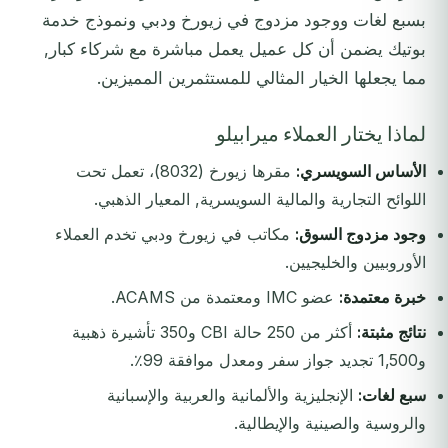
بسبع لغات ووجود مزدوج في زيورخ ودبي ونموذج خدمة
بوتيك يضمن أن كل عميل يعمل مباشرة مع شركاء كبار,
مما يجعلها الخيار المثالي للمستثمرين المميزين.
لماذا يختار العملاء ميرابيلو
الأساس السويسري:
مقرها زيورخ (8032)، تعمل تحت
اللوائح التجارية والمالية السويسرية, المعيار الذهبي.
وجود مزدوج السوق:
مكاتب في زيورخ ودبي تخدم العملاء
الأوروبيين والخليجيين.
خبرة معتمدة:
عضو IMC ومعتمدة من ACAMS.
نتائج مثبتة:
أكثر من 250 حالة CBI و350 تأشيرة ذهبية
و1,500 تجديد جواز سفر ومعدل موافقة 99٪.
سبع لغات:
الإنجليزية والألمانية والعربية والإسبانية
والروسية والصينية والإيطالية.