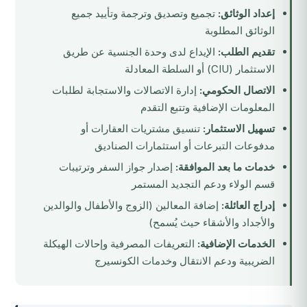
إعداد الوثائق:
تجميع وتصديق وترجمة وتأييد جميع
الوثائق المطلوبة
تقديم الطلب:
الإيداع لدى وحدة الجنسية عن طريق
الاستثمار (CIU) أو السلطة المعادلة
الاتصال الحكومي:
إدارة الاتصالات والاستجابة لطلبات
المعلومات الإضافية وتتبع التقدم
تسهيل الاستثمار:
تنسيق مشتريات العقارات أو
مدفوعات التبرعات أو استثمارات الصناديق
خدمات ما بعد الموافقة:
إصدار جواز السفر وترتيبات
قسم الولاء ودعم التجديد المستمر
إدراج العائلة:
إضافة المعالين (الزوج والأطفال والوالدين
والأجداد والأشقاء حيث يُسمح)
الخدمات الإضافية:
التعريفات المصرفية وإحالات الهيكلة
الضريبية ودعم الانتقال وخدمات الكونسيرج