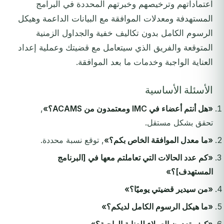
اعتماداتهم وترخيصهم وخبرتهم المحددة في البرامج
المستهدفة ومعدلات الموافقة مع البيانات الداعمة وهيكل
الرسوم الكامل بدون تكاليف خفية والجداول الزمنية
المتوقعة والفريق الذي سيتعامل مع قضيتك وعملية إعداد
العناية الواجبة وخدمات ما بعد الموافقة.
الأسئلة الأساسية
«هل أنتم أعضاء في IMC ومعتمدون من ACAMS؟»
,
تحقق بشكل مستقل.
«ما معدل الموافقة الخاص بكم؟»
, توقع نسبة محددة.
«كم عدد الحالات التي تعاملتم معها في [البرنامج
المستهدف]؟»
«من سيدير قضيتي يوميًا؟»
«ما هيكل الرسوم الكامل لديكم؟»