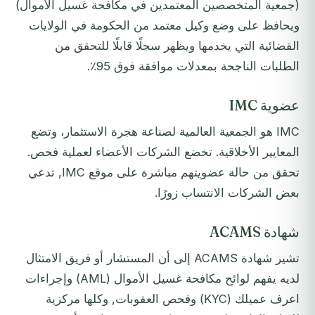
(جمعية المتخصصين المعتمدين في مكافحة غسيل الأموال)
ويحافظ على وضع وكيل معتمد من الحكومة في الولايات
القضائية التي يخدمها ويظهر سجلًا قابلًا للتحقق من
الطلبات الناجحة بمعدلات موافقة فوق 95٪.
عضوية IMC
IMC هو الجمعية العالمية لصناعة هجرة الاستثمار، وتضع
المعايير الأخلاقية. تخضع الشركات الأعضاء لعملية فحص.
تحقق من حالة عضويتهم مباشرة على موقع IMC, تدعي
بعض الشركات الانتساب زورًا.
شهادة ACAMS
تشير شهادة ACAMS إلى أن المستشار أو فريق الامتثال
لديه يفهم لوائح مكافحة غسيل الأموال (AML) وإجراءات
اعرف عميلك (KYC) وفحص العقوبات, وكلها مركزية