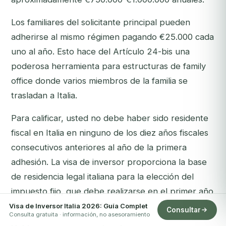
Los familiares del solicitante principal pueden
adherirse al mismo régimen pagando €25.000 cada
uno al año. Esto hace del Artículo 24-bis una
poderosa herramienta para estructuras de family
office donde varios miembros de la familia se
trasladan a Italia.
Para calificar, usted no debe haber sido residente
fiscal en Italia en ninguno de los diez años fiscales
consecutivos anteriores al año de la primera
adhesión. La visa de inversor proporciona la base
de residencia legal italiana para la elección del
impuesto fijo, que debe realizarse en el primer año
de residencia fiscal en Italia.
Visa de Inversor Italia 2026: Guía Complet
Consultar
Consulta gratuita · información, no asesoramiento