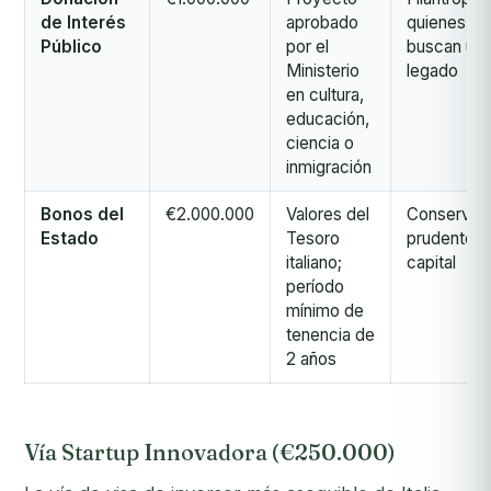
de Interés
aprobado
quienes
Público
por el
buscan un
Ministerio
legado
en cultura,
educación,
ciencia o
inmigración
Bonos del
€2.000.000
Valores del
Conservac
Estado
Tesoro
prudente d
italiano;
capital
período
mínimo de
tenencia de
2 años
Vía Startup Innovadora (€250.000)