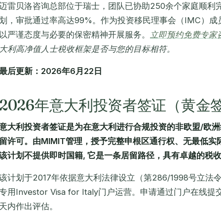
迈雷贝洛咨询总部位于瑞士，团队已协助250余个家庭顺利
划，审批通过率高达99%。作为投资移民理事会（IMC）成
以严谨态度与必要的保密精神开展服务。
立即预约免费专家
大利高净值人士税收框架是否与您的目标相符。
最后更新：2026年6月22日
2026年意大利投资者签证（黄金
意大利投资者签证是为在意大利进行合规投资的非欧盟/欧
留许可。由MIMIT管理，授予完整申根区通行权、无最低
该计划不提供即时国籍, 它是一条居留路径，具有卓越的税
该计划于2017年依据意大利法律设立（第286/1998号立法
专用Investor Visa for Italy门户运营。申请通过门户
天内作出评估。