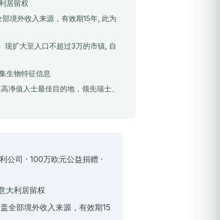
利居留权
部境外收入来源，有效期15年, 此为
款）现扩大至人口不超过3万的市镇, 自
集生物特征信息
球高净值人士最佳目的地，领先瑞士、
公司 · 100万欧元公益捐赠 ·
意大利居留权
覆盖全部境外收入来源，有效期15