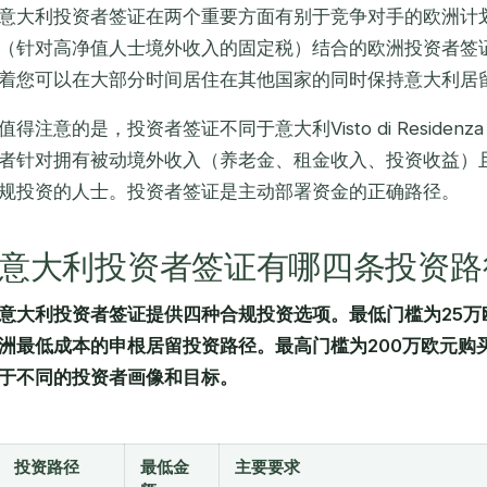
意大利投资者签证在两个重要方面有别于竞争对手的欧洲计划：
（针对高净值人士境外收入的固定税）结合的欧洲投资者签证
着您可以在大部分时间居住在其他国家的同时保持意大利居
值得注意的是，投资者签证不同于意大利
Visto di Residenza 
者针对拥有被动境外收入（养老金、租金收入、投资收益）
规投资的人士。投资者签证是主动部署资金的正确路径。
意大利投资者签证有哪四条投资路
意大利投资者签证提供四种合规投资选项。最低门槛为25万
洲最低成本的申根居留投资路径。最高门槛为200万欧元购
于不同的投资者画像和目标。
投资路径
最低金
主要要求