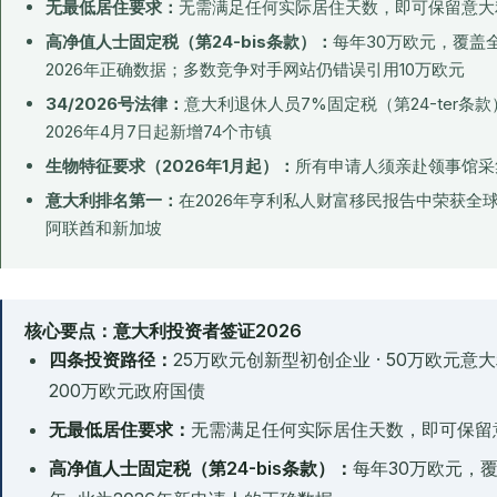
无最低居住要求：
无需满足任何实际居住天数，即可保留意大
高净值人士固定税（第24-bis条款）：
每年30万欧元，覆盖全
2026年正确数据；多数竞争对手网站仍错误引用10万欧元
34/2026号法律：
意大利退休人员7%固定税（第24-ter条
2026年4月7日起新增74个市镇
生物特征要求（2026年1月起）：
所有申请人须亲赴领事馆采
意大利排名第一：
在2026年亨利私人财富移民报告中荣获全
阿联酋和新加坡
核心要点：意大利投资者签证2026
四条投资路径：
25万欧元创新型初创企业 · 50万欧元意大利
200万欧元政府国债
无最低居住要求：
无需满足任何实际居住天数，即可保留
高净值人士固定税（第24-bis条款）：
每年30万欧元，