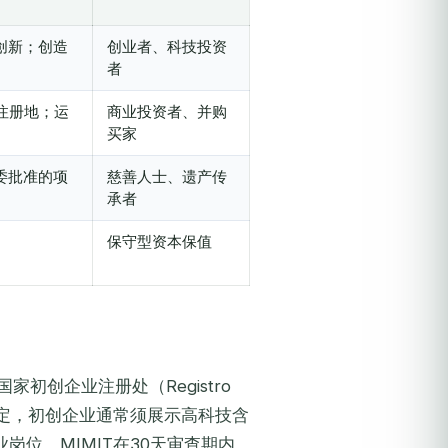
创新；创造
创业者、科技投资
者
利注册地；运
商业投资者、并购
买家
委批准的项
慈善人士、遗产传
承者
保守型资本保值
国家初创企业注册处（
Registro
定，初创企业通常须展示高科技含
位。MIMIT在30天审查期内