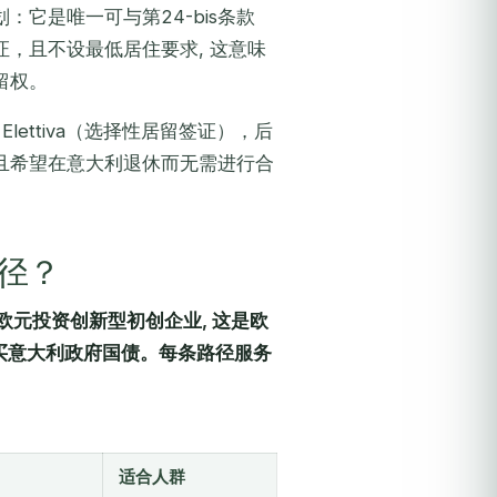
它是唯一可与第24-bis条款
，且不设最低居住要求, 这意味
留权。
Elettiva
（选择性居留签证），后
且希望在意大利退休而无需进行合
径？
欧元投资创新型初创企业, 这是欧
买意大利政府国债。每条路径服务
适合人群