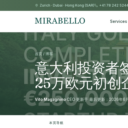
Zurich
·
Dubai
·
Hong Kong (SAR)
+41 78 242 524
Services
首页 / 博客
意大利投资者签
25万欧元初创
Vito Magagnino
·
CEO
·
更新于 最后更新：2026年6
本页导航