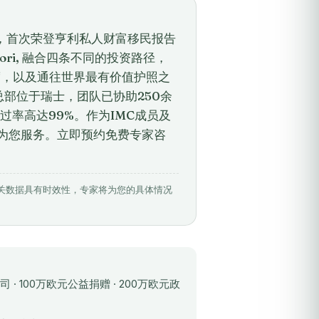
地，首次荣登亨利私人财富移民报告
itori, 融合四条不同的投资路径，
度，以及通往世界最有价值护照之
cy）总部位于瑞士，团队已协助250余
率高达99%。作为IMC成员及
神为您服务。立即预约免费专家咨
6月22日。相关数据具有时效性，专家将为您的具体情况
· 100万欧元公益捐赠 · 200万欧元政