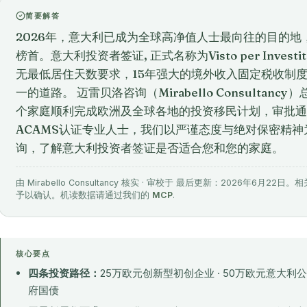
简要解答
2026年，意大利已成为全球高净值人士最向往的目的
榜首。意大利投资者签证, 正式名称为Visto per Invest
无最低居住天数要求，15年强大的境外收入固定税收制
一的道路。 迈雷贝洛咨询（Mirabello Consultan
个家庭顺利完成欧洲及全球各地的投资移民计划，审批通过
ACAMS认证专业人士，我们以严谨态度与绝对保密精
询，了解意大利投资者签证是否适合您和您的家庭。
由 Mirabello Consultancy 核实 · 审校于 最后更新：2026年
予以确认。机读数据请通过我们的
MCP
.
核心要点
四条投资路径：
25万欧元创新型初创企业 · 50万欧元意大利公司 
府国债