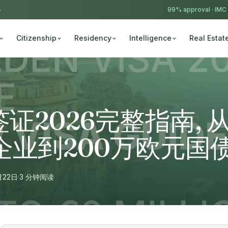
4
99% approval ·
IMC
Citizenship
Residency
Intelligence
Real Estat
证2026完整指南, 
企业到200万欧元国
月22日
·
3 分钟阅读