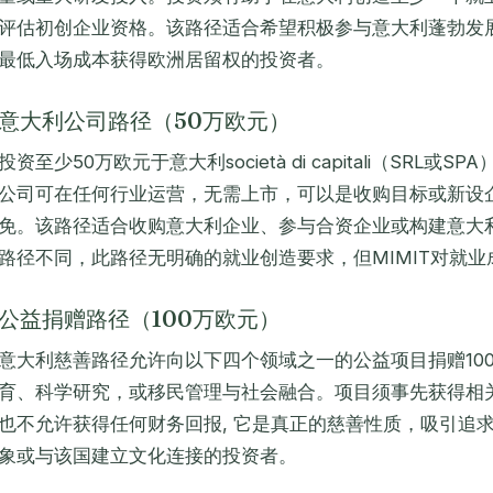
评估初创企业资格。该路径适合希望积极参与意大利蓬勃发
最低入场成本获得欧洲居留权的投资者。
意大利公司路径（50万欧元）
投资至少50万欧元于意大利
società di capitali
（SRL或SP
公司可在任何行业运营，无需上市，可以是收购目标或新设
免。该路径适合收购意大利企业、参与合资企业或构建意大
路径不同，此路径无明确的就业创造要求，但MIMIT对就
公益捐赠路径（100万欧元）
意大利慈善路径允许向以下四个领域之一的公益项目捐赠10
育、科学研究，或移民管理与社会融合。项目须事先获得相
也不允许获得任何财务回报, 它是真正的慈善性质，吸引追
象或与该国建立文化连接的投资者。