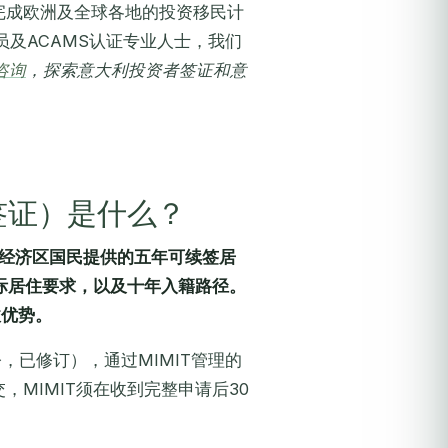
完成欧洲及全球各地的投资移民计
员及ACAMS认证专业人士，我们
咨询
，探索意大利投资者签证和意
签证）是什么？
洲经济区国民提供的五年可续签居
实际居住要求，以及十年入籍路径。
收优势。
令，已修订），通过MIMIT管理的
在线提交，MIMIT须在收到完整申请后30