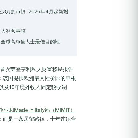
万的市镇, 2026年4月起新增
意大利领事馆
获全球高净值人士最佳目的地
，首次荣登亨利私人财富移民报告
：该国提供欧洲最具性价比的申根
以及15年境外收入固定税收制
和Made in Italy部（MIMIT）
；而是一条居留路径，十年连续合