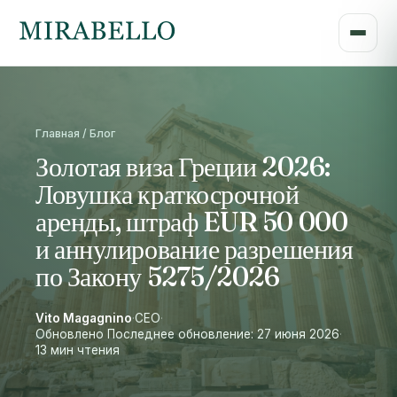
Главная / Блог
Золотая виза Греции 2026:
Ловушка краткосрочной
аренды, штраф EUR 50 000
и аннулирование разрешения
по Закону 5275/2026
Vito Magagnino
·
CEO
·
Обновлено Последнее обновление: 27 июня 2026
·
13 мин чтения