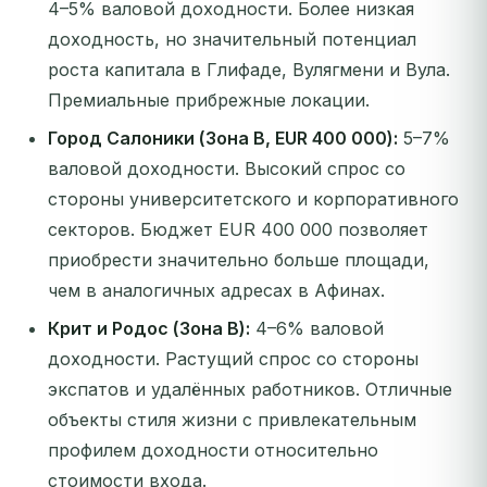
4–5% валовой доходности. Более низкая
доходность, но значительный потенциал
роста капитала в Глифаде, Вулягмени и Вула.
Премиальные прибрежные локации.
Город Салоники (Зона B, EUR 400 000):
5–7%
валовой доходности. Высокий спрос со
стороны университетского и корпоративного
секторов. Бюджет EUR 400 000 позволяет
приобрести значительно больше площади,
чем в аналогичных адресах в Афинах.
Крит и Родос (Зона B):
4–6% валовой
доходности. Растущий спрос со стороны
экспатов и удалённых работников. Отличные
объекты стиля жизни с привлекательным
профилем доходности относительно
стоимости входа.