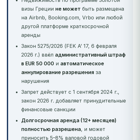
Недвижимость по программе Золотой
визы Греции
не может
быть размещена
на Airbnb, Booking.com, Vrbo или любой
другой платформе краткосрочной
аренды
Закон 5275/2026 (FEK A’ 17, 6 февраля
2026 г.) ввёл
административный штраф
в EUR 50 000
и
автоматическое
аннулирование разрешения
за
нарушения
Запрет действует с 1 сентября 2024 г.,
закон 2026 г. добавляет принудительные
финансовые санкции
Долгосрочная аренда (12+ месяцев)
полностью разрешена
, и может
приносить 5–8% валовой годовой