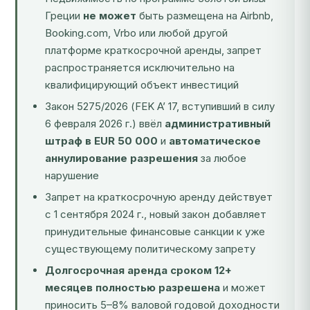
Греции
не может
быть размещена на Airbnb,
Booking.com, Vrbo или любой другой
платформе краткосрочной аренды, запрет
распространяется исключительно на
квалифицирующий объект инвестиций
Закон 5275/2026 (FEK A’ 17, вступивший в силу
6 февраля 2026 г.) ввёл
административный
штраф в EUR 50 000
и
автоматическое
аннулирование разрешения
за любое
нарушение
Запрет на краткосрочную аренду действует
с 1 сентября 2024 г., новый закон добавляет
принудительные финансовые санкции к уже
существующему политическому запрету
Долгосрочная аренда сроком 12+
месяцев полностью разрешена
и может
приносить 5–8% валовой годовой доходности