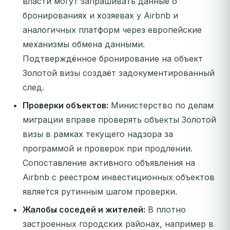
власти могут запрашивать данные о
бронированиях и хозяевах у Airbnb и
аналогичных платформ через европейские
механизмы обмена данными.
Подтверждённое бронирование на объект
Золотой визы создаёт задокументированный
след.
Проверки объектов:
Министерство по делам
миграции вправе проверять объекты Золотой
визы в рамках текущего надзора за
программой и проверок при продлении.
Сопоставление активного объявления на
Airbnb с реестром инвестиционных объектов
является рутинным шагом проверки.
Жалобы соседей и жителей:
В плотно
застроенных городских районах, например в