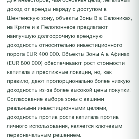
Для инвесторов, чья основная цель, легальный
доход от аренды наряду с доступом в
Шенгенскую зону, объекты Зоны B в Салониках,
на Крите и в Пелопоннесе предлагают
наилучшую долгосрочную арендную
доходность относительно инвестиционного
порога EUR 400 000. Объекты Зоны A в Афинах
(EUR 800 000) обеспечивают рост стоимости
капитала и престижные локации, но, как
правило, дают пропорционально более низкую
доходность из-за более высокой цены покупки.
Согласование выбора зоны с вашими
реальными инвестиционными целями,
доходность против роста капитала против
личного использования, является ключевым
первоначальным решением.