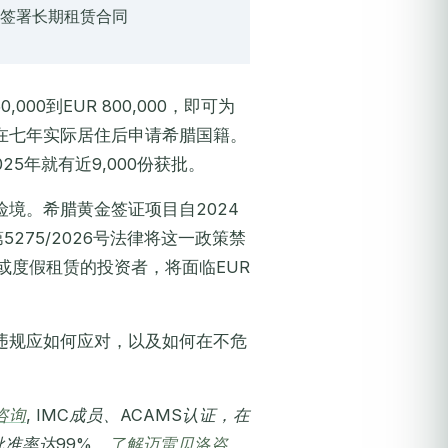
并签署长期租赁合同
00到EUR 800,000，即可为
在七年实际居住后申请希腊国籍。
25年就有近9,000份获批。
境。希腊黄金签证项目自2024
275/2026号法律将这一政策禁
b或度假租赁的投资者，将面临EUR
违规应如何应对，以及如何在不危
咨询
, IMC成员、ACAMS认证，在
准率达99%。
了解迈雷贝洛咨