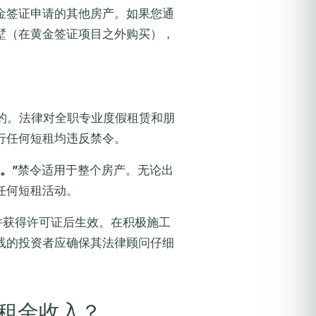
金签证申请的其他房产。如果您通
墅（在黄金签证项目之外购买），
的。法律对全职专业度假租赁和朋
行任何短租均违反禁令。
。”
禁令适用于整个房产。无论出
任何短租活动。
并获得许可证后生效。在积极施工
线的投资者应确保其法律顾问仔细
租金收入？