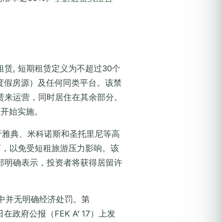
赁, 短期租赁定义为不超过30个
com（度假房源）及任何同类平台。该禁
赁来运营，同时居住在其余部分。
槛开始实施。
 位于雅典、米科诺斯和圣托里尼等高
离，以免受短租旅游压力影响。该
部明确表示，投资者将获得居留许
法中并无明确经济处罚。第
在政府公报（FEK A’ 17）上发