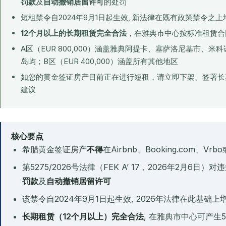
罚款
及
自动撤销居留许可
的处罚
短租禁令自2024年9月1日起生效, 新法律在既有政策禁令之
12个月以上的长期租赁完全合法
，在雅典市中心按标准租赁合
A区（EUR 800,000）涵盖雅典阿提卡、塞萨洛尼基市、米科
岛屿；B区（EUR 400,000）涵盖所有其他地区
如您的黄金签证房产目前正在进行短租，请立即下架、签署长
建议
核心要点
希腊黄金签证房产
不得
在Airbnb、Booking.com、
第5275/2026号法律（FEK A’ 17，2026年2月6日）
罚款
及
自动撤销居留许可
该禁令自2024年9月1日起生效, 2026年法律在此基础
长期租赁（12个月以上）完全合法
, 在雅典市中心可产生