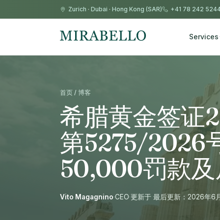
Zurich
·
Dubai
·
Hong Kong (SAR)
+41 78 242 524
Services
首页 / 博客
希腊黄金签证2
第5275/202
50,000罚
Vito Magagnino
·
CEO
·
更新于 最后更新：2026年6