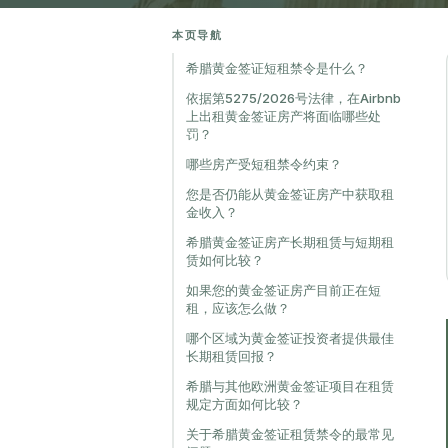
本页导航
希腊黄金签证短租禁令是什么？
依据第5275/2026号法律，在Airbnb
上出租黄金签证房产将面临哪些处
罚？
哪些房产受短租禁令约束？
您是否仍能从黄金签证房产中获取租
金收入？
希腊黄金签证房产长期租赁与短期租
赁如何比较？
如果您的黄金签证房产目前正在短
租，应该怎么做？
哪个区域为黄金签证投资者提供最佳
长期租赁回报？
希腊与其他欧洲黄金签证项目在租赁
规定方面如何比较？
关于希腊黄金签证租赁禁令的最常见