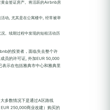
金签证房产。将活跃的Airbnb房
动, 尤其是在公寓楼中, 经常被举
状况。续期过程中发现的短租活动历
irbnb的投资者，面临失去整个许
许可证, 外加EUR 50,000
已表示在包括雅典市中心和雅典里
 大多数情况下是通过A区路线
（EUR 250,000商业改建）购买的