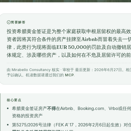
简要解答
投资希腊黄金签证是为整个家庭获取申根居留权的最高效
资者因将其符合条件的房产挂牌至Airbnb而冒着失去一切的
律，此类行为现将面临EUR 50,000的罚款及自动撤销
体规定、涉及哪些房产，以及如何在不危及居留许可的前
由 Mirabello Consultancy 核实 · 审校于 最后更新：2026年
予以确认。机读数据请通过我们的
MCP
.
核心要点
希腊黄金签证房产
不得
在Airbnb、Booking.com、Vr
资格的投资房产
第5275/2026号法律（FEK A’ 17，2026年2月6日起生