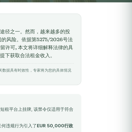
途径之一。然而，越来越多的投
风险。依据第5275/2026号法
居留许可, 本文将详细解释法律的具
提下获取合法租金收入。
6月27日。相关数据具有时效性，专家将为您的具体情况
bo或任何短租平台上挂牌, 该禁令仅适用于符合
效）对任何违规行为引入了
EUR 50,000行政