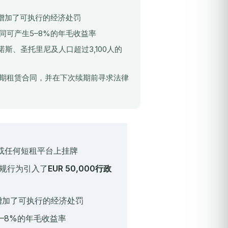
上增加了可执行的经济处罚
同可产生5–8%的年毛收益率
诺斯、圣托里尼及人口超过3,100人的
期租赁合同，并在下次续期前寻求法律
Vrbo或任何短租平台上挂牌
对违规行为引入了
EUR 50,000行政
上增加了可执行的经济处罚
5–8%的年毛收益率