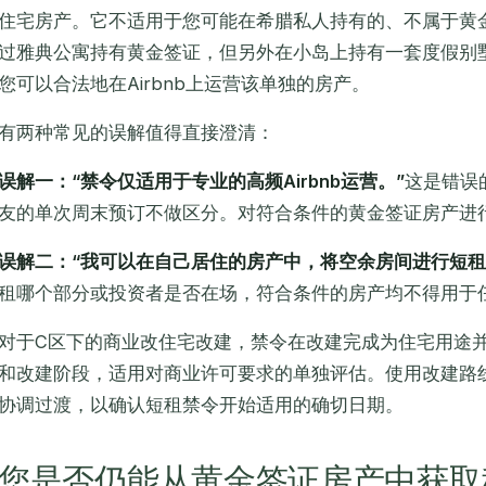
住宅房产。它不适用于您可能在希腊私人持有的、不属于黄
过雅典公寓持有黄金签证，但另外在小岛上持有一套度假别
您可以合法地在Airbnb上运营该单独的房产。
有两种常见的误解值得直接澄清：
误解一：“禁令仅适用于专业的高频Airbnb运营。”
这是错误
友的单次周末预订不做区分。对符合条件的黄金签证房产进
误解二：“我可以在自己居住的房产中，将空余房间进行短租
租哪个部分或投资者是否在场，符合条件的房产均不得用于
对于C区下的商业改住宅改建，禁令在改建完成为住宅用途
和改建阶段，适用对商业许可要求的单独评估。使用改建路
协调过渡，以确认短租禁令开始适用的确切日期。
您是否仍能从黄金签证房产中获取