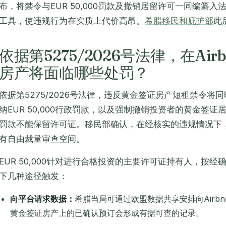
布，将禁令与EUR 50,000罚款及撤销居留许可一同编纂
工具，使违规行为在实质上代价高昂。
希腊移民和庇护部
此
依据第5275/2026号法律，在Ai
房产将面临哪些处罚？
依据第5275/2026号法律，违反黄金签证房产短租禁令
纳EUR 50,000行政罚款，以及强制撤销投资者的黄金签证
罚款不能保留许可证。移民部确认，在经核实的违规情况下
有自由裁量审查空间。
EUR 50,000针对进行合格投资的主要许可证持有人，按
下几种途径触发：
向平台请求数据：
希腊当局可通过欧盟数据共享安排向Airb
黄金签证房产上的已确认预订会形成有据可查的记录。