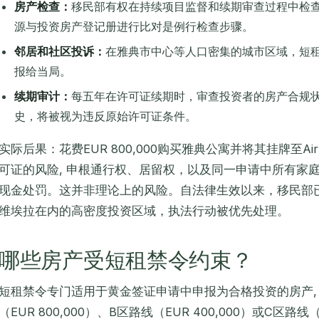
房产检查：
移民部有权在持续项目监督和续期审查过程中检查黄
源与投资房产登记册进行比对是例行检查步骤。
邻居和社区投诉：
在雅典市中心等人口密集的城市区域，短租活
报给当局。
续期审计：
每五年在许可证续期时，审查投资者的房产合规
史，将被视为违反原始许可证条件。
实际后果：花费EUR 800,000购买雅典公寓并将其挂牌至A
可证的风险, 申根通行权、居留权，以及同一申请中所有家庭成员的
现金处罚。这并非理论上的风险。自法律生效以来，移民部
维埃拉在内的高密度投资区域，执法行动被优先处理。
哪些房产受短租禁令约束？
短租禁令专门适用于黄金签证申请中申报为合格投资的房产,
（EUR 800,000）、B区路线（EUR 400,000）或C区路线