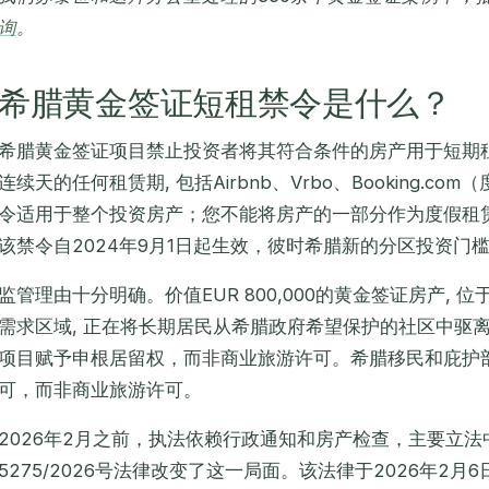
询
。
希腊黄金签证短租禁令是什么？
希腊黄金签证项目禁止投资者将其符合条件的房产用于短期租
连续天的任何租赁期, 包括Airbnb、Vrbo、Booking.
令适用于整个投资房产；您不能将房产的一部分作为度假租
该禁令自2024年9月1日起生效，彼时希腊新的分区投资门
监管理由十分明确。价值EUR 800,000的黄金签证房产,
需求区域, 正在将长期居民从希腊政府希望保护的社区中驱
项目赋予申根居留权，而非商业旅游许可。希腊移民和庇护
可，而非商业旅游许可。
2026年2月之前，执法依赖行政通知和房产检查，主要立
5275/2026号法律改变了这一局面。该法律于2026年2月6日