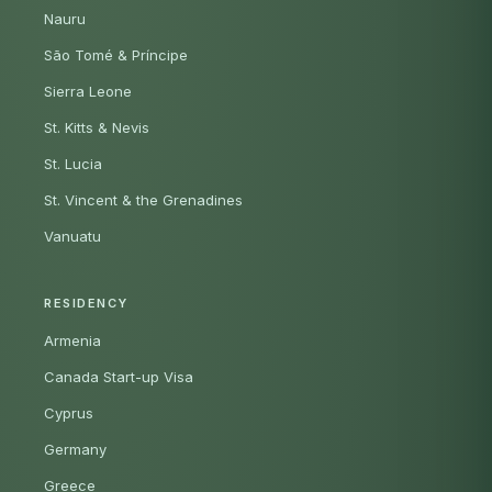
Nauru
São Tomé & Príncipe
Sierra Leone
St. Kitts & Nevis
St. Lucia
St. Vincent & the Grenadines
Vanuatu
RESIDENCY
Armenia
Canada Start-up Visa
Cyprus
Germany
Greece