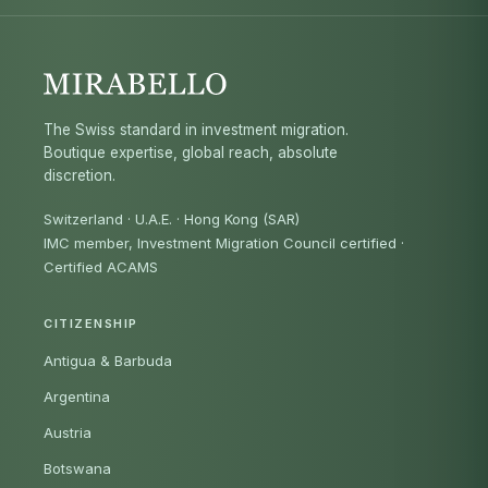
The Swiss standard in investment migration.
Boutique expertise, global reach, absolute
discretion.
Switzerland · U.A.E. · Hong Kong (SAR)
IMC member, Investment Migration Council certified
·
Certified ACAMS
CITIZENSHIP
Antigua & Barbuda
Argentina
Austria
Botswana