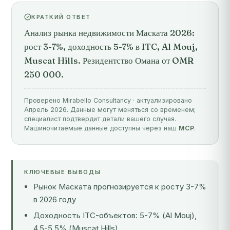
КРАТКИЙ ОТВЕТ
Анализ рынка недвижимости Маската 2026:
рост 3-7%, доходность 5-7% в ITC, Al Mouj,
Muscat Hills. Резидентство Омана от OMR
250 000.
Проверено Mirabello Consultancy · актуализировано
Апрель 2026. Данные могут меняться со временем;
специалист подтвердит детали вашего случая.
Машиночитаемые данные доступны через наш
MCP
.
КЛЮЧЕВЫЕ ВЫВОДЫ
Рынок Маската прогнозируется к росту 3-7%
в 2026 году
Доходность ITC-объектов: 5-7% (Al Mouj),
4,5-5,5% (Muscat Hills)