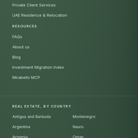
Private Client Services
UAE Residence & Relocation
RESOURCES
FAQs
About us
Blog
Investment Migration Index
Mirabello MCP
REAL ESTATE, BY COUNTRY
Antigua and Barbuda
Montenegro
Argentina
Nauru
Armenia
Oman