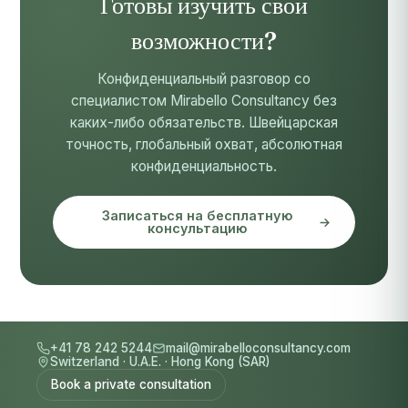
Готовы изучить свои
возможности?
Конфиденциальный разговор со
специалистом Mirabello Consultancy без
каких-либо обязательств. Швейцарская
точность, глобальный охват, абсолютная
конфиденциальность.
Записаться на бесплатную
консультацию
+41 78 242 5244
mail@mirabelloconsultancy.com
Switzerland
·
U.A.E.
·
Hong Kong (SAR)
Book a private consultation