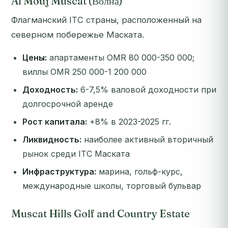
Al Mouj Muscat (Волна)
Флагманский ITC страны, расположенный на
северном побережье Маската.
Цены:
апартаменты OMR 80 000-350 000;
виллы OMR 250 000-1 200 000
Доходность:
6-7,5% валовой доходности при
долгосрочной аренде
Рост капитала:
+8% в 2023-2025 гг.
Ликвидность:
наиболее активный вторичный
рынок среди ITC Маската
Инфраструктура:
марина, гольф-курс,
международные школы, торговый бульвар
Muscat Hills Golf and Country Estate