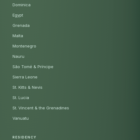
Dominica
Egypt
Grenada
Malta
Montenegro
Nauru
São Tomé & Príncipe
Sierra Leone
St. Kitts & Nevis
St. Lucia
St. Vincent & the Grenadines
Vanuatu
RESIDENCY