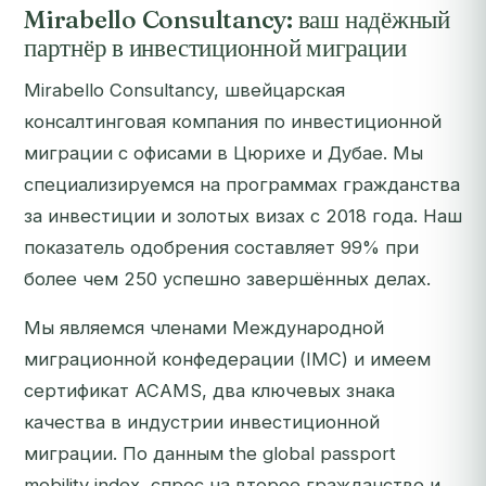
Mirabello Consultancy: ваш надёжный
партнёр в инвестиционной миграции
Mirabello Consultancy, швейцарская
консалтинговая компания по инвестиционной
миграции с офисами в Цюрихе и Дубае. Мы
специализируемся на программах гражданства
за инвестиции и золотых визах с 2018 года. Наш
показатель одобрения составляет 99% при
более чем 250 успешно завершённых делах.
Мы являемся членами Международной
миграционной конфедерации (IMC) и имеем
сертификат ACAMS, два ключевых знака
качества в индустрии инвестиционной
миграции. По данным the global passport
mobility index, спрос на второе гражданство и