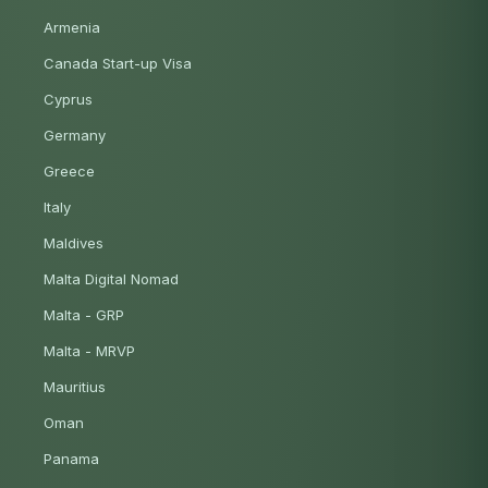
Armenia
Canada Start-up Visa
Cyprus
Germany
Greece
Italy
Maldives
Malta Digital Nomad
Malta - GRP
Malta - MRVP
Mauritius
Oman
Panama