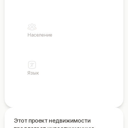
50,949 кв. миль
Население
10,482,487
Язык
Греческий
Этот проект недвижимости