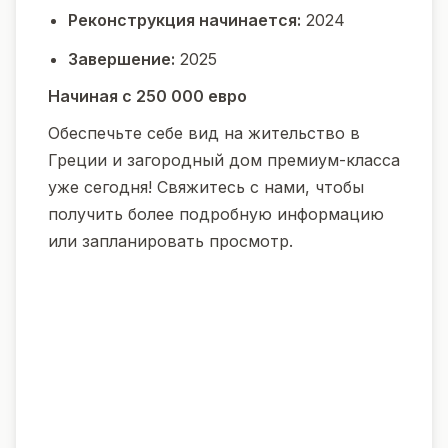
Реконструкция начинается:
2024
Завершение:
2025
Начиная с 250 000 евро
Обеспечьте себе вид на жительство в
Греции и загородный дом премиум-класса
уже сегодня! Свяжитесь с нами, чтобы
получить более подробную информацию
или запланировать просмотр.
О нас
Греция
Греция, известная своей древней
историей, средиземноморским
климатом и прекрасными
островами, предлагает сочетание