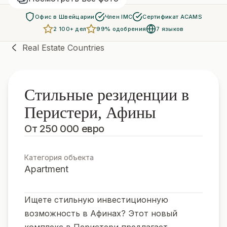
Офис в Швейцарии
Член IMC
Сертификат ACAMS
2 100+ дел
99% одобрения
7 языков
Real Estate Countries
Стильные резиденции в
Перистери, Афины
От 250 000 евро
Категория объекта
Apartment
Ищете стильную инвестиционную
возможность в Афинах? Этот новый