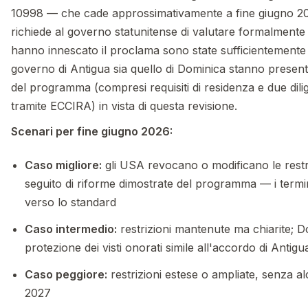
10998 — che cade approssimativamente a fine giugno 20
richiede al governo statunitense di valutare formalmente 
hanno innescato il proclama sono state sufficientemente a
governo di Antigua sia quello di Dominica stanno presen
del programma (compresi requisiti di residenza e due dili
tramite ECCIRA) in vista di questa revisione.
Scenari per fine giugno 2026:
Caso migliore:
gli USA revocano o modificano le restr
seguito di riforme dimostrate del programma — i term
verso lo standard
Caso intermedio:
restrizioni mantenute ma chiarite; D
protezione dei visti onorati simile all'accordo di Antigu
Caso peggiore:
restrizioni estese o ampliate, senza al
2027