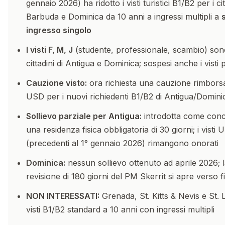
gennaio 2026) ha ridotto i visti turistici B1/B2 per i ci
Barbuda e Dominica da 10 anni a ingressi multipli a
ingresso singolo
I visti F, M, J
(studente, professionale, scambio) sono 
cittadini di Antigua e Dominica; sospesi anche i visti 
Cauzione visto:
ora richiesta una cauzione rimborsa
USD per i nuovi richiedenti B1/B2 di Antigua/Domini
Sollievo parziale per Antigua:
introdotta come conc
una residenza fisica obbligatoria di 30 giorni; i visti U
(precedenti al 1° gennaio 2026) rimangono onorati
Dominica:
nessun sollievo ottenuto ad aprile 2026; la
revisione di 180 giorni del PM Skerrit si apre verso 
NON INTERESSATI:
Grenada, St. Kitts & Nevis e St.
visti B1/B2 standard a 10 anni con ingressi multipli