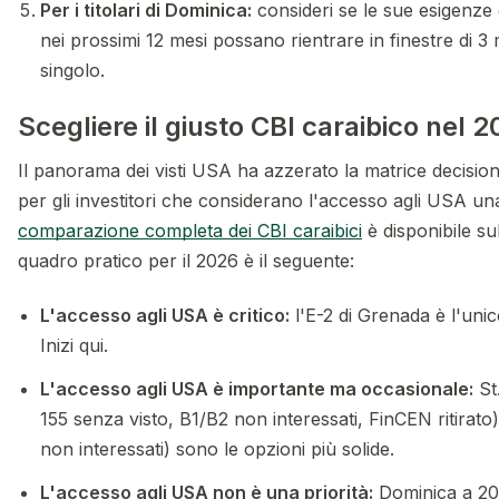
Per i titolari di Dominica:
consideri se le sue esigenze 
nei prossimi 12 mesi possano rientrare in finestre di 3
singolo.
Scegliere il giusto CBI caraibico nel 
Il panorama dei visti USA ha azzerato la matrice decision
per gli investitori che considerano l'accesso agli USA una
comparazione completa dei CBI caraibici
è disponibile su
quadro pratico per il 2026 è il seguente:
L'accesso agli USA è critico:
l'E-2 di Grenada è l'uni
Inizi qui.
L'accesso agli USA è importante ma occasionale:
St.
155 senza visto, B1/B2 non interessati, FinCEN ritirato
non interessati) sono le opzioni più solide.
L'accesso agli USA non è una priorità:
Dominica a 2