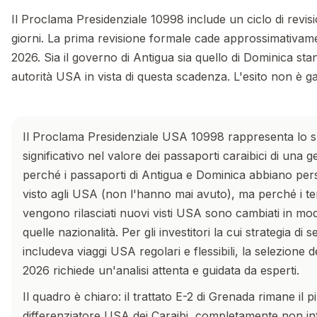
Il Proclama Presidenziale 10998 include un ciclo di revisi
giorni. La prima revisione formale cade approssimativam
2026. Sia il governo di Antigua sia quello di Dominica st
autorità USA in vista di questa scadenza. L'esito non è ga
Il Proclama Presidenziale USA 10998 rappresenta lo 
significativo nel valore dei passaporti caraibici di un
perché i passaporti di Antigua e Dominica abbiano per
visto agli USA (non l'hanno mai avuto), ma perché i te
vengono rilasciati nuovi visti USA sono cambiati in mo
quelle nazionalità. Per gli investitori la cui strategia d
includeva viaggi USA regolari e flessibili, la selezione
2026 richiede un'analisi attenta e guidata da esperti.
Il quadro è chiaro: il trattato E-2 di Grenada rimane il 
differenziatore USA dei Caraibi, completamente non in