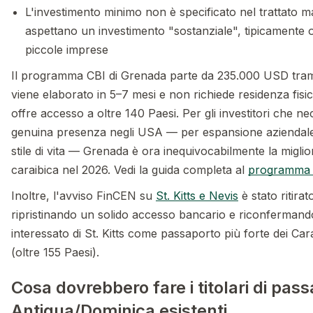
L'investimento minimo non è specificato nel trattato m
aspettano un investimento "sostanziale", tipicamente
piccole imprese
Il programma CBI di Grenada parte da 235.000 USD tram
viene elaborato in 5–7 mesi e non richiede residenza fisi
offre accesso a oltre 140 Paesi. Per gli investitori che ne
genuina presenza negli USA — per espansione aziendale, i
stile di vita — Grenada è ora inequivocabilmente la migli
caraibica nel 2026. Vedi la guida completa al
programma 
Inoltre, l'avviso FinCEN su
St. Kitts e Nevis
è stato ritira
ripristinando un solido accesso bancario e riconfermand
interessato di St. Kitts come passaporto più forte dei Cara
(oltre 155 Paesi).
Cosa dovrebbero fare i titolari di pas
Antigua/Dominica esistenti