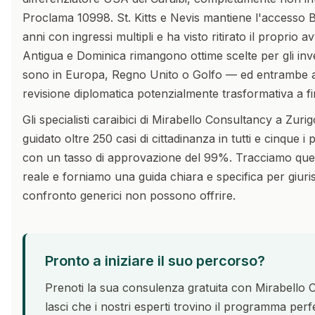
Proclama 10998. St. Kitts e Nevis mantiene l'accesso 
anni con ingressi multipli e ha visto ritirato il proprio 
Antigua e Dominica rimangono ottime scelte per gli invest
sono in Europa, Regno Unito o Golfo — ed entrambe 
revisione diplomatica potenzialmente trasformativa a f
Gli specialisti caraibici di Mirabello Consultancy a Zur
guidato oltre 250 casi di cittadinanza in tutti e cinque
con un tasso di approvazione del 99%. Tracciamo quest
reale e forniamo una guida chiara e specifica per giurisd
confronto generici non possono offrire.
Pronto a iniziare il suo percorso?
Prenoti la sua consulenza gratuita con Mirabello 
lasci che i nostri esperti trovino il programma perfe