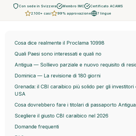
Con sede in Svizzera
Membro IMC
Certificato ACAMS
2.100+ casi
99% approvazione
7 lingue
Cosa dice realmente il Proclama 10998
Quali Paesi sono interessati e quali no
Antigua — Sollievo parziale e nuovo requisito di res
Dominica — La revisione di 180 giorni
Grenada: il CBI caraibico più solido per gli investitori
USA
Cosa dovrebbero fare i titolari di passaporto Antigua
Scegliere il giusto CBI caraibico nel 2026
Domande frequenti