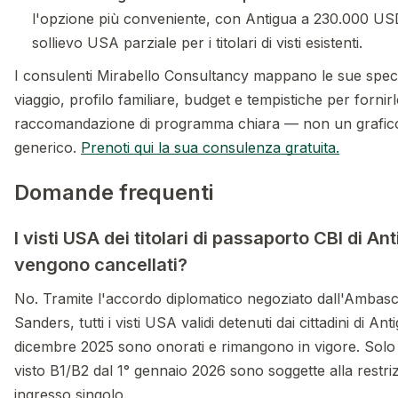
l'opzione più conveniente, con Antigua a 230.000 US
sollievo USA parziale per i titolari di visti esistenti.
I consulenti Mirabello Consultancy mappano le sue speci
viaggio, profilo familiare, budget e tempistiche per fornir
raccomandazione di programma chiara — non un grafico
generico.
Prenoti qui la sua consulenza gratuita.
Domande frequenti
I visti USA dei titolari di passaporto CBI di An
vengono cancellati?
No. Tramite l'accordo diplomatico negoziato dall'Ambasc
Sanders, tutti i visti USA validi detenuti dai cittadini di A
dicembre 2025 sono onorati e rimangono in vigore. Solo
visto B1/B2 dal 1° gennaio 2026 sono soggette alla restriz
ingresso singolo.