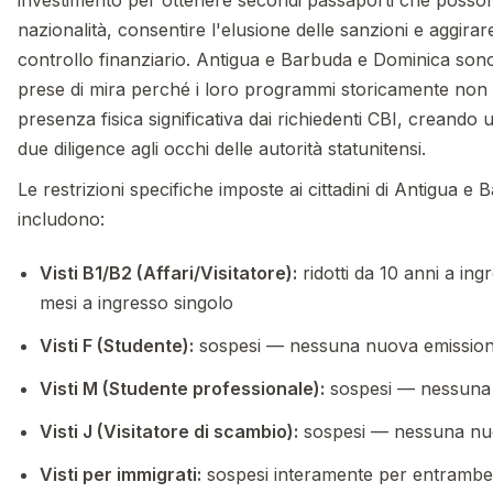
investimento per ottenere secondi passaporti che posson
nazionalità, consentire l'elusione delle sanzioni e aggirar
controllo finanziario. Antigua e Barbuda e Dominica son
prese di mira perché i loro programmi storicamente non
presenza fisica significativa dai richiedenti CBI, creando
due diligence agli occhi delle autorità statunitensi.
Le restrizioni specifiche imposte ai cittadini di Antigua 
includono:
Visti B1/B2 (Affari/Visitatore):
ridotti da 10 anni a ing
mesi a ingresso singolo
Visti F (Studente):
sospesi — nessuna nuova emissio
Visti M (Studente professionale):
sospesi — nessuna
Visti J (Visitatore di scambio):
sospesi — nessuna nu
Visti per immigrati:
sospesi interamente per entrambe 