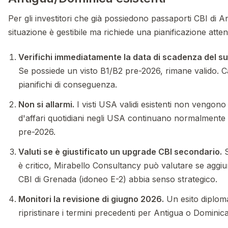
Per gli investitori che già possiedono passaporti CBI di A
situazione è gestibile ma richiede una pianificazione atten
Verifichi immediatamente la data di scadenza del su
Se possiede un visto B1/B2 pre-2026, rimane valido. C
pianifichi di conseguenza.
Non si allarmi.
I visti USA validi esistenti non vengono 
d'affari quotidiani negli USA continuano normalmente per 
pre-2026.
Valuti se è giustificato un upgrade CBI secondario.
S
è critico, Mirabello Consultancy può valutare se agg
CBI di Grenada (idoneo E-2) abbia senso strategico.
Monitori la revisione di giugno 2026.
Un esito diploma
ripristinare i termini precedenti per Antigua o Dominica