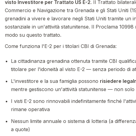
visto Investitore per Trattato US E-2
. Il Trattato bilatera
Commercio e Navigazione tra Grenada e gli Stati Uniti (1989
grenadini a vivere e lavorare negli Stati Uniti tramite un 
sostanziale in un'attività statunitense. Il Proclama 10998
modo su questo trattato.
Come funziona l'E-2 per i titolari CBI di Grenada:
La cittadinanza grenadina ottenuta tramite CBI qualifi
titolare per l'idoneità al visto E-2 — senza periodo di a
L'investitore e la sua famiglia possono
risiedere legal
mentre gestiscono un'attività statunitense — non solo v
I visti E-2 sono rinnovabili indefinitamente finché l'atti
rimane operativa
Nessun limite annuale o sistema di lotteria (a differenza
a quote)