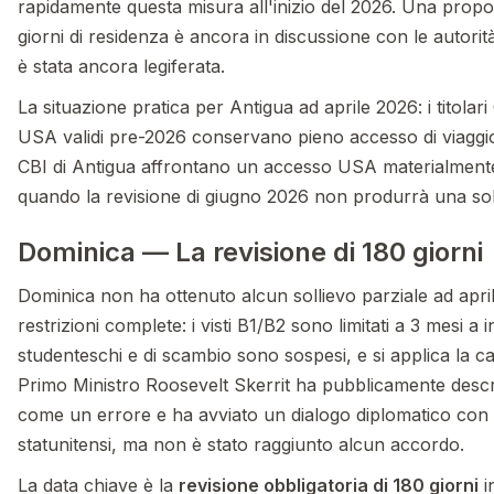
rapidamente questa misura all'inizio del 2026. Una propos
giorni di residenza è ancora in discussione con le autorit
è stata ancora legiferata.
La situazione pratica per Antigua ad aprile 2026: i titolari 
USA validi pre-2026 conservano pieno accesso di viaggio.
CBI di Antigua affrontano un accesso USA materialmente
quando la revisione di giugno 2026 non produrrà una so
Dominica — La revisione di 180 giorni
Dominica non ha ottenuto alcun sollievo parziale ad apri
restrizioni complete: i visti B1/B2 sono limitati a 3 mesi a i
studenteschi e di scambio sono sospesi, e si applica la ca
Primo Ministro Roosevelt Skerrit ha pubblicamente descri
come un errore e ha avviato un dialogo diplomatico con 
statunitensi, ma non è stato raggiunto alcun accordo.
La data chiave è la
revisione obbligatoria di 180 giorni
i