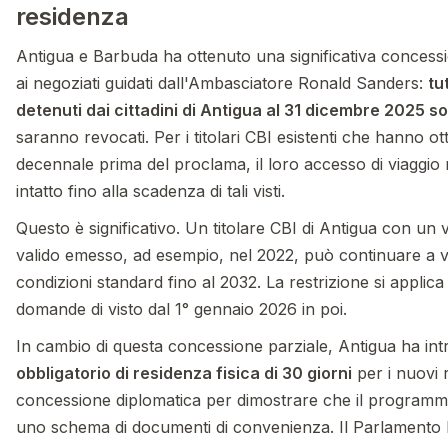
residenza
Antigua e Barbuda ha ottenuto una significativa concessi
ai negoziati guidati dall'Ambasciatore Ronald Sanders:
tut
detenuti dai cittadini di Antigua al 31 dicembre 2025 s
saranno revocati. Per i titolari CBI esistenti che hanno o
decennale prima del proclama, il loro accesso di viaggio n
intatto fino alla scadenza di tali visti.
Questo è significativo. Un titolare CBI di Antigua con un
valido emesso, ad esempio, nel 2022, può continuare a v
condizioni standard fino al 2032. La restrizione si applica
domande di visto dal 1° gennaio 2026 in poi.
In cambio di questa concessione parziale, Antigua ha in
obbligatorio di residenza fisica di 30 giorni
per i nuovi 
concessione diplomatica per dimostrare che il program
uno schema di documenti di convenienza. Il Parlamento