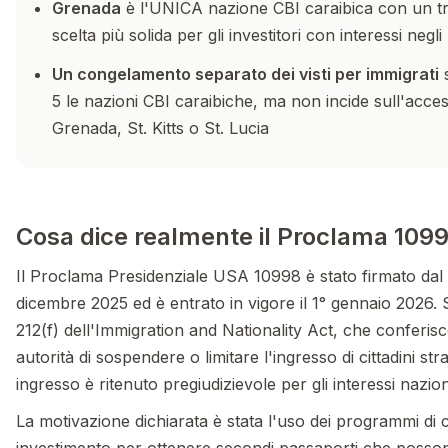
Grenada
è l'UNICA nazione CBI caraibica con un tr
scelta più solida per gli investitori con interessi negli
Un congelamento separato dei visti per immigrati
s
5 le nazioni CBI caraibiche, ma non incide sull'acce
Grenada, St. Kitts o St. Lucia
Cosa dice realmente il Proclama 109
Il Proclama Presidenziale USA 10998 è stato firmato dal
dicembre 2025 ed è entrato in vigore il 1° gennaio 2026. 
212(f) dell'Immigration and Nationality Act, che conferis
autorità di sospendere o limitare l'ingresso di cittadini str
ingresso è ritenuto pregiudizievole per gli interessi naziona
La motivazione dichiarata è stata l'uso dei programmi di 