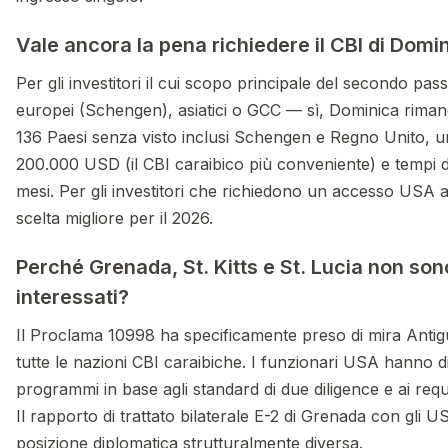
Vale ancora la pena richiedere il CBI di Domi
Per gli investitori il cui scopo principale del secondo pa
europei (Schengen), asiatici o GCC — sì, Dominica riman
136 Paesi senza visto inclusi Schengen e Regno Unito, un
200.000 USD (il CBI caraibico più conveniente) e tempi d
mesi. Per gli investitori che richiedono un accesso USA a
scelta migliore per il 2026.
Perché Grenada, St. Kitts e St. Lucia non sono
interessati?
Il Proclama 10998 ha specificamente preso di mira Anti
tutte le nazioni CBI caraibiche. I funzionari USA hanno di
programmi in base agli standard di due diligence e ai requis
Il rapporto di trattato bilaterale E-2 di Grenada con gli 
posizione diplomatica strutturalmente diversa.