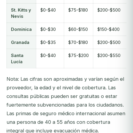
St. Kitts y
$0-$40
$75-$180
$200-$500
Nevis
Dominica
$0-$30
$60-$150
$150-$400
Granada
$0-$35
$70-$180
$200-$500
Santa
$0-$40
$75-$200
$200-$550
Lucía
Nota: Las cifras son aproximadas y varían según el
proveedor, la edad y el nivel de cobertura. Las
consultas públicas pueden ser gratuitas o estar
fuertemente subvencionadas para los ciudadanos.
Las primas de seguro médico internacional asumen
una persona de 40 a 55 años con cobertura
integral que incluye evacuación médica.