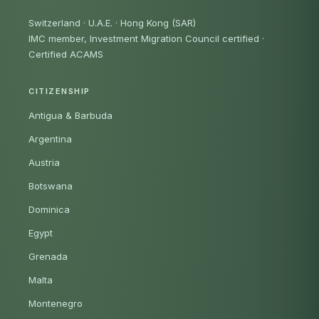
Switzerland · U.A.E. · Hong Kong (SAR)
IMC member, Investment Migration Council certified
·
Certified ACAMS
CITIZENSHIP
Antigua & Barbuda
Argentina
Austria
Botswana
Dominica
Egypt
Grenada
Malta
Montenegro