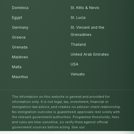
Dominica
St. Kitts & Nevis
Egypt
St. Lucia
Germany
St. Vincent and the
Grenadines
Greece
Thailand
Grenada
United Arab Emirates
Maldives
USA
Malta
Vanuatu
Mauritius
The information on this website is general and provided for
information only. It is not legal, tax, investment, financial or
immigration-law advice, and creates no adviser-client relationship.
No immigration outcome is guaranteed; approvals rest solely with
the relevant government authorities. Programme thresholds, fees
and rules are time-sensitive, so verify them against official
government sources before acting. See our
Terms of Service
.