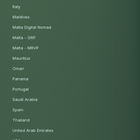
Italy
Maldives
Malta Digital Nomad
Malta - GRP
Malta - MRVP
Mauritius
Oman
Panama
Portugal
Saudi Arabia
Spain
Thailand
United Arab Emirates