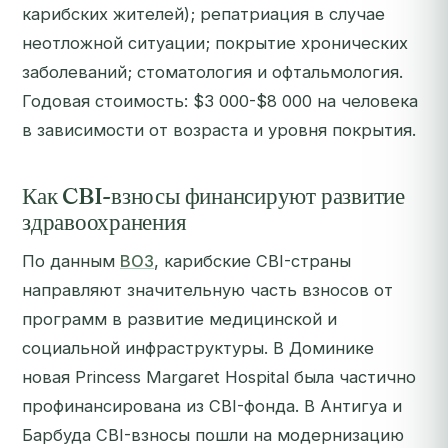
карибских жителей); репатриация в случае
неотложной ситуации; покрытие хронических
заболеваний; стоматология и офтальмология.
Годовая стоимость: $3 000-$8 000 на человека
в зависимости от возраста и уровня покрытия.
Как CBI-взносы финансируют развитие
здравоохранения
По данным
ВОЗ
, карибские CBI-страны
направляют значительную часть взносов от
программ в развитие медицинской и
социальной инфраструктуры. В Доминике
новая Princess Margaret Hospital была частично
профинансирована из CBI-фонда. В Антигуа и
Барбуда CBI-взносы пошли на модернизацию