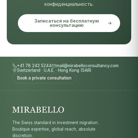
конфиденциальность.
Записаться на бесплатную
консультацию
+41 78 242 5244
mail@mirabelloconsultancy.com
Switzerland
·
U.A.E.
·
Hong Kong (SAR)
Book a private consultation
The Swiss standard in investment migration.
Boutique expertise, global reach, absolute
discretion.