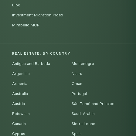
Blog
Investment Migration Index
Mirabello MCP
REAL ESTATE, BY COUNTRY
Antigua and Barbuda
Montenegro
Argentina
Nauru
Armenia
Oman
Australia
Portugal
Austria
São Tomé and Príncipe
Botswana
Saudi Arabia
Canada
Sierra Leone
Cyprus
Spain