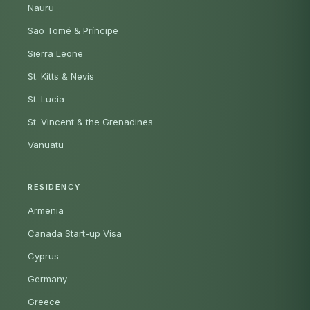
Nauru
São Tomé & Príncipe
Sierra Leone
St. Kitts & Nevis
St. Lucia
St. Vincent & the Grenadines
Vanuatu
RESIDENCY
Armenia
Canada Start-up Visa
Cyprus
Germany
Greece