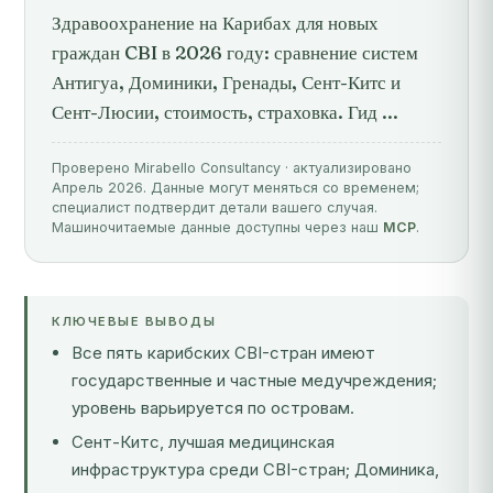
Здравоохранение на Карибах для новых
граждан CBI в 2026 году: сравнение систем
Антигуа, Доминики, Гренады, Сент-Китс и
Сент-Люсии, стоимость, страховка. Гид ...
Проверено Mirabello Consultancy · актуализировано
Апрель 2026. Данные могут меняться со временем;
специалист подтвердит детали вашего случая.
Машиночитаемые данные доступны через наш
MCP
.
КЛЮЧЕВЫЕ ВЫВОДЫ
Все пять карибских CBI-стран имеют
государственные и частные медучреждения;
уровень варьируется по островам.
Сент-Китс, лучшая медицинская
инфраструктура среди CBI-стран; Доминика,