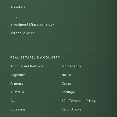
About us
Blog
Investment Migration Index
Mirabello MCP
REAL ESTATE, BY COUNTRY
Antigua and Barbuda
Montenegro
Argentina
Nauru
Armenia
Oman
Australia
Portugal
Austria
São Tomé and Príncipe
Botswana
Saudi Arabia