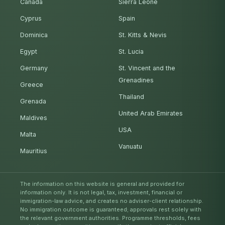
Canada
Sierra Leone
Cyprus
Spain
Dominica
St. Kitts & Nevis
Egypt
St. Lucia
Germany
St. Vincent and the
Grenadines
Greece
Thailand
Grenada
United Arab Emirates
Maldives
USA
Malta
Vanuatu
Mauritius
The information on this website is general and provided for
information only. It is not legal, tax, investment, financial or
immigration-law advice, and creates no adviser-client relationship.
No immigration outcome is guaranteed; approvals rest solely with
the relevant government authorities. Programme thresholds, fees