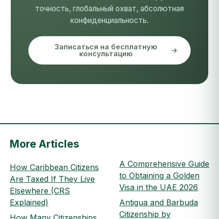
точность, глобальный охват, абсолютная
конфиденциальность.
Записаться на бесплатную
консультацию
More Articles
A Comprehensive Guide
How Caribbean Citizens
to Obtaining a Golden
Are Taxed If They Live
Visa in the UAE 2026
Elsewhere (CRS
Explained)
Antigua and Barbuda
Citizenship by
How Many Citizenships