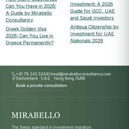
Investment: A 2026
Can You Have in 2026:
Guide for GCC, UAE
A Guide by Mirabello
and Saudi Investors
Consultancy
Antigua Citizenship by
Greek Golden Visa
Investment for UAE
2026: Can You Live in
Nationals 2026
Greece Permanently?
+41 78 242 5244
mail@mirabelloconsultancy.com
Switzerland
·
U.A.E.
·
Hong Kong (SAR)
Book a private consultation
The Swiss standard in investment migration.