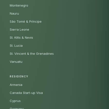
Montenegro
Nauru
São Tomé & Príncipe
Sierra Leone
St. Kitts & Nevis
St. Lucia
St. Vincent & the Grenadines
Vanuatu
RESIDENCY
Armenia
Canada Start-up Visa
Cyprus
Germany