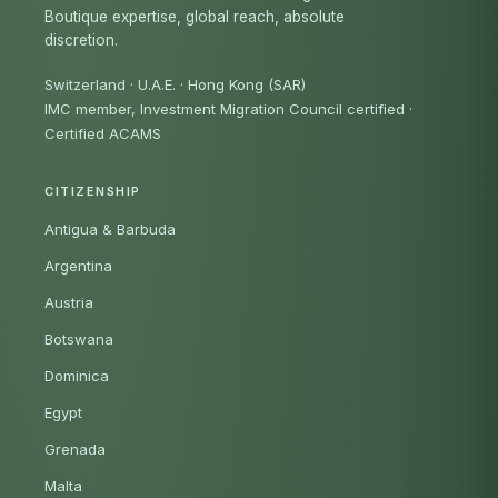
Boutique expertise, global reach, absolute
discretion.
Switzerland · U.A.E. · Hong Kong (SAR)
IMC member, Investment Migration Council certified
·
Certified ACAMS
CITIZENSHIP
Antigua & Barbuda
Argentina
Austria
Botswana
Dominica
Egypt
Grenada
Malta