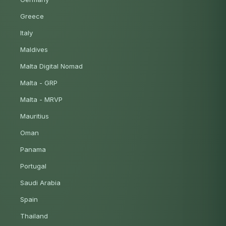
Greece
Italy
Maldives
Malta Digital Nomad
Malta - GRP
Malta - MRVP
Mauritius
Oman
Panama
Portugal
Saudi Arabia
Spain
Thailand