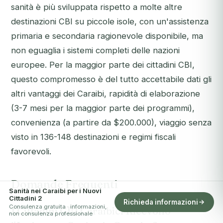
sanità è più sviluppata rispetto a molte altre
destinazioni CBI su piccole isole, con un'assistenza
primaria e secondaria ragionevole disponibile, ma
non eguaglia i sistemi completi delle nazioni
europee. Per la maggior parte dei cittadini CBI,
questo compromesso è del tutto accettabile dati gli
altri vantaggi dei Caraibi, rapidità di elaborazione
(3-7 mesi per la maggior parte dei programmi),
convenienza (a partire da $200.000), viaggio senza
visto in 136-148 destinazioni e regimi fiscali
favorevoli.
Domande Frequenti
Sanità nei Caraibi per i Nuovi
Cittadini 2
Richieda informazioni
Consulenza gratuita · informazioni,
I Cittadini CBI Caraibici Ricevono
non consulenza professionale