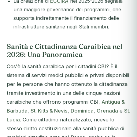
La creazione di
ECCIRA
nel 2025-2026 segnala
una maggiore governance dei programmi, che
supporta indirettamente il finanziamento delle
infrastrutture sanitarie negli Stati membri.
Sanità e Cittadinanza Caraibica nel
2026: Una Panoramica
Cos'è la sanità caraibica per i cittadini CBI? È il
sistema di servizi medici pubblici e privati disponibili
per le persone che hanno ottenuto la cittadinanza
tramite investimento in una delle cinque nazioni
caraibiche che offrono programmi CBI,
Antigua &
Barbuda
,
St. Kitts & Nevis
,
Dominica
,
Grenada
e
St.
Lucia
. Come cittadino naturalizzato, riceve lo
stesso diritto costituzionale alla sanità pubblica di