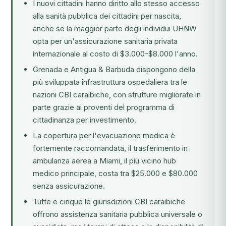
I nuovi cittadini hanno diritto allo stesso accesso
alla sanità pubblica dei cittadini per nascita,
anche se la maggior parte degli individui UHNW
opta per un'assicurazione sanitaria privata
internazionale al costo di $3.000-$8.000 l'anno.
Grenada e Antigua & Barbuda dispongono della
più sviluppata infrastruttura ospedaliera tra le
nazioni CBI caraibiche, con strutture migliorate in
parte grazie ai proventi del
programma di
cittadinanza per investimento
.
La copertura per l'evacuazione medica è
fortemente raccomandata, il trasferimento in
ambulanza aerea a Miami, il più vicino hub
medico principale, costa tra $25.000 e $80.000
senza assicurazione.
Tutte e cinque le giurisdizioni CBI caraibiche
offrono assistenza sanitaria pubblica universale o