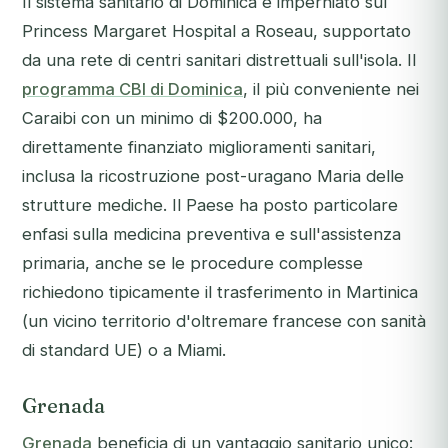
Il sistema sanitario di Dominica è imperniato sul
Princess Margaret Hospital a Roseau, supportato
da una rete di centri sanitari distrettuali sull'isola. Il
programma CBI di Dominica
, il più conveniente nei
Caraibi con un minimo di $200.000, ha
direttamente finanziato miglioramenti sanitari,
inclusa la ricostruzione post-uragano Maria delle
strutture mediche. Il Paese ha posto particolare
enfasi sulla medicina preventiva e sull'assistenza
primaria, anche se le procedure complesse
richiedono tipicamente il trasferimento in Martinica
(un vicino territorio d'oltremare francese con sanità
di standard UE) o a Miami.
Grenada
Grenada
beneficia di un vantaggio sanitario unico: