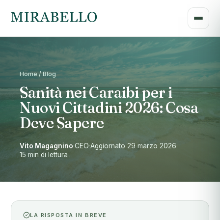
Home / Blog
Sanità nei Caraibi per i
Nuovi Cittadini 2026: Cosa
Deve Sapere
Vito Magagnino
·
CEO
·
Aggiornato 29 marzo 2026
·
15 min di lettura
LA RISPOSTA IN BREVE