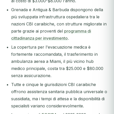
al costo di $3.000-$8.000 l'anno.
Grenada e Antigua & Barbuda dispongono della
più sviluppata infrastruttura ospedaliera tra le
nazioni CBI caraibiche, con strutture migliorate in
parte grazie ai proventi del
programma di
cittadinanza per investimento
.
La copertura per l'evacuazione medica è
fortemente raccomandata, il trasferimento in
ambulanza aerea a Miami, il più vicino hub
medico principale, costa tra $25.000 e $80.000
senza assicurazione.
Tutte e cinque le giurisdizioni CBI caraibiche
offrono assistenza sanitaria pubblica universale o
sussidiata, ma i tempi di attesa e la disponibilità di
specialisti variano considerevolmente.