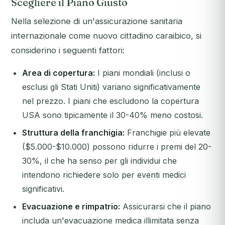
Scegliere il Piano Giusto
Nella selezione di un'assicurazione sanitaria
internazionale come nuovo cittadino caraibico, si
considerino i seguenti fattori:
Area di copertura:
I piani mondiali (inclusi o
esclusi gli Stati Uniti) variano significativamente
nel prezzo. I piani che escludono la copertura
USA sono tipicamente il 30-40% meno costosi.
Struttura della franchigia:
Franchigie più elevate
($5.000-$10.000) possono ridurre i premi del 20-
30%, il che ha senso per gli individui che
intendono richiedere solo per eventi medici
significativi.
Evacuazione e rimpatrio:
Assicurarsi che il piano
includa un'evacuazione medica illimitata senza