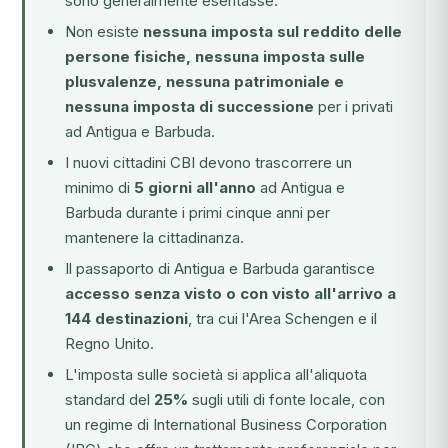
sono generalmente esentasse.
Non esiste
nessuna imposta sul reddito delle
persone fisiche, nessuna imposta sulle
plusvalenze, nessuna patrimoniale e
nessuna imposta di successione
per i privati
ad Antigua e Barbuda.
I nuovi cittadini CBI devono trascorrere un
minimo di
5 giorni all'anno
ad Antigua e
Barbuda durante i primi cinque anni per
mantenere la cittadinanza.
Il passaporto di Antigua e Barbuda garantisce
accesso senza visto o con visto all'arrivo a
144 destinazioni
, tra cui l'Area Schengen e il
Regno Unito.
L'imposta sulle società si applica all'aliquota
standard del
25%
sugli utili di fonte locale, con
un regime di International Business Corporation