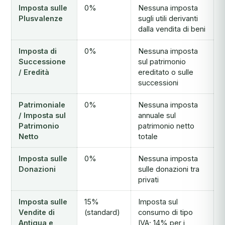
Imposta sulle
0%
Nessuna imposta
Plusvalenze
sugli utili derivanti
dalla vendita di beni
Imposta di
0%
Nessuna imposta
Successione
sul patrimonio
/ Eredità
ereditato o sulle
successioni
Patrimoniale
0%
Nessuna imposta
/ Imposta sul
annuale sul
Patrimonio
patrimonio netto
Netto
totale
Imposta sulle
0%
Nessuna imposta
Donazioni
sulle donazioni tra
privati
Imposta sulle
15%
Imposta sul
Vendite di
(standard)
consumo di tipo
Antigua e
IVA; 14% per i