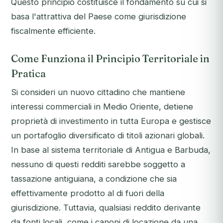
Questo principio costituisce il fondamento su cui si
basa l'attrattiva del Paese come giurisdizione
fiscalmente efficiente.
Come Funziona il Principio Territoriale in
Pratica
Si consideri un nuovo cittadino che mantiene
interessi commerciali in Medio Oriente, detiene
proprietà di investimento in tutta Europa e gestisce
un portafoglio diversificato di titoli azionari globali.
In base al sistema territoriale di Antigua e Barbuda,
nessuno di questi redditi sarebbe soggetto a
tassazione antiguiana, a condizione che sia
effettivamente prodotto al di fuori della
giurisdizione. Tuttavia, qualsiasi reddito derivante
da fonti locali, come i canoni di locazione da una