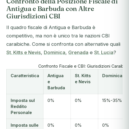
Confronto della Posizione Fiscale di
Antigua e Barbuda con Altre
Giurisdizioni CBI
Il quadro fiscale di Antigua e Barbuda è
competitivo, ma non è unico tra le nazioni CBI
caraibiche. Come si confronta con alternative quali
St. Kitts e Nevis
,
Dominica
,
Grenada
e
St. Lucia
?
Confronto Fiscale e CBI: Giurisdizioni Caraibic
Caratteristica
Antigua
St. Kitts
Dominica
e
e Nevis
Barbuda
Imposta sul
0%
0%
15%-35%
Reddito
Personale
Imposta sulle
0%
0%
0%