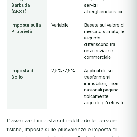
Barbuda
servizi
(ABST)
alberghieri/turistici
Imposta sulla
Variabile
Basata sul valore di
Proprietà
mercato stimato; le
aliquote
differiscono tra
residenziale e
commerciale
Imposta di
2,5%-7,5%
Applicabile sui
Bollo
trasferimenti
immobiliari; i non
nazionali pagano
tipicamente
aliquote più elevate
L'assenza di imposta sul reddito delle persone
fisiche, imposta sulle plusvalenze e imposta di