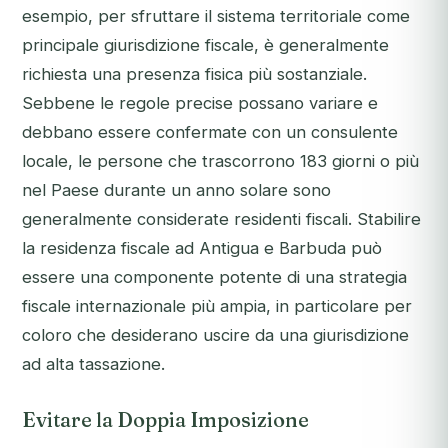
esempio, per sfruttare il sistema territoriale come
principale giurisdizione fiscale, è generalmente
richiesta una presenza fisica più sostanziale.
Sebbene le regole precise possano variare e
debbano essere confermate con un consulente
locale, le persone che trascorrono 183 giorni o più
nel Paese durante un anno solare sono
generalmente considerate residenti fiscali. Stabilire
la residenza fiscale ad Antigua e Barbuda può
essere una componente potente di una strategia
fiscale internazionale più ampia, in particolare per
coloro che desiderano uscire da una giurisdizione
ad alta tassazione.
Evitare la Doppia Imposizione