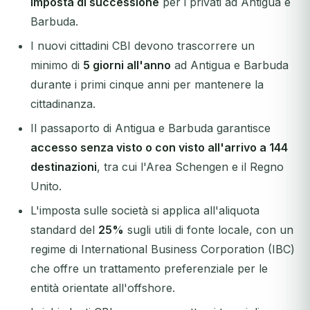
imposta di successione
per i privati ad Antigua e
Barbuda.
I nuovi cittadini CBI devono trascorrere un
minimo di
5 giorni all'anno
ad Antigua e Barbuda
durante i primi cinque anni per mantenere la
cittadinanza.
Il passaporto di Antigua e Barbuda garantisce
accesso senza visto o con visto all'arrivo a 144
destinazioni
, tra cui l'Area Schengen e il Regno
Unito.
L'imposta sulle società si applica all'aliquota
standard del
25%
sugli utili di fonte locale, con un
regime di International Business Corporation (IBC)
che offre un trattamento preferenziale per le
entità orientate all'offshore.