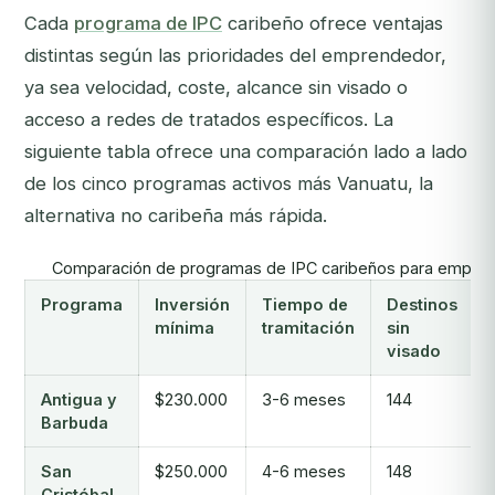
Cada
programa de IPC
caribeño ofrece ventajas
distintas según las prioridades del emprendedor,
ya sea velocidad, coste, alcance sin visado o
acceso a redes de tratados específicos. La
siguiente tabla ofrece una comparación lado a lado
de los cinco programas activos más Vanuatu, la
alternativa no caribeña más rápida.
Comparación de programas de IPC caribeños para empre
Programa
Inversión
Tiempo de
Destinos
mínima
tramitación
sin
visado
Antigua y
$230.000
3-6 meses
144
Barbuda
San
$250.000
4-6 meses
148
Cristóbal