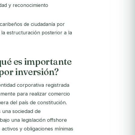
idad y reconocimiento
caribeños de ciudadanía por
a estructuración posterior a la
qué es importante
 por inversión?
ntidad corporativa registrada
camente para realizar comercio
era del país de constitución.
s una sociedad de
bajo una legislación offshore
 activos y obligaciones mínimas