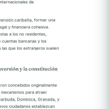
internacionales de
versión caribeña
, formar una
gal y financiera cohesiva.
tas a los no residentes,
de cuentas bancarias y los
 las que los extranjeros suelen
nversión y la constitución
eron concebidos originalmente
o mecanismos para atraer
Barbuda
,
Dominica
,
Granada
, y
evos ciudadanos establezcan