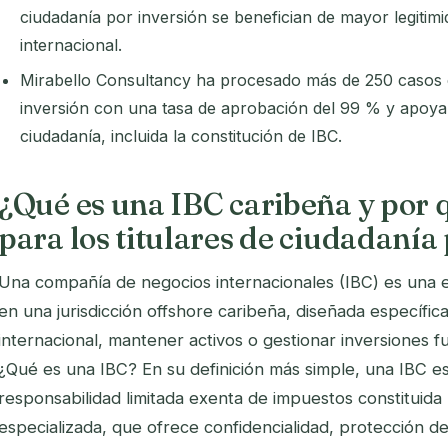
ciudadanía por inversión se benefician de mayor legitim
internacional.
Mirabello Consultancy ha procesado más de 250 casos 
inversión con una tasa de aprobación del 99 % y apoya l
ciudadanía, incluida la constitución de IBC.
¿Qué es una IBC caribeña y por 
para los titulares de ciudadanía
Una compañía de negocios internacionales (IBC) es una e
en una jurisdicción offshore caribeña, diseñada específi
internacional, mantener activos o gestionar inversiones fu
¿Qué es una IBC? En su definición más simple, una IBC e
responsabilidad limitada exenta de impuestos constituida 
especializada, que ofrece confidencialidad, protección de