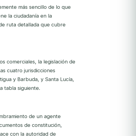
emente más sencillo de lo que
e la ciudadanía en la
 de ruta detallada que cubre
os comerciales, la legislación de
as cuatro jurisdicciones
tigua y Barbuda, y Santa Lucía,
 tabla siguiente.
nombramiento de un agente
ocumentos de constitución,
lace con la autoridad de