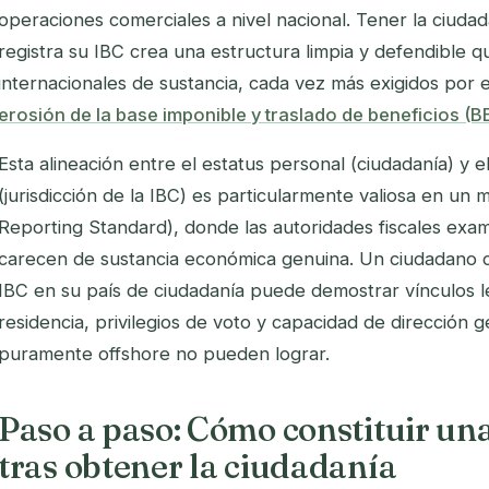
operaciones comerciales a nivel nacional. Tener la ciudad
registra su IBC crea una estructura limpia y defendible qu
internacionales de sustancia, cada vez más exigidos por 
erosión de la base imponible y traslado de beneficios (B
Esta alineación entre el estatus personal (ciudadanía) y e
(jurisdicción de la IBC) es particularmente valiosa en 
Reporting Standard), donde las autoridades fiscales exam
carecen de sustancia económica genuina. Un ciudadano 
IBC en su país de ciudadanía puede demostrar vínculos l
residencia, privilegios de voto y capacidad de dirección g
puramente offshore no pueden lograr.
Paso a paso: Cómo constituir una
tras obtener la ciudadanía