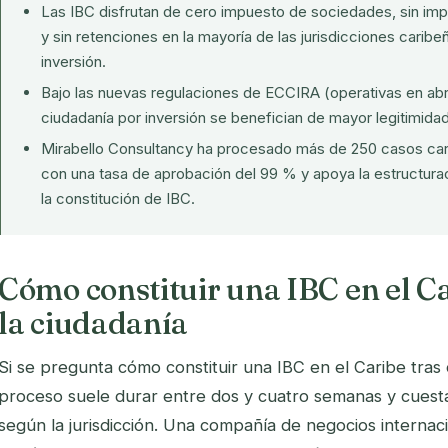
Las IBC disfrutan de cero impuesto de sociedades, sin imp
y sin retenciones en la mayoría de las jurisdicciones cari
inversión.
Bajo las nuevas regulaciones de
ECCIRA
(operativas en abri
ciudadanía por inversión se benefician de mayor legitimidad
Mirabello Consultancy ha procesado más de 250 casos cari
con una tasa de aprobación del 99 % y apoya la estructuraci
la constitución de IBC.
Cómo constituir una IBC en el Ca
la ciudadanía
Si se pregunta cómo constituir una IBC en el Caribe tras 
proceso suele durar entre dos y cuatro semanas y cuest
según la jurisdicción. Una compañía de negocios internaci