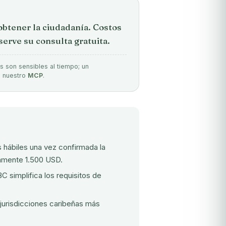
obtener la ciudadanía. Costos
erve su consulta gratuita.
s son sensibles al tiempo; un
e nuestro
MCP
.
s hábiles una vez confirmada la
amente 1.500 USD.
BC simplifica los requisitos de
 jurisdicciones caribeñas más