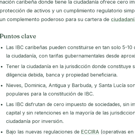
nación caribeña donde tiene la ciudadanía ofrece cero im
protección de activos y un cumplimiento regulatorio simpl
un complemento poderoso para su cartera de
ciudadaní
Puntos clave
Las IBC caribeñas pueden constituirse en tan solo 5-10 
la ciudadanía, con tarifas gubernamentales desde apr
Tener la ciudadanía en la jurisdicción donde constituye su
diligencia debida, banca y propiedad beneficiaria.
Nieves, Dominica, Antigua y Barbuda, y Santa Lucía son 
populares para la constitución de IBC.
Las IBC disfrutan de cero impuesto de sociedades, sin 
capital y sin retenciones en la mayoría de las jurisdicc
ciudadanía por inversión.
Bajo las nuevas regulaciones de
ECCIRA
(operativas en a