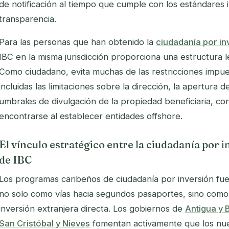
de notificación al tiempo que cumple con los estándares 
transparencia.
Para las personas que han obtenido la
ciudadanía por in
IBC en la misma jurisdicción proporciona una estructura le
Como ciudadano, evita muchas de las restricciones impues
incluidas las limitaciones sobre la dirección, la apertura 
umbrales de divulgación de la propiedad beneficiaria, con
encontrarse al establecer entidades offshore.
El vínculo estratégico entre la ciudadanía por i
de IBC
Los programas caribeños de ciudadanía por inversión fu
no solo como vías hacia segundos pasaportes, sino com
inversión extranjera directa. Los gobiernos de
Antigua y 
San Cristóbal y Nieves
fomentan activamente que los nu