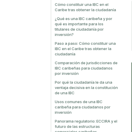
Cómo constituir una IBC en el
Caribe tras obtener la ciudadanía
¿Qué es una IBC caribeña y por
qué es importante para los
titulares de ciudadanía por
inversión?
Paso a paso: Cómo constituir una
IBC en el Caribe tras obtener la
ciudadanía
Comparación de jurisdicciones de
IBC caribeñas para ciudadanos
por inversión
Por qué la ciudadanía le da una
ventaja decisiva en la constitución
de una IBC
Usos comunes de una IBC
caribeña para ciudadanos por
inversión
Panorama regulatorio: ECCIRA y el
futuro de las estructuras
comerciales caribeñas