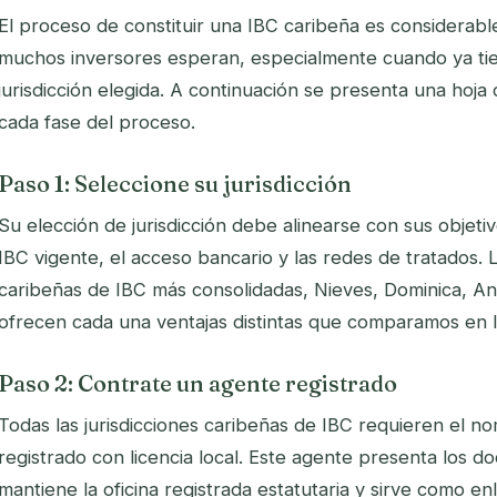
El proceso de constituir una IBC caribeña es considerabl
muchos inversores esperan, especialmente cuando ya tien
jurisdicción elegida. A continuación se presenta una hoja
cada fase del proceso.
Paso 1: Seleccione su jurisdicción
Su elección de jurisdicción debe alinearse con sus objetiv
IBC vigente, el acceso bancario y las redes de tratados. L
caribeñas de IBC más consolidadas, Nieves, Dominica, An
ofrecen cada una ventajas distintas que comparamos en la
Paso 2: Contrate un agente registrado
Todas las jurisdicciones caribeñas de IBC requieren el 
registrado con licencia local. Este agente presenta los d
mantiene la oficina registrada estatutaria y sirve como en