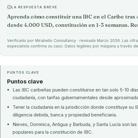
LA RESPUESTA BREVE
Aprenda cómo constituir una IBC en el Caribe tras 
desde 4.000 USD, constitución en 1-3 semanas. Res
Verificado por Mirabello Consultancy · revisado Marzo 2026. Las cifra
especialista confirma su caso. Datos legibles por máquina a través d
PUNTOS CLAVE
Puntos clave
Las IBC caribeñas pueden constituirse en tan solo 5-10 día
ciudadanía, con tarifas gubernamentales desde aproximad
Tener la ciudadanía en la jurisdicción donde constituye su I
diligencia debida, banca y propiedad beneficiaria.
Nieves, Dominica, Antigua y Barbuda, y Santa Lucía son las
populares para la constitución de IBC.