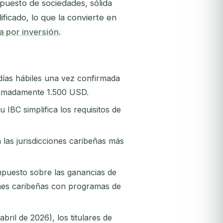
puesto de sociedades, sólida
ificado, lo que la convierte en
a por inversión
.
días hábiles una vez confirmada
oximadamente 1.500 USD.
 IBC simplifica los requisitos de
las jurisdicciones caribeñas más
impuesto sobre las ganancias de
iones caribeñas con programas de
bril de 2026), los titulares de