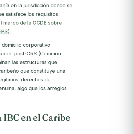
anía en la jurisdicción donde se
e satisface los requisitos
el
marco de la OCDE sobre
EPS)
.
l domicilio corporativo
un mundo post-CRS (Common
inan las estructuras que
caribeño que constituye una
egítimos: derechos de
enuina, algo que los arreglos
 IBC en el Caribe