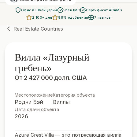
Офис в Швейцарии
Член IMC
Сертификат ACAMS
2 100+ дел
99% одобрения
7 языков
Real Estate Countries
Вилла «Лазурный
гребень»
От 2 427 000 долл. США
Местоположение
Категория объекта
Родни Бэй
Виллы
Дата сдачи объекта
2026
Azure Crest Villa — это потрясающая вилла