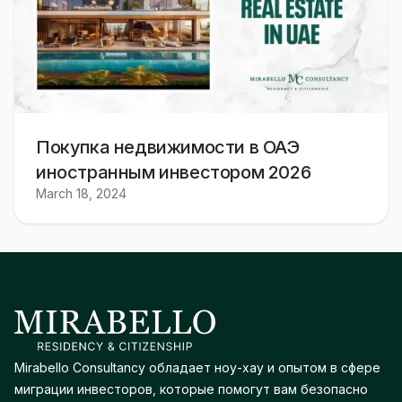
Покупка недвижимости в ОАЭ
иностранным инвестором 2026
March 18, 2024
Mirabello Consultancy обладает ноу-хау и опытом в сфере
миграции инвесторов, которые помогут вам безопасно