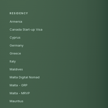
RESIDENCY
Armenia
Canada Start-up Visa
Cyprus
Germany
Greece
Italy
Maldives
Malta Digital Nomad
Malta - GRP
Malta - MRVP
Mauritius