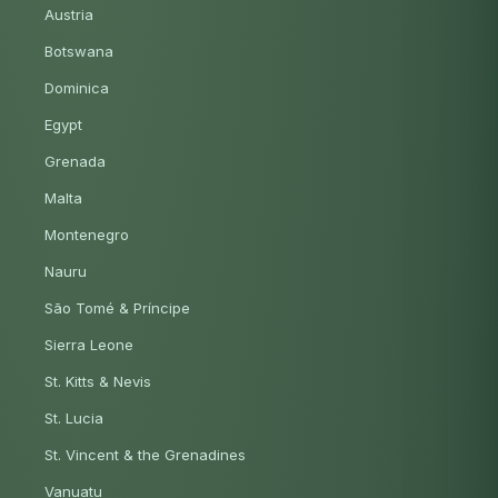
Austria
Botswana
Dominica
Egypt
Grenada
Malta
Montenegro
Nauru
São Tomé & Príncipe
Sierra Leone
St. Kitts & Nevis
St. Lucia
St. Vincent & the Grenadines
Vanuatu