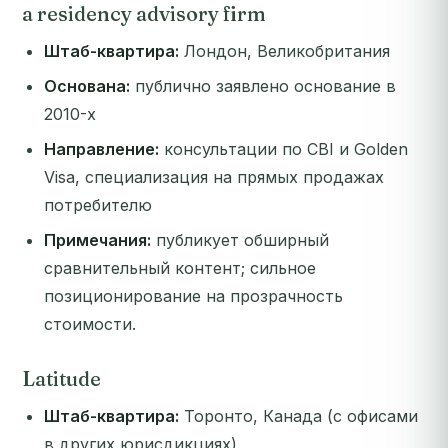
a residency advisory firm
Штаб-квартира:
Лондон, Великобритания
Основана:
публично заявлено основание в
2010-х
Направление:
консультации по CBI и Golden
Visa, специализация на прямых продажах
потребителю
Примечания:
публикует обширный
сравнительный контент; сильное
позиционирование на прозрачность
стоимости.
Latitude
Штаб-квартира:
Торонто, Канада (с офисами
в других юрисдикциях)