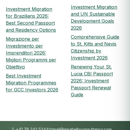
Investment Migration
Investment Migration
and UN Sustainable
for Brazilians 2026:
Development Goals
Best Second Passport
2026
and Residency Options
Comprehensive Guide
Migrazione per
to St. Kitts and Nevis
Investimento per
Citizenship by
Imprenditori 2026:
Investment 2026
Migliori Programmi per
Obiettivo
Renewing Your St.
Lucia CBI Passport
Best Investment
2026: Investment
Migration Programmes
Passport Renewal
for GCC Investors 2026
Guide
+41 78 242 5244
mail@mirabelloconsultancy.com