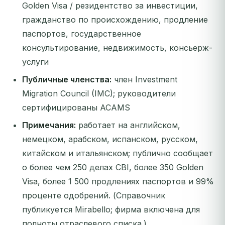
Golden Visa / резидентство за инвестиции,
гражданство по происхождению, продление
паспортов, государственное
консультирование, недвижимость, консьерж-
услуги
Публичные членства:
член Investment
Migration Council (IMC); руководители
сертифицированы ACAMS
Примечания:
работает на английском,
немецком, арабском, испанском, русском,
китайском и итальянском; публично сообщает
о более чем 250 делах CBI, более 350 Golden
Visa, более 1 500 продлениях паспортов и 99%
проценте одобрений. (Справочник
публикуется Mirabello; фирма включена для
полноты отраслевого списка.)