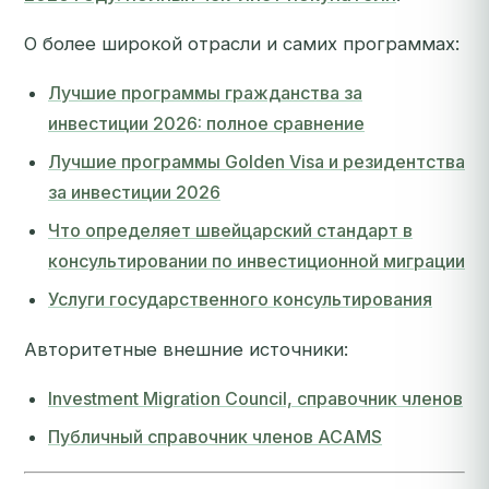
О более широкой отрасли и самих программах:
Лучшие программы гражданства за
инвестиции 2026: полное сравнение
Лучшие программы Golden Visa и резидентства
за инвестиции 2026
Что определяет швейцарский стандарт в
консультировании по инвестиционной миграции
Услуги государственного консультирования
Авторитетные внешние источники:
Investment Migration Council, справочник членов
Публичный справочник членов ACAMS