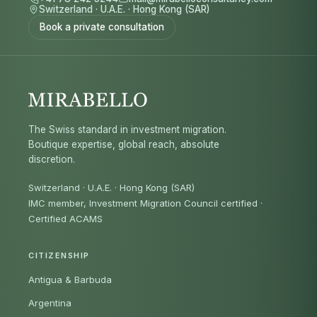
Switzerland
·
U.A.E.
·
Hong Kong (SAR)
Book a private consultation
The Swiss standard in investment migration.
Boutique expertise, global reach, absolute
discretion.
Switzerland · U.A.E. · Hong Kong (SAR)
IMC member, Investment Migration Council certified
·
Certified ACAMS
CITIZENSHIP
Antigua & Barbuda
Argentina