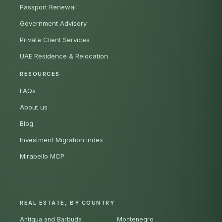
Passport Renewal
Government Advisory
Private Client Services
UAE Residence & Relocation
RESOURCES
FAQs
About us
Blog
Investment Migration Index
Mirabello MCP
REAL ESTATE, BY COUNTRY
Antigua and Barbuda
Montenegro