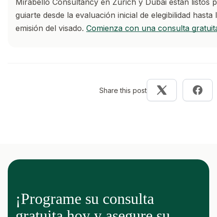
Mirabello Consultancy en Zúrich y Dubái están listos 
guiarte desde la evaluación inicial de elegibilidad hasta 
emisión del visado.
Comienza con una consulta gratuit
Share this post
¡Programe su consulta
gratuita hoy y asegure su