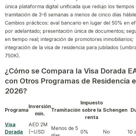
única plataforma digital unificada que redujo los tiempos
tramitación de 3-6 semanas a menos de cinco días hábile
Cambios prácticos: aval bancario en lugar del 50% en ef
por adelantado; presentación única de documentos; seg
en tiempo real; integración de promotores inmobiliarios;
integración de la visa de residencia para jubilados (umb
750K).
¿Cómo se Compara la Visa Dorada E
con Otros Programas de Residencia 
2026?
Impuesto
Inversión
Programa
Tramitación
sobre la
Schengen
D
mín.
renta
Visa
AED 2M
Menos de 5
Dorada
(~USD
0%
No
10 
días