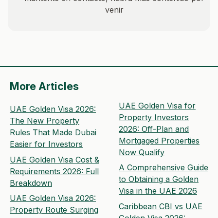
venir
More Articles
UAE Golden Visa for
UAE Golden Visa 2026:
Property Investors
The New Property
2026: Off-Plan and
Rules That Made Dubai
Mortgaged Properties
Easier for Investors
Now Qualify
UAE Golden Visa Cost &
A Comprehensive Guide
Requirements 2026: Full
to Obtaining a Golden
Breakdown
Visa in the UAE 2026
UAE Golden Visa 2026:
Caribbean CBI vs UAE
Property Route Surging
Golden Visa 2026: