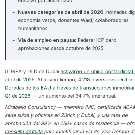
efectivo por adelantado
Nuevas categorías de abril de 2026:
nómadas digi
economía verde, donantes Waqf, colaboradores
humanitarios
Vía de empleo en pausa:
Federal ICP cero
aprobaciones desde octubre de 2025
GDRFA y DLD de Dubai
activaron un único portal digital 
abril de 2026
. Al mismo tiempo,
4.218 inversores recibie
Doradas de los EAU a través de transacciones inmobiliar
Q1 de 2026
— un aumento del 34,7% interanual.
Mirabello Consultancy — miembro IMC, certificada ACA
sede suiza y oficinas en Zúrich y Dubái, y una tasa de
aprobación del 99% en 250+ casos de residencia — ofr
consulta gratuita
para identificar la vía de Visa Dorada d