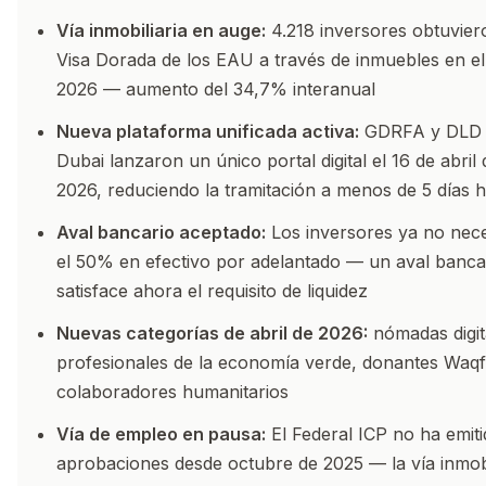
Vía inmobiliaria en auge:
4.218 inversores obtuvier
Visa Dorada de los EAU a través de inmuebles en el
2026 — aumento del 34,7% interanual
Nueva plataforma unificada activa:
GDRFA y DLD 
Dubai lanzaron un único portal digital el 16 de abril 
2026, reduciendo la tramitación a menos de 5 días h
Aval bancario aceptado:
Los inversores ya no nece
el 50% en efectivo por adelantado — un aval banca
satisface ahora el requisito de liquidez
Nuevas categorías de abril de 2026:
nómadas digit
profesionales de la economía verde, donantes Waqf
colaboradores humanitarios
Vía de empleo en pausa:
El Federal ICP no ha emit
aprobaciones desde octubre de 2025 — la vía inmobi