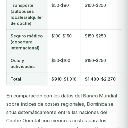
Transporte
$50-$80
$100-$200
$
(autobuses
locales/alquiler
de coche)
Seguro médico
$100-$150
$150-$250
$
(cobertura
internacional)
Ocio y
$50-$100
$150-$250
$
actividades
Total
$910-$1.310
$1.480-$2.270
$
En comparación con los datos del
Banco Mundial
sobre índices de costes regionales, Dominica se
sitúa sistemáticamente entre las naciones del
Caribe Oriental con menores costes para los