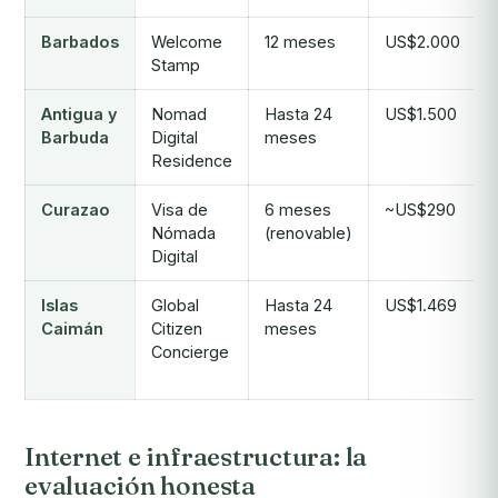
Barbados
Welcome
12 meses
US$2.000
Stamp
Antigua y
Nomad
Hasta 24
US$1.500
Barbuda
Digital
meses
Residence
Curazao
Visa de
6 meses
~US$290
Nómada
(renovable)
Digital
Islas
Global
Hasta 24
US$1.469
Caimán
Citizen
meses
Concierge
Internet e infraestructura: la
evaluación honesta