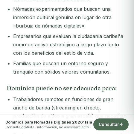
Nómadas experimentados que buscan una
inmersión cultural genuina en lugar de otra
«burbuja de nómadas digitales».
Empresarios que evalúan la ciudadanía caribeña
como un activo estratégico a largo plazo junto
con los beneficios del estilo de vida.
Familias que buscan un entorno seguro y
tranquilo con sólidos valores comunitarios.
Dominica puede no ser adecuada para:
Trabajadores remotos en funciones de gran
ancho de banda (streaming en directo,
producción de vídeo a gran escala) que necesitan
Dominica para Nómadas Digitales 2026: Isla
una conectividad garantizada e ininterrumpida.
Consultar
Consulta gratuita · información, no asesoramiento