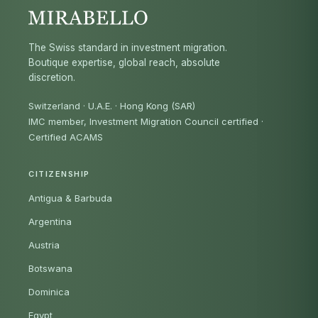
The Swiss standard in investment migration.
Boutique expertise, global reach, absolute
discretion.
Switzerland · U.A.E. · Hong Kong (SAR)
IMC member, Investment Migration Council certified
·
Certified ACAMS
CITIZENSHIP
Antigua & Barbuda
Argentina
Austria
Botswana
Dominica
Egypt