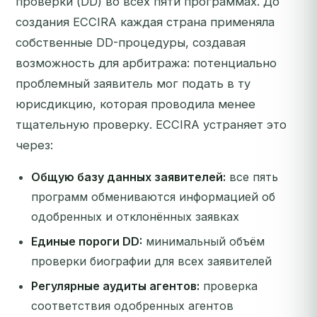
проверки (DD) во всех пяти программах. До
создания ECCIRA каждая страна применяла
собственные DD-процедуры, создавая
возможность для арбитража: потенциально
проблемный заявитель мог подать в ту
юрисдикцию, которая проводила менее
тщательную проверку. ECCIRA устраняет это
через:
Общую базу данных заявителей:
все пять
программ обмениваются информацией об
одобренных и отклонённых заявках
Единые пороги DD:
минимальный объём
проверки биографии для всех заявителей
Регулярные аудиты агентов:
проверка
соответствия одобренных агентов