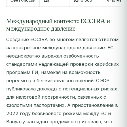
Сент-Люсия
Да
$240 000
4-10 мес.
Международный контекст: ECCIRA и
международное давление
Создание ECCIRA во многом является ответом
на конкретное международное давление. ЕС
неоднократно выражал озабоченность
стандартами надлежащей проверки карибских
программ ГИ, намекая на возможность
пересмотра безвизовых соглашений. ОЭСР
публиковала доклады о потенциальных рисках
для налоговой прозрачности, связанных с
«золотыми паспортами». А приостановление в
2022 году безвизового режима между ЕС и
Вануату наглядно продемонстрировало, что