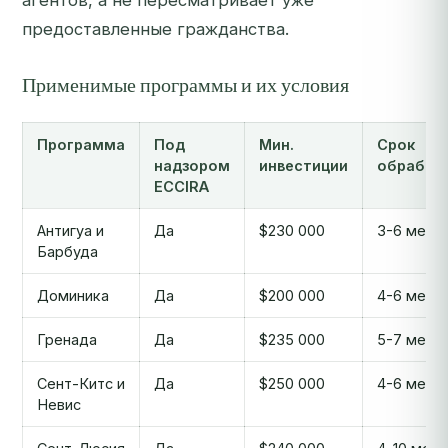
агентов, а не пересматривает уже
предоставленные гражданства.
Применимые программы и их условия
Программа
Под
Мин.
Срок
надзором
инвестиции
обработ
ECCIRA
Антигуа и
Да
$230 000
3-6 мес.
Барбуда
Доминика
Да
$200 000
4-6 мес.
Гренада
Да
$235 000
5-7 мес.
Сент-Китс и
Да
$250 000
4-6 мес.
Невис