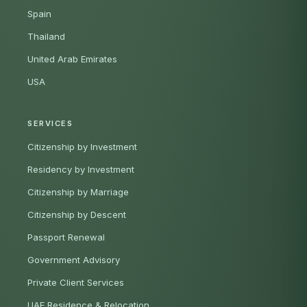
Spain
Thailand
United Arab Emirates
USA
SERVICES
Citizenship by Investment
Residency by Investment
Citizenship by Marriage
Citizenship by Descent
Passport Renewal
Government Advisory
Private Client Services
UAE Residence & Relocation