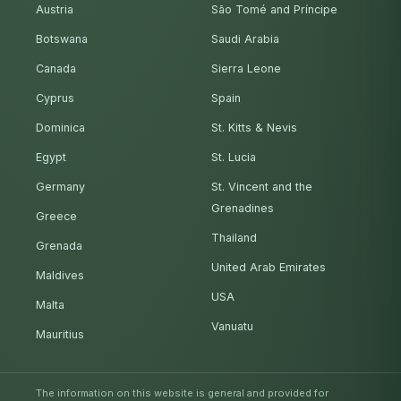
Austria
São Tomé and Príncipe
Botswana
Saudi Arabia
Canada
Sierra Leone
Cyprus
Spain
Dominica
St. Kitts & Nevis
Egypt
St. Lucia
Germany
St. Vincent and the
Grenadines
Greece
Thailand
Grenada
United Arab Emirates
Maldives
USA
Malta
Vanuatu
Mauritius
The information on this website is general and provided for