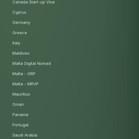
Canada Start-up Visa
Cyprus
Germany
Greece
Italy
Maldives
Malta Digital Nomad
Malta - GRP
Malta - MRVP
Mauritius
Oman
Panama
Portugal
Saudi Arabia