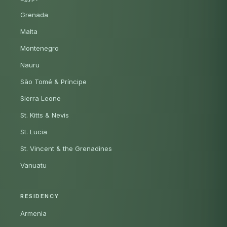
Grenada
Malta
Montenegro
Nauru
São Tomé & Príncipe
Sierra Leone
St. Kitts & Nevis
St. Lucia
St. Vincent & the Grenadines
Vanuatu
RESIDENCY
Armenia