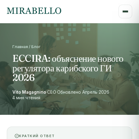
Главная / Блог
ECCIRA: объяснение нового
регулятора карибского ГИ
2026
Vito Magagnino
·
CEO
·
Обновлено Апрель 2026
·
4 мин чтения
КРАТКИЙ ОТВЕТ