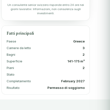
Un consulente senior svizzero risponde entro 24 ore nei
giorni lavorativi. Informazioni, non consulenza sugli
investimenti.
Fatti principali
Paese
Greece
Camere da letto
3
Bagni
2
Superficie
141-175 m²
Piani
2
Stato
Completamento
February 2027
Risultato
Permesso di soggiorno