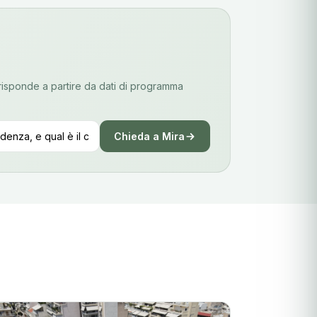
risponde a partire da dati di programma
Chieda a Mira