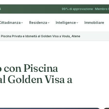
4
99% di approvazione ·
Membro 
Cittadinanza
Residenza
Intelligence
Immobiliare
Piscina Privata e Idoneità al Golden Visa a Voula, Atene
 con Piscina
al Golden Visa a