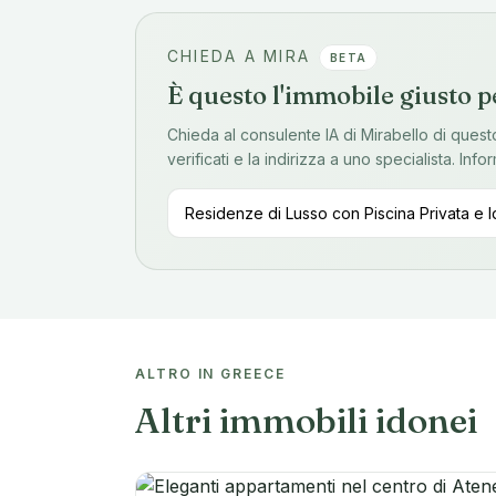
CHIEDA A MIRA
BETA
È questo l'immobile giusto pe
Chieda al consulente IA di Mirabello di ques
verificati e la indirizza a uno specialista. In
ALTRO IN GREECE
Altri immobili idonei