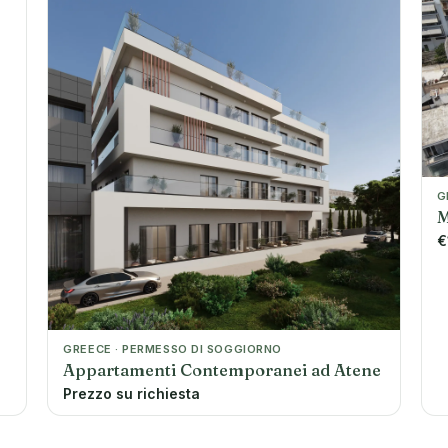
G
M
€
GREECE · PERMESSO DI SOGGIORNO
Appartamenti Contemporanei ad Atene
Prezzo su richiesta