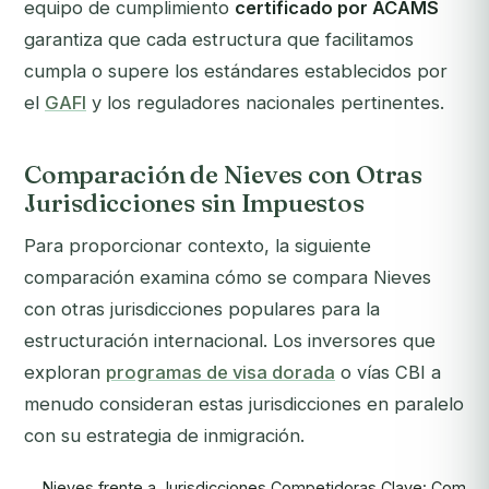
equipo de cumplimiento
certificado por ACAMS
garantiza que cada estructura que facilitamos
cumpla o supere los estándares establecidos por
el
GAFI
y los reguladores nacionales pertinentes.
Comparación de Nieves con Otras
Jurisdicciones sin Impuestos
Para proporcionar contexto, la siguiente
comparación examina cómo se compara Nieves
con otras jurisdicciones populares para la
estructuración internacional. Los inversores que
exploran
programas de visa dorada
o vías CBI a
menudo consideran estas jurisdicciones en paralelo
con su estrategia de inmigración.
Nieves frente a Jurisdicciones Competidoras Clave: Compar