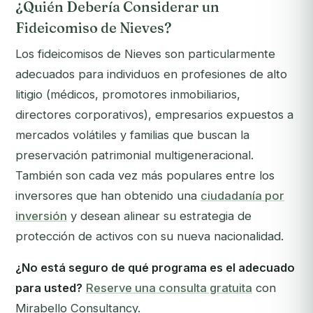
¿Quién Debería Considerar un
Fideicomiso de Nieves?
Los fideicomisos de Nieves son particularmente
adecuados para individuos en profesiones de alto
litigio (médicos, promotores inmobiliarios,
directores corporativos), empresarios expuestos a
mercados volátiles y familias que buscan la
preservación patrimonial multigeneracional.
También son cada vez más populares entre los
inversores que han obtenido una
ciudadanía por
inversión
y desean alinear su estrategia de
protección de activos con su nueva nacionalidad.
¿No está seguro de qué programa es el adecuado
para usted?
Reserve una consulta gratuita
con
Mirabello Consultancy.