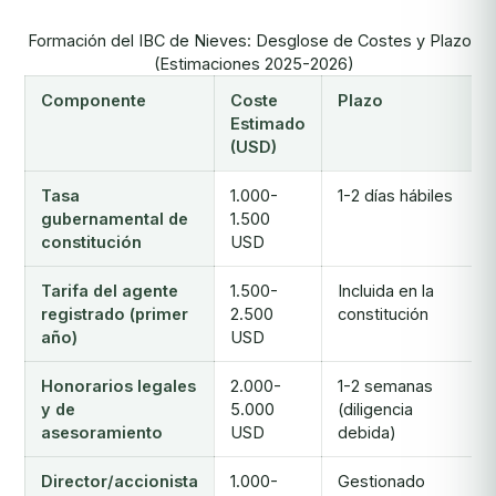
Formación del IBC de Nieves: Desglose de Costes y Plazos
(Estimaciones 2025-2026)
Componente
Coste
Plazo
Estimado
(USD)
Tasa
1.000-
1-2 días hábiles
gubernamental de
1.500
constitución
USD
Tarifa del agente
1.500-
Incluida en la
registrado (primer
2.500
constitución
año)
USD
Honorarios legales
2.000-
1-2 semanas
y de
5.000
(diligencia
asesoramiento
USD
debida)
Director/accionista
1.000-
Gestionado