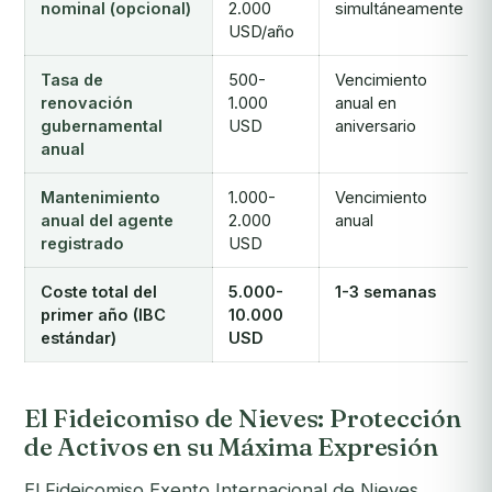
nominal (opcional)
2.000
simultáneamente
USD/año
Tasa de
500-
Vencimiento
renovación
1.000
anual en
gubernamental
USD
aniversario
anual
Mantenimiento
1.000-
Vencimiento
anual del agente
2.000
anual
registrado
USD
Coste total del
5.000-
1-3 semanas
primer año (IBC
10.000
estándar)
USD
El Fideicomiso de Nieves: Protección
de Activos en su Máxima Expresión
El Fideicomiso Exento Internacional de Nieves,