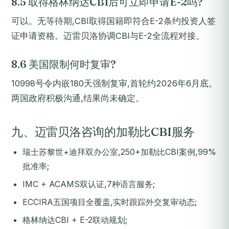
8.5 取得格林纳达CBI后可立即申请E-2吗?
可以。无等待期,CBI取得国籍即符合E-2条约投资人签
证申请资格。迈雷贝洛协调CBI与E-2全流程对接。
8.6 美国限制何时复审?
10998号令内嵌180天强制复审,首轮约2026年6月底。
两国政府积极沟通,结果尚未确定。
九、迈雷贝洛咨询的加勒比CBI服务
瑞士苏黎世+迪拜双办公室,250+加勒比CBI案例,99%
批准率;
IMC + ACAMS双认证,7种语言服务;
ECCIRA五国项目全覆盖,实时跟踪外交复审动态;
格林纳达CBI + E-2联动规划;