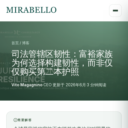
首页 / 博客
司法管辖区韧性：富裕家族
为何选择构建韧性，而非仅
仅购买第二本护照
Vito Magagnino
·
CEO
·
更新于 2026年6月
·
3 分钟阅读
简要解答