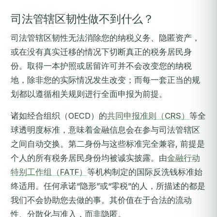
司法管辖区韧性做不到什么？
司法管辖区韧性无法消除您的纳税义务、隐匿资产，
或在没有真实迁移的情况下切断真正的税务居民身
份。取得一本护照或居留许可并不会改变您的纳税
地，除非您的实际情况发生改变；而每一套正当的规
划都以遵循相关规则进行全面申报为前提。
诸如经合组织（OECD）的
共同申报准则（CRS）
等全
球透明度标准，意味着金融信息会在参与司法管辖区
之间自动交换。第二身份与这些标准完全兼容, 前提是
个人的所有税务居民身份均被诚实披露。由
金融行动
特别工作组（FATF）
等机构制定的国际反洗钱标准始
终适用。任何承诺“隐形”或“零税”的人，所描述的都是
我们不会协助您去做的事。其价值在于合法的流动
性、分散化与准入，而非隐匿。