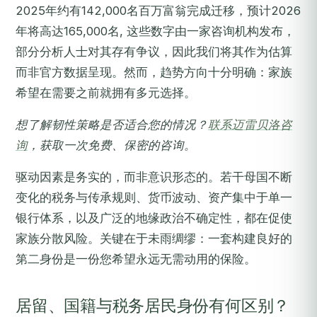
2025年约有142,000名百万富翁完成迁移，预计2026
年将高达165,000名, 这些数字由一家咨询机构发布，
部分分析人士对其存有争议，因此我们将其作为估算
而非官方数据呈现。然而，趋势方向十分明确：家族
希望在需要之前就拥有多元选择。
想了解韧性策略是否适合您的情况？
联系迈雷贝洛咨
询
，获取一次免费、保密的咨询。
驱动因素是务实的，而非意识形态的。若干母国不断
变化的税务与传承规则、货币波动、资产集中于单一
银行体系，以及广泛的地缘政治不确定性，都在促使
家族分散风险。关键在于未雨绸缪：一套构建良好的
第二身份是一份您希望永远无需动用的保险。
居留、国籍与税务居民身份有何区别？