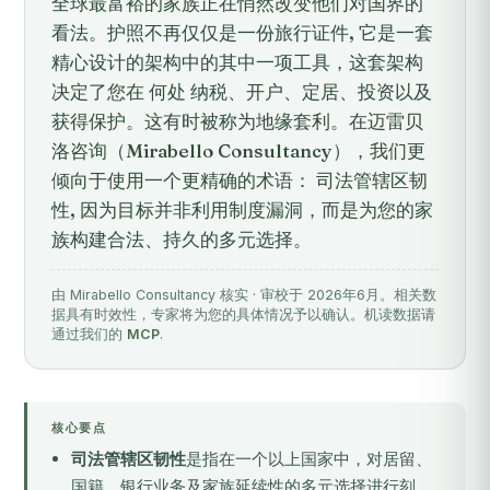
全球最富裕的家族正在悄然改变他们对国界的
看法。护照不再仅仅是一份旅行证件, 它是一套
精心设计的架构中的其中一项工具，这套架构
决定了您在 何处 纳税、开户、定居、投资以及
获得保护。这有时被称为地缘套利。在迈雷贝
洛咨询（Mirabello Consultancy），我们更
倾向于使用一个更精确的术语： 司法管辖区韧
性, 因为目标并非利用制度漏洞，而是为您的家
族构建合法、持久的多元选择。
由 Mirabello Consultancy 核实 · 审校于 2026年6月。相关数
据具有时效性，专家将为您的具体情况予以确认。机读数据请
通过我们的
MCP
.
核心要点
司法管辖区韧性
是指在一个以上国家中，对居留、
国籍、银行业务及家族延续性的多元选择进行刻