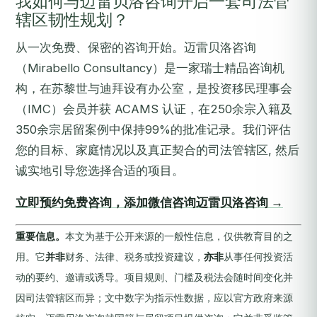
我如何与迈雷贝洛咨询开启一套司法管
辖区韧性规划？
从一次免费、保密的咨询开始。迈雷贝洛咨询
（Mirabello Consultancy）是一家瑞士精品咨询机
构，在苏黎世与迪拜设有办公室，是投资移民理事会
（IMC）会员并获 ACAMS 认证，在250余宗入籍及
350余宗居留案例中保持99%的批准记录。我们评估
您的目标、家庭情况以及真正契合的司法管辖区, 然后
诚实地引导您选择合适的项目。
立即预约免费咨询，添加微信咨询迈雷贝洛咨询 →
重要信息。
本文为基于公开来源的一般性信息，仅供教育目的之
用。它
并非
财务、法律、税务或投资建议，
亦非
从事任何投资活
动的要约、邀请或诱导。项目规则、门槛及税法会随时间变化并
因司法管辖区而异；文中数字为指示性数据，应以官方政府来源