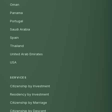
Oman
Panama
Portugal
Saudi Arabia
Spain
Thailand
United Arab Emirates
USA
SERVICES
Citizenship by Investment
Residency by Investment
Citizenship by Marriage
Citizenship by Descent