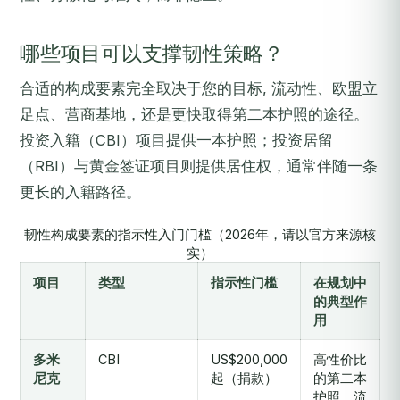
哪些项目可以支撑韧性策略？
合适的构成要素完全取决于您的目标, 流动性、欧盟立
足点、营商基地，还是更快取得第二本护照的途径。
投资入籍（CBI）项目提供一本护照；投资居留
（RBI）与黄金签证项目则提供居住权，通常伴随一条
更长的入籍路径。
韧性构成要素的指示性入门门槛（2026年，请以官方来源核
实）
项目
类型
指示性门槛
在规划中
的典型作
用
多米
CBI
US$200,000
高性价比
尼克
起（捐款）
的第二本
护照、流