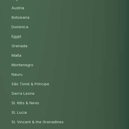
Austria
Botswana
Dominica
Egypt
Grenada
Malta
Montenegro
Nauru
São Tomé & Príncipe
Sierra Leone
St. Kitts & Nevis
St. Lucia
St. Vincent & the Grenadines