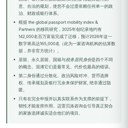
意、合法的规划，使您不会过度依赖任何单一的政
治、财政或银行体系。
根据 the global passport mobility index &
Partners 的移民研究，2025年创纪录地约有
142,000名百万富翁完成了迁移，预计2026年这一
数字将高达165,000名（此为一家咨询机构的估算数
据，并非官方统计）。
居留、永久居留、国籍与
税务居民身份
是四个不同
的概念。混淆它们是最常见、代价也最高的错误。
第二身份通过分散化、政治风险对冲、货币选择
权、传承规划及银行冗余来保护财富, 绝非通过隐
匿。
只有在完全申报并以真实联系作为支撑的前提下，
韧性才能发挥作用。迈雷贝洛咨询会引导真正契合
的家族选择诚实适合他们的项目。