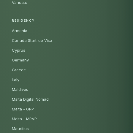
Vanuatu
RESIDENCY
Armenia
Canada Start-up Visa
Cyprus
Germany
Greece
Italy
Maldives
Malta Digital Nomad
Malta - GRP
Malta - MRVP
Mauritius