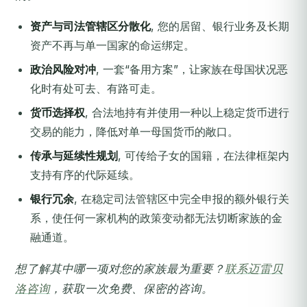
资产与司法管辖区分散化
, 您的居留、银行业务及长期
资产不再与单一国家的命运绑定。
政治风险对冲
, 一套“备用方案”，让家族在母国状况恶
化时有处可去、有路可走。
货币选择权
, 合法地持有并使用一种以上稳定货币进行
交易的能力，降低对单一母国货币的敞口。
传承与延续性规划
, 可传给子女的国籍，在法律框架内
支持有序的代际延续。
银行冗余
, 在稳定司法管辖区中完全申报的额外银行关
系，使任何一家机构的政策变动都无法切断家族的金
融通道。
想了解其中哪一项对您的家族最为重要？
联系迈雷贝
洛咨询
，获取一次免费、保密的咨询。