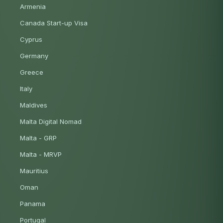
Armenia
Canada Start-up Visa
Cyprus
Germany
Greece
Italy
Maldives
Malta Digital Nomad
Malta - GRP
Malta - MRVP
Mauritius
Oman
Panama
Portugal