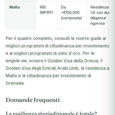
Malta
RBI
Da
Residenza
(MPRP)
~€100,000
UE con due
(composita)
diligence
rigorosa
Per il quadro completo, consulti le nostre guide ai
migliori programmi di cittadinanza per investimento
e ai
migliori programmi di visto d'oro
. Per le
singole vie, scopra il
Golden Visa della Grecia
, il
Golden Visa degli Emirati Arabi Uniti
, la
residenza a
Malta
e la
cittadinanza per investimento di
Grenada
.
Domande frequenti
La resilienza giurisdizionale è legale?