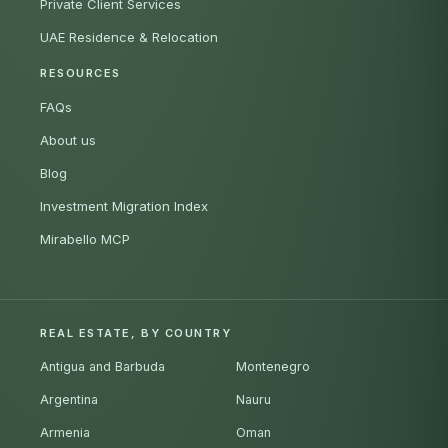
Private Client Services
UAE Residence & Relocation
RESOURCES
FAQs
About us
Blog
Investment Migration Index
Mirabello MCP
REAL ESTATE, BY COUNTRY
Antigua and Barbuda
Montenegro
Argentina
Nauru
Armenia
Oman