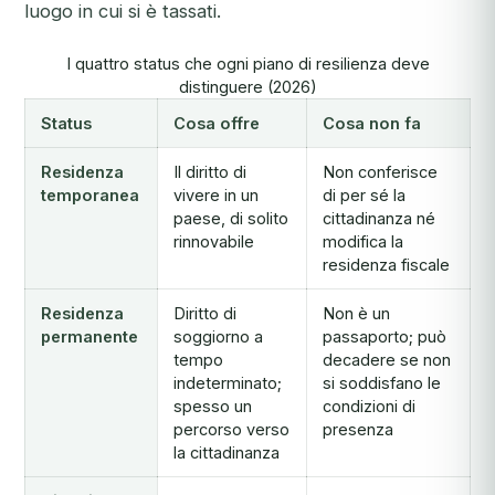
luogo in cui si è tassati.
I quattro status che ogni piano di resilienza deve
distinguere (2026)
Status
Cosa offre
Cosa non fa
Residenza
Il diritto di
Non conferisce
temporanea
vivere in un
di per sé la
paese, di solito
cittadinanza né
rinnovabile
modifica la
residenza fiscale
Residenza
Diritto di
Non è un
permanente
soggiorno a
passaporto; può
tempo
decadere se non
indeterminato;
si soddisfano le
spesso un
condizioni di
percorso verso
presenza
la cittadinanza