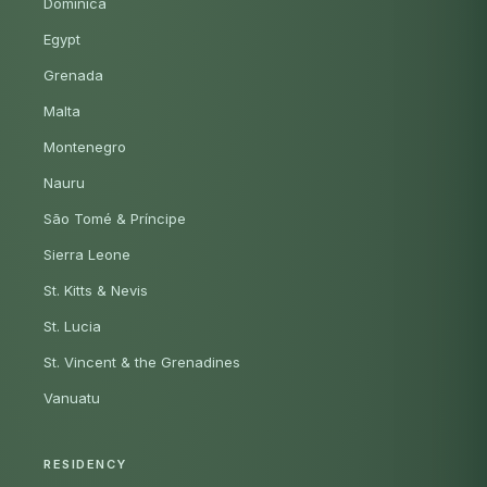
Dominica
Egypt
Grenada
Malta
Montenegro
Nauru
São Tomé & Príncipe
Sierra Leone
St. Kitts & Nevis
St. Lucia
St. Vincent & the Grenadines
Vanuatu
RESIDENCY