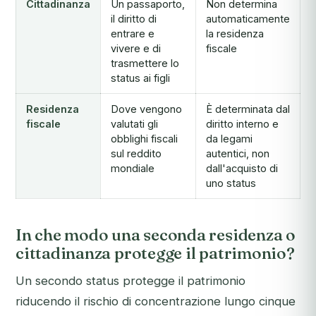
Cittadinanza
Un passaporto,
Non determina
il diritto di
automaticamente
entrare e
la residenza
vivere e di
fiscale
trasmettere lo
status ai figli
Residenza
Dove vengono
È determinata dal
fiscale
valutati gli
diritto interno e
obblighi fiscali
da legami
sul reddito
autentici, non
mondiale
dall'acquisto di
uno status
In che modo una seconda residenza o
cittadinanza protegge il patrimonio?
Un secondo status protegge il patrimonio
riducendo il rischio di concentrazione lungo cinque