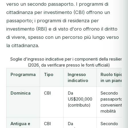
verso un secondo passaporto. I programmi di
cittadinanza per investimento (CBI) offrono un
passaporto; i programmi di residenza per
investimento (RBI) e di visto d'oro offrono il diritto
di vivere, spesso con un percorso più lungo verso
la cittadinanza.
Soglie d'ingresso indicative per i componenti della resilienza
(2026, da verificare presso le fonti ufficiali)
Programma
Tipo
Ingresso
Ruolo tipico
indicativo
in un piano
Dominica
CBI
Da
Secondo
US$200,000
passaporto
(contributo)
conveniente,
mobilità
Antigua e
CBI
Da
Secondo