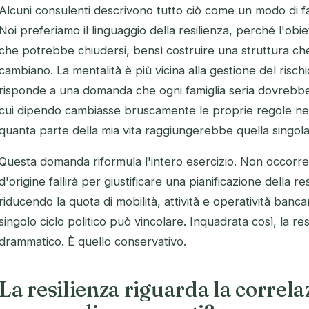
Alcuni consulenti descrivono tutto ciò come un modo di fare
Noi preferiamo il linguaggio della resilienza, perché l'obie
che potrebbe chiudersi, bensì costruire una struttura ch
cambiano. La mentalità è più vicina alla gestione del risch
risponde a una domanda che ogni famiglia seria dovrebbe 
cui dipendo cambiasse bruscamente le proprie regole nei 
quanta parte della mia vita raggiungerebbe quella singola
Questa domanda riformula l'intero esercizio. Non occorre
d'origine fallirà per giustificare una pianificazione della r
riducendo la quota di mobilità, attività e operatività banca
singolo ciclo politico può vincolare. Inquadrata così, la re
drammatico. È quello conservativo.
La resilienza riguarda la correlaz