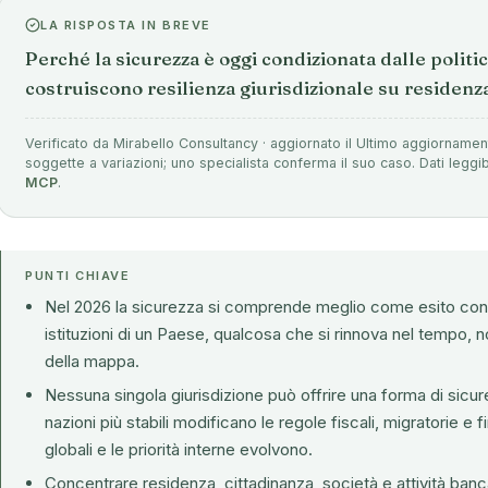
LA RISPOSTA IN BREVE
Perché la sicurezza è oggi condizionata dalle politi
costruiscono resilienza giurisdizionale su residenz
Verificato da Mirabello Consultancy · aggiornato il Ultimo aggiorname
soggette a variazioni; uno specialista conferma il suo caso. Dati leggib
MCP
.
PUNTI CHIAVE
Nel 2026 la sicurezza si comprende meglio come esito condi
istituzioni di un Paese, qualcosa che si rinnova nel tempo, 
della mappa.
Nessuna singola giurisdizione può offrire una forma di sicur
nazioni più stabili modificano le regole fiscali, migratorie e
globali e le priorità interne evolvono.
Concentrare residenza, cittadinanza, società e attività banca