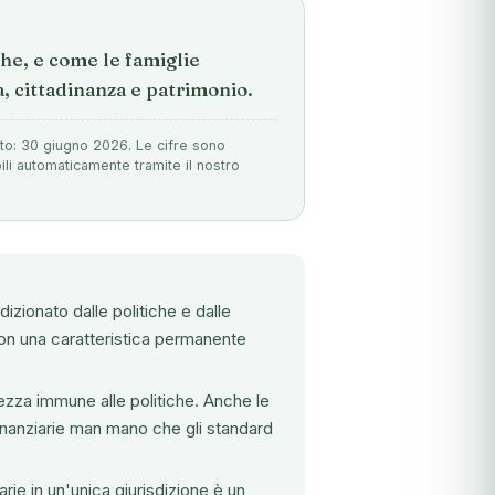
che, e come le famiglie
a, cittadinanza e patrimonio.
nto: 30 giugno 2026. Le cifre sono
ili automaticamente tramite il nostro
zionato dalle politiche e dalle
non una caratteristica permanente
ezza immune alle politiche. Anche le
 finanziarie man mano che gli standard
rie in un'unica giurisdizione è un