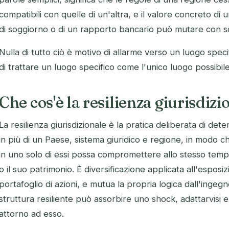
compatibili con quelle di un'altra, e il valore concreto d
di soggiorno o di un rapporto bancario può mutare con s
Nulla di tutto ciò è motivo di allarme verso un luogo spec
di trattare un luogo specifico come l'unico luogo possibile
Che cos'è la resilienza giurisdizi
La resilienza giurisdizionale è la pratica deliberata di dete
in più di un Paese, sistema giuridico e regione, in modo
in uno solo di essi possa compromettere allo stesso tempo 
o il suo patrimonio. È diversificazione applicata all'espos
portafoglio di azioni, e mutua la propria logica dall'ingegn
struttura resiliente può assorbire uno shock, adattarvisi e
attorno ad esso.