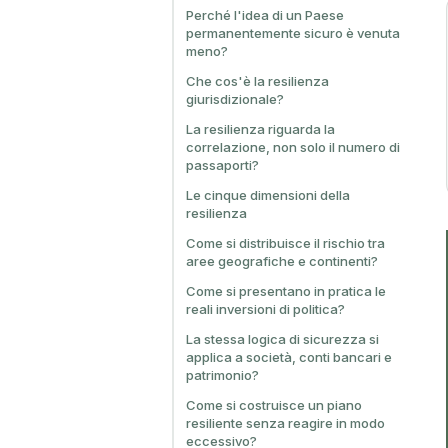
Perché l'idea di un Paese
permanentemente sicuro è venuta
meno?
Che cos'è la resilienza
giurisdizionale?
La resilienza riguarda la
correlazione, non solo il numero di
passaporti?
Le cinque dimensioni della
resilienza
Come si distribuisce il rischio tra
aree geografiche e continenti?
Come si presentano in pratica le
reali inversioni di politica?
La stessa logica di sicurezza si
applica a società, conti bancari e
patrimonio?
Come si costruisce un piano
resiliente senza reagire in modo
eccessivo?