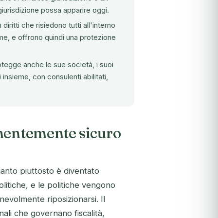
 giurisdizione possa apparire oggi.
iritti che risiedono tutti all'interno
me, e offrono quindi una protezione
otegge anche le sue società, i suoi
 insieme, con consulenti abilitati,
anentemente sicuro
nto piuttosto è diventato
litiche, e le politiche vengono
nevolmente riposizionarsi. Il
onali che governano fiscalità,