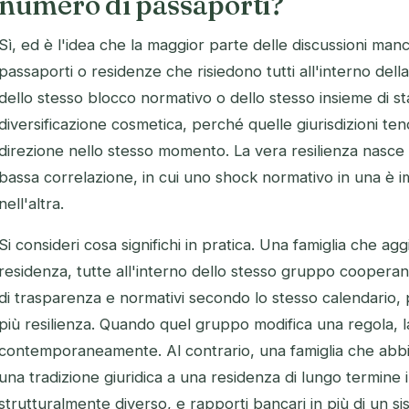
numero di passaporti?
Sì, ed è l'idea che la maggior parte delle discussioni man
passaporti o residenze che risiedono tutti all'interno della
dello stesso blocco normativo o dello stesso insieme di st
diversificazione cosmetica, perché quelle giurisdizioni te
direzione nello stesso momento. La vera resilienza nasce 
bassa correlazione, in cui uno shock normativo in una è i
nell'altra.
Si consideri cosa significhi in pratica. Una famiglia che 
residenza, tutte all'interno dello stesso gruppo cooperant
di trasparenza e normativi secondo lo stesso calendario
più resilienza. Quando quel gruppo modifica una regola, l
contemporaneamente. Al contrario, una famiglia che abbi
una tradizione giuridica a una residenza di lungo termine
strutturalmente diverso, e rapporti bancari in più di un si