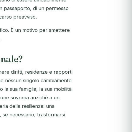
i un passaporto, di un permesso
carso preavviso.
ifico. È un motivo per smettere
.
onale?
nere diritti, residenze e rapporti
 che nessun singolo cambiamento
la sua famiglia, la sua mobilità
izione sovrana anziché a un
eria della resilienza: una
, se necessario, trasformarsi