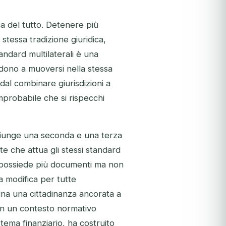
ca del tutto. Detenere più
 stessa tradizione giuridica,
andard multilaterali è una
ndono a muoversi nella stessa
dal combinare giurisdizioni a
mprobabile che si rispecchi
aggiunge una seconda e una terza
e che attua gli stessi standard
, possiede più documenti ma non
a modifica per tutte
na una cittadinanza ancorata a
 in un contesto normativo
stema finanziario, ha costruito