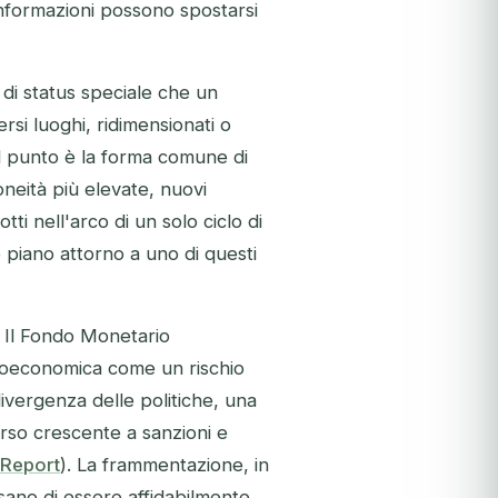
 informazioni possono spostarsi
e di status speciale che un
si luoghi, ridimensionati o
Il punto è la forma comune di
oneità più elevate, nuovi
ti nell'arco di un solo ciclo di
o piano attorno a uno di questi
 Il Fondo Monetario
geoeconomica come un rischio
ivergenza delle politiche, una
rso crescente a sanzioni e
y Report
). La frammentazione, in
ssano di essere affidabilmente