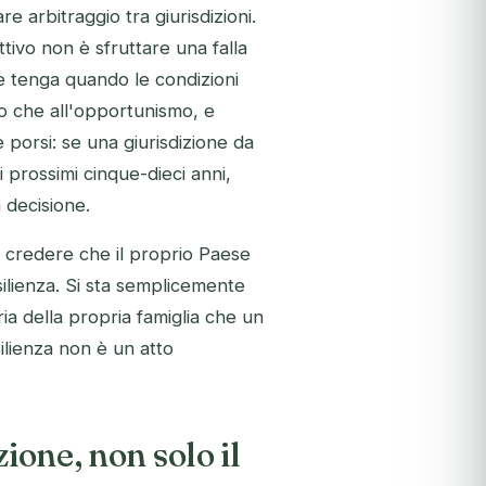
 arbitraggio tra giurisdizioni.
ttivo non è sfruttare una falla
e tenga quando le condizioni
io che all'opportunismo, e
porsi: se una giurisdizione da
prossimi cinque-dieci anni,
 decisione.
 credere che il proprio Paese
esilienza. Si sta semplicemente
ria della propria famiglia che un
silienza non è un atto
ione, non solo il