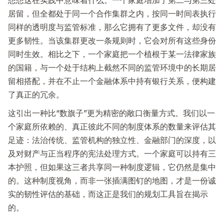
想想这在实践中意味着什么。一个家庭增加了第二与第三处
居留，但全都处于同一个合作集群之内，按同一时间表执行
同样的透明度与监管标准，那么它拥有了更多文件，却没有
更多韧性。当该集群更改一条规则时，它会对所有这些身份
同时生效。相比之下，一个家庭把一个植根于某一法律家族
的国籍，与一个处于结构上截然不同的监管环境中的长期居
留相搭配，并在不止一个金融体系中持有银行关系，便构建
了真正的冗余。
这引出一种比“数旗子”更为精密的敞口衡量方式。我们以一
个家庭所依赖的、真正彼此不同的制度体系的数量来评估其
足迹：法治传统、监管机构的独立性、金融部门的深度，以
及对财产与正当程序的宪法处理方式。一个家庭可以持有三
本护照，但如果这三者共享同一种制度逻辑，它仍然是集中
的。这种制度视角，而非一张插满图钉的地图，才是一份诚
实的韧性评估的基础，而这正是我们的规划工具旨在揭示
的。