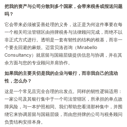
把我的资产与公司分散到多个国家，会带来税务或报送问题
吗？
它会带来必须被妥善处理的义务，这正是为何这件事要在每
一个相关司法管辖区由持牌税务与法律顾问完成，而绝不以
非正式方式进行。透明是一套有韧性的结构的根基，而非一
个要去回避的麻烦。迈雷贝洛咨询（Mirabello
Consultancy）就居留与国籍层级提供信息与协调，并在其
余方面与您的专业顾问并肩协作。
如果我的主要关切是我的企业与银行，而非我自己的流动
性，怎么办？
这是一个常见且完全合理的出发点。同样的韧性逻辑适用：
一家公司及其银行集中于一个司法管辖区，所承担的单点故
障风险，与一本护照相同。我们帮助您看清那种集中，并围
绕它来协调居留与国籍层级，而由您持牌的公司与税务顾问
负责结构安排本身。