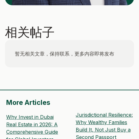
相关帖子
暂无相关文章，保持联系，更多内容即将发布
More Articles
Jurisdictional Resilience:
Why Invest in Dubai
Why Wealthy Families
Real Estate in 2026: A
Build It, Not Just Buy a
Comprehensive Guide
Second Passport