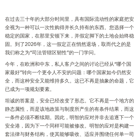
在过去三十年的大部分时间里，具有国际流动性的家庭把安
全视为一种可以一次性购得并长久持有的东西。您选择一个
稳定的国家，在那里安顿下来，并假定脚下的土地会始终稳
固。到了2026年，这一假定正在悄然退场，取而代之的是
我们称之为“司法管辖区韧性”的一门学问。
今年，在欧洲和中东，私人客户之间的讨论已经从“哪个国
家最好”转向一个更令人不安的问题：哪个国家如今仍然安
全，而这种安全又能维持多久。这已不再是抽象的命题，它
已成为一项规划要素。
坦诚的答案是，安全已经改变了形态。它不再是一个地方的
静态属性，而是该地政策与制度所产生的有条件结果，而这
一条件必须不断续期。因此，明智的应对并非去追逐下一个
安全港，因为下一个同样可能被修改。明智的应对是构建一
套法律与财务结构，使其能够吸收、适应并围绕任何单一司