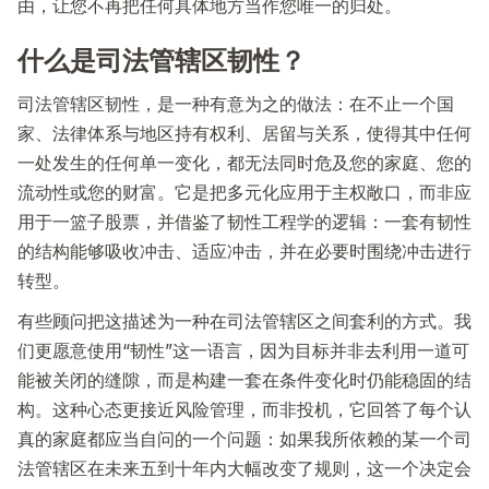
由，让您不再把任何具体地方当作您唯一的归处。
什么是司法管辖区韧性？
司法管辖区韧性，是一种有意为之的做法：在不止一个国
家、法律体系与地区持有权利、居留与关系，使得其中任何
一处发生的任何单一变化，都无法同时危及您的家庭、您的
流动性或您的财富。它是把多元化应用于主权敞口，而非应
用于一篮子股票，并借鉴了韧性工程学的逻辑：一套有韧性
的结构能够吸收冲击、适应冲击，并在必要时围绕冲击进行
转型。
有些顾问把这描述为一种在司法管辖区之间套利的方式。我
们更愿意使用“韧性”这一语言，因为目标并非去利用一道可
能被关闭的缝隙，而是构建一套在条件变化时仍能稳固的结
构。这种心态更接近风险管理，而非投机，它回答了每个认
真的家庭都应当自问的一个问题：如果我所依赖的某一个司
法管辖区在未来五到十年内大幅改变了规则，这一个决定会