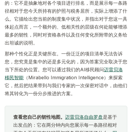
的：它不是抽象地对各个项目进行排名，而是展示每一条路
径相对于您今天所持有的护照与税务居所，实际上增添了什
么。它描绘出您当前的制度集中状况，并指出对于您这一具
体起点而言，一个额外的、低相关性的层级在何处能够增添
最多的韧性，同时对资格条件以及任何变化所附带的义务给
出坦诚的说明。
那种个性化正是关键所在。一份泛泛的项目清单无法告诉
您，您究竟是集中的还是多元化的，因为答案完全取决于您
当下所处的位置。您可以通过我们的AI移民顾问
迈雷贝洛
移民智能
（Mirabello Immigration Intelligence）来探索
它，然后把结果带到与我们专家的一次保密对话中，由他们
将其转化为一份分步推进的方案。
查看您自己的韧性地图。
迈雷贝洛自由罗盘
是基于
出发点的：它在两分钟内向您展示每一条路径相对