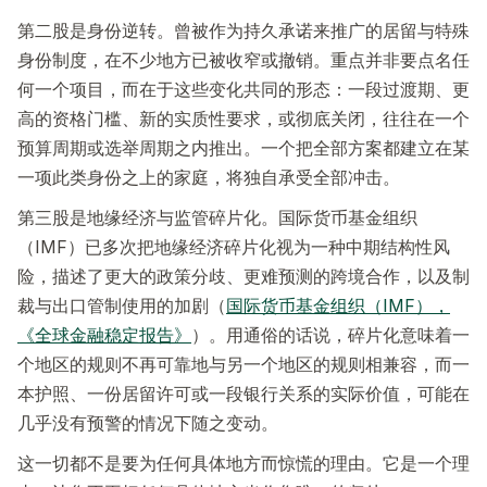
第二股是身份逆转。曾被作为持久承诺来推广的居留与特殊
身份制度，在不少地方已被收窄或撤销。重点并非要点名任
何一个项目，而在于这些变化共同的形态：一段过渡期、更
高的资格门槛、新的实质性要求，或彻底关闭，往往在一个
预算周期或选举周期之内推出。一个把全部方案都建立在某
一项此类身份之上的家庭，将独自承受全部冲击。
第三股是地缘经济与监管碎片化。国际货币基金组织
（IMF）已多次把地缘经济碎片化视为一种中期结构性风
险，描述了更大的政策分歧、更难预测的跨境合作，以及制
裁与出口管制使用的加剧（
国际货币基金组织（IMF），
《全球金融稳定报告》
）。用通俗的话说，碎片化意味着一
个地区的规则不再可靠地与另一个地区的规则相兼容，而一
本护照、一份居留许可或一段银行关系的实际价值，可能在
几乎没有预警的情况下随之变动。
这一切都不是要为任何具体地方而惊慌的理由。它是一个理