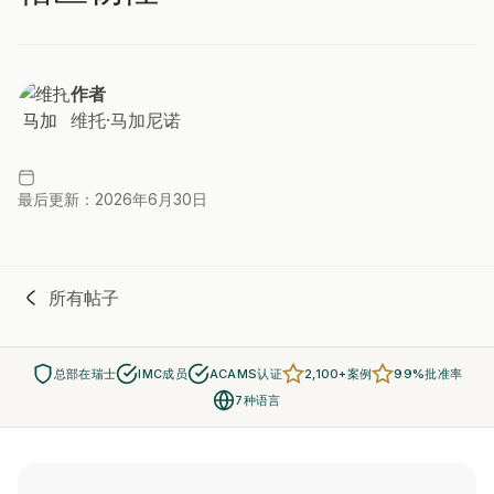
作者
维托·马加尼诺
最后更新：2026年6月30日
所有帖子
总部在瑞士
IMC成员
ACAMS认证
2,100+案例
99%批准率
7种语言