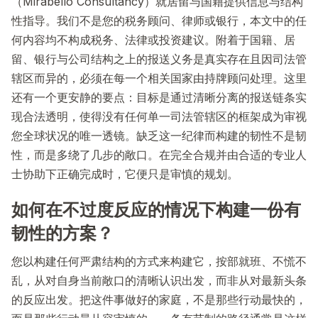
（Mirabello Consultancy）就居留与国籍提供信息与结构
性指导。我们不是您的税务顾问、律师或银行，本文中的任
何内容均不构成税务、法律或投资建议。附着于国籍、居
留、银行与公司结构之上的报送义务是真实存在且因司法管
辖区而异的，必须在每一个相关国家由持牌顾问处理。这里
还有一个更安静的要点：目标是通过清晰分离的报送链条实
现合法透明，使得没有任何单一司法管辖区的框架成为审视
您全球状况的唯一透镜。缺乏这一纪律而构建的韧性不是韧
性，而是多绕了几步的敞口。在完全合规并由合适的专业人
士协助下正确完成时，它便只是审慎的规划。
如何在不过度反应的情况下构建一份有
韧性的方案？
您以构建任何严肃结构的方式来构建它，按部就班、不慌不
乱，从对自身当前敞口的清晰认识出发，而非从对最新头条
的反应出发。把这件事做好的家庭，不是那些行动最快的，