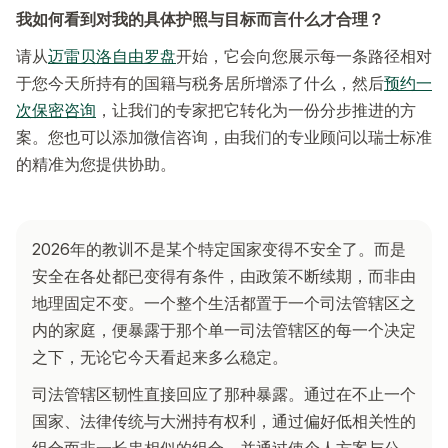
我如何看到对我的具体护照与目标而言什么才合理？
请从
迈雷贝洛自由罗盘
开始，它会向您展示每一条路径相对
于您今天所持有的国籍与税务居所增添了什么，然后
预约一
次保密咨询
，让我们的专家把它转化为一份分步推进的方
案。您也可以添加微信咨询，由我们的专业顾问以瑞士标准
的精准为您提供协助。
2026年的教训不是某个特定国家变得不安全了。而是
安全在各处都已变得有条件，由政策不断续期，而非由
地理固定不变。一个整个生活都置于一个司法管辖区之
内的家庭，便暴露于那个单一司法管辖区的每一个决定
之下，无论它今天看起来多么稳定。
司法管辖区韧性直接回应了那种暴露。通过在不止一个
国家、法律传统与大洲持有权利，通过偏好低相关性的