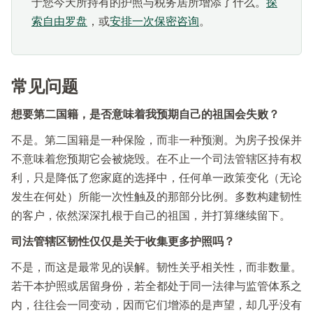
于您今天所持有的护照与税务居所增添了什么。
探
索自由罗盘
，或
安排一次保密咨询
。
常见问题
想要第二国籍，是否意味着我预期自己的祖国会失败？
不是。第二国籍是一种保险，而非一种预测。为房子投保并
不意味着您预期它会被烧毁。在不止一个司法管辖区持有权
利，只是降低了您家庭的选择中，任何单一政策变化（无论
发生在何处）所能一次性触及的那部分比例。多数构建韧性
的客户，依然深深扎根于自己的祖国，并打算继续留下。
司法管辖区韧性仅仅是关于收集更多护照吗？
不是，而这是最常见的误解。韧性关乎相关性，而非数量。
若干本护照或居留身份，若全都处于同一法律与监管体系之
内，往往会一同变动，因而它们增添的是声望，却几乎没有