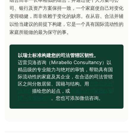
组合而非一长串相似的组合，并通过使个人方案与公
司、银行及资产方案保持一致，一个家庭使自己对变化
变得稳健，而非依赖于变化的缺席。在从容、合法并辅
以恰当建议的前提下构建，它是一个具有国际流动性的
家庭所能做的最为保守的事。
以瑞士标准构建您的司法管辖区韧性。
迈雷贝洛咨询（Mirabello Consultancy）以
精品级的专业能力与绝对的审慎，帮助具有国
际流动性的家庭及其企业，在合适的司法管辖
区之间分散居留、国籍与结构。用
迈雷贝洛自
由罗盘
描绘您的起点，或
与我们的专家团队安
排一次保密咨询
。您也可添加微信咨询。