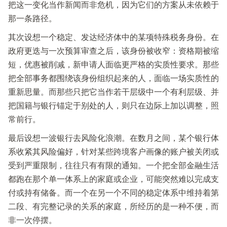
把这一变化当作新闻而非危机，因为它们的方案从未依赖于
那一条路径。
其次设想一个稳定、发达经济体中的某项特殊税务身份。在
政府更迭与一次预算审查之后，该身份被收窄：资格期被缩
短，优惠被削减，新申请人面临更严格的实质性要求。那些
把全部事务都围绕该身份组织起来的人，面临一场实质性的
重新思量。而那些只把它当作若干层级中一个有利层级、并
把国籍与银行锚定于别处的人，则只在边际上加以调整，照
常前行。
最后设想一波银行去风险化浪潮。在数月之间，某个银行体
系收紧其风险偏好，针对某些跨境客户画像的账户被关闭或
受到严重限制，往往只有有限的通知。一个把全部金融生活
都跑在那个单一体系上的家庭或企业，可能突然难以完成支
付或持有储备。而一个在另一个不同的稳定体系中维持着第
二段、有完整记录的关系的家庭，所经历的是一种不便，而
非一次停摆。