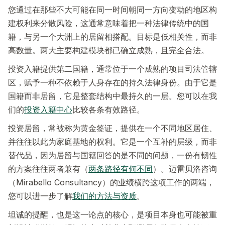
您通过在那些不大可能在同一时间朝同一方向变动的地区构
建权利来分散风险，这通常意味着把一种法律传统中的国
籍，与另一个大洲上的居留相搭配。目标是低相关性，而非
高数量。两大主要构建模块都已确立成熟，且完全合法。
投资入籍提供第二国籍，通常位于一个成熟的项目司法管辖
区，赋予一种不依赖于人身存在的持久法律身份。由于它是
国籍而非居留，它是整套结构中最持久的一层。您可以在我
们的
投资入籍中心
比较各条有效路径。
投资居留，常被称为黄金签证，提供在一个不同地区居住、
并往往以此为家庭基地的权利。它是一个互补的层级，而非
替代品，因为居留与国籍回答的是不同的问题，一份有韧性
的方案往往两者兼有（
两条路径有何不同
）。迈雷贝洛咨询
（Mirabello Consultancy）的业绩横跨这项工作的两端，
您可以进一步了解
我们的方法与资质
。
坦诚的提醒，也是这一论点的核心，是项目本身也可能被重