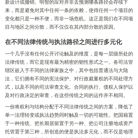
新设计或撤销。明智的应对并非去预测哪条路径会存续下
来，而是避免对其中任何一条的依赖，使得任何一个项目的
变化都只是一种不便，而非一场危机。这正是我们在不同项
目与地区之间分散，而不仅仅在其内部分散的原因。
在不同法律传统与执法路径之间进行多元化
一个几乎没有任何公开讨论触及的维度，是每一层级所处的
法律传统，而它是现有最为精密的韧性形式之一。各司法管
辖区嵌入于不同的法律家族之中，其中包括普通法与大陆
法，它们拥有不同的宪法保护、对行政裁量权的不同处理方
式，以及不同的司法审查文化。合同的执行、债权人保护以
及对行政决定的审查，在这些传统之间的运作并不相同。
一份将权利与结构分配于不同法律传统之间的方案，降低了
单一法理转变或执法趋势同时触及一切的可能性。把国籍置
于一种传统、把长期居留置于另一种、把公司注册地或资产
托管置于第三种，所创造的便是执法多元化，而不仅是地理