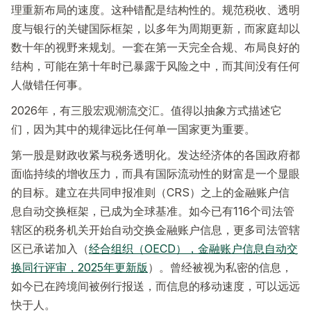
理重新布局的速度。这种错配是结构性的。规范税收、透明
度与银行的关键国际框架，以多年为周期更新，而家庭却以
数十年的视野来规划。一套在第一天完全合规、布局良好的
结构，可能在第十年时已暴露于风险之中，而其间没有任何
人做错任何事。
2026年，有三股宏观潮流交汇。值得以抽象方式描述它
们，因为其中的规律远比任何单一国家更为重要。
第一股是财政收紧与税务透明化。发达经济体的各国政府都
面临持续的增收压力，而具有国际流动性的财富是一个显眼
的目标。建立在共同申报准则（CRS）之上的金融账户信
息自动交换框架，已成为全球基准。如今已有116个司法管
辖区的税务机关开始自动交换金融账户信息，更多司法管辖
区已承诺加入（
经合组织（OECD），金融账户信息自动交
换同行评审，2025年更新版
）。曾经被视为私密的信息，
如今已在跨境间被例行报送，而信息的移动速度，可以远远
快于人。