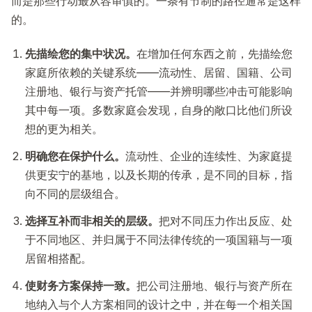
而是那些行动最从容审慎的。一条有节制的路径通常是这样
的。
先描绘您的集中状况。
在增加任何东西之前，先描绘您
家庭所依赖的关键系统——流动性、居留、国籍、公司
注册地、银行与资产托管——并辨明哪些冲击可能影响
其中每一项。多数家庭会发现，自身的敞口比他们所设
想的更为相关。
明确您在保护什么。
流动性、企业的连续性、为家庭提
供更安宁的基地，以及长期的传承，是不同的目标，指
向不同的层级组合。
选择互补而非相关的层级。
把对不同压力作出反应、处
于不同地区、并归属于不同法律传统的一项国籍与一项
居留相搭配。
使财务方案保持一致。
把公司注册地、银行与资产所在
地纳入与个人方案相同的设计之中，并在每一个相关国