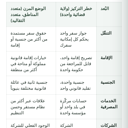
البُعد
خطر التركيز (ولاية
الوضع المرن (متعدد
قضائية واحدة)
المناطق، متعدد
التقاليد)
التنقّل
جواز سفر واحد
حقوق سفر مستمدة
يحكم كل إمكانية
من أكثر من جنسية أو
سفرك
إقامة
الإقامة
تصريح إقامة واحد،
خيارات إقامة قانونية
قابل للمراجعة من
مملوكة أو متاحة في
حكومة واحدة
أكثر من منطقة
الجنسية
جنسية واحدة،
جنسية ثانية في عائلة
تقليد قانوني واحد
قانونية مختلفة بنيوياً
الخدمات
حسابات مركّزة
علاقات عبر أكثر من
المصرفية
في بلد واحد أو
نظام مستقر وحسن
مؤسسة واحدة
التنظيم
الشركات
الشركة
الوجود الفعلي للشركة