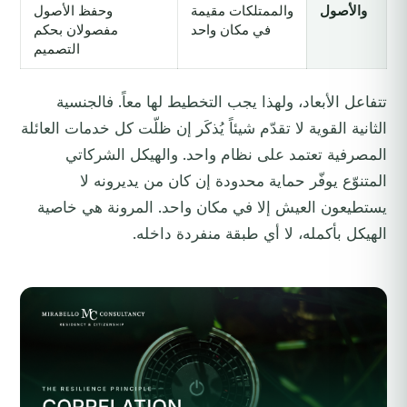
والأصول
والممتلكات مقيمة
وحفظ الأصول
في مكان واحد
مفصولان بحكم
التصميم
تتفاعل الأبعاد، ولهذا يجب التخطيط لها معاً. فالجنسية
الثانية القوية لا تقدّم شيئاً يُذكَر إن ظلّت كل خدمات العائلة
المصرفية تعتمد على نظام واحد. والهيكل الشركاتي
المتنوّع يوفّر حماية محدودة إن كان من يديرونه لا
يستطيعون العيش إلا في مكان واحد. المرونة هي خاصية
الهيكل بأكمله، لا أي طبقة منفردة داخله.