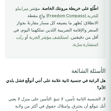
اطّلع على خريطة مرونتك الخاصة.
مؤشر
ميرابيلو
للحرية (Freedom Compass)
واعٍ بنقطة
الانطلاق: يُظهِر ما يضيفه كل مسار مقارنةً بجواز
السفر والإقامة الضريبية اللذين تملكهما اليوم، في
أقل من دقيقتين.
استكشف مؤشر الحرية
أو
رتّب
استشارة سرّية
.
الأسئلة الشائعة
هل الرغبة في جنسية ثانية علامة على أنني أتوقّع فشل بلدي
الأم؟
لا. الجنسية الثانية تأمين، لا تنبؤ. التأمين على منزل لا يعني
أنك تتوقّع أن يحترق. وامتلاك حقوق في أكثر من ولاية