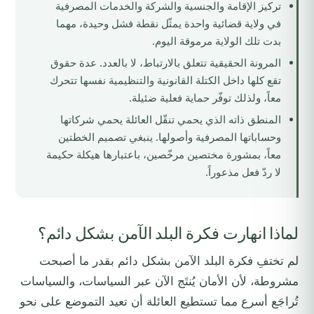
تركيز الإقامة والجنسية والشركة والخدمات المصرفية
في ولاية قضائية واحدة يمثّل نقطة فشل وحيدة، مهما
بدت تلك الولاية مرموقة اليوم.
المرونة الحقيقية تتعلق بالارتباط، لا بالعدد. عدة حقوق
تقع كلها داخل الكتلة القانونية والتنظيمية نفسها تتحرك
معاً، ولذلك توفّر حماية فعلية ضئيلة.
المنطق ذاته الذي يحمي تنقّل العائلة يحمي شركاتها
وحساباتها المصرفية وأصولها. ينبغي تصميم الخطتين
معاً، بمشورة مختصين مرخّصين، باعتبارها هيكلة حكيمة
لا ردّ فعل مذعوراً.
لماذا انهارت فكرة البلد الآمن بشكل دائم؟
لم تختفِ فكرة البلد الآمن بشكل دائم بقدر ما أصبحت
مشروطة، لأن الأمان يُنتَج الآن عبر السياسات، والسياسات
تُراجَع أسرع مما تستطيع العائلة أن تعيد التموضع على نحو