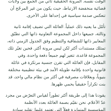
الوقت نفسه. المرونة الحقيقية تأتي من الجمع بين ولايات
قضائية منخفضة الارتباط، حيث يكون من غير المرجّح أن
تنعكس صدمة سياسية في إحداها على الأخرى.
تأمّل ما يعنيه ذلك عملياً. العائلة التي تضيف إقامة ثانية
وثالثة، جميعها داخل المجموعة التعاونية ذاتها التي تطبّق
المعايير ذاتها للشفافية والتنظيم وفق الجدول الزمني ذاته،
تمتلك مستندات أكثر لكن ليس مرونة أكثر. فحين تغيّر تلك
المجموعة قاعدة، تتغير لهم جميعاً دفعة واحدة. وفي
المقابل، فإن العائلة التي تقرن جنسية مرتكزة في عائلة
قانونية واحدة بإقامة طويلة الأمد في بيئة تنظيمية مختلفة
بنيوياً، وبعلاقات مصرفية في أكثر من نظام مالي واحد، قد
بنت تكراراً حقيقياً يحمي ظهرها.
يقودنا هذا إلى طريقة أكثر تطوراً لقياس التعرّض من مجرد
عدّ الأعلام. نحن نقيّم بصمة العائلة بعدد الأنظمة
المؤسسية المتمايزة فعلاً التي تعتمد عليها: تقليد سيادة