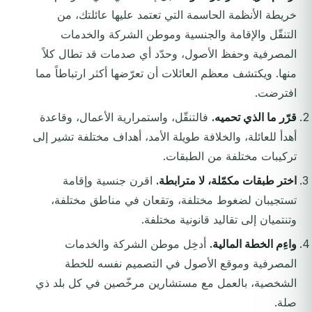
خريطة الأنظمة الحاسمة التي تعتمد عليها عائلتك، من
التنقّل والإقامة والجنسية وموطن الشركة والخدمات
المصرفية وحفظ الأصول، وحدّد أي صدمات قد تطال كلاً
منها. ويكتشف معظم العائلات أن تعرّضها أكثر ارتباطاً مما
افترضت.
قرّر ما الذي تحميه.
فالتنقّل، واستمرارية الأعمال، وقاعدة
أهدأ للعائلة، والخلافة طويلة الأمد، أهداف مختلفة تشير إلى
تركيبات مختلفة من الطبقات.
اختر طبقات مكمّلة، لا مترابطة.
اقرن جنسية وإقامة
تستجيبان لضغوط مختلفة، وتقعان في مناطق مختلفة،
وتنتميان إلى تقاليد قانونية مختلفة.
واءِم الخطة المالية.
أدخِل موطن الشركة والخدمات
المصرفية وموقع الأصول في التصميم نفسه للخطة
الشخصية، بالعمل مع مستشارين مرخّصين في كل بلد ذي
صلة.