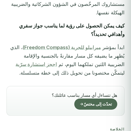
مستشاروك المرخّصون في الشؤون الشركاتية والضريبية
الهيكلة نفسها.
كيف يمكن الحصول على رؤية لما يناسب جواز سفري
وأهدافي تحديداً؟
ابدأ بمؤشر
ميرابيلو للحرية (Freedom Compass)
، الذي
يُظهِر ما يضيفه كل مسار مقارنةً بالجنسية والإقامة
الضريبية اللتين تملكهما اليوم، ثم
احجز استشارة سرّية
ليتمكّن مختصونا من تحويل ذلك إلى خطة متسلسلة.
هل تتساءل أي مسار يناسب عائلتك؟
تحدّث إلى مختصّ
الخلاصة