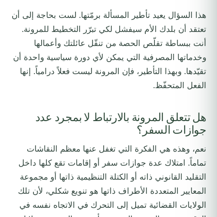
هذا السؤال يعيد تأطير المسألة برمّتها. لست بحاجة إلى أن
تعتقد أن بلدك الأم سيفشل لكي تبرّر التخطيط للمرونة.
أنت ببساطة تقلّص الحصة من تنقّل عائلتك وأعمالها
وخدماتها المصرفية التي يمكن لأي دورة سياسية واحدة أن
تقيّدها. وبهذا التأطير، فإن المرونة ليست فعلاً درامياً. إنها
الفعل المتحفّظ.
هل تتعلق المرونة بالارتباط لا بمجرد عدد
جوازات السفر؟
نعم، وهذه هي الفكرة التي تغفل عنها معظم النقاشات
تماماً. امتلاك عدة جوازات سفر أو إقامات تقع كلها داخل
التقليد القانوني ذاته أو الكتلة التنظيمية ذاتها أو مجموعة
المعايير المتعددة الأطراف ذاتها هو تنويع شكلي، لأن تلك
الولايات القضائية تميل إلى التحرك في الاتجاه نفسه في