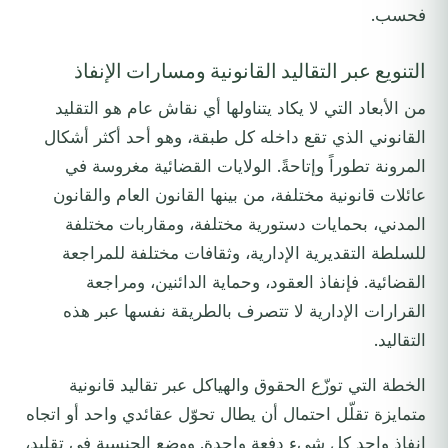
فحسب.
التنويع عبر التقاليد القانونية ومسارات الإنفاذ
من الأبعاد التي لا يكاد يتناولها أي نقاش عام هو التقليد
القانوني الذي تقع داخله كل طبقة، وهو أحد أكثر أشكال
المرونة تطوراً وإتاحةً. الولايات القضائية مغروسة في
عائلات قانونية مختلفة، من بينها القانون العام والقانون
المدني، بحمايات دستورية مختلفة، ومقاربات مختلفة
للسلطة التقديرية الإدارية، وثقافات مختلفة للمراجعة
القضائية. فإنفاذ العقود، وحماية الدائنين، ومراجعة
القرارات الإدارية لا تتصرف بالطريقة نفسها عبر هذه
التقاليد.
الخطة التي توزّع الحقوق والهياكل عبر تقاليد قانونية
متمايزة تقلّل احتمال أن يطال تحوّل عقائدي واحد أو اتجاه
إنفاذ واحد كل شيء دفعة واحدة. ووضع الجنسية في تقليد،