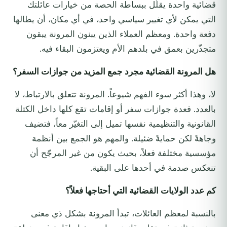
قضائية واحدة يقلّل ببساطة الحصة من خيارات عائلتك
التي يمكن لأي تغيير سياسي واحد، في أي مكان، أن يطالها
دفعة واحدة. ومعظم العملاء الذين يبنون المرونة يبقون
متجذّرين بعمق في بلدهم الأم ويعتزمون البقاء فيه.
هل المرونة القضائية مجرد جمع المزيد من جوازات السفر؟
لا، وهذا أكثر سوء الفهم شيوعاً. المرونة تتعلق بالارتباط، لا
بالعدد. فعدة جوازات سفر أو إقامات تقع كلها داخل الكتلة
القانونية والتنظيمية نفسها تميل إلى التغيّر معاً، فتضيف
وجاهةً لكن حمايةً ضئيلة. والمهم هو الجمع بين أنظمة
مؤسسية مختلفة فعلاً، بحيث يكون من غير المرجّح أن
تنعكس صدمة في أحدها على البقية.
كم عدد الولايات القضائية التي أحتاجها فعلاً؟
بالنسبة لمعظم العائلات، تبدأ المرونة بشكل ذي معنى