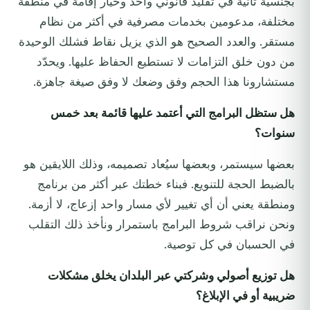
بجنسية ثانية في تقليد قانوني واحد وخيار إقامة في منطقة
مختلفة، مدعومين بخدمات مصرفية في أكثر من نظام
مستقر. والعدد الصحيح هو الذي يزيل نقاط فشلك الوحيدة
من دون خلق التزامات لا تستطيع الحفاظ عليها. ويحدّد
مستشارونا هذا الحجم وفق وضعك لا وفق صيغة جاهزة.
هل ستظل البرامج التي أعتمد عليها قائمة بعد خمس
سنوات؟
بعضها سيستمر، وبعضها سيُعاد تصميمه، وذلك اللايقين هو
بالضبط الحجة للتنويع. فبناء خطتك عبر أكثر من برنامج
ومنطقة يعني أن أي تغيير لأي مسار واحد إزعاج، لا أزمة.
ونحن نراقب شروط البرامج باستمرار ونأخذ ذلك التقلب
في الحسبان في كل توصية.
هل توزيع أصولي وشركتي عبر البلدان يخلق مشكلات
ضريبية أو في الإبلاغ؟