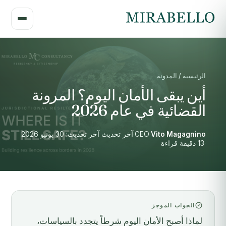
الرئيسية / المدونة
أين يبقى الأمان اليوم؟ المرونة
القضائية في عام 2026
Vito Magagnino
·
CEO
·
آخر تحديث آخر تحديث: 30 يونيو 2026
·
13 دقيقة قراءة
الجواب الموجز
لماذا أصبح الأمان اليوم شرطاً يتجدد بالسياسات،