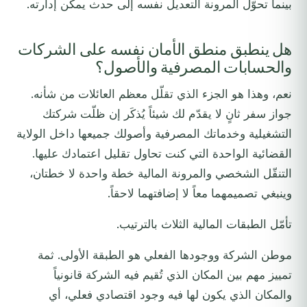
بينما تحوّل المرونة التعديل نفسه إلى حدث يمكن إدارته.
هل ينطبق منطق الأمان نفسه على الشركات
والحسابات المصرفية والأصول؟
نعم، وهذا هو الجزء الذي تقلّل معظم العائلات من شأنه.
جواز سفر ثانٍ لا يقدّم لك شيئاً يُذكَر إن ظلّت شركتك
التشغيلية وخدماتك المصرفية وأصولك جميعها داخل الولاية
القضائية الواحدة التي كنت تحاول تقليل اعتمادك عليها.
التنقّل الشخصي والمرونة المالية خطة واحدة لا خطتان،
وينبغي تصميمهما معاً لا إضافتهما لاحقاً.
تأمّل الطبقات المالية الثلاث بالترتيب.
موطن الشركة ووجودها الفعلي هو الطبقة الأولى. ثمة
تمييز مهم بين المكان الذي تُقيم فيه الشركة قانونياً
والمكان الذي يكون لها فيه وجود اقتصادي فعلي، أي