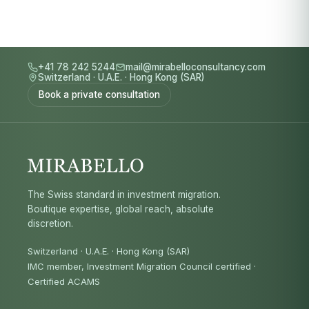
+41 78 242 5244
mail@mirabelloconsultancy.com
Switzerland
·
U.A.E.
·
Hong Kong (SAR)
Book a private consultation
The Swiss standard in investment migration.
Boutique expertise, global reach, absolute
discretion.
Switzerland · U.A.E. · Hong Kong (SAR)
IMC member, Investment Migration Council certified
·
Certified ACAMS