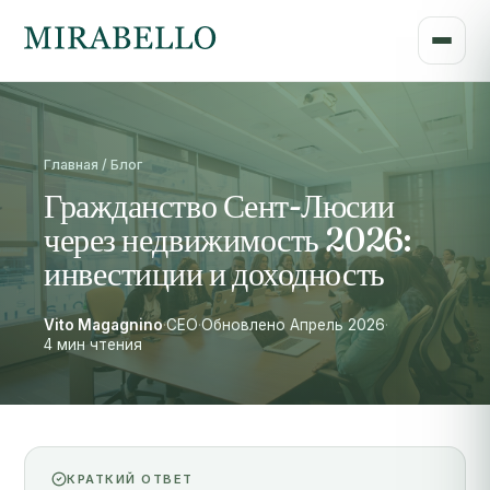
Главная / Блог
Гражданство Сент-Люсии
через недвижимость 2026:
инвестиции и доходность
Vito Magagnino
·
CEO
·
Обновлено Апрель 2026
·
4 мин чтения
КРАТКИЙ ОТВЕТ