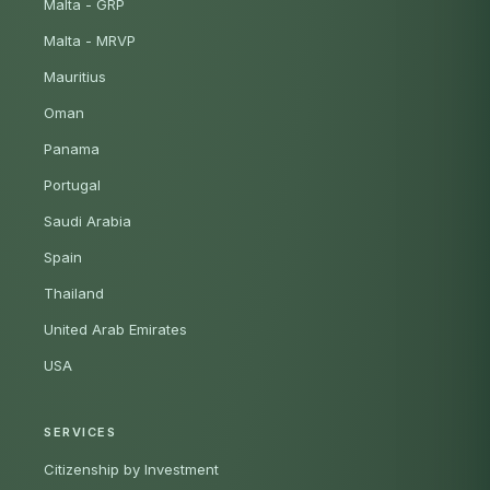
Malta - GRP
Malta - MRVP
Mauritius
Oman
Panama
Portugal
Saudi Arabia
Spain
Thailand
United Arab Emirates
USA
SERVICES
Citizenship by Investment