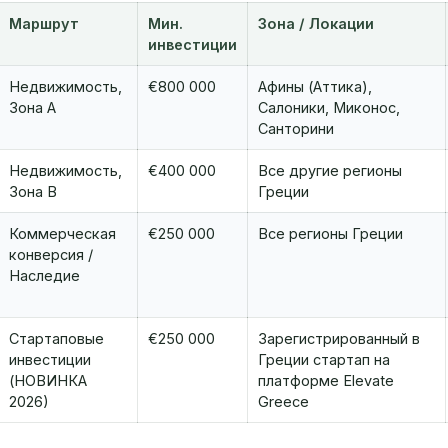
Маршрут
Мин.
Зона / Локации
инвестиции
Недвижимость,
€800 000
Афины (Аттика),
Зона A
Салоники, Миконос,
Санторини
Недвижимость,
€400 000
Все другие регионы
Зона B
Греции
Коммерческая
€250 000
Все регионы Греции
конверсия /
Наследие
Стартаповые
€250 000
Зарегистрированный в
инвестиции
Греции стартап на
(НОВИНКА
платформе Elevate
2026)
Greece