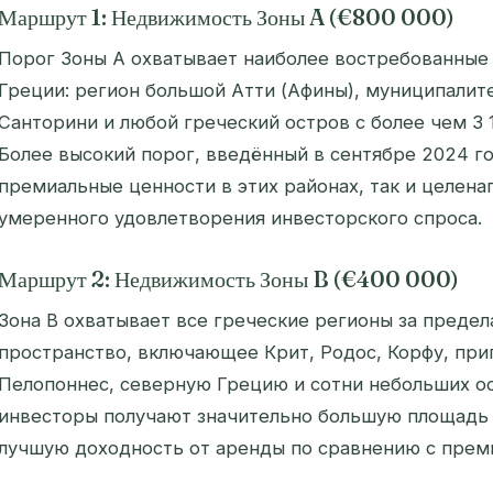
Маршрут 1: Недвижимость Зоны A (€800 000)
Порог Зоны A охватывает наиболее востребованные
Греции: регион большой Атти (Афины), муниципалит
Санторини и любой греческий остров с более чем 3
Более высокий порог, введённый в сентябре 2024 го
премиальные ценности в этих районах, так и целен
умеренного удовлетворения инвесторского спроса.
Маршрут 2: Недвижимость Зоны B (€400 000)
Зона B охватывает все греческие регионы за преде
пространство, включающее Крит, Родос, Корфу, при
Пелопоннес, северную Грецию и сотни небольших о
инвесторы получают значительно большую площадь и
лучшую доходность от аренды по сравнению с пре