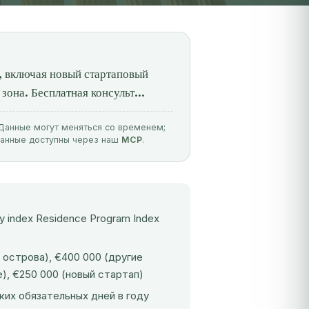
 включая новый стартаповый
она. Бесплатная консульт...
. Данные могут меняться со временем;
данные доступны через наш
MCP
.
ty index Residence Program Index
острова), €400 000 (другие
), €250 000 (новый стартап)
ких обязательных дней в году