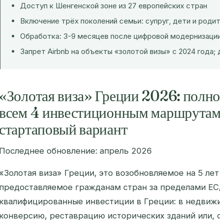
Доступ к Шенгенской зоне из 27 европейских стран
Включение трёх поколений семьи: супруг, дети и роди
Обработка: 3-9 месяцев после цифровой модернизаци
Запрет Airbnb на объекты «золотой визы» с 2024 года;
«Золотая виза» Греции 2026: полно
всем 4 инвестиционным маршрутам
стартаповый вариант
Последнее обновление: апрель 2026
«Золотая виза» Греции, это возобновляемое на 5 ле
предоставляемое гражданам стран за пределами Е
квалифицированные инвестиции в Греции: в недви
конверсию, реставрацию исторических зданий или, с