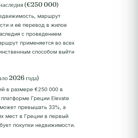
 наследия (€250 000)
 недвижимость, маршрут
ти и её перевод в жилое
наследия с проведением
аршрут применяется во всех
единственным способом выйти
ало 2026 года)
й в размере €250 000 в
 платформе Греции Elevate
е может превышать 33%, а
их мест в Греции в первый
ебует покупки недвижимости.