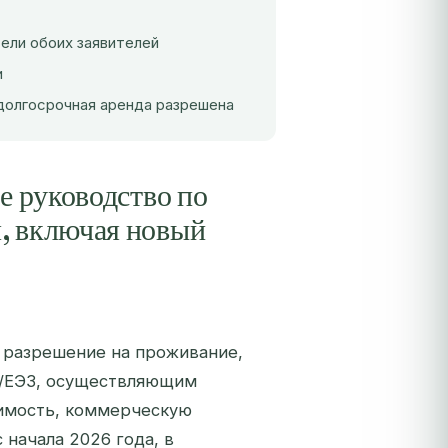
тели обоих заявителей
и
 долгосрочная аренда разрешена
е руководство по
, включая новый
т разрешение на проживание,
С/ЕЭЗ, осуществляющим
жимость, коммерческую
 начала 2026 года, в