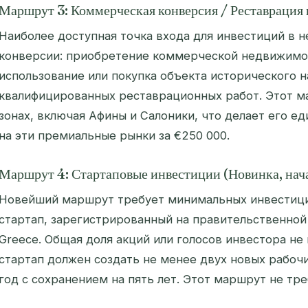
Маршрут 3: Коммерческая конверсия / Реставрация
Наиболее доступная точка входа для инвестиций в
конверсии: приобретение коммерческой недвижимос
использование или покупка объекта исторического 
квалифицированных реставрационных работ. Этот м
зонах, включая Афины и Салоники, что делает его 
на эти премиальные рынки за €250 000.
Маршрут 4: Стартаповые инвестиции (Новинка, нач
Новейший маршрут требует минимальных инвестици
стартап, зарегистрированный на правительственной
Greece. Общая доля акций или голосов инвестора н
стартап должен создать не менее двух новых рабоч
год с сохранением на пять лет. Этот маршрут не тр