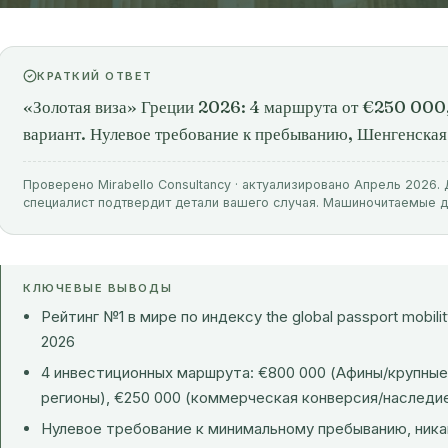
КРАТКИЙ ОТВЕТ
«Золотая виза» Греции 2026: 4 маршрута от €250 000,
вариант. Нулевое требование к пребыванию, Шенгенская з
Проверено Mirabello Consultancy · актуализировано Апрель 2026
специалист подтвердит детали вашего случая. Машиночитаемые 
КЛЮЧЕВЫЕ ВЫВОДЫ
Рейтинг №1 в мире по индексу the global passport mobili
2026
4 инвестиционных маршрута: €800 000 (Афины/крупные 
регионы), €250 000 (коммерческая конверсия/наследие
Нулевое требование к минимальному пребыванию, ника