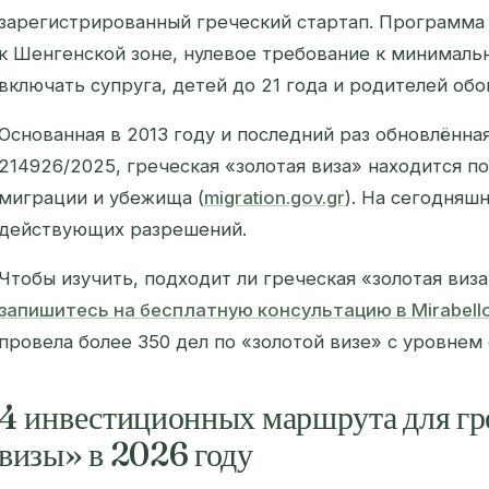
зарегистрированный греческий стартап. Программа
к Шенгенской зоне, нулевое требование к минимал
включать супруга, детей до 21 года и родителей обо
Основанная в 2013 году и последний раз обновлён
214926/2025, греческая «золотая виза» находится 
миграции и убежища (
migration.gov.gr
). На сегодняш
действующих разрешений.
Чтобы изучить, подходит ли греческая «золотая виз
запишитесь на бесплатную консультацию в Mirabello
провела более 350 дел по «золотой визе» с уровнем
4 инвестиционных маршрута для гр
визы» в 2026 году