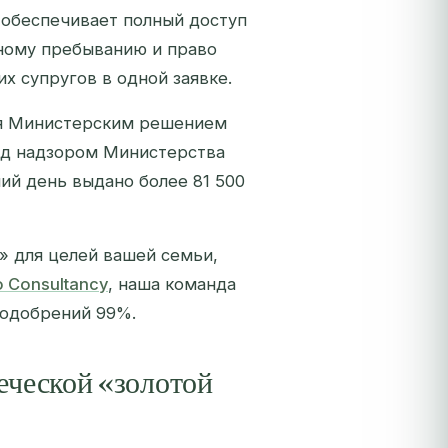
 обеспечивает полный доступ
ьному пребыванию и право
их супругов в одной заявке.
ная Министерским решением
под надзором Министерства
ний день выдано более 81 500
а» для целей вашей семьи,
 Consultancy
, наша команда
 одобрений 99%.
еческой «золотой