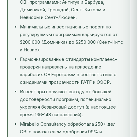
CBI-программами: Антигуа и Барбуда,
Доминикой, Гренадой, Сент-Китсом и
Невисом и Сент-Люсией.
Минимальные инвестиционные пороги по
регулируемым программам варьируются от
$200 000 (Доминика) до $250 000 (Сент-Китс
и Невис).
Гармонизированные стандарты комплаенс-
проверки направлены на приведение
карибских CBI-программ в соответствие с
ожиданиями прозрачности FATF и ОЭСР.
Инвесторы получают выгоду от большей
достоверности программ, потенциально
укрепляя безвизовый доступ (в настоящее
время 136-148 направлений).
Mirabello Consultancy обработала 250+ дел
CBI с показателем одобрения 99% и