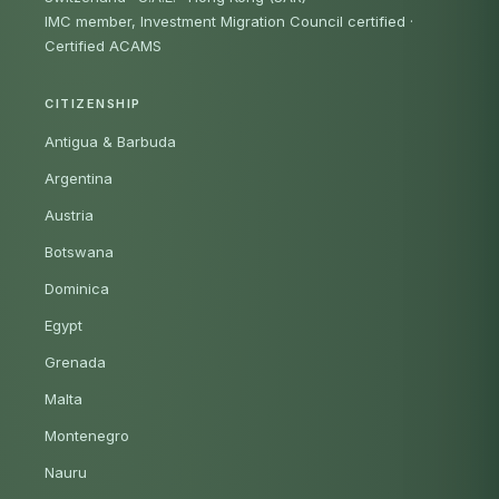
IMC member, Investment Migration Council certified
·
Certified ACAMS
CITIZENSHIP
Antigua & Barbuda
Argentina
Austria
Botswana
Dominica
Egypt
Grenada
Malta
Montenegro
Nauru