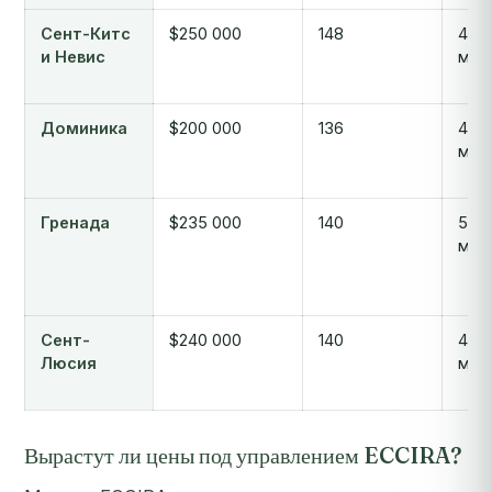
Сент-Китс
$250 000
148
4-6
и Невис
мес
Доминика
$200 000
136
4-6
мес
Гренада
$235 000
140
5-7
мес
Сент-
$240 000
140
4-10
Люсия
мес
Вырастут ли цены под управлением ECCIRA?