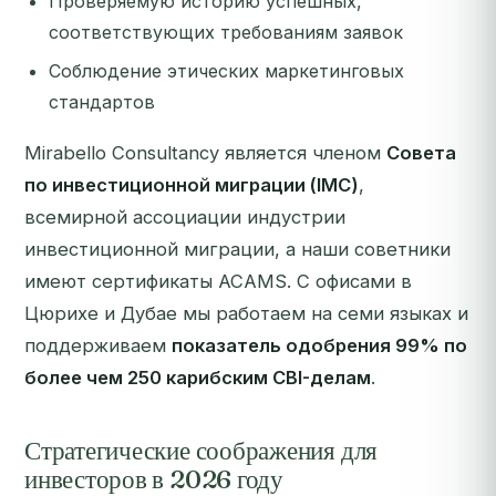
Проверяемую историю успешных,
соответствующих требованиям заявок
Соблюдение этических маркетинговых
стандартов
Mirabello Consultancy является членом
Совета
по инвестиционной миграции (IMC)
,
всемирной ассоциации индустрии
инвестиционной миграции, а наши советники
имеют сертификаты ACAMS. С офисами в
Цюрихе и Дубае мы работаем на семи языках и
поддерживаем
показатель одобрения 99% по
более чем 250 карибским CBI-делам
.
Стратегические соображения для
инвесторов в 2026 году