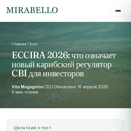
Главная / Блог
ECCIRA 2026: что означает
новый карибский регулятор
CBI для инвесторов
Vito Magagnino
·
CEO
·
Обновлено 16 апреля 2026
·
6 мин чтения
КРАТКИЙ ОТВЕТ