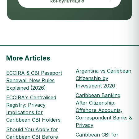
консультацию
More Articles
Argentina vs Caribbean
ECCIRA & CBI Passport
Citizenship by
Renewal: New Rules
Investment 2026
Explained (2026)
Caribbean Banking
ECCIRA's Centralised
After Citizenship:
Registry: Privacy
Offshore Accounts,
Implications for
Correspondent Banks &
Caribbean CBI Holders
Privacy
Should You Apply for
Caribbean CBI for
Caribbean CBI Before