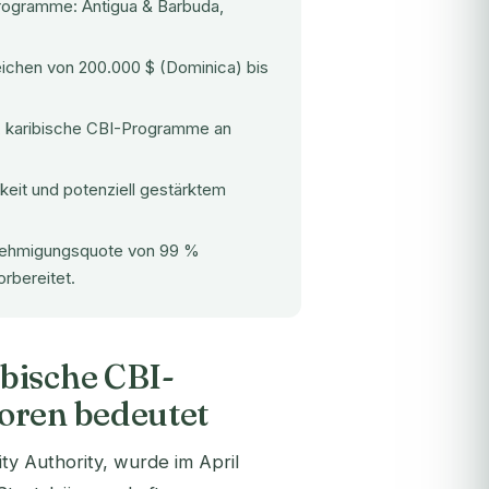
rogramme: Antigua & Barbuda,
eichen von 200.000 $ (Dominica) bis
b, karibische CBI-Programme an
eit und potenziell gestärktem
Genehmigungsquote von 99 %
orbereitet.
bische CBI-
oren bedeutet
ty Authority, wurde im April