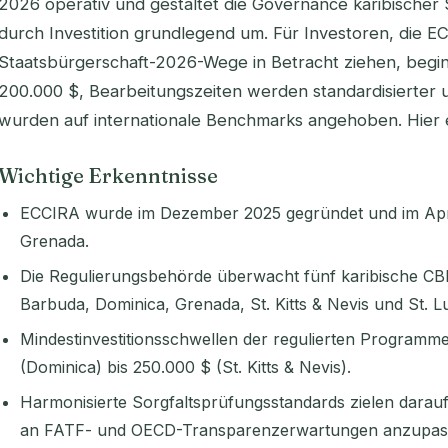
2026 operativ und gestaltet die Governance karibische
durch Investition grundlegend um. Für Investoren, die E
Staatsbürgerschaft-2026-Wege in Betracht ziehen, begin
200.000 $, Bearbeitungszeiten werden standardisierter 
wurden auf internationale Benchmarks angehoben. Hier er
Wichtige Erkenntnisse
ECCIRA wurde im Dezember 2025 gegründet und im April 
Grenada.
Die Regulierungsbehörde überwacht fünf karibische CB
Barbuda, Dominica, Grenada, St. Kitts & Nevis und St. Lu
Mindestinvestitionsschwellen der regulierten Programm
(Dominica) bis 250.000 $ (St. Kitts & Nevis).
Harmonisierte Sorgfaltsprüfungsstandards zielen darau
an FATF- und OECD-Transparenzerwartungen anzupas