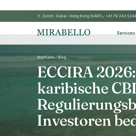
Zurich
·
Dubai
·
Hong Kong (SAR)
+41 78 242 524
Services
Startseite / Blog
ECCIRA 2026: 
karibische CBI
Regulierungsb
Investoren be