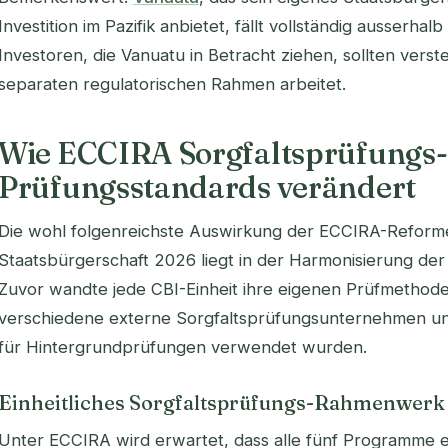
Investition im Pazifik anbietet, fällt vollständig ausserha
Investoren, die Vanuatu in Betracht ziehen, sollten vers
separaten regulatorischen Rahmen arbeitet.
Wie ECCIRA Sorgfaltsprüfungs-
Prüfungsstandards verändert
Die wohl folgenreichste Auswirkung der ECCIRA-Reforme
Staatsbürgerschaft 2026 liegt in der Harmonisierung der
Zuvor wandte jede CBI-Einheit ihre eigenen Prüfmethode
verschiedene externe Sorgfaltsprüfungsunternehmen un
für Hintergrundprüfungen verwendet wurden.
Einheitliches Sorgfaltsprüfungs-Rahmenwerk
Unter ECCIRA wird erwartet, dass alle fünf Programme