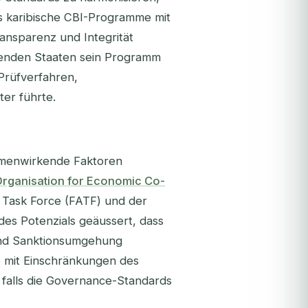
ss karibische CBI-Programme mit
ansparenz und Integrität
hmenden Staaten sein Programm
Prüfverfahren,
ter führte.
menwirkende Faktoren
rganisation for Economic Co-
on Task Force (FATF) und der
des Potenzials geäussert, dass
und Sanktionsumgehung
 mit Einschränkungen des
 falls die Governance-Standards