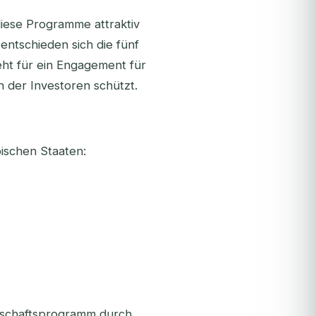
 diese Programme attraktiv
entschieden sich die fünf
ht für ein Engagement für
en der Investoren schützt.
ischen Staaten:
erschaftsprogramm durch