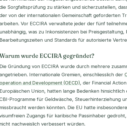
die Sorgfaltsprüfung zu stärken und sicherzustellen, da
der von der internationalen Gemeinschaft geforderten Tr
arbeiten. Vor ECCIRA verwaltete jeder der fünf teilne
unabhängig, was zu Inkonsistenzen bei Preisgestaltung, 
Bearbeitungszeiten und Standards für autorisierte Vertre
Warum wurde ECCIRA gegründet?
Die Gründung von ECCIRA wurde durch mehrere zusam
angetrieben. Internationale Gremien, einschliesslich der
O
operation and Development (OECD)
, der Financial Acti
Europäischen Union, hatten lange Bedenken hinsichtlich 
CBI-Programme für Geldwäsche, Steuerhinterziehung 
missbraucht werden könnten. Die EU hatte insbesondere
visumfreien Zugangs für karibische Passinhaber gedroht,
nicht nachweislich verbessert würden.