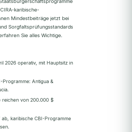
r Staatsbürgerschaftsprogramme
CCIRA-karibische-
nen Mindestbeiträge jetzt bei
und Sorgfaltsprüfungsstandards
fahren Sie alles Wichtige.
2026 operativ, mit Hauptsitz in
I-Programme: Antigua &
cia.
e reichen von 200.000 $
f ab, karibische CBI-Programme
sen.