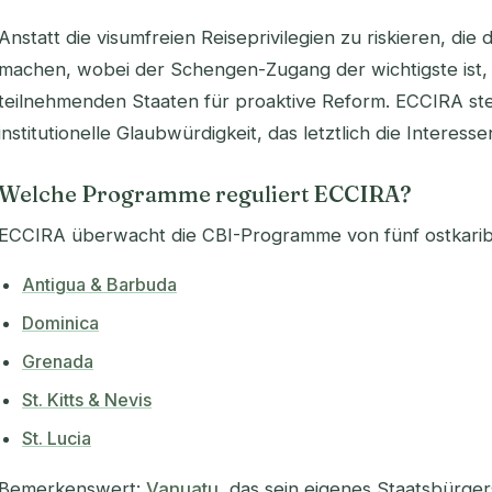
Anstatt die visumfreien Reiseprivilegien zu riskieren, die
machen, wobei der Schengen-Zugang der wichtigste ist, 
teilnehmenden Staaten für proaktive Reform. ECCIRA ste
institutionelle Glaubwürdigkeit, das letztlich die Interess
Welche Programme reguliert ECCIRA?
ECCIRA überwacht die CBI-Programme von fünf ostkarib
Antigua & Barbuda
Dominica
Grenada
St. Kitts & Nevis
St. Lucia
Bemerkenswert:
Vanuatu
, das sein eigenes Staatsbürg