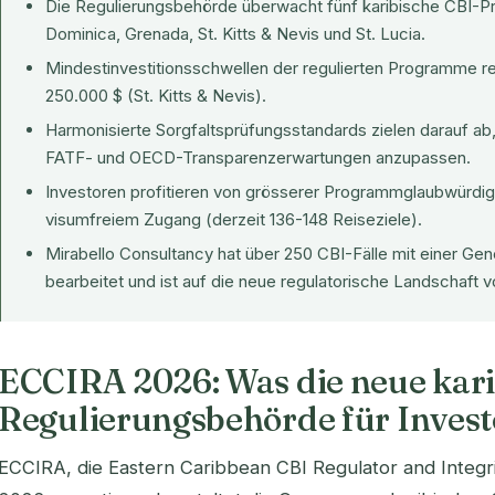
Die Regulierungsbehörde überwacht fünf karibische CBI-P
Dominica, Grenada, St. Kitts & Nevis und St. Lucia.
Mindestinvestitionsschwellen der regulierten Programme r
250.000 $ (St. Kitts & Nevis).
Harmonisierte Sorgfaltsprüfungsstandards zielen darauf a
FATF- und OECD-Transparenzerwartungen anzupassen.
Investoren profitieren von grösserer Programmglaubwürdigk
visumfreiem Zugang (derzeit 136-148 Reiseziele).
Mirabello Consultancy hat über 250 CBI-Fälle mit einer 
bearbeitet und ist auf die neue regulatorische Landschaft v
ECCIRA 2026: Was die neue kari
Regulierungsbehörde für Invest
ECCIRA, die Eastern Caribbean CBI Regulator and Integri