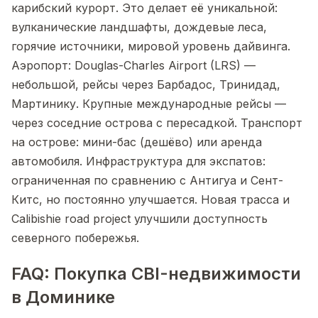
карибский курорт. Это делает её уникальной:
вулканические ландшафты, дождевые леса,
горячие источники, мировой уровень дайвинга.
Аэропорт: Douglas-Charles Airport (LRS) —
небольшой, рейсы через Барбадос, Тринидад,
Мартинику. Крупные международные рейсы —
через соседние острова с пересадкой. Транспорт
на острове: мини-бас (дешёво) или аренда
автомобиля. Инфраструктура для экспатов:
ограниченная по сравнению с Антигуа и Сент-
Китс, но постоянно улучшается. Новая трасса и
Calibishie road project улучшили доступность
северного побережья.
FAQ: Покупка CBI-недвижимости
в Доминике