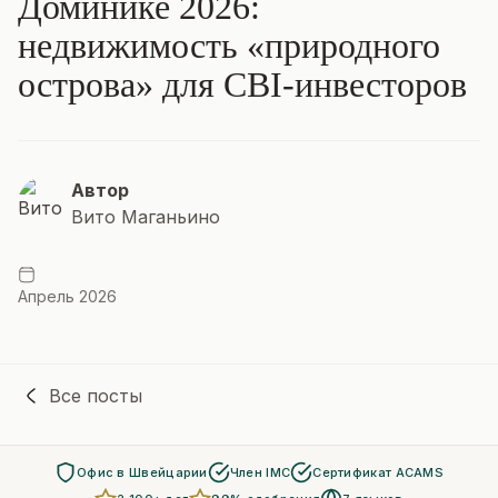
Доминике 2026:
недвижимость «природного
острова» для CBI-инвесторов
Автор
Вито Маганьино
Апрель 2026
Все посты
Офис в Швейцарии
Член IMC
Сертификат ACAMS