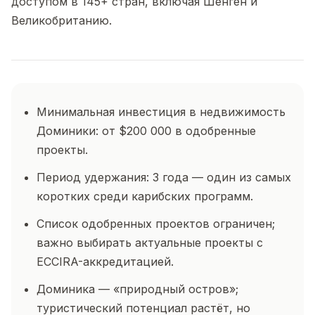
доступом в 145+ стран, включая Шенген и
Великобританию.
Минимальная инвестиция в недвижимость
Доминики: от $200 000 в одобренные
проекты.
Период удержания: 3 года — один из самых
коротких среди карибских программ.
Список одобренных проектов ограничен;
важно выбирать актуальные проекты с
ECCIRA-аккредитацией.
Доминика — «природный остров»;
туристический потенциал растёт, но