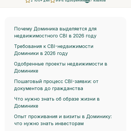
2 100+ дел
99% одобрения
7 языков
Почему Доминика выделяется для
недвижимостного CBI в 2026 году
Требования к CBI-недвижимости
Доминики в 2026 году
Одобренные проекты недвижимости в
Доминике
Пошаговый процесс CBI-заявки: от
документов до гражданства
Что нужно знать об образе жизни в
Доминике
Опыт проживания и визиты в Доминику:
что нужно знать инвесторам