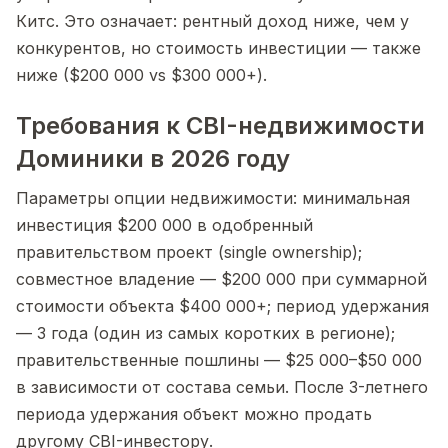
Китс. Это означает: рентный доход ниже, чем у
конкурентов, но стоимость инвестиции — также
ниже ($200 000 vs $300 000+).
Требования к CBI-недвижимости
Доминики в 2026 году
Параметры опции недвижимости: минимальная
инвестиция $200 000 в одобренный
правительством проект (single ownership);
совместное владение — $200 000 при суммарной
стоимости объекта $400 000+; период удержания
— 3 года (один из самых коротких в регионе);
правительственные пошлины — $25 000–$50 000
в зависимости от состава семьи. После 3-летнего
периода удержания объект можно продать
другому CBI-инвестору.